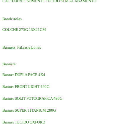
CACHARREL SOMENTE TECIDO SEM ACABAMENTO
Bandeirolas
COUCHE 275G 13X21CM
Banners, Faixas e Lonas
Banners
Banner DUPLA FACE 4X4
Banner FRONT LIGHT 440G
Banner SOLIT FOTOGRAFICA 480G
Banner SUPER TITANIUM 280G
Banner TECIDO OXFORD