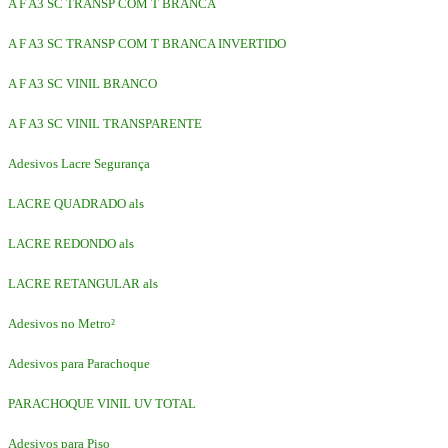
A F A3 SC TRANSP COM T BRANCA
A F A3 SC TRANSP COM T BRANCA INVERTIDO
A F A3 SC VINIL BRANCO
A F A3 SC VINIL TRANSPARENTE
Adesivos Lacre Segurança
LACRE QUADRADO als
LACRE REDONDO als
LACRE RETANGULAR als
Adesivos no Metro²
Adesivos para Parachoque
PARACHOQUE VINIL UV TOTAL
Adesivos para Piso