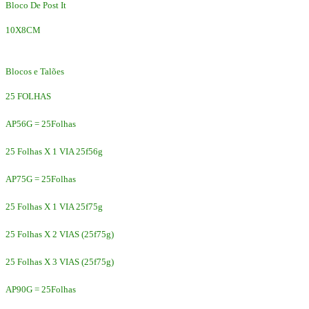
Bloco De Post It
10X8CM
Blocos e Talões
25 FOLHAS
AP56G = 25Folhas
25 Folhas X 1 VIA 25f56g
AP75G = 25Folhas
25 Folhas X 1 VIA 25f75g
25 Folhas X 2 VIAS (25f75g)
25 Folhas X 3 VIAS (25f75g)
AP90G = 25Folhas