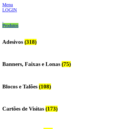
Menu
LOGIN
Produtos
Adesivos
(318)
Banners, Faixas e Lonas
(75)
Blocos e Talões
(108)
Cartões de Visitas
(173)