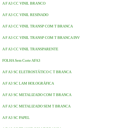
A F A3 CC VINIL BRANCO
A F A3 CC VINIL RESINADO
A F A3 CC VINIL TRANSP COM T BRANCA
A F A3 CC VINIL TRANSP COM T BRANCA INV
A F A3 CC VINIL TRANSPARENTE
FOLHA Sem Corte AFA3
A F A3 SC ELETROSTÁTICO C T BRANCA
A F A3 SC LAM HOLOGRÁFICA
A F A3 SC METALIZADO COM T BRANCA
A F A3 SC METALIZADO SEM T BRANCA
A F A3 SC PAPEL