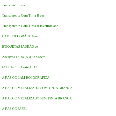
Transparente aec
Transparente Com Tinta B aec
Transparente Com Tinta B Invertida aec
LAM HOLOGRÁFICA aec
ETIQUETAS PADRÃO ae
Adesivos Folha (A3) 33X48cm
FOLHA Com Corte AFA3
A F A3 CC LAM HOLOGRÁFICA
A F A3 CC METALIZADO COM TINTA BRANCA
A F A3 CC METALIZADO SEM TINTA BRANCA
A F A3 CC PAPEL