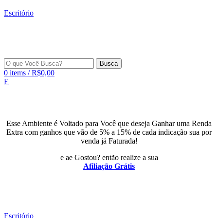
Escritório
Busca
0
items
/
R$
0,00
E
Esse Ambiente é Voltado para Você que deseja Ganhar uma Renda
Extra com ganhos que vão de 5% a 15% de cada indicação sua por
venda já Faturada!
e ae Gostou? então realize a sua
Afiliação Grátis
Escritório