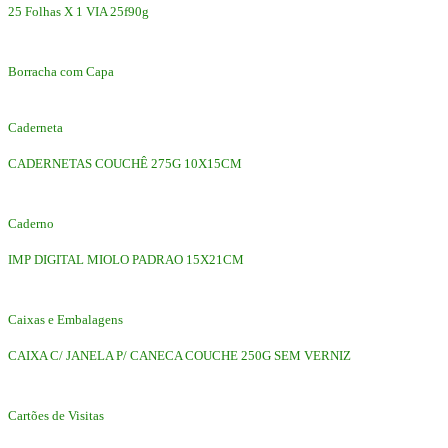
25 Folhas X 1 VIA 25f90g
Borracha com Capa
Caderneta
CADERNETAS COUCHÊ 275G 10X15CM
Caderno
IMP DIGITAL MIOLO PADRAO 15X21CM
Caixas e Embalagens
CAIXA C/ JANELA P/ CANECA COUCHE 250G SEM VERNIZ
Cartões de Visitas