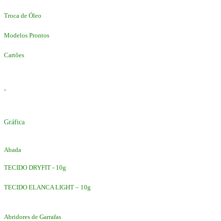
Troca de Óleo
Modelos Prontos
Cartões
-
Gráfica
Abada
TECIDO DRYFIT - 10g
TECIDO ELANCA LIGHT – 10g
Abridores de Garrafas