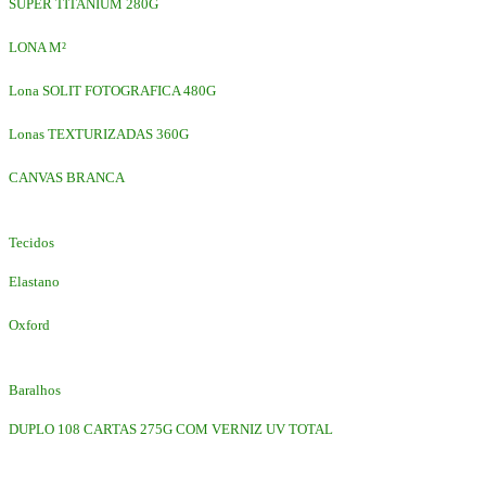
SUPER TITANIUM 280G
LONA M²
Lona SOLIT FOTOGRAFICA 480G
Lonas TEXTURIZADAS 360G
CANVAS BRANCA
Tecidos
Elastano
Oxford
Baralhos
DUPLO 108 CARTAS 275G COM VERNIZ UV TOTAL