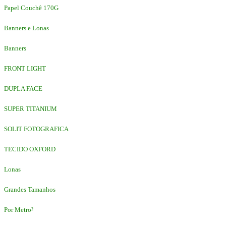
Papel Couchê 170G
Banners e Lonas
Banners
FRONT LIGHT
DUPLA FACE
SUPER TITANIUM
SOLIT FOTOGRAFICA
TECIDO OXFORD
Lonas
Grandes Tamanhos
Por Metro²