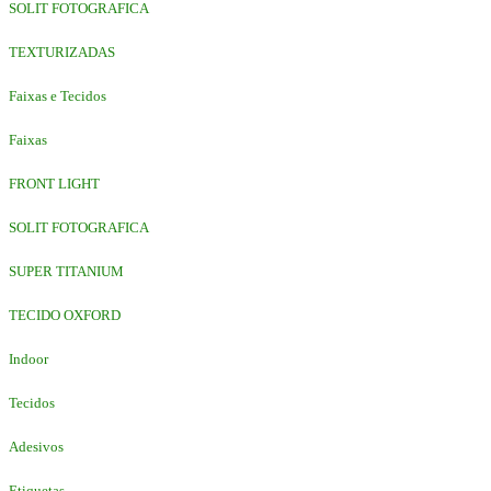
SOLIT FOTOGRAFICA
TEXTURIZADAS
Faixas e Tecidos
Faixas
FRONT LIGHT
SOLIT FOTOGRAFICA
SUPER TITANIUM
TECIDO OXFORD
Indoor
Tecidos
Adesivos
Etiquetas