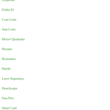
Folha A3
Com Corte
Sem Corte
Metro² Quadrado
Plotado
Resinados
Parede
Lacre Segurança
Parachoque
Para Piso
Smart Card