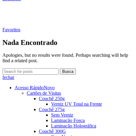
Favoritos
Nada Encontrado
Apologies, but no results were found. Perhaps searching will help
find a related post.
Busca
fechar
Acesso Rápido
Novo
Cartões de Visitas
Couchê 250g
Verniz UV Total na Frente
Couchê 275g
Sem Verniz
Laminação Fosca
Laminação Holográfica
Couchê 300G