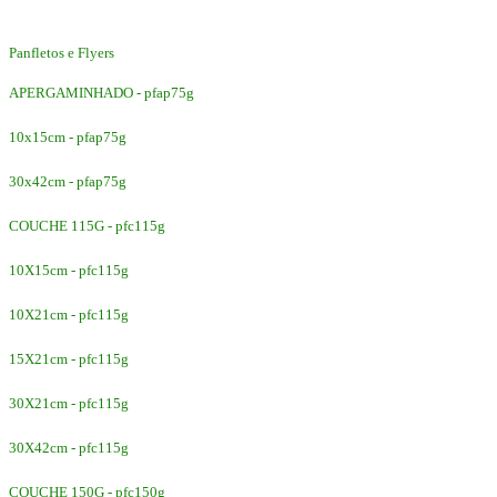
Panfletos e Flyers
APERGAMINHADO - pfap75g
10x15cm - pfap75g
30x42cm - pfap75g
COUCHE 115G - pfc115g
10X15cm - pfc115g
10X21cm - pfc115g
15X21cm - pfc115g
30X21cm - pfc115g
30X42cm - pfc115g
COUCHE 150G - pfc150g