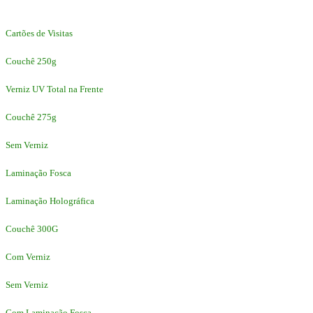
Cartões de Visitas
Couchê 250g
Verniz UV Total na Frente
Couchê 275g
Sem Verniz
Laminação Fosca
Laminação Holográfica
Couchê 300G
Com Verniz
Sem Verniz
Com Laminação Fosca