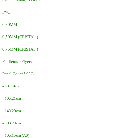
PVC
0,30MM
0,50MM (CRISTAL )
0,75MM (CRISTAL )
Panfletos e Flyers
Papel Couchê 90G
- 10x14cm
- 10X21cm
- 14X20cm
- 20X28cm
- 10X15cm (A6)