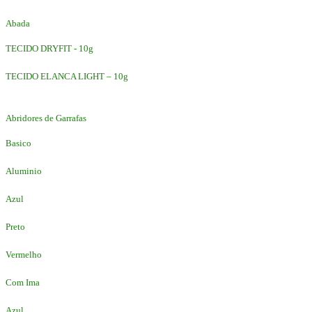
Abada
TECIDO DRYFIT - 10g
TECIDO ELANCA LIGHT – 10g
Abridores de Garrafas
Basico
Aluminio
Azul
Preto
Vermelho
Com Ima
Azul