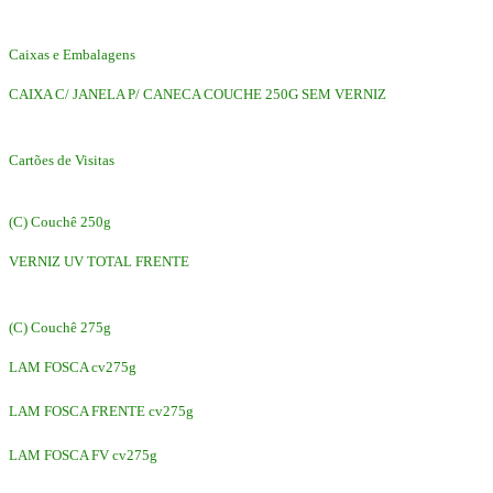
Caixas e Embalagens
CAIXA C/ JANELA P/ CANECA COUCHE 250G SEM VERNIZ
Cartões de Visitas
(C) Couchê 250g
VERNIZ UV TOTAL FRENTE
(C) Couchê 275g
LAM FOSCA cv275g
LAM FOSCA FRENTE cv275g
LAM FOSCA FV cv275g