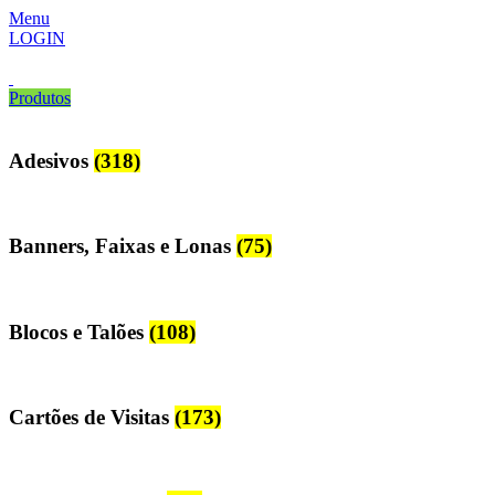
Menu
LOGIN
Produtos
Adesivos
(318)
Banners, Faixas e Lonas
(75)
Blocos e Talões
(108)
Cartões de Visitas
(173)