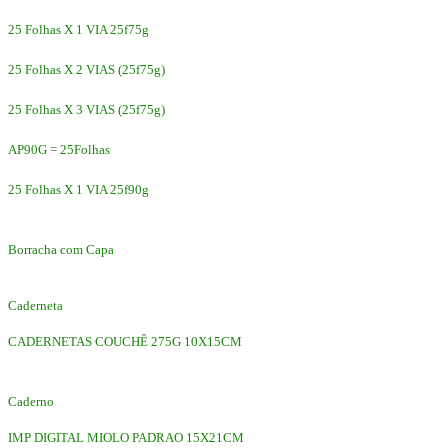
25 Folhas X 1 VIA 25f75g
25 Folhas X 2 VIAS (25f75g)
25 Folhas X 3 VIAS (25f75g)
AP90G = 25Folhas
25 Folhas X 1 VIA 25f90g
Borracha com Capa
Caderneta
CADERNETAS COUCHÊ 275G 10X15CM
Caderno
IMP DIGITAL MIOLO PADRAO 15X21CM