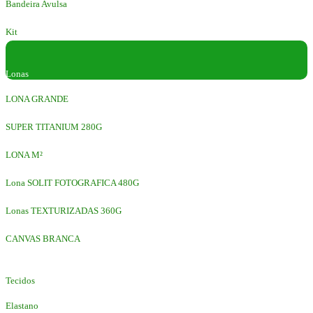
Bandeira Avulsa
Kit
Lonas
LONA GRANDE
SUPER TITANIUM 280G
LONA M²
Lona SOLIT FOTOGRAFICA 480G
Lonas TEXTURIZADAS 360G
CANVAS BRANCA
Tecidos
Elastano