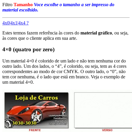
Filtro
Tamanho
Voce escolhe o tamanho a ser impresso do
material escolhido.
4x0|4x1|4x4 ?
Estes termos fazem referência às cores do
material gráfico
, ou seja,
às cores que o cliente aplica em sua arte.
4×0 (quatro por zero)
Um material 4×0 é colorido de um lado e não tem nenhuma cor do
outro lado. Um dos lados, o “4”, é colorido, ou seja, tem as 4 cores
correspondentes ao modo de cor CMYK. O outro lado, o “0”, não
tem cor nenhuma, é o lado que está em branco. Veja o exemplo de
um material 4×0.