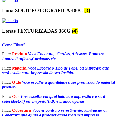
Lona SOLIT FOTOGRAFICA 480G
(3)
Lonas TEXTURIZADAS 360G
(4)
Como Filtrar?
Filtro
Produto
Voce Encontra, Cartões, Adesivos, Banners,
Lonas, Panfletos,Cardápios etc.
Filtro
Material
voce Escolhe o Tipo de Papel ou Substrato que
será usado para Impressão de seu Pedido.
Filtro
Qtde
Voce escolhe a quantidade a ser produzida do material
produto.
Filtro
Cor
Voce escolhe em qual lado terá impressão e e será
colorido(4x4) ou em preto(1x0) e branco apenas.
Filtro
Cobertura
Voce encontra o revestimento, laminação ou
Cobertura que ajuda a proteger ainda mais seu impresso.