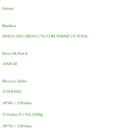
Oxford
Baralhos
DUPLO 108 CARTAS 275G COM VERNIZ UV TOTAL
Bloco De Post It
10X8CM
Blocos e Talões
25 FOLHAS
AP56G = 25Folhas
25 Folhas X 1 VIA 25f56g
AP75G = 25Folhas