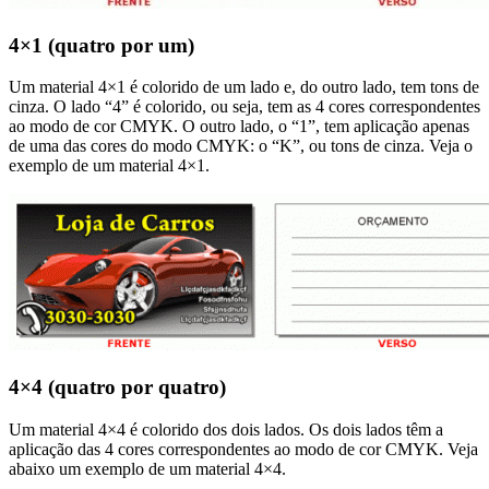
4×1 (quatro por um)
Um material 4×1 é colorido de um lado e, do outro lado, tem tons de
cinza. O lado “4” é colorido, ou seja, tem as 4 cores correspondentes
ao modo de cor CMYK. O outro lado, o “1”, tem aplicação apenas
de uma das cores do modo CMYK: o “K”, ou tons de cinza. Veja o
exemplo de um material 4×1.
4×4 (quatro por quatro)
Um material 4×4 é colorido dos dois lados. Os dois lados têm a
aplicação das 4 cores correspondentes ao modo de cor CMYK. Veja
abaixo um exemplo de um material 4×4.