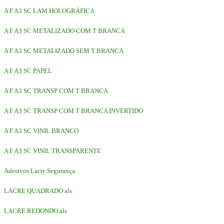
A F A3 SC LAM HOLOGRÁFICA
A F A3 SC METALIZADO COM T BRANCA
A F A3 SC METALIZADO SEM T BRANCA
A F A3 SC PAPEL
A F A3 SC TRANSP COM T BRANCA
A F A3 SC TRANSP COM T BRANCA INVERTIDO
A F A3 SC VINIL BRANCO
A F A3 SC VINIL TRANSPARENTE
Adesivos Lacre Segurança
LACRE QUADRADO als
LACRE REDONDO als