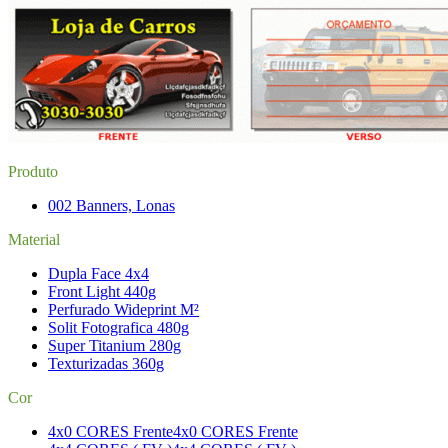
Produto
002 Banners, Lonas
Material
Dupla Face 4x4
Front Light 440g
Perfurado Wideprint M²
Solit Fotografica 480g
Super Titanium 280g
Texturizadas 360g
Cor
4x0 CORES Frente
4x0 CORES Frente