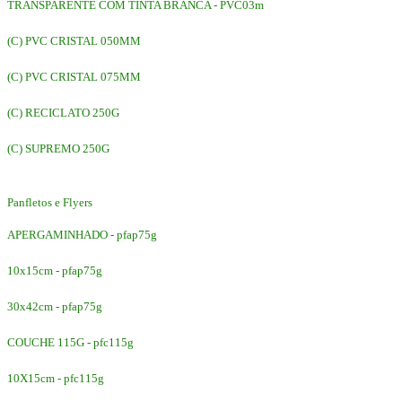
TRANSPARENTE COM TINTA BRANCA - PVC03m
(C) PVC CRISTAL 050MM
(C) PVC CRISTAL 075MM
(C) RECICLATO 250G
(C) SUPREMO 250G
Panfletos e Flyers
APERGAMINHADO - pfap75g
10x15cm - pfap75g
30x42cm - pfap75g
COUCHE 115G - pfc115g
10X15cm - pfc115g