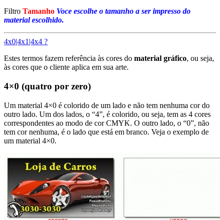
Filtro
Tamanho
Voce escolhe o tamanho a ser impresso do
material escolhido.
4x0|4x1|4x4 ?
Estes termos fazem referência às cores do
material gráfico
, ou seja,
às cores que o cliente aplica em sua arte.
4×0 (quatro por zero)
Um material 4×0 é colorido de um lado e não tem nenhuma cor do
outro lado. Um dos lados, o “4”, é colorido, ou seja, tem as 4 cores
correspondentes ao modo de cor CMYK. O outro lado, o “0”, não
tem cor nenhuma, é o lado que está em branco. Veja o exemplo de
um material 4×0.