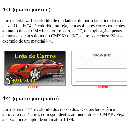
4×1 (quatro por um)
Um material 4×1 é colorido de um lado e, do outro lado, tem tons de
cinza. O lado “4” é colorido, ou seja, tem as 4 cores correspondentes
ao modo de cor CMYK. O outro lado, o “1”, tem aplicação apenas
de uma das cores do modo CMYK: o “K”, ou tons de cinza. Veja o
exemplo de um material 4×1.
4×4 (quatro por quatro)
Um material 4×4 é colorido dos dois lados. Os dois lados têm a
aplicação das 4 cores correspondentes ao modo de cor CMYK. Veja
abaixo um exemplo de um material 4×4.