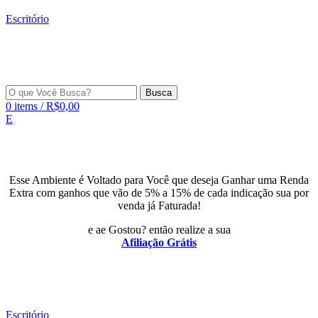
Escritório
Busca
0
items
/
R$
0,00
E
Esse Ambiente é Voltado para Você que deseja Ganhar uma Renda
Extra com ganhos que vão de 5% a 15% de cada indicação sua por
venda já Faturada!
e ae Gostou? então realize a sua
Afiliação Grátis
Escritório