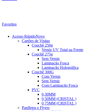
Favoritos
Acesso Rápido
Novo
Cartões de Visitas
Couchê 250g
Verniz UV Total na Frente
Couchê 275g
Sem Verniz
Laminação Fosca
Laminação Holográfica
Couchê 300G
Com Verniz
Sem Verniz
Com Laminação Fosca
PVC
0,30MM
0,50MM (CRISTAL )
0,75MM (CRISTAL )
Panfletos e Flyers