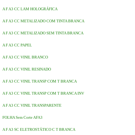
A F A3 CC LAM HOLOGRÁFICA
A F A3 CC METALIZADO COM TINTA BRANCA
A F A3 CC METALIZADO SEM TINTA BRANCA
A F A3 CC PAPEL
A F A3 CC VINIL BRANCO
A F A3 CC VINIL RESINADO
A F A3 CC VINIL TRANSP COM T BRANCA
A F A3 CC VINIL TRANSP COM T BRANCA INV
A F A3 CC VINIL TRANSPARENTE
FOLHA Sem Corte AFA3
A F A3 SC ELETROSTÁTICO C T BRANCA