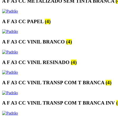
A F A3 CC METALIZADO SEM TINTA BRANCA
(
A F A3 CC PAPEL
(4)
A F A3 CC VINIL BRANCO
(4)
A F A3 CC VINIL RESINADO
(4)
A F A3 CC VINIL TRANSP COM T BRANCA
(4)
A F A3 CC VINIL TRANSP COM T BRANCA INV