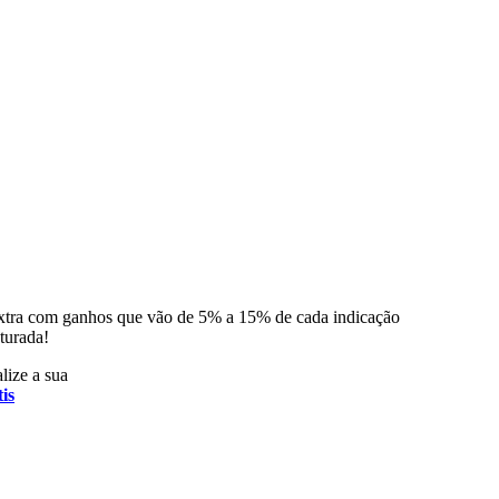
xtra com ganhos que vão de 5% a 15% de cada indicação
turada!
lize a sua
is