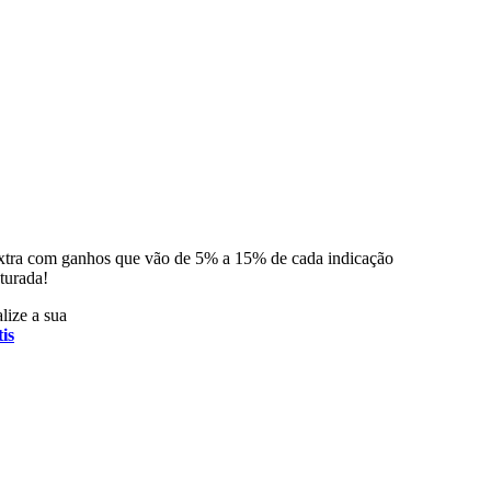
xtra com ganhos que vão de 5% a 15% de cada indicação
turada!
lize a sua
is