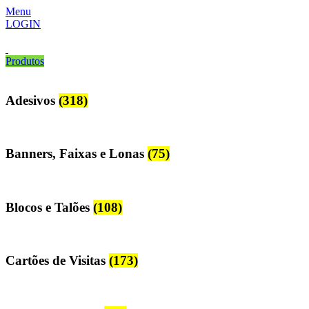
Menu
LOGIN
Produtos
Adesivos
(318)
Banners, Faixas e Lonas
(75)
Blocos e Talões
(108)
Cartões de Visitas
(173)