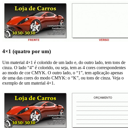
4×1 (quatro por um)
Um material 4×1 é colorido de um lado e, do outro lado, tem tons de
cinza. O lado “4” é colorido, ou seja, tem as 4 cores correspondentes
ao modo de cor CMYK. O outro lado, o “1”, tem aplicação apenas
de uma das cores do modo CMYK: o “K”, ou tons de cinza. Veja o
exemplo de um material 4×1.