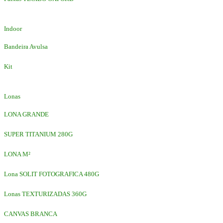
Indoor
Bandeira Avulsa
Kit
Lonas
LONA GRANDE
SUPER TITANIUM 280G
LONA M²
Lona SOLIT FOTOGRAFICA 480G
Lonas TEXTURIZADAS 360G
CANVAS BRANCA