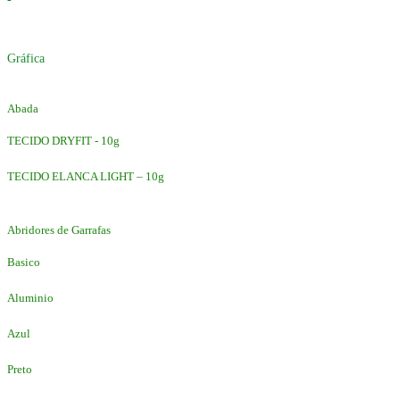
Gráfica
Abada
TECIDO DRYFIT - 10g
TECIDO ELANCA LIGHT – 10g
Abridores de Garrafas
Basico
Aluminio
Azul
Preto