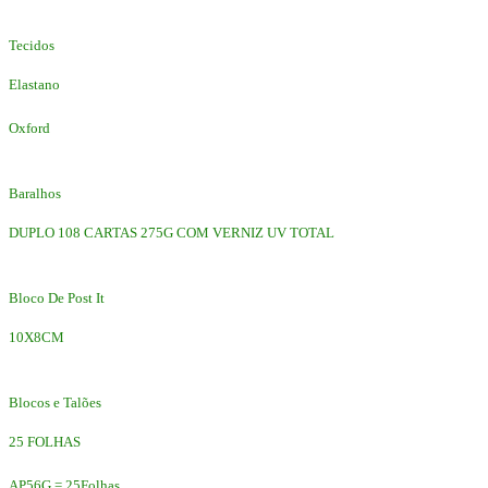
Tecidos
Elastano
Oxford
Baralhos
DUPLO 108 CARTAS 275G COM VERNIZ UV TOTAL
Bloco De Post It
10X8CM
Blocos e Talões
25 FOLHAS
AP56G = 25Folhas