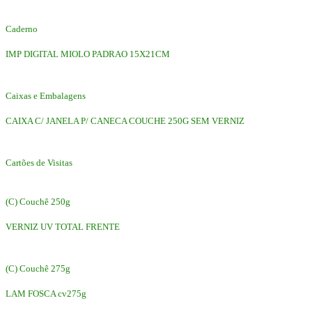
Caderno
IMP DIGITAL MIOLO PADRAO 15X21CM
Caixas e Embalagens
CAIXA C/ JANELA P/ CANECA COUCHE 250G SEM VERNIZ
Cartões de Visitas
(C) Couchê 250g
VERNIZ UV TOTAL FRENTE
(C) Couchê 275g
LAM FOSCA cv275g