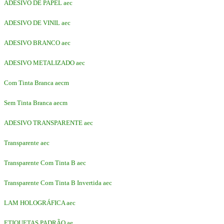
ADESIVO DE PAPEL aec
ADESIVO DE VINIL aec
ADESIVO BRANCO aec
ADESIVO METALIZADO aec
Com Tinta Branca aecm
Sem Tinta Branca aecm
ADESIVO TRANSPARENTE aec
Transparente aec
Transparente Com Tinta B aec
Transparente Com Tinta B Invertida aec
LAM HOLOGRÁFICA aec
ETIQUETAS PADRÃO ae