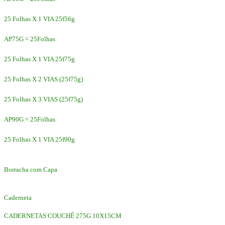
25 Folhas X 1 VIA 25f56g
AP75G = 25Folhas
25 Folhas X 1 VIA 25f75g
25 Folhas X 2 VIAS (25f75g)
25 Folhas X 3 VIAS (25f75g)
AP90G = 25Folhas
25 Folhas X 1 VIA 25f90g
Borracha com Capa
Caderneta
CADERNETAS COUCHÊ 275G 10X15CM