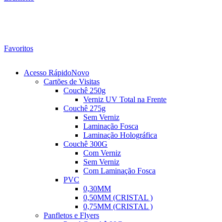
Favoritos
Acesso Rápido
Novo
Cartões de Visitas
Couchê 250g
Verniz UV Total na Frente
Couchê 275g
Sem Verniz
Laminação Fosca
Laminação Holográfica
Couchê 300G
Com Verniz
Sem Verniz
Com Laminação Fosca
PVC
0,30MM
0,50MM (CRISTAL )
0,75MM (CRISTAL )
Panfletos e Flyers