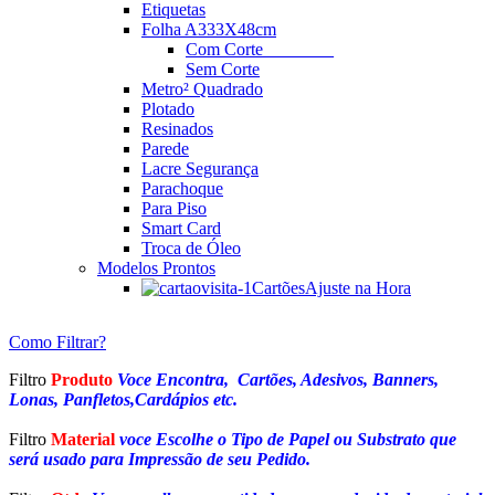
Etiquetas
Folha A3
33X48cm
Com Corte
________
Sem Corte
Metro² Quadrado
Plotado
Resinados
Parede
Lacre Segurança
Parachoque
Para Piso
Smart Card
Troca de Óleo
Modelos Prontos
Cartões
Ajuste na Hora
Como Filtrar?
Filtro
Produto
Voce Encontra, Cartões, Adesivos, Banners,
Lonas, Panfletos,Cardápios etc.
Filtro
Material
voce Escolhe o Tipo de Papel ou Substrato que
será usado para Impressão de seu Pedido.