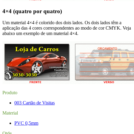
4×4 (quatro por quatro)
Um material 4×4 é colorido dos dois lados. Os dois lados têm a
aplicação das 4 cores correspondentes ao modo de cor CMYK. Veja
abaixo um exemplo de um material 4×4.
Produto
003 Cartão de Visitas
Material
PVC 0,5mm
Qtde