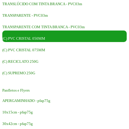
TRANSLÚCIDO COM TINTA BRANCA - PVC03m
TRANSPARENTE - PVC03m
TRANSPARENTE COM TINTA BRANCA - PVC03m
(C) PVC CRISTAL 050MM
(C) PVC CRISTAL 075MM
(C) RECICLATO 250G
(C) SUPREMO 250G
Panfletos e Flyers
APERGAMINHADO - pfap75g
10x15cm - pfap75g
30x42cm - pfap75g