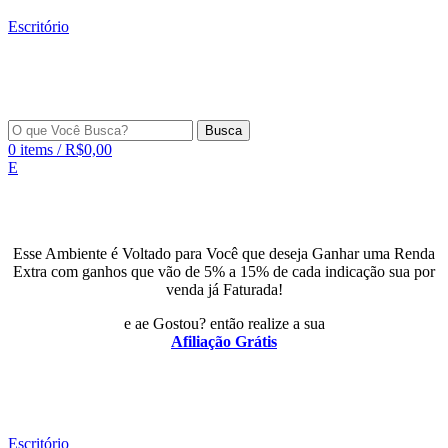
Escritório
Busca
0
items
/
R$
0,00
E
Esse Ambiente é Voltado para Você que deseja Ganhar uma Renda
Extra com ganhos que vão de 5% a 15% de cada indicação sua por
venda já Faturada!
e ae Gostou? então realize a sua
Afiliação Grátis
Escritório