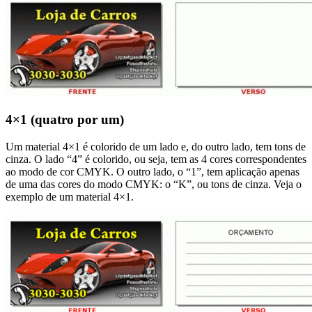
4×1 (quatro por um)
Um material 4×1 é colorido de um lado e, do outro lado, tem tons de
cinza. O lado “4” é colorido, ou seja, tem as 4 cores correspondentes
ao modo de cor CMYK. O outro lado, o “1”, tem aplicação apenas
de uma das cores do modo CMYK: o “K”, ou tons de cinza. Veja o
exemplo de um material 4×1.