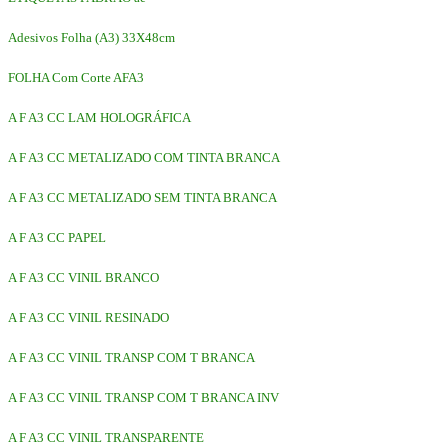
Adesivos Folha (A3) 33X48cm
FOLHA Com Corte AFA3
A F A3 CC LAM HOLOGRÁFICA
A F A3 CC METALIZADO COM TINTA BRANCA
A F A3 CC METALIZADO SEM TINTA BRANCA
A F A3 CC PAPEL
A F A3 CC VINIL BRANCO
A F A3 CC VINIL RESINADO
A F A3 CC VINIL TRANSP COM T BRANCA
A F A3 CC VINIL TRANSP COM T BRANCA INV
A F A3 CC VINIL TRANSPARENTE