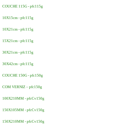
COUCHE 115G - pfc115g
10X15cm - pfc115g
10X21cm - pfc115g
15X21cm - pfc115g
30X21cm - pfc115g
30X42cm - pfc115g
COUCHE 150G - pfc150g
COM VERNIZ – pfc150g
100X210MM - pfcCv150g
150X105MM - pfcCv150g
150X210MM - pfcCv150g