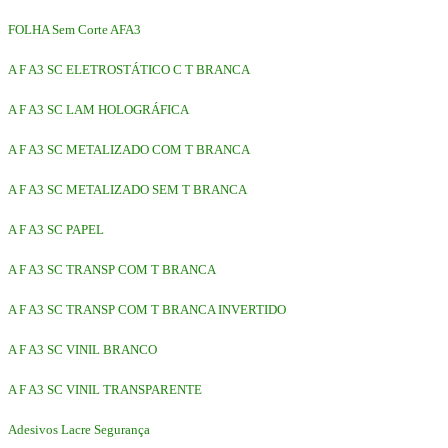
FOLHA Sem Corte AFA3
A F A3 SC ELETROSTÁTICO C T BRANCA
A F A3 SC LAM HOLOGRÁFICA
A F A3 SC METALIZADO COM T BRANCA
A F A3 SC METALIZADO SEM T BRANCA
A F A3 SC PAPEL
A F A3 SC TRANSP COM T BRANCA
A F A3 SC TRANSP COM T BRANCA INVERTIDO
A F A3 SC VINIL BRANCO
A F A3 SC VINIL TRANSPARENTE
Adesivos Lacre Segurança