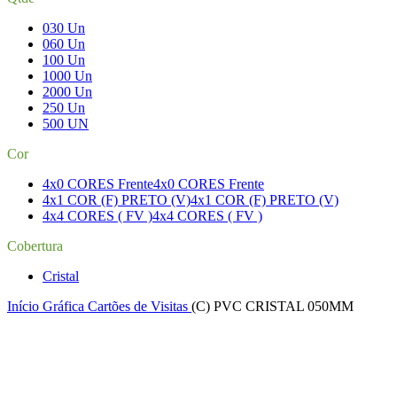
030 Un
060 Un
100 Un
1000 Un
2000 Un
250 Un
500 UN
Cor
4x0 CORES Frente
4x0 CORES Frente
4x1 COR (F) PRETO (V)
4x1 COR (F) PRETO (V)
4x4 CORES ( FV )
4x4 CORES ( FV )
Cobertura
Cristal
Início
Gráfica
Cartões de Visitas
(C) PVC CRISTAL 050MM
-