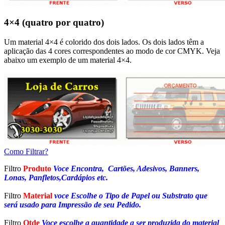
4×4 (quatro por quatro)
Um material 4×4 é colorido dos dois lados. Os dois lados têm a
aplicação das 4 cores correspondentes ao modo de cor CMYK. Veja
abaixo um exemplo de um material 4×4.
Como Filtrar?
Filtro
Produto
Voce Encontra, Cartões, Adesivos, Banners,
Lonas, Panfletos,Cardápios etc.
Filtro
Material
voce Escolhe o Tipo de Papel ou Substrato que
será usado para Impressão de seu Pedido.
Filtro
Qtde
Voce escolhe a quantidade a ser produzida do material