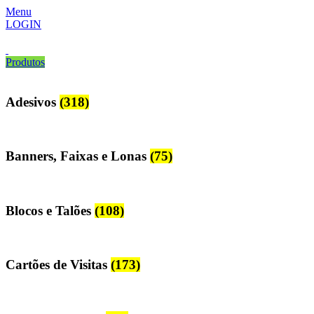
Menu
LOGIN
Produtos
Adesivos
(318)
Banners, Faixas e Lonas
(75)
Blocos e Talões
(108)
Cartões de Visitas
(173)