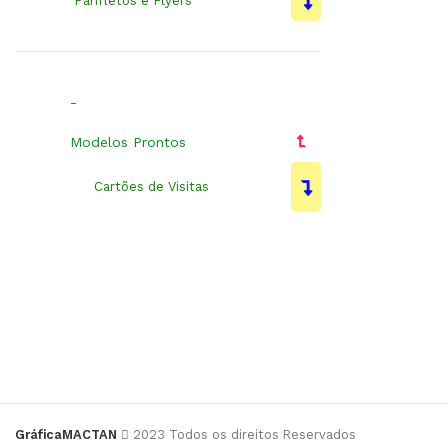
Panfletos e Flyers
-
Modelos Prontos
Cartões de Visitas
GráficaMACTAN
2023 Todos os direitos Reservados