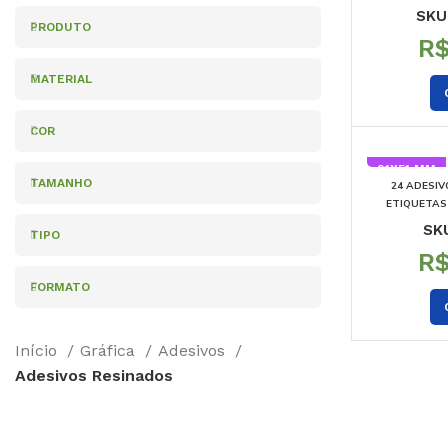
SKU
PRODUTO
R
MATERIAL
COR
91X51 MM
TAMANHO
24 ADESIV
ETIQUETAS 
SK
TIPO
R
FORMATO
Início
Gráfica
Adesivos
Adesivos Resinados