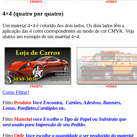
4×4 (quatro por quatro)
Um material 4×4 é colorido dos dois lados. Os dois lados têm a
aplicação das 4 cores correspondentes ao modo de cor CMYK. Veja
abaixo um exemplo de um material 4×4.
Como Filtrar?
Filtro
Produto
Voce Encontra, Cartões, Adesivos, Banners,
Lonas, Panfletos,Cardápios etc.
Filtro
Material
voce Escolhe o Tipo de Papel ou Substrato que
será usado para Impressão de seu Pedido.
Filtro
Qtde
Voce escolhe a quantidade a ser produzida do material