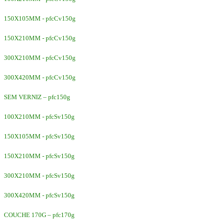
150X105MM - pfcCv150g
150X210MM - pfcCv150g
300X210MM - pfcCv150g
300X420MM - pfcCv150g
SEM VERNIZ – pfc150g
100X210MM - pfcSv150g
150X105MM - pfcSv150g
150X210MM - pfcSv150g
300X210MM - pfcSv150g
300X420MM - pfcSv150g
COUCHE 170G – pfc170g