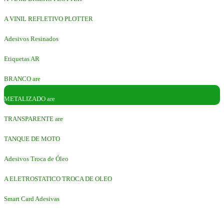
A VINIL REFLETIVO PLOTTER
Adesivos Resinados
Etiquetas AR
BRANCO are
METALIZADO are
TRANSPARENTE are
TANQUE DE MOTO
Adesivos Troca de Óleo
A ELETROSTATICO TROCA DE OLEO
Smart Card Adesivas