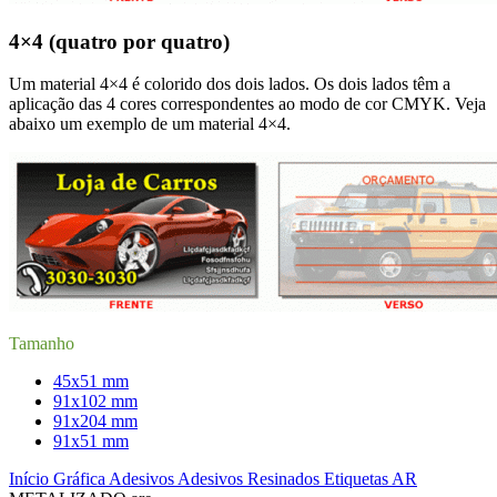
4×4 (quatro por quatro)
Um material 4×4 é colorido dos dois lados. Os dois lados têm a
aplicação das 4 cores correspondentes ao modo de cor CMYK. Veja
abaixo um exemplo de um material 4×4.
Tamanho
45x51 mm
91x102 mm
91x204 mm
91x51 mm
Início
Gráfica
Adesivos
Adesivos Resinados
Etiquetas AR