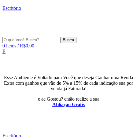
Escritório
Busca
0
items
/
R$
0,00
E
Esse Ambiente é Voltado para Você que deseja Ganhar uma Renda
Extra com ganhos que vão de 5% a 15% de cada indicação sua por
venda já Faturada!
e ae Gostou? então realize a sua
Afiliação Grátis
Escritório