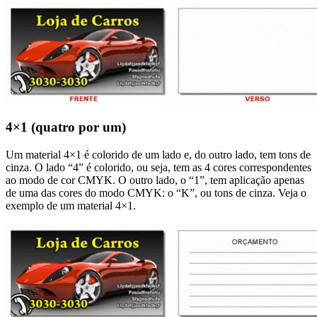
4×1 (quatro por um)
Um material 4×1 é colorido de um lado e, do outro lado, tem tons de
cinza. O lado “4” é colorido, ou seja, tem as 4 cores correspondentes
ao modo de cor CMYK. O outro lado, o “1”, tem aplicação apenas
de uma das cores do modo CMYK: o “K”, ou tons de cinza. Veja o
exemplo de um material 4×1.