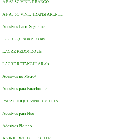
A F A3 SC VINIL BRANCO
A F A3 SC VINIL TRANSPARENTE
Adesivos Lacre Segurança
LACRE QUADRADO als
LACRE REDONDO als
LACRE RETANGULAR als
Adesivos no Metro²
Adesivos para Parachoque
PARACHOQUE VINIL UV TOTAL
Adesivos para Piso
Adesivos Plotado
A VINIL BRILHO PLOTTER