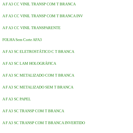
A F A3 CC VINIL TRANSP COM T BRANCA
A F A3 CC VINIL TRANSP COM T BRANCA INV
A F A3 CC VINIL TRANSPARENTE
FOLHA Sem Corte AFA3
A F A3 SC ELETROSTÁTICO C T BRANCA
A F A3 SC LAM HOLOGRÁFICA
A F A3 SC METALIZADO COM T BRANCA
A F A3 SC METALIZADO SEM T BRANCA
A F A3 SC PAPEL
A F A3 SC TRANSP COM T BRANCA
A F A3 SC TRANSP COM T BRANCA INVERTIDO