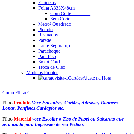
Etiquetas
Folha A3
33X48cm
Com Corte
________
Sem Corte
Metro² Quadrado
Plotado
Resinados
Parede
Lacre Segurança
Parachoque
Para Piso
Smart Card
Troca de Óleo
Modelos Prontos
Cartões
Ajuste na Hora
Como Filtrar?
Filtro
Produto
Voce Encontra, Cartões, Adesivos, Banners,
Lonas, Panfletos,Cardápios etc.
Filtro
Material
voce Escolhe o Tipo de Papel ou Substrato que
será usado para Impressão de seu Pedido.