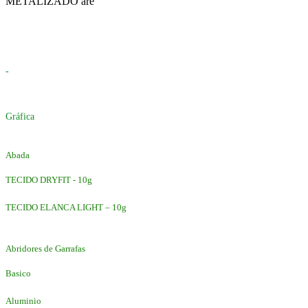
METALIZADO are
-
Gráfica
Abada
TECIDO DRYFIT - 10g
TECIDO ELANCA LIGHT – 10g
Abridores de Garrafas
Basico
Aluminio