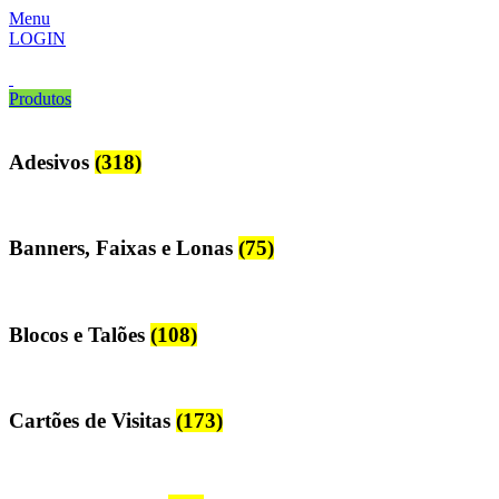
Menu
LOGIN
Produtos
Adesivos
(318)
Banners, Faixas e Lonas
(75)
Blocos e Talões
(108)
Cartões de Visitas
(173)