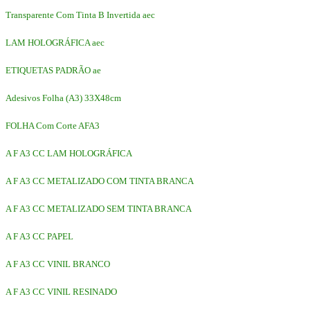
Transparente Com Tinta B Invertida aec
LAM HOLOGRÁFICA aec
ETIQUETAS PADRÃO ae
Adesivos Folha (A3) 33X48cm
FOLHA Com Corte AFA3
A F A3 CC LAM HOLOGRÁFICA
A F A3 CC METALIZADO COM TINTA BRANCA
A F A3 CC METALIZADO SEM TINTA BRANCA
A F A3 CC PAPEL
A F A3 CC VINIL BRANCO
A F A3 CC VINIL RESINADO