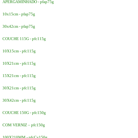
APERGAMINHADO - pfap75g
10x15cm - pfap75g
30x42cm - pfap75g
COUCHE 115G - pfc115g
10X15cm - pfc115g
10X21cm - pfc115g
15X21cm - pfc115g
30X21cm - pfc115g
30X42cm - pfc115g
COUCHE 150G - pfc150g
COM VERNIZ – pfc150g
100X210MM - pfcCv150g