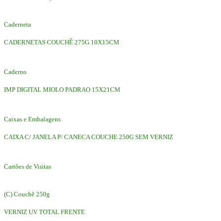
Caderneta
CADERNETAS COUCHÊ 275G 10X15CM
Caderno
IMP DIGITAL MIOLO PADRAO 15X21CM
Caixas e Embalagens
CAIXA C/ JANELA P/ CANECA COUCHE 250G SEM VERNIZ
Cartões de Visitas
(C) Couchê 250g
VERNIZ UV TOTAL FRENTE