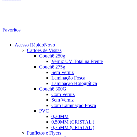
Favoritos
Acesso Rápido
Novo
Cartões de Visitas
Couchê 250g
Verniz UV Total na Frente
Couchê 275g
Sem Verniz
Laminação Fosca
Laminação Holográfica
Couchê 300G
Com Verniz
Sem Verniz
Com Laminação Fosca
PVC
0,30MM
0,50MM (CRISTAL )
0,75MM (CRISTAL )
Panfletos e Flyers