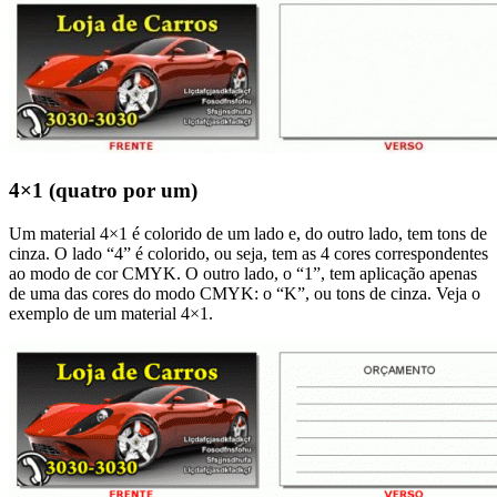
4×1 (quatro por um)
Um material 4×1 é colorido de um lado e, do outro lado, tem tons de
cinza. O lado “4” é colorido, ou seja, tem as 4 cores correspondentes
ao modo de cor CMYK. O outro lado, o “1”, tem aplicação apenas
de uma das cores do modo CMYK: o “K”, ou tons de cinza. Veja o
exemplo de um material 4×1.