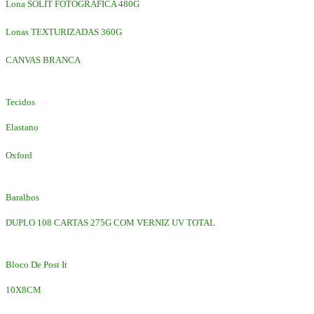
Lona SOLIT FOTOGRAFICA 480G
Lonas TEXTURIZADAS 360G
CANVAS BRANCA
Tecidos
Elastano
Oxford
Baralhos
DUPLO 108 CARTAS 275G COM VERNIZ UV TOTAL
Bloco De Post It
10X8CM