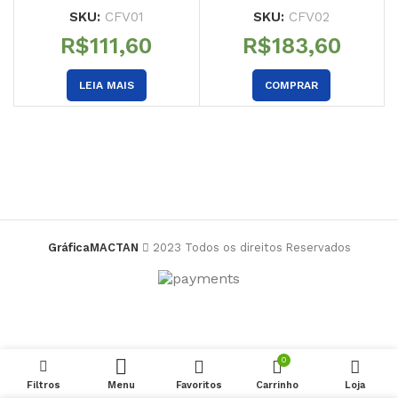
500 UN
4X4
SKU:
CFV01
SKU:
CFV02
R$
R$
LEIA MAIS
COMPRAR
GráficaMACTAN
2023 Todos os direitos Reservados
0
Filtros
Menu
Favoritos
Carrinho
Loja