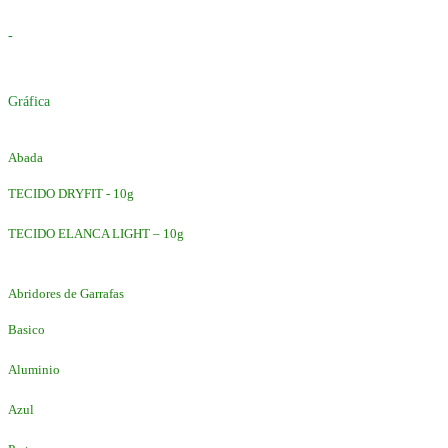
-
Gráfica
Abada
TECIDO DRYFIT - 10g
TECIDO ELANCA LIGHT – 10g
Abridores de Garrafas
Basico
Aluminio
Azul