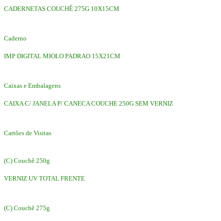
CADERNETAS COUCHÊ 275G 10X15CM
Caderno
IMP DIGITAL MIOLO PADRAO 15X21CM
Caixas e Embalagens
CAIXA C/ JANELA P/ CANECA COUCHE 250G SEM VERNIZ
Cartões de Visitas
(C) Couchê 250g
VERNIZ UV TOTAL FRENTE
(C) Couchê 275g