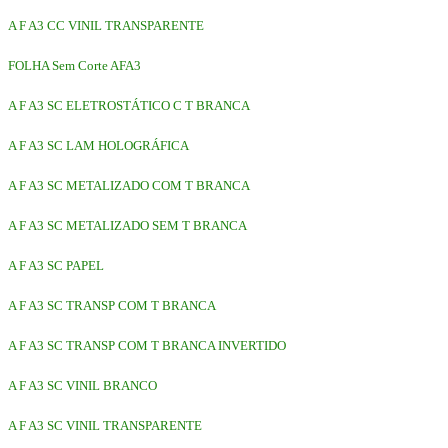
A F A3 CC VINIL TRANSPARENTE
FOLHA Sem Corte AFA3
A F A3 SC ELETROSTÁTICO C T BRANCA
A F A3 SC LAM HOLOGRÁFICA
A F A3 SC METALIZADO COM T BRANCA
A F A3 SC METALIZADO SEM T BRANCA
A F A3 SC PAPEL
A F A3 SC TRANSP COM T BRANCA
A F A3 SC TRANSP COM T BRANCA INVERTIDO
A F A3 SC VINIL BRANCO
A F A3 SC VINIL TRANSPARENTE