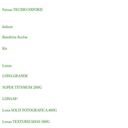
Faixas TECIDO OXFORD
Indoor
Bandeira Avulsa
Kit
Lonas
LONA GRANDE
SUPER TITANIUM 280G
LONA M²
Lona SOLIT FOTOGRAFICA 480G
Lonas TEXTURIZADAS 360G