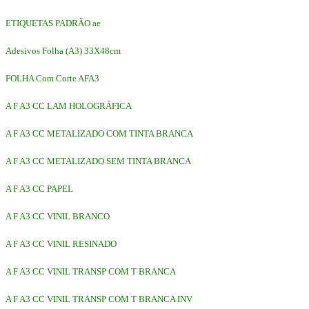
ETIQUETAS PADRÃO ae
Adesivos Folha (A3) 33X48cm
FOLHA Com Corte AFA3
A F A3 CC LAM HOLOGRÁFICA
A F A3 CC METALIZADO COM TINTA BRANCA
A F A3 CC METALIZADO SEM TINTA BRANCA
A F A3 CC PAPEL
A F A3 CC VINIL BRANCO
A F A3 CC VINIL RESINADO
A F A3 CC VINIL TRANSP COM T BRANCA
A F A3 CC VINIL TRANSP COM T BRANCA INV