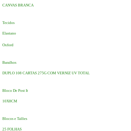
CANVAS BRANCA
Tecidos
Elastano
Oxford
Baralhos
DUPLO 108 CARTAS 275G COM VERNIZ UV TOTAL
Bloco De Post It
10X8CM
Blocos e Talões
25 FOLHAS