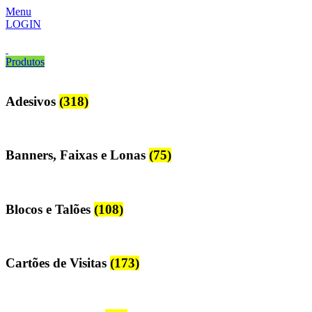
Menu
LOGIN
Produtos
Adesivos
(318)
Banners, Faixas e Lonas
(75)
Blocos e Talões
(108)
Cartões de Visitas
(173)