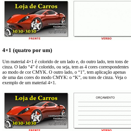
4×1 (quatro por um)
Um material 4×1 é colorido de um lado e, do outro lado, tem tons de
cinza. O lado “4” é colorido, ou seja, tem as 4 cores correspondentes
ao modo de cor CMYK. O outro lado, o “1”, tem aplicação apenas
de uma das cores do modo CMYK: o “K”, ou tons de cinza. Veja o
exemplo de um material 4×1.