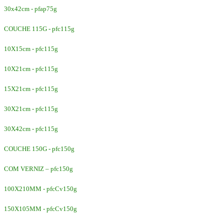
30x42cm - pfap75g
COUCHE 115G - pfc115g
10X15cm - pfc115g
10X21cm - pfc115g
15X21cm - pfc115g
30X21cm - pfc115g
30X42cm - pfc115g
COUCHE 150G - pfc150g
COM VERNIZ – pfc150g
100X210MM - pfcCv150g
150X105MM - pfcCv150g