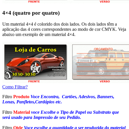
4×4 (quatro por quatro)
Um material 4×4 é colorido dos dois lados. Os dois lados têm a
aplicação das 4 cores correspondentes ao modo de cor CMYK. Veja
abaixo um exemplo de um material 4×4.
Como Filtrar?
Filtro
Produto
Voce Encontra, Cartões, Adesivos, Banners,
Lonas, Panfletos,Cardápios etc.
Filtro
Material
voce Escolhe o Tipo de Papel ou Substrato que
será usado para Impressão de seu Pedido.
Filtro
Qtde
Voce escolhe a quantidade a ser produzida do material