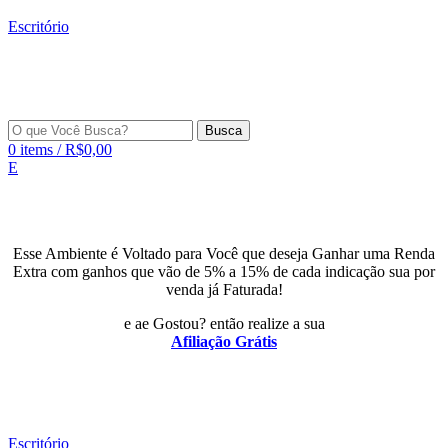
Escritório
Busca
0
items
/
R$
0,00
E
Esse Ambiente é Voltado para Você que deseja Ganhar uma Renda
Extra com ganhos que vão de 5% a 15% de cada indicação sua por
venda já Faturada!
e ae Gostou? então realize a sua
Afiliação Grátis
Escritório