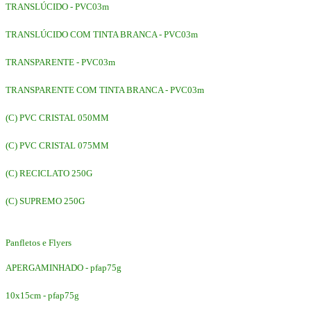
TRANSLÚCIDO - PVC03m
TRANSLÚCIDO COM TINTA BRANCA - PVC03m
TRANSPARENTE - PVC03m
TRANSPARENTE COM TINTA BRANCA - PVC03m
(C) PVC CRISTAL 050MM
(C) PVC CRISTAL 075MM
(C) RECICLATO 250G
(C) SUPREMO 250G
Panfletos e Flyers
APERGAMINHADO - pfap75g
10x15cm - pfap75g