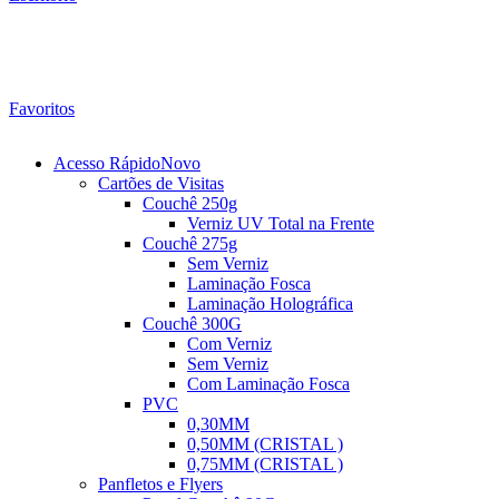
Favoritos
Acesso Rápido
Novo
Cartões de Visitas
Couchê 250g
Verniz UV Total na Frente
Couchê 275g
Sem Verniz
Laminação Fosca
Laminação Holográfica
Couchê 300G
Com Verniz
Sem Verniz
Com Laminação Fosca
PVC
0,30MM
0,50MM (CRISTAL )
0,75MM (CRISTAL )
Panfletos e Flyers