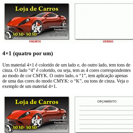
4×1 (quatro por um)
Um material 4×1 é colorido de um lado e, do outro lado, tem tons de
cinza. O lado “4” é colorido, ou seja, tem as 4 cores correspondentes
ao modo de cor CMYK. O outro lado, o “1”, tem aplicação apenas
de uma das cores do modo CMYK: o “K”, ou tons de cinza. Veja o
exemplo de um material 4×1.