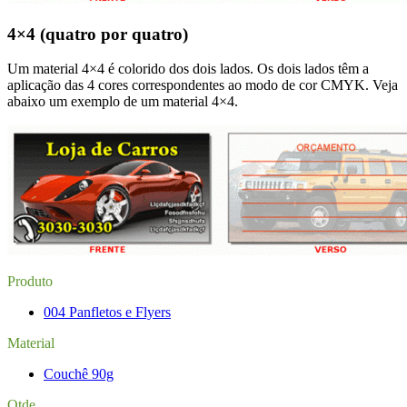
4×4 (quatro por quatro)
Um material 4×4 é colorido dos dois lados. Os dois lados têm a
aplicação das 4 cores correspondentes ao modo de cor CMYK. Veja
abaixo um exemplo de um material 4×4.
Produto
004 Panfletos e Flyers
Material
Couchê 90g
Qtde