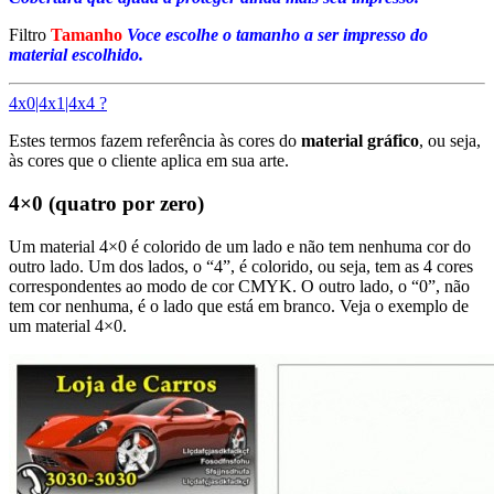
Filtro
Tamanho
Voce escolhe o tamanho a ser impresso do
material escolhido.
4x0|4x1|4x4 ?
Estes termos fazem referência às cores do
material gráfico
, ou seja,
às cores que o cliente aplica em sua arte.
4×0 (quatro por zero)
Um material 4×0 é colorido de um lado e não tem nenhuma cor do
outro lado. Um dos lados, o “4”, é colorido, ou seja, tem as 4 cores
correspondentes ao modo de cor CMYK. O outro lado, o “0”, não
tem cor nenhuma, é o lado que está em branco. Veja o exemplo de
um material 4×0.