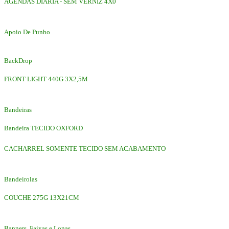
AGENDAS DIARIA - SEM VERNIZ 4X0
Apoio De Punho
BackDrop
FRONT LIGHT 440G 3X2,5M
Bandeiras
Bandeira TECIDO OXFORD
CACHARREL SOMENTE TECIDO SEM ACABAMENTO
Bandeirolas
COUCHE 275G 13X21CM
Banners, Faixas e Lonas