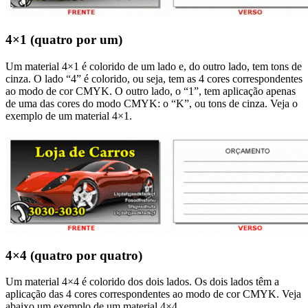
4×1 (quatro por um)
Um material 4×1 é colorido de um lado e, do outro lado, tem tons de
cinza. O lado “4” é colorido, ou seja, tem as 4 cores correspondentes
ao modo de cor CMYK. O outro lado, o “1”, tem aplicação apenas
de uma das cores do modo CMYK: o “K”, ou tons de cinza. Veja o
exemplo de um material 4×1.
4×4 (quatro por quatro)
Um material 4×4 é colorido dos dois lados. Os dois lados têm a
aplicação das 4 cores correspondentes ao modo de cor CMYK. Veja
abaixo um exemplo de um material 4×4.