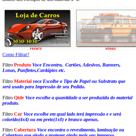
Como Filtrar?
Filtro
Produto
Voce Encontra, Cartões, Adesivos, Banners,
Lonas, Panfletos,Cardápios etc.
Filtro
Material
voce Escolhe o Tipo de Papel ou Substrato que
será usado para Impressão de seu Pedido.
Filtro
Qtde
Voce escolhe a quantidade a ser produzida do material
produto.
Filtro
Cor
Voce escolhe em qual lado terá impressão e e será
colorido(4x4) ou em preto(1x0) e branco apenas.
Filtro
Cobertura
Voce encontra o revestimento, laminação ou
Cobertura que ajuda a proteger ainda mais seu impresso.