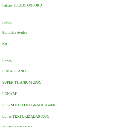
Faixas TECIDO OXFORD
Indoor
Bandeira Avulsa
Kit
Lonas
LONA GRANDE
SUPER TITANIUM 280G
LONA M²
Lona SOLIT FOTOGRAFICA 480G
Lonas TEXTURIZADAS 360G