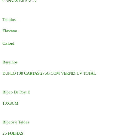
CANVAS BRANCA
Tecidos
Elastano
Oxford
Baralhos
DUPLO 108 CARTAS 275G COM VERNIZ UV TOTAL
Bloco De Post It
10X8CM
Blocos e Talões
25 FOLHAS