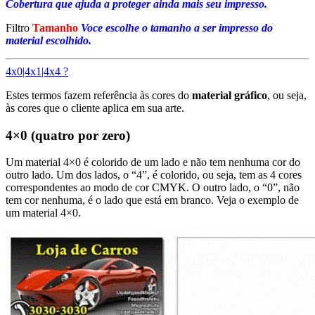
Cobertura que ajuda a proteger ainda mais seu impresso.
Filtro
Tamanho
Voce escolhe o tamanho a ser impresso do
material escolhido.
4x0|4x1|4x4 ?
Estes termos fazem referência às cores do
material gráfico
, ou seja,
às cores que o cliente aplica em sua arte.
4×0 (quatro por zero)
Um material 4×0 é colorido de um lado e não tem nenhuma cor do
outro lado. Um dos lados, o “4”, é colorido, ou seja, tem as 4 cores
correspondentes ao modo de cor CMYK. O outro lado, o “0”, não
tem cor nenhuma, é o lado que está em branco. Veja o exemplo de
um material 4×0.