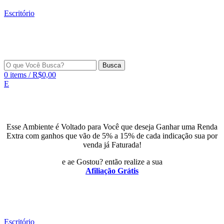
Escritório
Busca
0
items
/
R$
0,00
E
Esse Ambiente é Voltado para Você que deseja Ganhar uma Renda
Extra com ganhos que vão de 5% a 15% de cada indicação sua por
venda já Faturada!
e ae Gostou? então realize a sua
Afiliação Grátis
Escritório