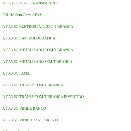
A F A3 CC VINIL TRANSPARENTE
FOLHA Sem Corte AFA3
A F A3 SC ELETROSTÁTICO C T BRANCA
A F A3 SC LAM HOLOGRÁFICA
A F A3 SC METALIZADO COM T BRANCA
A F A3 SC METALIZADO SEM T BRANCA
A F A3 SC PAPEL
A F A3 SC TRANSP COM T BRANCA
A F A3 SC TRANSP COM T BRANCA INVERTIDO
A F A3 SC VINIL BRANCO
A F A3 SC VINIL TRANSPARENTE