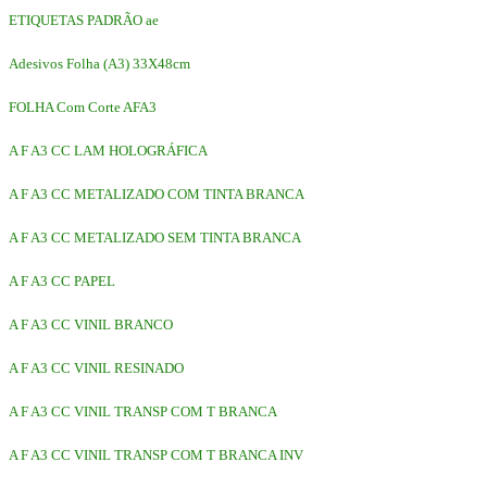
ETIQUETAS PADRÃO ae
Adesivos Folha (A3) 33X48cm
FOLHA Com Corte AFA3
A F A3 CC LAM HOLOGRÁFICA
A F A3 CC METALIZADO COM TINTA BRANCA
A F A3 CC METALIZADO SEM TINTA BRANCA
A F A3 CC PAPEL
A F A3 CC VINIL BRANCO
A F A3 CC VINIL RESINADO
A F A3 CC VINIL TRANSP COM T BRANCA
A F A3 CC VINIL TRANSP COM T BRANCA INV