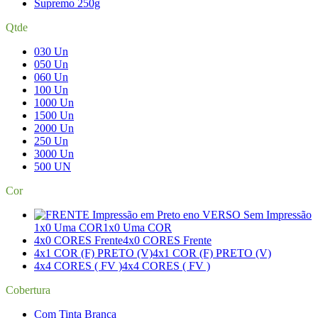
Supremo 250g
Qtde
030 Un
050 Un
060 Un
100 Un
1000 Un
1500 Un
2000 Un
250 Un
3000 Un
500 UN
Cor
1x0 Uma COR
1x0 Uma COR
4x0 CORES Frente
4x0 CORES Frente
4x1 COR (F) PRETO (V)
4x1 COR (F) PRETO (V)
4x4 CORES ( FV )
4x4 CORES ( FV )
Cobertura
Com Tinta Branca