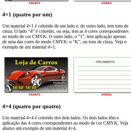
4×1 (quatro por um)
Um material 4×1 é colorido de um lado e, do outro lado, tem tons de
cinza. O lado “4” é colorido, ou seja, tem as 4 cores correspondentes
ao modo de cor CMYK. O outro lado, o “1”, tem aplicação apenas
de uma das cores do modo CMYK: o “K”, ou tons de cinza. Veja o
exemplo de um material 4×1.
4×4 (quatro por quatro)
Um material 4×4 é colorido dos dois lados. Os dois lados têm a
aplicação das 4 cores correspondentes ao modo de cor CMYK. Veja
abaixo um exemplo de um material 4×4.