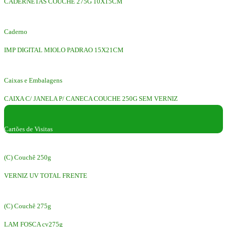
CADERNETAS COUCHÊ 275G 10X15CM
Caderno
IMP DIGITAL MIOLO PADRAO 15X21CM
Caixas e Embalagens
CAIXA C/ JANELA P/ CANECA COUCHE 250G SEM VERNIZ
Cartões de Visitas
(C) Couchê 250g
VERNIZ UV TOTAL FRENTE
(C) Couchê 275g
LAM FOSCA cv275g