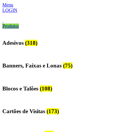
Menu
LOGIN
Produtos
Adesivos
(318)
Banners, Faixas e Lonas
(75)
Blocos e Talões
(108)
Cartões de Visitas
(173)