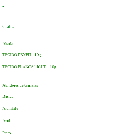
-
Gráfica
Abada
TECIDO DRYFIT - 10g
TECIDO ELANCA LIGHT – 10g
Abridores de Garrafas
Basico
Aluminio
Azul
Preto