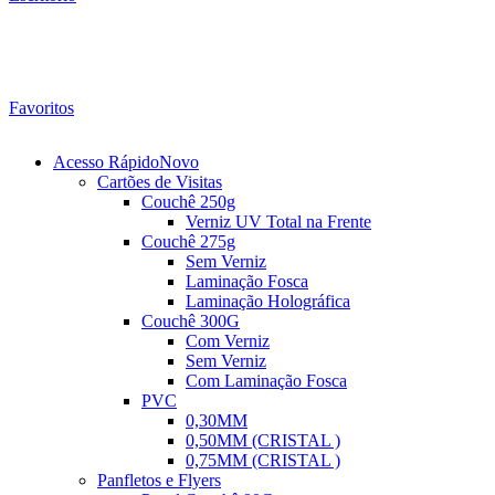
Favoritos
Acesso Rápido
Novo
Cartões de Visitas
Couchê 250g
Verniz UV Total na Frente
Couchê 275g
Sem Verniz
Laminação Fosca
Laminação Holográfica
Couchê 300G
Com Verniz
Sem Verniz
Com Laminação Fosca
PVC
0,30MM
0,50MM (CRISTAL )
0,75MM (CRISTAL )
Panfletos e Flyers