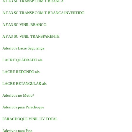
A F A3 SC TRANSP COM T BRANCA
A F A3 SC TRANSP COM T BRANCA INVERTIDO
A F A3 SC VINIL BRANCO
A F A3 SC VINIL TRANSPARENTE
Adesivos Lacre Segurança
LACRE QUADRADO als
LACRE REDONDO als
LACRE RETANGULAR als
Adesivos no Metro²
Adesivos para Parachoque
PARACHOQUE VINIL UV TOTAL
Adesivos para Piso