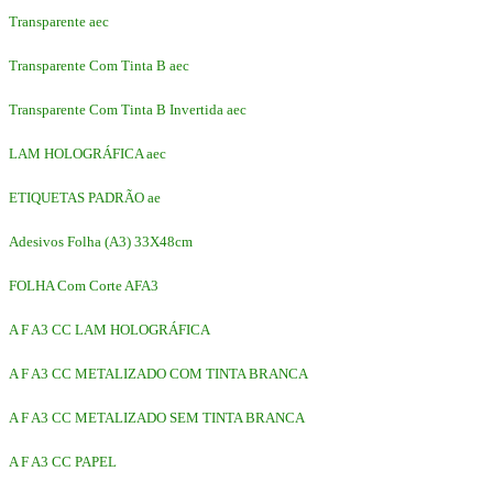
Transparente aec
Transparente Com Tinta B aec
Transparente Com Tinta B Invertida aec
LAM HOLOGRÁFICA aec
ETIQUETAS PADRÃO ae
Adesivos Folha (A3) 33X48cm
FOLHA Com Corte AFA3
A F A3 CC LAM HOLOGRÁFICA
A F A3 CC METALIZADO COM TINTA BRANCA
A F A3 CC METALIZADO SEM TINTA BRANCA
A F A3 CC PAPEL