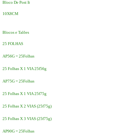
Bloco De Post It
10X8CM
Blocos e Talões
25 FOLHAS
AP56G = 25Folhas
25 Folhas X 1 VIA 25f56g
AP75G = 25Folhas
25 Folhas X 1 VIA 25f75g
25 Folhas X 2 VIAS (25f75g)
25 Folhas X 3 VIAS (25f75g)
AP90G = 25Folhas