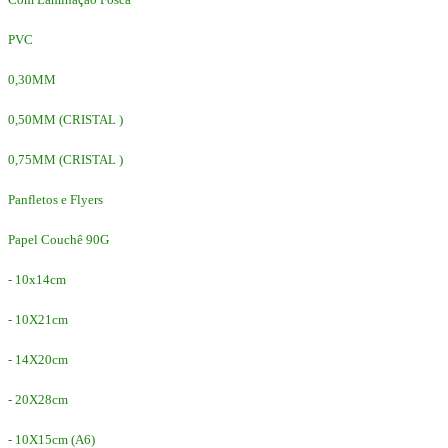
PVC
0,30MM
0,50MM (CRISTAL )
0,75MM (CRISTAL )
Panfletos e Flyers
Papel Couchê 90G
- 10x14cm
- 10X21cm
- 14X20cm
- 20X28cm
- 10X15cm (A6)