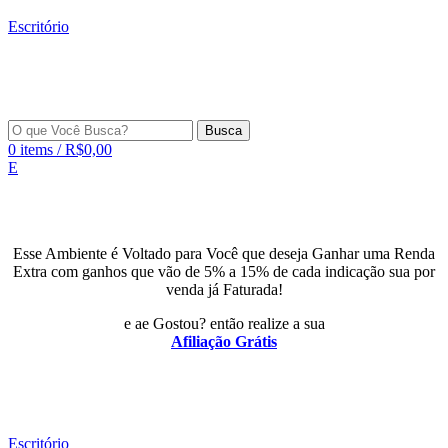
Escritório
Busca
0
items
/
R$
0,00
E
Esse Ambiente é Voltado para Você que deseja Ganhar uma Renda
Extra com ganhos que vão de 5% a 15% de cada indicação sua por
venda já Faturada!
e ae Gostou? então realize a sua
Afiliação Grátis
Escritório