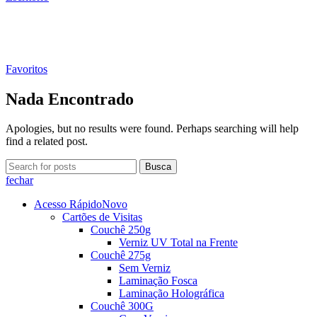
Favoritos
Nada Encontrado
Apologies, but no results were found. Perhaps searching will help
find a related post.
Busca
fechar
Acesso Rápido
Novo
Cartões de Visitas
Couchê 250g
Verniz UV Total na Frente
Couchê 275g
Sem Verniz
Laminação Fosca
Laminação Holográfica
Couchê 300G