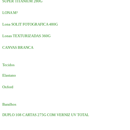
SUPER TITANIUM 280G
LONA M²
Lona SOLIT FOTOGRAFICA 480G
Lonas TEXTURIZADAS 360G
CANVAS BRANCA
Tecidos
Elastano
Oxford
Baralhos
DUPLO 108 CARTAS 275G COM VERNIZ UV TOTAL