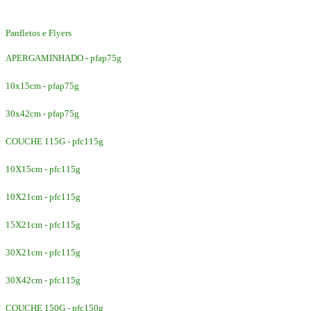
Panfletos e Flyers
APERGAMINHADO - pfap75g
10x15cm - pfap75g
30x42cm - pfap75g
COUCHE 115G - pfc115g
10X15cm - pfc115g
10X21cm - pfc115g
15X21cm - pfc115g
30X21cm - pfc115g
30X42cm - pfc115g
COUCHE 150G - pfc150g