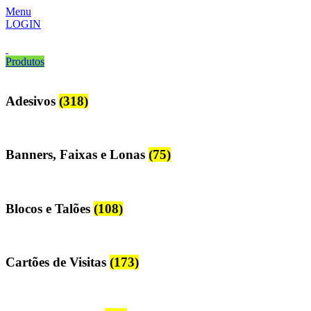
Menu
LOGIN
Produtos
Adesivos
(318)
Banners, Faixas e Lonas
(75)
Blocos e Talões
(108)
Cartões de Visitas
(173)