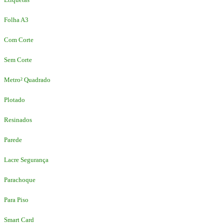
Folha A3
Com Corte
Sem Corte
Metro² Quadrado
Plotado
Resinados
Parede
Lacre Segurança
Parachoque
Para Piso
Smart Card