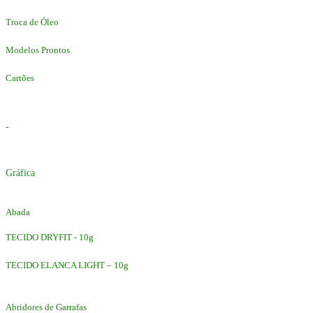
Troca de Óleo
Modelos Prontos
Cartões
-
Gráfica
Abada
TECIDO DRYFIT - 10g
TECIDO ELANCA LIGHT – 10g
Abridores de Garrafas