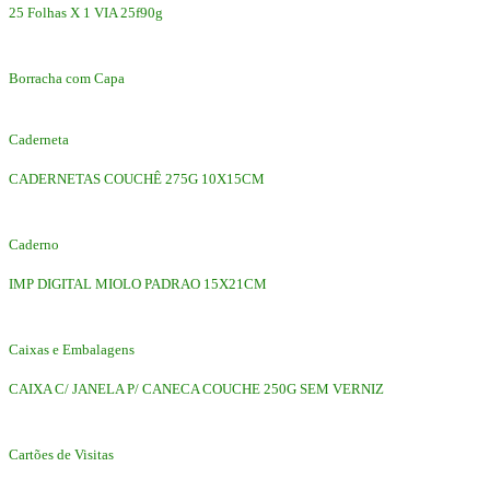
25 Folhas X 1 VIA 25f90g
Borracha com Capa
Caderneta
CADERNETAS COUCHÊ 275G 10X15CM
Caderno
IMP DIGITAL MIOLO PADRAO 15X21CM
Caixas e Embalagens
CAIXA C/ JANELA P/ CANECA COUCHE 250G SEM VERNIZ
Cartões de Visitas