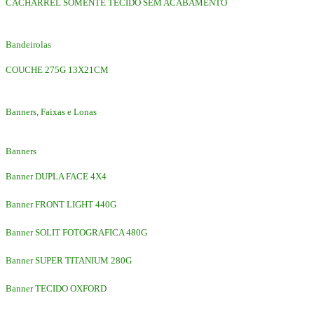
CACHARREL SOMENTE TECIDO SEM ACABAMENTO
Bandeirolas
COUCHE 275G 13X21CM
Banners, Faixas e Lonas
Banners
Banner DUPLA FACE 4X4
Banner FRONT LIGHT 440G
Banner SOLIT FOTOGRAFICA 480G
Banner SUPER TITANIUM 280G
Banner TECIDO OXFORD