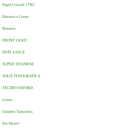
Papel Couchê 170G
Banners e Lonas
Banners
FRONT LIGHT
DUPLA FACE
SUPER TITANIUM
SOLIT FOTOGRAFICA
TECIDO OXFORD
Lonas
Grandes Tamanhos
Por Metro²