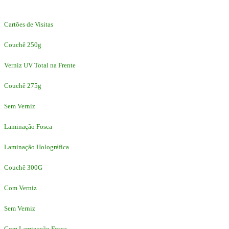
Cartões de Visitas
Couchê 250g
Verniz UV Total na Frente
Couchê 275g
Sem Verniz
Laminação Fosca
Laminação Holográfica
Couchê 300G
Com Verniz
Sem Verniz
Com Laminação Fosca