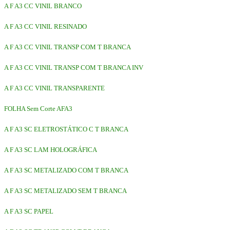
A F A3 CC VINIL BRANCO
A F A3 CC VINIL RESINADO
A F A3 CC VINIL TRANSP COM T BRANCA
A F A3 CC VINIL TRANSP COM T BRANCA INV
A F A3 CC VINIL TRANSPARENTE
FOLHA Sem Corte AFA3
A F A3 SC ELETROSTÁTICO C T BRANCA
A F A3 SC LAM HOLOGRÁFICA
A F A3 SC METALIZADO COM T BRANCA
A F A3 SC METALIZADO SEM T BRANCA
A F A3 SC PAPEL