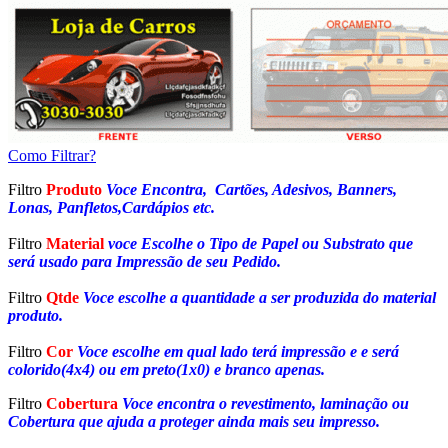
Como Filtrar?
Filtro
Produto
Voce Encontra, Cartões, Adesivos, Banners,
Lonas, Panfletos,Cardápios etc.
Filtro
Material
voce Escolhe o Tipo de Papel ou Substrato que
será usado para Impressão de seu Pedido.
Filtro
Qtde
Voce escolhe a quantidade a ser produzida do material
produto.
Filtro
Cor
Voce escolhe em qual lado terá impressão e e será
colorido(4x4) ou em preto(1x0) e branco apenas.
Filtro
Cobertura
Voce encontra o revestimento, laminação ou
Cobertura que ajuda a proteger ainda mais seu impresso.