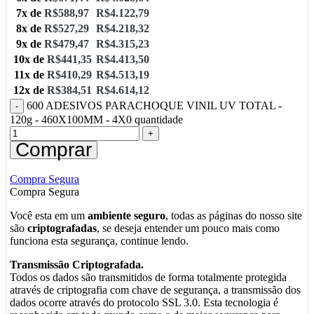
7x de
R$
588,97
R$
4.122,79
8x de
R$
527,29
R$
4.218,32
9x de
R$
479,47
R$
4.315,23
10x de
R$
441,35
R$
4.413,50
11x de
R$
410,29
R$
4.513,19
12x de
R$
384,51
R$
4.614,12
600 ADESIVOS PARACHOQUE VINIL UV TOTAL -
120g - 460X100MM - 4X0 quantidade
Comprar
Compra Segura
Compra Segura
Você esta em um
ambiente seguro
, todas as páginas do nosso site
são
criptografadas
, se deseja entender um pouco mais como
funciona esta segurança, continue lendo.
Transmissão Criptografada.
Todos os dados são transmitidos de forma totalmente protegida
através de criptografia com chave de segurança, a transmissão dos
dados ocorre através do protocolo SSL 3.0. Esta tecnologia é