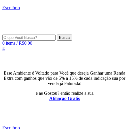
Escritório
Busca
0
items
/
R$
0,00
E
Esse Ambiente é Voltado para Você que deseja Ganhar uma Renda
Extra com ganhos que vão de 5% a 15% de cada indicação sua por
venda já Faturada!
e ae Gostou? então realize a sua
Afiliação Grátis
Escritório