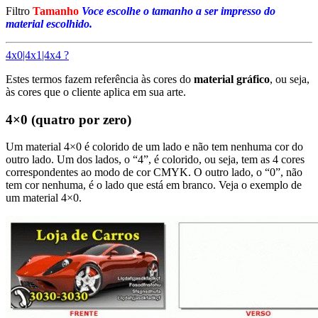
Filtro
Tamanho
Voce escolhe o tamanho a ser impresso do
material escolhido.
4x0|4x1|4x4 ?
Estes termos fazem referência às cores do
material gráfico
, ou seja,
às cores que o cliente aplica em sua arte.
4×0 (quatro por zero)
Um material 4×0 é colorido de um lado e não tem nenhuma cor do
outro lado. Um dos lados, o “4”, é colorido, ou seja, tem as 4 cores
correspondentes ao modo de cor CMYK. O outro lado, o “0”, não
tem cor nenhuma, é o lado que está em branco. Veja o exemplo de
um material 4×0.