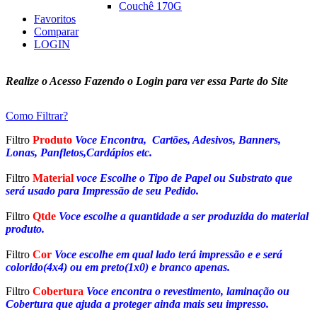
Couchê 170G
Favoritos
Comparar
LOGIN
Realize o Acesso Fazendo o Login para ver essa Parte do Site
Como Filtrar?
Filtro
Produto
Voce Encontra, Cartões, Adesivos, Banners,
Lonas, Panfletos,Cardápios etc.
Filtro
Material
voce Escolhe o Tipo de Papel ou Substrato que
será usado para Impressão de seu Pedido.
Filtro
Qtde
Voce escolhe a quantidade a ser produzida do material
produto.
Filtro
Cor
Voce escolhe em qual lado terá impressão e e será
colorido(4x4) ou em preto(1x0) e branco apenas.
Filtro
Cobertura
Voce encontra o revestimento, laminação ou
Cobertura que ajuda a proteger ainda mais seu impresso.