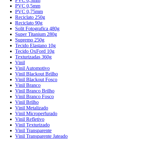
PVC 0,3mm
PVC 0,5mm
PVC 0,75mm
Reciclato 250g
Reciclato 90g
Solit Fotografica 480g
Super Titanium 280g
Supremo 250g
Tecido Elastano 10g
Tecido OxFord 10g
Texturizadas 360g
Vinil
Vinil Automotivo
Vinil Blackout Brilho
Vinil Blackout Fosco
Vinil Branco
Vinil Branco Brilho
Vinil Branco Fosco
Vinil Brilho
Vinil Metalizado
Vinil Microperfurado
Vinil Refletivo
Vinil Texturizado
Vinil Transparente
Vinil Transparente Jateado