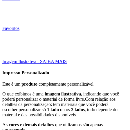
Favoritos
Click to enlarge
Imagem Ilustrativa - SAIBA MAIS
Impresso Personalizado
Este é um
produto
completamente personalizável.
O que exibimos é uma
imagem ilustrativa,
indicando que você
poderá personalizar o material de forma livre.Com relação aos
detalhes da personalização: tem materiais que você poderá
escolher personalizar só
1 lado
ou os
2 lados
, tudo depende do
material e das possibilidades disponíveis.
As
cores
e
demais detalhes
que utilizamos
são
apenas
um
exemplo
.