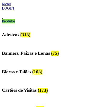
Menu
LOGIN
Produtos
Adesivos
(318)
Banners, Faixas e Lonas
(75)
Blocos e Talões
(108)
Cartões de Visitas
(173)