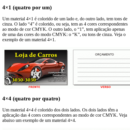
4×1 (quatro por um)
Um material 4×1 é colorido de um lado e, do outro lado, tem tons de
cinza. O lado “4” é colorido, ou seja, tem as 4 cores correspondentes
ao modo de cor CMYK. O outro lado, o “1”, tem aplicação apenas
de uma das cores do modo CMYK: o “K”, ou tons de cinza. Veja o
exemplo de um material 4×1.
4×4 (quatro por quatro)
Um material 4×4 é colorido dos dois lados. Os dois lados têm a
aplicação das 4 cores correspondentes ao modo de cor CMYK. Veja
abaixo um exemplo de um material 4×4.