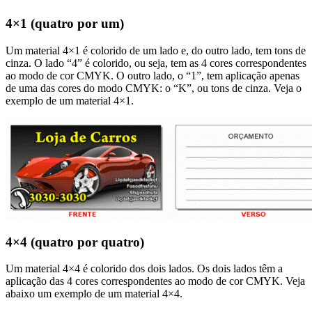
4×1 (quatro por um)
Um material 4×1 é colorido de um lado e, do outro lado, tem tons de
cinza. O lado “4” é colorido, ou seja, tem as 4 cores correspondentes
ao modo de cor CMYK. O outro lado, o “1”, tem aplicação apenas
de uma das cores do modo CMYK: o “K”, ou tons de cinza. Veja o
exemplo de um material 4×1.
4×4 (quatro por quatro)
Um material 4×4 é colorido dos dois lados. Os dois lados têm a
aplicação das 4 cores correspondentes ao modo de cor CMYK. Veja
abaixo um exemplo de um material 4×4.