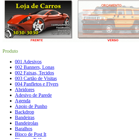
Produto
001 Adesivos
002 Banners, Lonas
002 Faixas, Tecidos
003 Cartão de Visitas
004 Panfletos e Flyers
Abridores
Adesivo de Parede
Agenda
Apoio de Punho
Backdrop
Bandeiras
Bandeirolas
Baralhos
Bloco de Post It