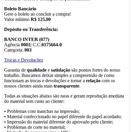
Boleto Bancário
Gere o boleto ao concluir a compra!
Valor mínimo
R$ 125,00
Depósito ou Transferência:
BANCO INTER (077)
Agência
0001|
C.C:
8175664-0
Categoria:
003
Trocas e Devoluções
Garantia de
qualidade
e
satisfação
são pontos fortes do nosso
trabalho. Buscamos deixar simples a compreensão de como
funcionam as trocas e devoluções e tornar a
relação
com os
nossos clientes ainda mais
transparente
.
Todas as situações abaixo são raras e geram reprodução imediata
do material sem custo ao cliente:
• Problemas com manchas na impressão;
• Material confeccionado no papel diferente do papel acordado;
• Impressão do material diferente do aprovado pelo cliente;
• Problemas de corte no material;