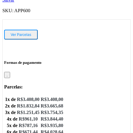
SKU:
APP600
Ver Parcelas
Formas de pagamento
.
Parcelas:
1x de
R$
3.408,00
R$
3.408,00
2x de
R$
1.832,84
R$
3.665,68
3x de
R$
1.251,45
R$
3.754,35
4x de
R$
961,10
R$
3.844,40
5x de
R$
787,16
R$
3.935,80
6x de
R$
671,44
R$
4.028,64