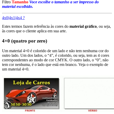
Filtro
Tamanho
Voce escolhe o tamanho a ser impresso do
material escolhido.
4x0|4x1|4x4 ?
Estes termos fazem referência às cores do
material gráfico
, ou seja,
às cores que o cliente aplica em sua arte.
4×0 (quatro por zero)
Um material 4×0 é colorido de um lado e não tem nenhuma cor do
outro lado. Um dos lados, o “4”, é colorido, ou seja, tem as 4 cores
correspondentes ao modo de cor CMYK. O outro lado, o “0”, não
tem cor nenhuma, é o lado que está em branco. Veja o exemplo de
um material 4×0.