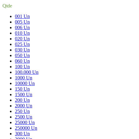
Qtde
001 Un
005 Un
006 Un
010 Un
020 Un
025 Un
030 Un
050 Un
060 Un
100 Un
100.000 Un
1000 Un
10000 Un
150 Un
1500 Un
200 Un
2000 Un
250 Un
2500 Un
25000 Un
250000 Un
300 Un