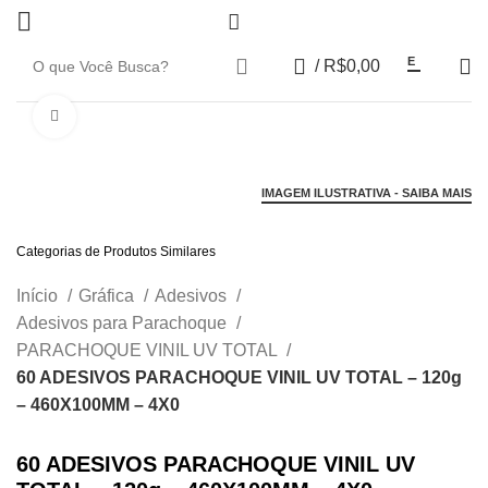
0
E
/
R$
0,00
Click to enlarge
IMAGEM ILUSTRATIVA - SAIBA MAIS
Categorias de Produtos Similares
Início
Gráfica
Adesivos
Adesivos para Parachoque
PARACHOQUE VINIL UV TOTAL
60 ADESIVOS PARACHOQUE VINIL UV TOTAL – 120g
– 460X100MM – 4X0
60 ADESIVOS PARACHOQUE VINIL UV