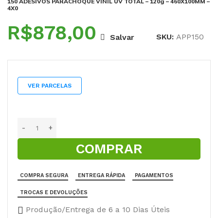
150 ADESIVOS PARACHOQUE VINIL UV TOTAL – 120g – 460X100MM –
4X0
R$
SKU:
APP150
Salvar
VER PARCELAS
COMPRAR
COMPRA SEGURA
ENTREGA RÁPIDA
PAGAMENTOS
TROCAS E DEVOLUÇÕES
Produção/Entrega de 6 a 10 Dias Úteis