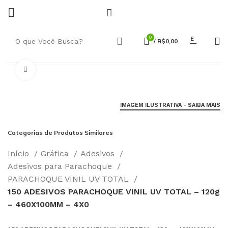
0
E
/
R$
0,00
Click to enlarge
IMAGEM ILUSTRATIVA - SAIBA MAIS
Categorias de Produtos Similares
Início
Gráfica
Adesivos
Adesivos para Parachoque
PARACHOQUE VINIL UV TOTAL
150 ADESIVOS PARACHOQUE VINIL UV TOTAL – 120g
– 460X100MM – 4X0