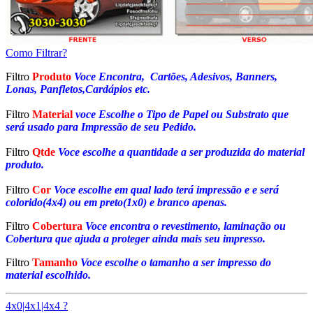
Como Filtrar?
Filtro
Produto
Voce Encontra, Cartões, Adesivos, Banners,
Lonas, Panfletos,Cardápios etc.
Filtro
Material
voce Escolhe o Tipo de Papel ou Substrato que
será usado para Impressão de seu Pedido.
Filtro
Qtde
Voce escolhe a quantidade a ser produzida do material
produto.
Filtro
Cor
Voce escolhe em qual lado terá impressão e e será
colorido(4x4) ou em preto(1x0) e branco apenas.
Filtro
Cobertura
Voce encontra o revestimento, laminação ou
Cobertura que ajuda a proteger ainda mais seu impresso.
Filtro
Tamanho
Voce escolhe o tamanho a ser impresso do
material escolhido.
4x0|4x1|4x4 ?