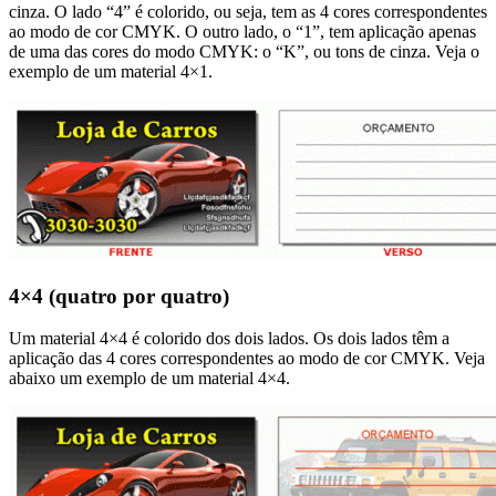
cinza. O lado “4” é colorido, ou seja, tem as 4 cores correspondentes
ao modo de cor CMYK. O outro lado, o “1”, tem aplicação apenas
de uma das cores do modo CMYK: o “K”, ou tons de cinza. Veja o
exemplo de um material 4×1.
4×4 (quatro por quatro)
Um material 4×4 é colorido dos dois lados. Os dois lados têm a
aplicação das 4 cores correspondentes ao modo de cor CMYK. Veja
abaixo um exemplo de um material 4×4.