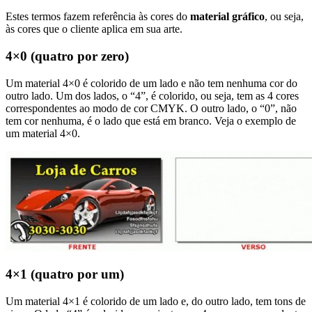
Estes termos fazem referência às cores do
material gráfico
, ou seja,
às cores que o cliente aplica em sua arte.
4×0 (quatro por zero)
Um material 4×0 é colorido de um lado e não tem nenhuma cor do
outro lado. Um dos lados, o “4”, é colorido, ou seja, tem as 4 cores
correspondentes ao modo de cor CMYK. O outro lado, o “0”, não
tem cor nenhuma, é o lado que está em branco. Veja o exemplo de
um material 4×0.
4×1 (quatro por um)
Um material 4×1 é colorido de um lado e, do outro lado, tem tons de