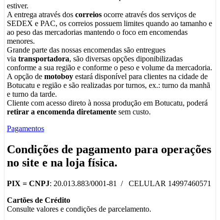
estiver.
A entrega através dos
correios
ocorre através dos serviços de
SEDEX e PAC, os correios possuem limites quando ao tamanho e
ao peso das mercadorias mantendo o foco em encomendas
menores.
Grande parte das nossas encomendas são entregues
via
transportadora
, são diversas opções diponibilizadas
conforme a sua região e conforme o peso e volume da mercadoria.
A opção de
motoboy
estará disponível para clientes na cidade de
Botucatu e região e são realizadas por turnos, ex.: turno da manhã
e turno da tarde.
Cliente com acesso direto à nossa produção em Botucatu, poderá
retirar a encomenda diretamente
sem custo.
Pagamentos
Condições de pagamento para operações
no
site
e na
loja física
.
PIX =
CNPJ
: 20.013.883/0001-81 / CELULAR 14997460571
Cartões de Crédito
Consulte valores e condições de parcelamento.