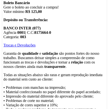
Boleto Bancário
Gere o boleto ao concluir a compra!
Valor mínimo
R$ 125,00
Depósito ou Transferência:
BANCO INTER (077)
Agência
0001|
C.C:
8175664-0
Categoria:
003
Trocas e Devoluções
Garantia de
qualidade
e
satisfação
são pontos fortes do nosso
trabalho. Buscamos deixar simples a compreensão de como
funcionam as trocas e devoluções e tornar a
relação
com os
nossos clientes ainda mais
transparente
.
Todas as situações abaixo são raras e geram reprodução imediata
do material sem custo ao cliente:
• Problemas com manchas na impressão;
• Material confeccionado no papel diferente do papel acordado;
• Impressão do material diferente do aprovado pelo cliente;
• Problemas de corte no material;
• Variação de cores superior a 10%;