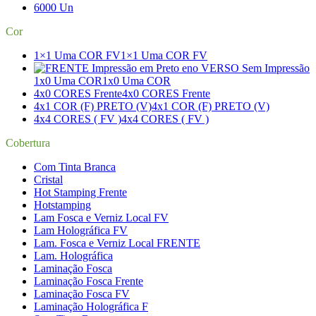
6000 Un
Cor
1×1 Uma COR FV
1×1 Uma COR FV
1x0 Uma COR
1x0 Uma COR
4x0 CORES Frente
4x0 CORES Frente
4x1 COR (F) PRETO (V)
4x1 COR (F) PRETO (V)
4x4 CORES ( FV )
4x4 CORES ( FV )
Cobertura
Com Tinta Branca
Cristal
Hot Stamping Frente
Hotstamping
Lam Fosca e Verniz Local FV
Lam Holográfica FV
Lam. Fosca e Verniz Local FRENTE
Lam. Holográfica
Laminação Fosca
Laminação Fosca Frente
Laminação Fosca FV
Laminação Holográfica F