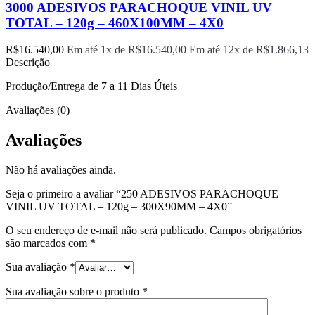
3000 ADESIVOS PARACHOQUE VINIL UV
TOTAL – 120g – 460X100MM – 4X0
R$
16.540,00
Em até 1x de
R$
16.540,00
Em até 12x de
R$
1.866,13
Descrição
Produção/Entrega de 7 a 11 Dias Úteis
Avaliações (0)
Avaliações
Não há avaliações ainda.
Seja o primeiro a avaliar “250 ADESIVOS PARACHOQUE
VINIL UV TOTAL – 120g – 300X90MM – 4X0”
O seu endereço de e-mail não será publicado.
Campos obrigatórios
são marcados com
*
Sua avaliação
*
Sua avaliação sobre o produto
*