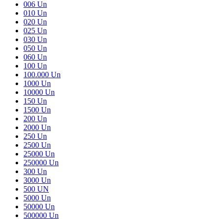
006 Un
010 Un
020 Un
025 Un
030 Un
050 Un
060 Un
100 Un
100.000 Un
1000 Un
10000 Un
150 Un
1500 Un
200 Un
2000 Un
250 Un
2500 Un
25000 Un
250000 Un
300 Un
3000 Un
500 UN
5000 Un
50000 Un
500000 Un