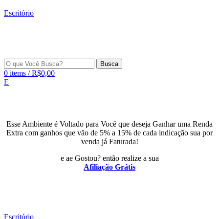
Escritório
Busca
0
items
/
R$
0,00
E
Esse Ambiente é Voltado para Você que deseja Ganhar uma Renda
Extra com ganhos que vão de 5% a 15% de cada indicação sua por
venda já Faturada!
e ae Gostou? então realize a sua
Afiliação Grátis
Escritório