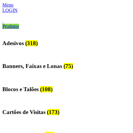
Menu
LOGIN
Produtos
Adesivos
(318)
Banners, Faixas e Lonas
(75)
Blocos e Talões
(108)
Cartões de Visitas
(173)