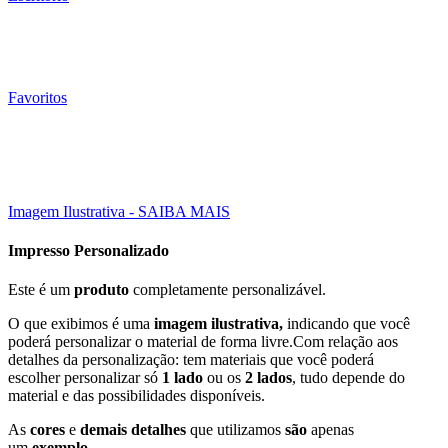
Favoritos
Click to enlarge
Imagem Ilustrativa - SAIBA MAIS
Impresso Personalizado
Este é um
produto
completamente personalizável.
O que exibimos é uma
imagem ilustrativa,
indicando que você
poderá personalizar o material de forma livre.Com relação aos
detalhes da personalização: tem materiais que você poderá
escolher personalizar só
1 lado
ou os
2 lados
, tudo depende do
material e das possibilidades disponíveis.
As
cores
e
demais detalhes
que utilizamos
são
apenas
um
exemplo
.