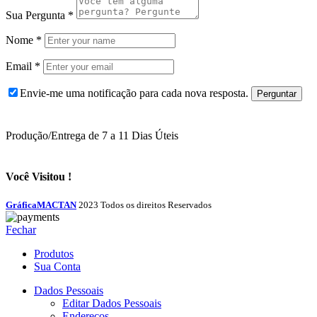
Sua Pergunta
*
Nome
*
Email
*
Envie-me uma notificação para cada nova resposta.
Produção/Entrega de 7 a 11 Dias Úteis
Você Visitou !
GráficaMACTAN
2023 Todos os direitos Reservados
Fechar
Produtos
Sua Conta
Dados Pessoais
Editar Dados Pessoais
Endereços