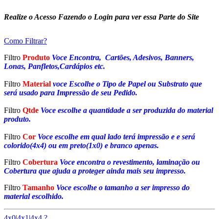
Realize o Acesso Fazendo o Login para ver essa Parte do Site
Como Filtrar?
Filtro
Produto
Voce Encontra, Cartões, Adesivos, Banners,
Lonas, Panfletos,Cardápios etc.
Filtro
Material
voce Escolhe o Tipo de Papel ou Substrato que
será usado para Impressão de seu Pedido.
Filtro
Qtde
Voce escolhe a quantidade a ser produzida do material
produto.
Filtro
Cor
Voce escolhe em qual lado terá impressão e e será
colorido(4x4) ou em preto(1x0) e branco apenas.
Filtro
Cobertura
Voce encontra o revestimento, laminação ou
Cobertura que ajuda a proteger ainda mais seu impresso.
Filtro
Tamanho
Voce escolhe o tamanho a ser impresso do
material escolhido.
4x0|4x1|4x4 ?