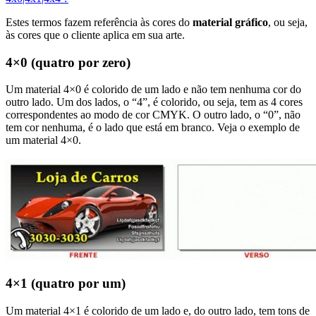
Estes termos fazem referência às cores do
material gráfico
, ou seja,
às cores que o cliente aplica em sua arte.
4×0 (quatro por zero)
Um material 4×0 é colorido de um lado e não tem nenhuma cor do
outro lado. Um dos lados, o “4”, é colorido, ou seja, tem as 4 cores
correspondentes ao modo de cor CMYK. O outro lado, o “0”, não
tem cor nenhuma, é o lado que está em branco. Veja o exemplo de
um material 4×0.
4×1 (quatro por um)
Um material 4×1 é colorido de um lado e, do outro lado, tem tons de