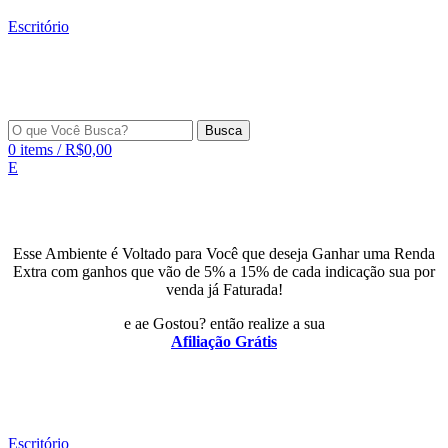
Escritório
Busca
0
items
/
R$
0,00
E
Esse Ambiente é Voltado para Você que deseja Ganhar uma Renda
Extra com ganhos que vão de 5% a 15% de cada indicação sua por
venda já Faturada!
e ae Gostou? então realize a sua
Afiliação Grátis
Escritório