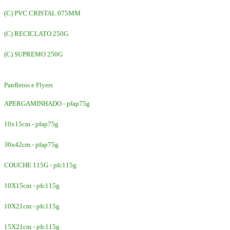
(C) PVC CRISTAL 075MM
(C) RECICLATO 250G
(C) SUPREMO 250G
Panfletos e Flyers
APERGAMINHADO - pfap75g
10x15cm - pfap75g
30x42cm - pfap75g
COUCHE 115G - pfc115g
10X15cm - pfc115g
10X21cm - pfc115g
15X21cm - pfc115g