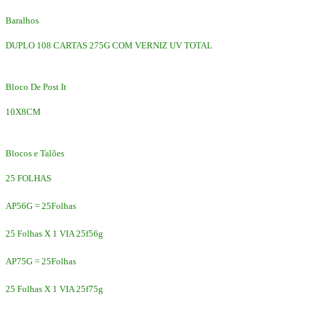
Baralhos
DUPLO 108 CARTAS 275G COM VERNIZ UV TOTAL
Bloco De Post It
10X8CM
Blocos e Talões
25 FOLHAS
AP56G = 25Folhas
25 Folhas X 1 VIA 25f56g
AP75G = 25Folhas
25 Folhas X 1 VIA 25f75g