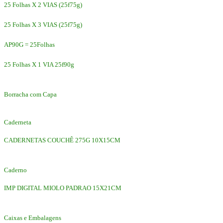
25 Folhas X 2 VIAS (25f75g)
25 Folhas X 3 VIAS (25f75g)
AP90G = 25Folhas
25 Folhas X 1 VIA 25f90g
Borracha com Capa
Caderneta
CADERNETAS COUCHÊ 275G 10X15CM
Caderno
IMP DIGITAL MIOLO PADRAO 15X21CM
Caixas e Embalagens