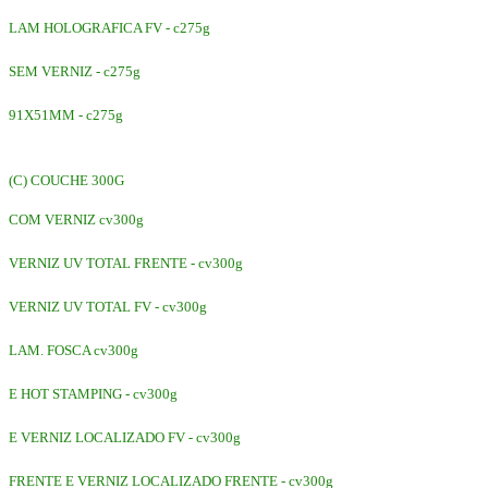
LAM HOLOGRAFICA FV - c275g
SEM VERNIZ - c275g
91X51MM - c275g
(C) COUCHE 300G
COM VERNIZ cv300g
VERNIZ UV TOTAL FRENTE - cv300g
VERNIZ UV TOTAL FV - cv300g
LAM. FOSCA cv300g
E HOT STAMPING - cv300g
E VERNIZ LOCALIZADO FV - cv300g
FRENTE E VERNIZ LOCALIZADO FRENTE - cv300g