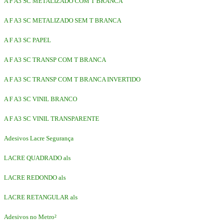
A F A3 SC METALIZADO COM T BRANCA
A F A3 SC METALIZADO SEM T BRANCA
A F A3 SC PAPEL
A F A3 SC TRANSP COM T BRANCA
A F A3 SC TRANSP COM T BRANCA INVERTIDO
A F A3 SC VINIL BRANCO
A F A3 SC VINIL TRANSPARENTE
Adesivos Lacre Segurança
LACRE QUADRADO als
LACRE REDONDO als
LACRE RETANGULAR als
Adesivos no Metro²