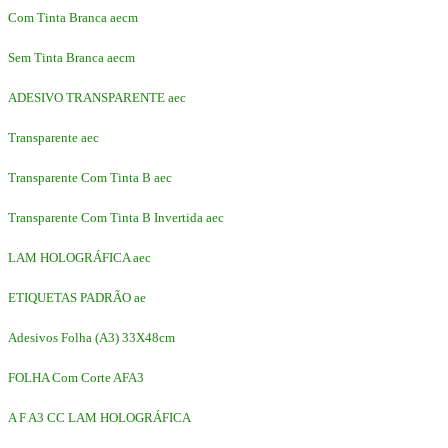
Com Tinta Branca aecm
Sem Tinta Branca aecm
ADESIVO TRANSPARENTE aec
Transparente aec
Transparente Com Tinta B aec
Transparente Com Tinta B Invertida aec
LAM HOLOGRÁFICA aec
ETIQUETAS PADRÃO ae
Adesivos Folha (A3) 33X48cm
FOLHA Com Corte AFA3
A F A3 CC LAM HOLOGRÁFICA