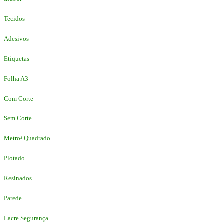
Tecidos
Adesivos
Etiquetas
Folha A3
Com Corte
Sem Corte
Metro² Quadrado
Plotado
Resinados
Parede
Lacre Segurança