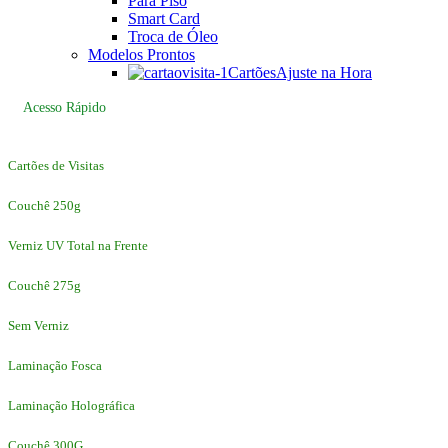
Para Piso
Smart Card
Troca de Óleo
Modelos Prontos
Cartões
Ajuste na Hora
Acesso Rápido
Cartões de Visitas
Couchê 250g
Verniz UV Total na Frente
Couchê 275g
Sem Verniz
Laminação Fosca
Laminação Holográfica
Couchê 300G