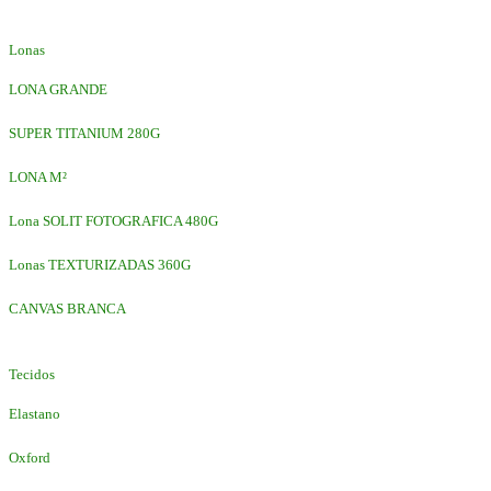
Lonas
LONA GRANDE
SUPER TITANIUM 280G
LONA M²
Lona SOLIT FOTOGRAFICA 480G
Lonas TEXTURIZADAS 360G
CANVAS BRANCA
Tecidos
Elastano
Oxford