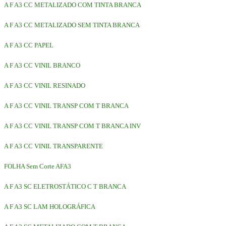
A F A3 CC METALIZADO COM TINTA BRANCA
A F A3 CC METALIZADO SEM TINTA BRANCA
A F A3 CC PAPEL
A F A3 CC VINIL BRANCO
A F A3 CC VINIL RESINADO
A F A3 CC VINIL TRANSP COM T BRANCA
A F A3 CC VINIL TRANSP COM T BRANCA INV
A F A3 CC VINIL TRANSPARENTE
FOLHA Sem Corte AFA3
A F A3 SC ELETROSTÁTICO C T BRANCA
A F A3 SC LAM HOLOGRÁFICA