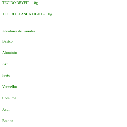
TECIDO DRYFIT - 10g
TECIDO ELANCA LIGHT – 10g
Abridores de Garrafas
Basico
Aluminio
Azul
Preto
Vermelho
Com Ima
Azul
Branco