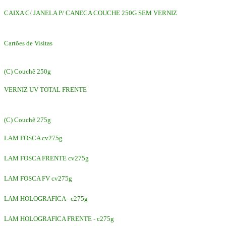
CAIXA C/ JANELA P/ CANECA COUCHE 250G SEM VERNIZ
Cartões de Visitas
(C) Couchê 250g
VERNIZ UV TOTAL FRENTE
(C) Couchê 275g
LAM FOSCA cv275g
LAM FOSCA FRENTE cv275g
LAM FOSCA FV cv275g
LAM HOLOGRAFICA - c275g
LAM HOLOGRAFICA FRENTE - c275g