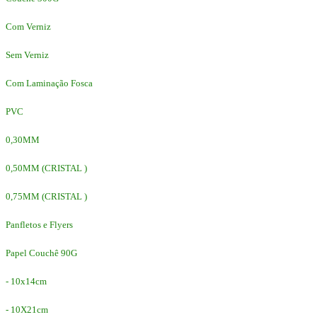
Com Verniz
Sem Verniz
Com Laminação Fosca
PVC
0,30MM
0,50MM (CRISTAL )
0,75MM (CRISTAL )
Panfletos e Flyers
Papel Couchê 90G
- 10x14cm
- 10X21cm