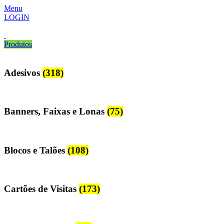
Menu
LOGIN
Produtos
Adesivos
(318)
Banners, Faixas e Lonas
(75)
Blocos e Talões
(108)
Cartões de Visitas
(173)