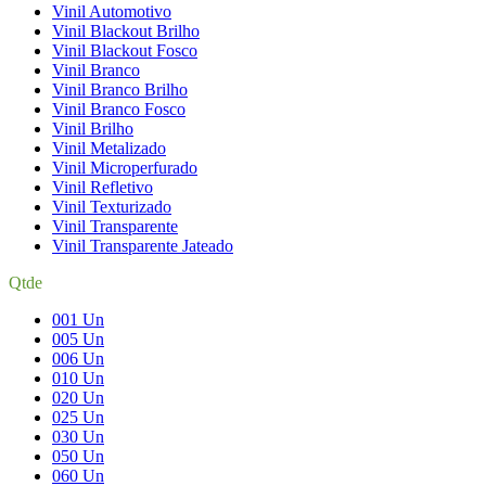
Vinil Automotivo
Vinil Blackout Brilho
Vinil Blackout Fosco
Vinil Branco
Vinil Branco Brilho
Vinil Branco Fosco
Vinil Brilho
Vinil Metalizado
Vinil Microperfurado
Vinil Refletivo
Vinil Texturizado
Vinil Transparente
Vinil Transparente Jateado
Qtde
001 Un
005 Un
006 Un
010 Un
020 Un
025 Un
030 Un
050 Un
060 Un