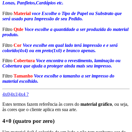
Lonas, Panfletos,Cardápios etc.
Filtro
Material
voce Escolhe o Tipo de Papel ou Substrato que
será usado para Impressão de seu Pedido.
Filtro
Qtde
Voce escolhe a quantidade a ser produzida do material
produto.
Filtro
Cor
Voce escolhe em qual lado terá impressão e e será
colorido(4x4) ou em preto(1x0) e branco apenas.
Filtro
Cobertura
Voce encontra o revestimento, laminação ou
Cobertura que ajuda a proteger ainda mais seu impresso.
Filtro
Tamanho
Voce escolhe o tamanho a ser impresso do
material escolhido.
4x0|4x1|4x4 ?
Estes termos fazem referência às cores do
material gráfico
, ou seja,
às cores que o cliente aplica em sua arte.
4×0 (quatro por zero)