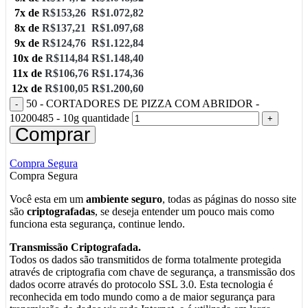
7x de
R$
153,26
R$
1.072,82
8x de
R$
137,21
R$
1.097,68
9x de
R$
124,76
R$
1.122,84
10x de
R$
114,84
R$
1.148,40
11x de
R$
106,76
R$
1.174,36
12x de
R$
100,05
R$
1.200,60
50 - CORTADORES DE PIZZA COM ABRIDOR -
10200485 - 10g quantidade
Comprar
Compra Segura
Compra Segura
Você esta em um
ambiente seguro
, todas as páginas do nosso site
são
criptografadas
, se deseja entender um pouco mais como
funciona esta segurança, continue lendo.
Transmissão Criptografada.
Todos os dados são transmitidos de forma totalmente protegida
através de criptografia com chave de segurança, a transmissão dos
dados ocorre através do protocolo SSL 3.0. Esta tecnologia é
reconhecida em todo mundo como a de maior segurança para