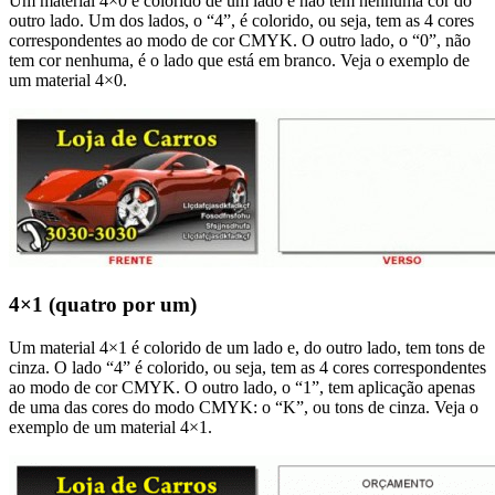
Um material 4×0 é colorido de um lado e não tem nenhuma cor do
outro lado. Um dos lados, o “4”, é colorido, ou seja, tem as 4 cores
correspondentes ao modo de cor CMYK. O outro lado, o “0”, não
tem cor nenhuma, é o lado que está em branco. Veja o exemplo de
um material 4×0.
4×1 (quatro por um)
Um material 4×1 é colorido de um lado e, do outro lado, tem tons de
cinza. O lado “4” é colorido, ou seja, tem as 4 cores correspondentes
ao modo de cor CMYK. O outro lado, o “1”, tem aplicação apenas
de uma das cores do modo CMYK: o “K”, ou tons de cinza. Veja o
exemplo de um material 4×1.