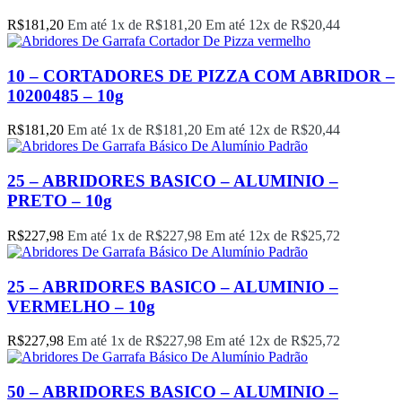
R$
181,20
Em até 1x de
R$
181,20
Em até 12x de
R$
20,44
10 – CORTADORES DE PIZZA COM ABRIDOR –
10200485 – 10g
R$
181,20
Em até 1x de
R$
181,20
Em até 12x de
R$
20,44
25 – ABRIDORES BASICO – ALUMINIO –
PRETO – 10g
R$
227,98
Em até 1x de
R$
227,98
Em até 12x de
R$
25,72
25 – ABRIDORES BASICO – ALUMINIO –
VERMELHO – 10g
R$
227,98
Em até 1x de
R$
227,98
Em até 12x de
R$
25,72
50 – ABRIDORES BASICO – ALUMINIO –