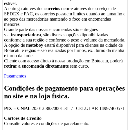
estiver.
A entrega através dos
correios
ocorre através dos serviços de
SEDEX e PAC, os correios possuem limites quando ao tamanho e
ao peso das mercadorias mantendo o foco em encomendas
menores.
Grande parte das nossas encomendas são entregues
via
transportadora
, são diversas opções diponibilizadas
conforme a sua região e conforme o peso e volume da mercadoria.
A opção de
motoboy
estará disponível para clientes na cidade de
Botucatu e região e são realizadas por turnos, ex.: turno da manhã
e turno da tarde.
Cliente com acesso direto à nossa produção em Botucatu, poderá
retirar a encomenda diretamente
sem custo.
Pagamentos
Condições de pagamento para operações
no
site
e na
loja física
.
PIX =
CNPJ
: 20.013.883/0001-81 / CELULAR 14997460571
Cartões de Crédito
Consulte valores e condições de parcelamento.