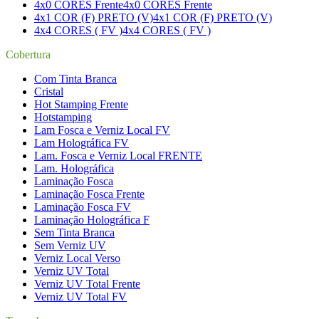
4x0 CORES Frente
4x0 CORES Frente
4x1 COR (F) PRETO (V)
4x1 COR (F) PRETO (V)
4x4 CORES ( FV )
4x4 CORES ( FV )
Cobertura
Com Tinta Branca
Cristal
Hot Stamping Frente
Hotstamping
Lam Fosca e Verniz Local FV
Lam Holográfica FV
Lam. Fosca e Verniz Local FRENTE
Lam. Holográfica
Laminação Fosca
Laminação Fosca Frente
Laminação Fosca FV
Laminação Holográfica F
Sem Tinta Branca
Sem Verniz UV
Verniz Local Verso
Verniz UV Total
Verniz UV Total Frente
Verniz UV Total FV