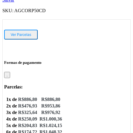
SKU:
AGCORP50CD
Ver Parcelas
Formas de pagamento
.
Parcelas:
1x de
R$
886,80
R$
886,80
2x de
R$
476,93
R$
953,86
3x de
R$
325,64
R$
976,92
4x de
R$
250,09
R$
1.000,36
5x de
R$
204,83
R$
1.024,15
6x de
R$
174,72
R$
1.048,32