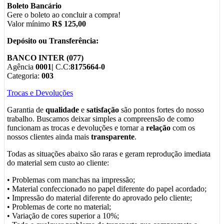
Boleto Bancário
Gere o boleto ao concluir a compra!
Valor mínimo
R$ 125,00
Depósito ou Transferência:
BANCO INTER (077)
Agência
0001|
C.C:
8175664-0
Categoria:
003
Trocas e Devoluções
Garantia de
qualidade
e
satisfação
são pontos fortes do nosso
trabalho. Buscamos deixar simples a compreensão de como
funcionam as trocas e devoluções e tornar a
relação
com os
nossos clientes ainda mais
transparente
.
Todas as situações abaixo são raras e geram reprodução imediata
do material sem custo ao cliente:
• Problemas com manchas na impressão;
• Material confeccionado no papel diferente do papel acordado;
• Impressão do material diferente do aprovado pelo cliente;
• Problemas de corte no material;
• Variação de cores superior a 10%;