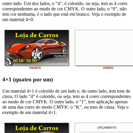
outro lado. Um dos lados, o “4”, é colorido, ou seja, tem as 4 cores
correspondentes ao modo de cor CMYK. O outro lado, o “0”, não
tem cor nenhuma, é o lado que está em branco. Veja o exemplo de
um material 4×0.
4×1 (quatro por um)
Um material 4×1 é colorido de um lado e, do outro lado, tem tons de
cinza. O lado “4” é colorido, ou seja, tem as 4 cores correspondentes
ao modo de cor CMYK. O outro lado, o “1”, tem aplicação apenas
de uma das cores do modo CMYK: o “K”, ou tons de cinza. Veja o
exemplo de um material 4×1.