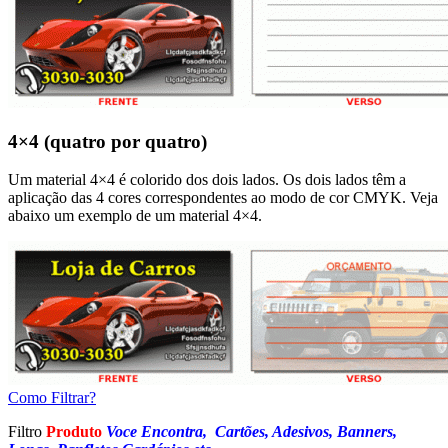
4×4 (quatro por quatro)
Um material 4×4 é colorido dos dois lados. Os dois lados têm a
aplicação das 4 cores correspondentes ao modo de cor CMYK. Veja
abaixo um exemplo de um material 4×4.
Como Filtrar?
Filtro
Produto
Voce Encontra, Cartões, Adesivos, Banners,