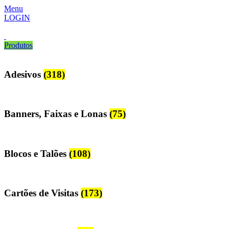
Menu
LOGIN
Produtos
Adesivos
(318)
Banners, Faixas e Lonas
(75)
Blocos e Talões
(108)
Cartões de Visitas
(173)