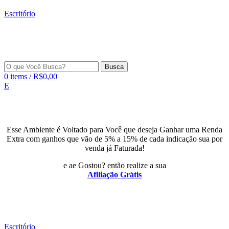
Escritório
Busca
0
items
/
R$
0,00
E
Esse Ambiente é Voltado para Você que deseja Ganhar uma Renda
Extra com ganhos que vão de 5% a 15% de cada indicação sua por
venda já Faturada!
e ae Gostou? então realize a sua
Afiliação Grátis
Escritório