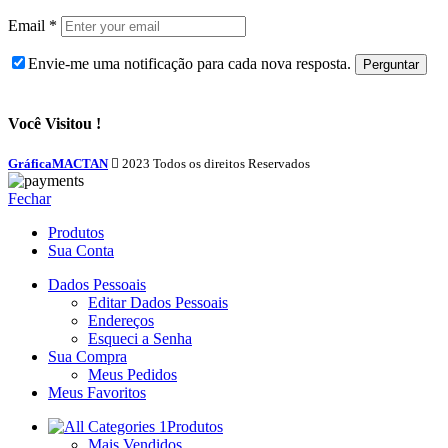
Email
*
Envie-me uma notificação para cada nova resposta.
Você Visitou !
GráficaMACTAN
2023 Todos os direitos Reservados
Fechar
Produtos
Sua Conta
Dados Pessoais
Editar Dados Pessoais
Endereços
Esqueci a Senha
Sua Compra
Meus Pedidos
Meus Favoritos
Produtos
Mais Vendidos