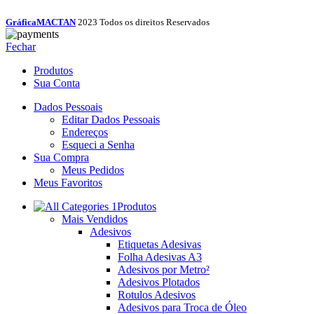
GráficaMACTAN
2023 Todos os direitos Reservados
Fechar
Produtos
Sua Conta
Dados Pessoais
Editar Dados Pessoais
Endereços
Esqueci a Senha
Sua Compra
Meus Pedidos
Meus Favoritos
Produtos
Mais Vendidos
Adesivos
Etiquetas Adesivas
Folha Adesivas A3
Adesivos por Metro²
Adesivos Plotados
Rotulos Adesivos
Adesivos para Troca de Óleo