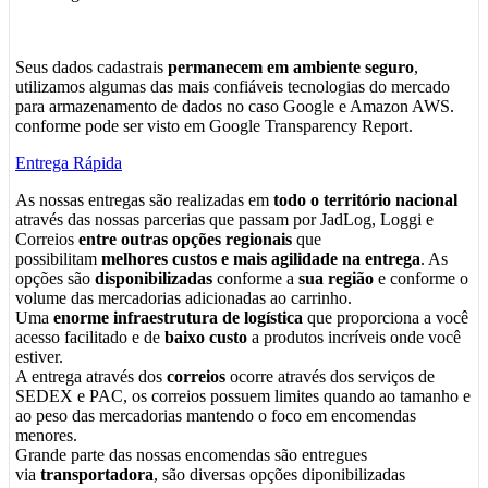
Seus dados cadastrais
permanecem em ambiente seguro
,
utilizamos algumas das mais confiáveis tecnologias do mercado
para armazenamento de dados no caso Google e Amazon AWS.
conforme pode ser visto em Google Transparency Report.
Entrega Rápida
As nossas entregas são realizadas em
todo o território nacional
através das nossas parcerias que passam por JadLog, Loggi e
Correios
entre outras opções regionais
que
possibilitam
melhores custos e mais agilidade na entrega
. As
opções são
disponibilizadas
conforme a
sua região
e conforme o
volume das mercadorias adicionadas ao carrinho.
Uma
enorme infraestrutura de logística
que proporciona a você
acesso facilitado e de
baixo custo
a produtos incríveis onde você
estiver.
A entrega através dos
correios
ocorre através dos serviços de
SEDEX e PAC, os correios possuem limites quando ao tamanho e
ao peso das mercadorias mantendo o foco em encomendas
menores.
Grande parte das nossas encomendas são entregues
via
transportadora
, são diversas opções diponibilizadas