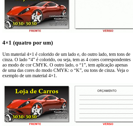
4×1 (quatro por um)
Um material 4×1 é colorido de um lado e, do outro lado, tem tons de
cinza. O lado “4” é colorido, ou seja, tem as 4 cores correspondentes
ao modo de cor CMYK. O outro lado, o “1”, tem aplicação apenas
de uma das cores do modo CMYK: o “K”, ou tons de cinza. Veja o
exemplo de um material 4×1.