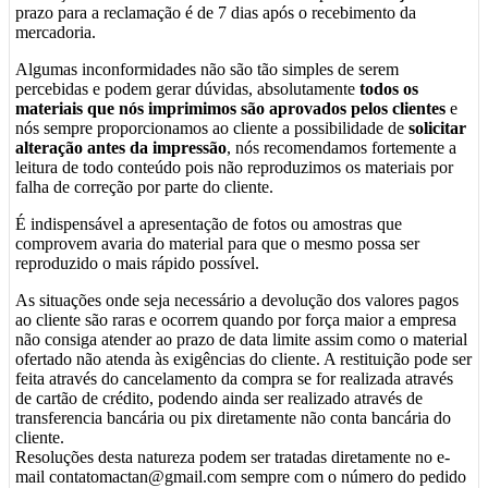
prazo para a reclamação é de 7 dias após o recebimento da
mercadoria.
Algumas inconformidades não são tão simples de serem
percebidas e podem gerar dúvidas, absolutamente
todos os
materiais que nós imprimimos são aprovados pelos clientes
e
nós sempre proporcionamos ao cliente a possibilidade de
solicitar
alteração antes da impressão
, nós recomendamos fortemente a
leitura de todo conteúdo pois não reproduzimos os materiais por
falha de correção por parte do cliente.
É indispensável a apresentação de fotos ou amostras que
comprovem avaria do material para que o mesmo possa ser
reproduzido o mais rápido possível.
As situações onde seja necessário a devolução dos valores pagos
ao cliente são raras e ocorrem quando por força maior a empresa
não consiga atender ao prazo de data limite assim como o material
ofertado não atenda às exigências do cliente. A restituição pode ser
feita através do cancelamento da compra se for realizada através
de cartão de crédito, podendo ainda ser realizado através de
transferencia bancária ou pix diretamente não conta bancária do
cliente.
Resoluções desta natureza podem ser tratadas diretamente no e-
mail contatomactan@gmail.com sempre com o número do pedido