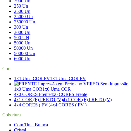
2000 Un
250 Un
2500 Un
25000 Un
250000 Un
300 Un
3000 Un
500 UN
5000 Un
50000 Un
500000 Un
6000 Un
Cor
1×1 Uma COR FV
1×1 Uma COR FV
1x0 Uma COR
1x0 Uma COR
4x0 CORES Frente
4x0 CORES Frente
4x1 COR (F) PRETO (V)
4x1 COR (F) PRETO (V)
4x4 CORES ( FV )
4x4 CORES ( FV )
Cobertura
Com Tinta Branca
Cristal