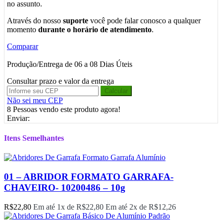
no assunto.
Através do nosso
suporte
você pode falar conosco a qualquer
momento
durante o horário de atendimento
.
Comparar
Produção/Entrega de 06 a 08 Dias Úteis
Consultar prazo e valor da entrega
Calcular
Não sei meu CEP
8
Pessoas vendo este produto agora!
Enviar:
Itens Semelhantes
01 – ABRIDOR FORMATO GARRAFA-
CHAVEIRO- 10200486 – 10g
R$
22,80
Em até 1x de
R$
22,80
Em até 2x de
R$
12,26