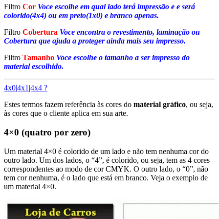
Filtro
Cor
Voce escolhe em qual lado terá impressão e e será
colorido(4x4) ou em preto(1x0) e branco apenas.
Filtro
Cobertura
Voce encontra o revestimento, laminação ou
Cobertura que ajuda a proteger ainda mais seu impresso.
Filtro
Tamanho
Voce escolhe o tamanho a ser impresso do
material escolhido.
4x0|4x1|4x4 ?
Estes termos fazem referência às cores do
material gráfico
, ou seja,
às cores que o cliente aplica em sua arte.
4×0 (quatro por zero)
Um material 4×0 é colorido de um lado e não tem nenhuma cor do
outro lado. Um dos lados, o “4”, é colorido, ou seja, tem as 4 cores
correspondentes ao modo de cor CMYK. O outro lado, o “0”, não
tem cor nenhuma, é o lado que está em branco. Veja o exemplo de
um material 4×0.