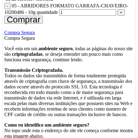
05 - ABRIDORES FORMATO GARRAFA-CHAVEIRO-
10200486 - 10g quantidade
Comprar
Compra Segura
Compra Segura
Você esta em um
ambiente seguro
, todas as páginas do nosso site
são
criptografadas
, se deseja entender um pouco mais como
funciona esta segurança, continue lendo.
Transmissão Criptografada.
Todos os dados são transmitidos de forma totalmente protegida
através de criptografia com chave de segurança, a transmissão dos
dados ocorre através do protocolo SSL 3.0. Esta tecnologia é
reconhecida em todo mundo como a de maior segurança para
transmissão de dados via rede Internet, e é utilizada em larga
escala pelas mais diversas instituições que possuem sites na Web e
recebem informações restritas de seus clientes como numero de
CPF cartão de crédito ou outras transações inclusive de bancos.
Como eu identifico um ambiente seguro?
No topo onde esta o endereço do site ele começa conforme mostra
esta imagem abaixo.