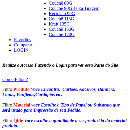
Couchê 80G
Couchê 90G
Baixa Tiragem
Reciclato 90G
Couchê 115G
Kraft 135G
Couchê 150G
Couchê 170G
Favoritos
Comparar
LOGIN
Realize o Acesso Fazendo o Login para ver essa Parte do Site
Como Filtrar?
Filtro
Produto
Voce Encontra, Cartões, Adesivos, Banners,
Lonas, Panfletos,Cardápios etc.
Filtro
Material
voce Escolhe o Tipo de Papel ou Substrato que
será usado para Impressão de seu Pedido.
Filtro
Qtde
Voce escolhe a quantidade a ser produzida do material
produto.