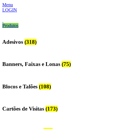
Menu
LOGIN
Produtos
Adesivos
(318)
Banners, Faixas e Lonas
(75)
Blocos e Talões
(108)
Cartões de Visitas
(173)