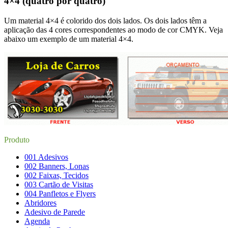
4×4 (quatro por quatro)
Um material 4×4 é colorido dos dois lados. Os dois lados têm a
aplicação das 4 cores correspondentes ao modo de cor CMYK. Veja
abaixo um exemplo de um material 4×4.
Produto
001 Adesivos
002 Banners, Lonas
002 Faixas, Tecidos
003 Cartão de Visitas
004 Panfletos e Flyers
Abridores
Adesivo de Parede
Agenda