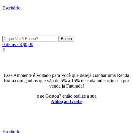
Escritório
Busca
0
items
/
R$
0,00
E
Esse Ambiente é Voltado para Você que deseja Ganhar uma Renda
Extra com ganhos que vão de 5% a 15% de cada indicação sua por
venda já Faturada!
e ae Gostou? então realize a sua
Afiliação Grátis
Escritório