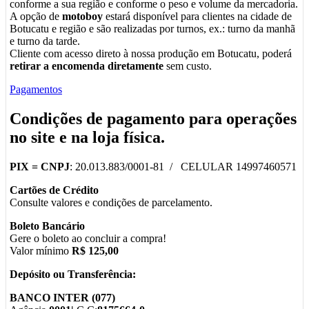
conforme a sua região e conforme o peso e volume da mercadoria.
A opção de
motoboy
estará disponível para clientes na cidade de
Botucatu e região e são realizadas por turnos, ex.: turno da manhã
e turno da tarde.
Cliente com acesso direto à nossa produção em Botucatu, poderá
retirar a encomenda diretamente
sem custo.
Pagamentos
Condições de pagamento para operações
no
site
e na
loja física
.
PIX =
CNPJ
: 20.013.883/0001-81 / CELULAR 14997460571
Cartões de Crédito
Consulte valores e condições de parcelamento.
Boleto Bancário
Gere o boleto ao concluir a compra!
Valor mínimo
R$ 125,00
Depósito ou Transferência:
BANCO INTER (077)