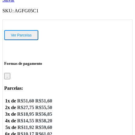
SKU:
AGFG05C1
Ver Parcelas
Formas de pagamento
.
Parcelas:
1x de
R$
51,60
R$
51,60
2x de
R$
27,75
R$
55,50
3x de
R$
18,95
R$
56,85
4x de
R$
14,55
R$
58,20
5x de
R$
11,92
R$
59,60
6x de
R$
10,17
R$
61,02