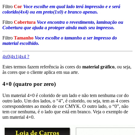
Filtro
Cor
Voce escolhe em qual lado terá impressão e e será
colorido(4x4) ou em preto(1x0) e branco apenas.
Filtro
Cobertura
Voce encontra o revestimento, laminação ou
Cobertura que ajuda a proteger ainda mais seu impresso.
Filtro
Tamanho
Voce escolhe o tamanho a ser impresso do
material escolhido.
4x0|4x1|4x4 ?
Estes termos fazem referência às cores do
material gráfico
, ou seja,
às cores que o cliente aplica em sua arte.
4×0 (quatro por zero)
Um material 4×0 é colorido de um lado e não tem nenhuma cor do
outro lado. Um dos lados, o “4”, é colorido, ou seja, tem as 4 cores
correspondentes ao modo de cor CMYK. O outro lado, o “0”, não
tem cor nenhuma, é o lado que está em branco. Veja o exemplo de
um material 4×0.