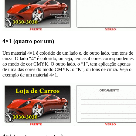
4×1 (quatro por um)
Um material 4×1 é colorido de um lado e, do outro lado, tem tons de
cinza. O lado “4” é colorido, ou seja, tem as 4 cores correspondentes
ao modo de cor CMYK. O outro lado, o “1”, tem aplicação apenas
de uma das cores do modo CMYK: o “K”, ou tons de cinza. Veja o
exemplo de um material 4×1.