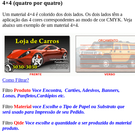
4×4 (quatro por quatro)
Um material 4×4 é colorido dos dois lados. Os dois lados têm a
aplicação das 4 cores correspondentes ao modo de cor CMYK. Veja
abaixo um exemplo de um material 4×4.
Como Filtrar?
Filtro
Produto
Voce Encontra, Cartões, Adesivos, Banners,
Lonas, Panfletos,Cardápios etc.
Filtro
Material
voce Escolhe o Tipo de Papel ou Substrato que
será usado para Impressão de seu Pedido.
Filtro
Qtde
Voce escolhe a quantidade a ser produzida do material
produto.