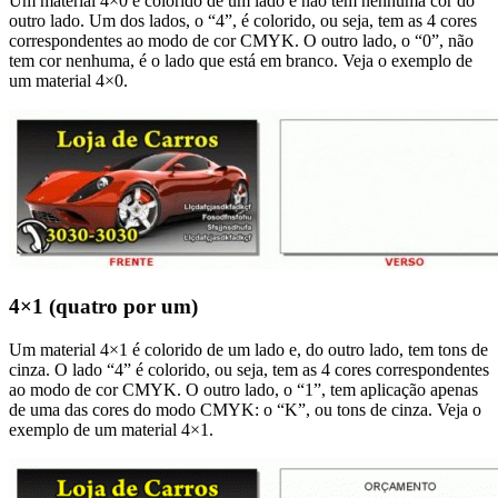
Um material 4×0 é colorido de um lado e não tem nenhuma cor do
outro lado. Um dos lados, o “4”, é colorido, ou seja, tem as 4 cores
correspondentes ao modo de cor CMYK. O outro lado, o “0”, não
tem cor nenhuma, é o lado que está em branco. Veja o exemplo de
um material 4×0.
4×1 (quatro por um)
Um material 4×1 é colorido de um lado e, do outro lado, tem tons de
cinza. O lado “4” é colorido, ou seja, tem as 4 cores correspondentes
ao modo de cor CMYK. O outro lado, o “1”, tem aplicação apenas
de uma das cores do modo CMYK: o “K”, ou tons de cinza. Veja o
exemplo de um material 4×1.