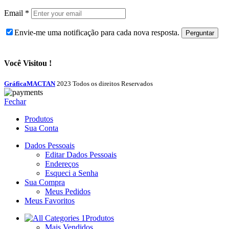
Email
*
Envie-me uma notificação para cada nova resposta.
Você Visitou !
GráficaMACTAN
2023 Todos os direitos Reservados
Fechar
Produtos
Sua Conta
Dados Pessoais
Editar Dados Pessoais
Endereços
Esqueci a Senha
Sua Compra
Meus Pedidos
Meus Favoritos
Produtos
Mais Vendidos