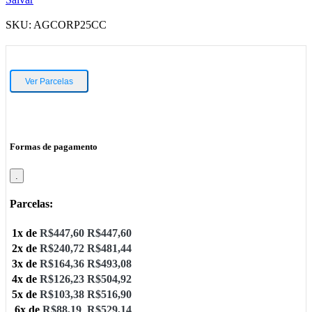
SKU:
AGCORP25CC
Ver Parcelas
Formas de pagamento
.
Parcelas:
1x de
R$
447,60
R$
447,60
2x de
R$
240,72
R$
481,44
3x de
R$
164,36
R$
493,08
4x de
R$
126,23
R$
504,92
5x de
R$
103,38
R$
516,90
6x de
R$
88,19
R$
529,14