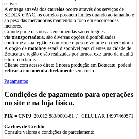
estiver.
A entrega através dos
correios
ocorre através dos serviços de
SEDEX e PAC, os correios possuem limites quando ao tamanho e
ao peso das mercadorias mantendo o foco em encomendas
menores.
Grande parte das nossas encomendas são entregues
via
transportadora
, são diversas opções diponibilizadas
conforme a sua região e conforme o peso e volume da mercadoria.
A opção de
motoboy
estará disponível para clientes na cidade de
Botucatu e região e são realizadas por turnos, ex.: turno da manhã
e turno da tarde.
Cliente com acesso direto à nossa produção em Botucatu, poderá
retirar a encomenda diretamente
sem custo.
Pagamentos
Condições de pagamento para operações
no
site
e na
loja física
.
PIX =
CNPJ
: 20.013.883/0001-81 / CELULAR 14997460571
Cartões de Crédito
Consulte valores e condições de parcelamento.