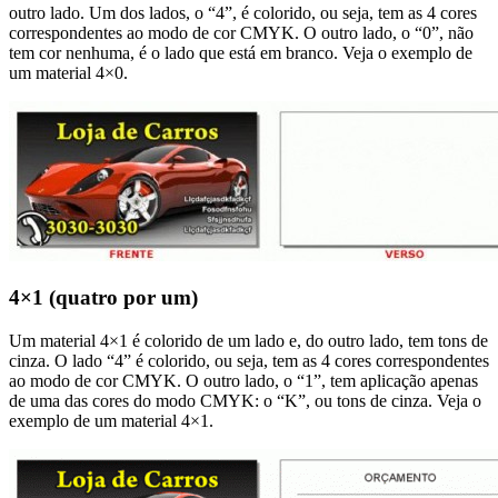
outro lado. Um dos lados, o “4”, é colorido, ou seja, tem as 4 cores
correspondentes ao modo de cor CMYK. O outro lado, o “0”, não
tem cor nenhuma, é o lado que está em branco. Veja o exemplo de
um material 4×0.
4×1 (quatro por um)
Um material 4×1 é colorido de um lado e, do outro lado, tem tons de
cinza. O lado “4” é colorido, ou seja, tem as 4 cores correspondentes
ao modo de cor CMYK. O outro lado, o “1”, tem aplicação apenas
de uma das cores do modo CMYK: o “K”, ou tons de cinza. Veja o
exemplo de um material 4×1.