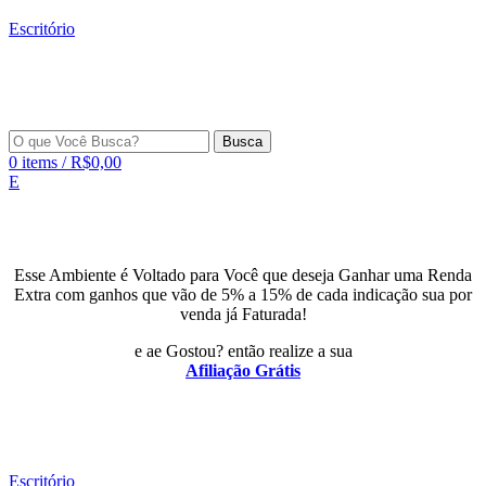
Escritório
Busca
0
items
/
R$
0,00
E
Esse Ambiente é Voltado para Você que deseja Ganhar uma Renda
Extra com ganhos que vão de 5% a 15% de cada indicação sua por
venda já Faturada!
e ae Gostou? então realize a sua
Afiliação Grátis
Escritório