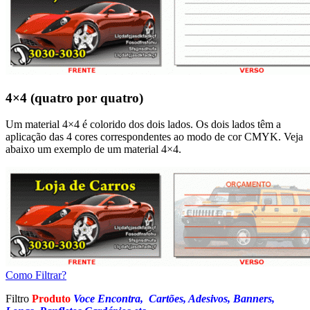
4×4 (quatro por quatro)
Um material 4×4 é colorido dos dois lados. Os dois lados têm a
aplicação das 4 cores correspondentes ao modo de cor CMYK. Veja
abaixo um exemplo de um material 4×4.
Como Filtrar?
Filtro
Produto
Voce Encontra, Cartões, Adesivos, Banners,