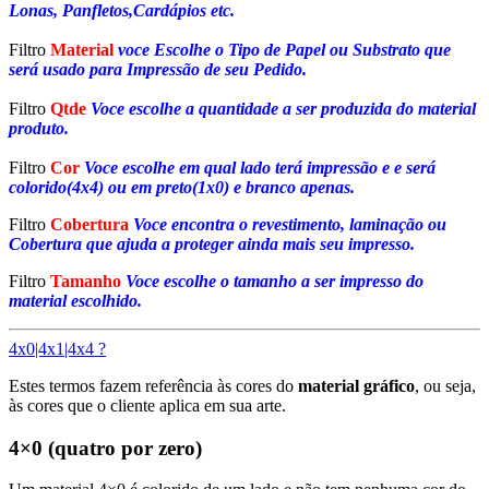
Lonas, Panfletos,Cardápios etc.
Filtro
Material
voce Escolhe o Tipo de Papel ou Substrato que
será usado para Impressão de seu Pedido.
Filtro
Qtde
Voce escolhe a quantidade a ser produzida do material
produto.
Filtro
Cor
Voce escolhe em qual lado terá impressão e e será
colorido(4x4) ou em preto(1x0) e branco apenas.
Filtro
Cobertura
Voce encontra o revestimento, laminação ou
Cobertura que ajuda a proteger ainda mais seu impresso.
Filtro
Tamanho
Voce escolhe o tamanho a ser impresso do
material escolhido.
4x0|4x1|4x4 ?
Estes termos fazem referência às cores do
material gráfico
, ou seja,
às cores que o cliente aplica em sua arte.
4×0 (quatro por zero)