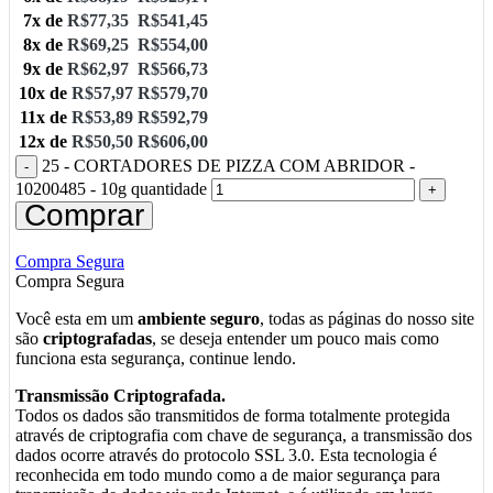
7x de
R$
77,35
R$
541,45
8x de
R$
69,25
R$
554,00
9x de
R$
62,97
R$
566,73
10x de
R$
57,97
R$
579,70
11x de
R$
53,89
R$
592,79
12x de
R$
50,50
R$
606,00
25 - CORTADORES DE PIZZA COM ABRIDOR -
10200485 - 10g quantidade
Comprar
Compra Segura
Compra Segura
Você esta em um
ambiente seguro
, todas as páginas do nosso site
são
criptografadas
, se deseja entender um pouco mais como
funciona esta segurança, continue lendo.
Transmissão Criptografada.
Todos os dados são transmitidos de forma totalmente protegida
através de criptografia com chave de segurança, a transmissão dos
dados ocorre através do protocolo SSL 3.0. Esta tecnologia é
reconhecida em todo mundo como a de maior segurança para