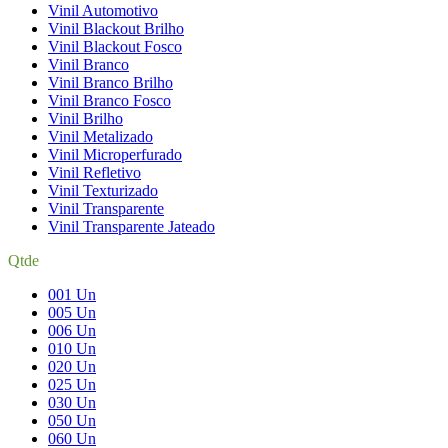
Vinil Automotivo
Vinil Blackout Brilho
Vinil Blackout Fosco
Vinil Branco
Vinil Branco Brilho
Vinil Branco Fosco
Vinil Brilho
Vinil Metalizado
Vinil Microperfurado
Vinil Refletivo
Vinil Texturizado
Vinil Transparente
Vinil Transparente Jateado
Qtde
001 Un
005 Un
006 Un
010 Un
020 Un
025 Un
030 Un
050 Un
060 Un