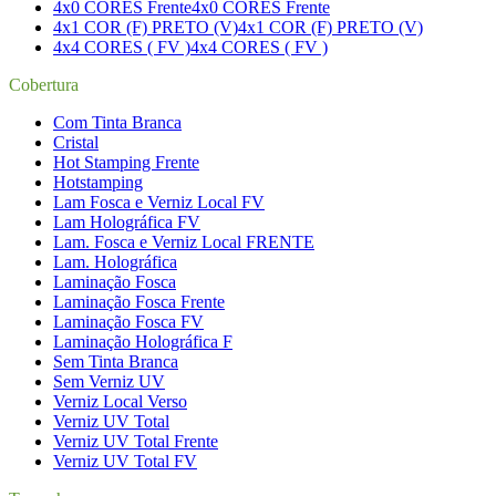
4x0 CORES Frente
4x0 CORES Frente
4x1 COR (F) PRETO (V)
4x1 COR (F) PRETO (V)
4x4 CORES ( FV )
4x4 CORES ( FV )
Cobertura
Com Tinta Branca
Cristal
Hot Stamping Frente
Hotstamping
Lam Fosca e Verniz Local FV
Lam Holográfica FV
Lam. Fosca e Verniz Local FRENTE
Lam. Holográfica
Laminação Fosca
Laminação Fosca Frente
Laminação Fosca FV
Laminação Holográfica F
Sem Tinta Branca
Sem Verniz UV
Verniz Local Verso
Verniz UV Total
Verniz UV Total Frente
Verniz UV Total FV