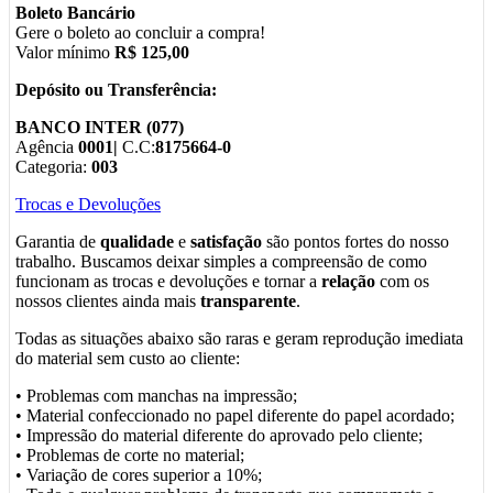
Boleto Bancário
Gere o boleto ao concluir a compra!
Valor mínimo
R$ 125,00
Depósito ou Transferência:
BANCO INTER (077)
Agência
0001|
C.C:
8175664-0
Categoria:
003
Trocas e Devoluções
Garantia de
qualidade
e
satisfação
são pontos fortes do nosso
trabalho. Buscamos deixar simples a compreensão de como
funcionam as trocas e devoluções e tornar a
relação
com os
nossos clientes ainda mais
transparente
.
Todas as situações abaixo são raras e geram reprodução imediata
do material sem custo ao cliente:
• Problemas com manchas na impressão;
• Material confeccionado no papel diferente do papel acordado;
• Impressão do material diferente do aprovado pelo cliente;
• Problemas de corte no material;
• Variação de cores superior a 10%;