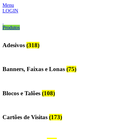
Menu
LOGIN
Produtos
Adesivos
(318)
Banners, Faixas e Lonas
(75)
Blocos e Talões
(108)
Cartões de Visitas
(173)