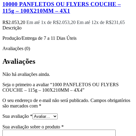
10000 PANFLETOS OU FLYERS COUCHE –
115g – 100X210MM – 4X1
R$
2.053,20
Em até 1x de
R$
2.053,20
Em até 12x de
R$
231,65
Descrição
Produção/Entrega de 7 a 11 Dias Úteis
Avaliações (0)
Avaliações
Não há avaliações ainda.
Seja o primeiro a avaliar “1000 PANFLETOS OU FLYERS
COUCHE – 115g – 100X210MM – 4X4”
O seu endereço de e-mail não será publicado.
Campos obrigatórios
são marcados com
*
Sua avaliação
*
Sua avaliação sobre o produto
*