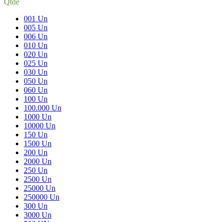
Qtde
001 Un
005 Un
006 Un
010 Un
020 Un
025 Un
030 Un
050 Un
060 Un
100 Un
100.000 Un
1000 Un
10000 Un
150 Un
1500 Un
200 Un
2000 Un
250 Un
2500 Un
25000 Un
250000 Un
300 Un
3000 Un