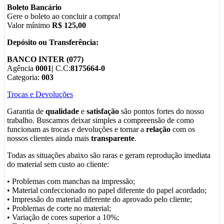
Boleto Bancário
Gere o boleto ao concluir a compra!
Valor mínimo
R$ 125,00
Depósito ou Transferência:
BANCO INTER (077)
Agência
0001|
C.C:
8175664-0
Categoria:
003
Trocas e Devoluções
Garantia de
qualidade
e
satisfação
são pontos fortes do nosso
trabalho. Buscamos deixar simples a compreensão de como
funcionam as trocas e devoluções e tornar a
relação
com os
nossos clientes ainda mais
transparente
.
Todas as situações abaixo são raras e geram reprodução imediata
do material sem custo ao cliente:
• Problemas com manchas na impressão;
• Material confeccionado no papel diferente do papel acordado;
• Impressão do material diferente do aprovado pelo cliente;
• Problemas de corte no material;
• Variação de cores superior a 10%;