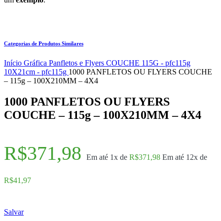
Categorias de Produtos Similares
Início
Gráfica
Panfletos e Flyers
COUCHE 115G - pfc115g
10X21cm - pfc115g
1000 PANFLETOS OU FLYERS COUCHE
– 115g – 100X210MM – 4X4
1000 PANFLETOS OU FLYERS
COUCHE – 115g – 100X210MM – 4X4
R$
371,98
Em até 1x de
R$
371,98
Em até 12x de
R$
41,97
Salvar