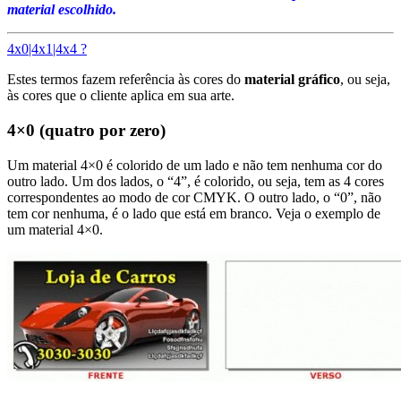
material escolhido.
4x0|4x1|4x4 ?
Estes termos fazem referência às cores do
material gráfico
, ou seja,
às cores que o cliente aplica em sua arte.
4×0 (quatro por zero)
Um material 4×0 é colorido de um lado e não tem nenhuma cor do
outro lado. Um dos lados, o “4”, é colorido, ou seja, tem as 4 cores
correspondentes ao modo de cor CMYK. O outro lado, o “0”, não
tem cor nenhuma, é o lado que está em branco. Veja o exemplo de
um material 4×0.