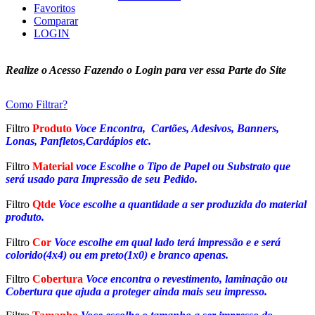
Favoritos
Comparar
LOGIN
Realize o Acesso Fazendo o Login para ver essa Parte do Site
Como Filtrar?
Filtro
Produto
Voce Encontra, Cartões, Adesivos, Banners,
Lonas, Panfletos,Cardápios etc.
Filtro
Material
voce Escolhe o Tipo de Papel ou Substrato que
será usado para Impressão de seu Pedido.
Filtro
Qtde
Voce escolhe a quantidade a ser produzida do material
produto.
Filtro
Cor
Voce escolhe em qual lado terá impressão e e será
colorido(4x4) ou em preto(1x0) e branco apenas.
Filtro
Cobertura
Voce encontra o revestimento, laminação ou
Cobertura que ajuda a proteger ainda mais seu impresso.