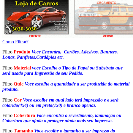
Como Filtrar?
Filtro
Produto
Voce Encontra, Cartões, Adesivos, Banners,
Lonas, Panfletos,Cardápios etc.
Filtro
Material
voce Escolhe o Tipo de Papel ou Substrato que
será usado para Impressão de seu Pedido.
Filtro
Qtde
Voce escolhe a quantidade a ser produzida do material
produto.
Filtro
Cor
Voce escolhe em qual lado terá impressão e e será
colorido(4x4) ou em preto(1x0) e branco apenas.
Filtro
Cobertura
Voce encontra o revestimento, laminação ou
Cobertura que ajuda a proteger ainda mais seu impresso.
Filtro
Tamanho
Voce escolhe o tamanho a ser impresso do