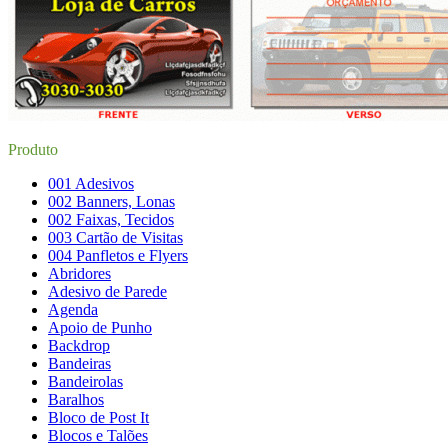
Produto
001 Adesivos
002 Banners, Lonas
002 Faixas, Tecidos
003 Cartão de Visitas
004 Panfletos e Flyers
Abridores
Adesivo de Parede
Agenda
Apoio de Punho
Backdrop
Bandeiras
Bandeirolas
Baralhos
Bloco de Post It
Blocos e Talões