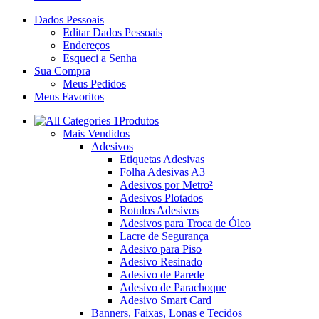
Dados Pessoais
Editar Dados Pessoais
Endereços
Esqueci a Senha
Sua Compra
Meus Pedidos
Meus Favoritos
Produtos
Mais Vendidos
Adesivos
Etiquetas Adesivas
Folha Adesivas A3
Adesivos por Metro²
Adesivos Plotados
Rotulos Adesivos
Adesivos para Troca de Óleo
Lacre de Segurança
Adesivo para Piso
Adesivo Resinado
Adesivo de Parede
Adesivo de Parachoque
Adesivo Smart Card
Banners, Faixas, Lonas e Tecidos