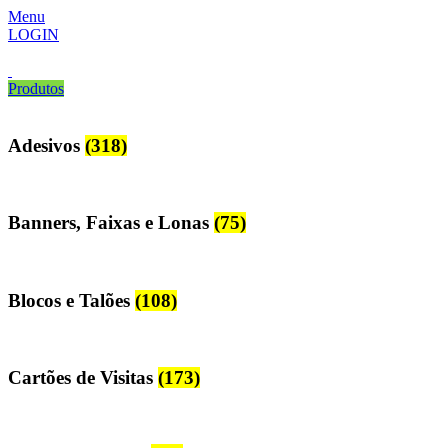
Menu
LOGIN
Produtos
Adesivos
(318)
Banners, Faixas e Lonas
(75)
Blocos e Talões
(108)
Cartões de Visitas
(173)