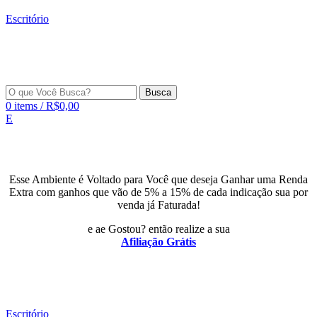
Escritório
Busca
0
items
/
R$
0,00
E
Esse Ambiente é Voltado para Você que deseja Ganhar uma Renda
Extra com ganhos que vão de 5% a 15% de cada indicação sua por
venda já Faturada!
e ae Gostou? então realize a sua
Afiliação Grátis
Escritório