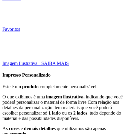
Favoritos
1000 Un
10X21 CM
Click to enlarge
Imagem Ilustrativa - SAIBA MAIS
Impresso Personalizado
Este é um
produto
completamente personalizável.
O que exibimos é uma
imagem ilustrativa,
indicando que você
poderá personalizar o material de forma livre.Com relação aos
detalhes da personalização: tem materiais que você poderá
escolher personalizar só
1 lado
ou os
2 lados
, tudo depende do
material e das possibilidades disponíveis.
As
cores
e
demais detalhes
que utilizamos
são
apenas
um
exemplo
.