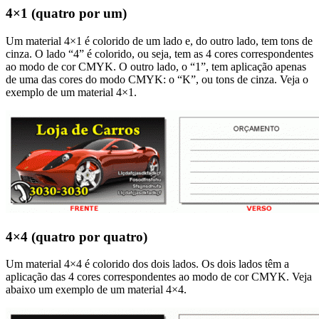
4×1 (quatro por um)
Um material 4×1 é colorido de um lado e, do outro lado, tem tons de
cinza. O lado “4” é colorido, ou seja, tem as 4 cores correspondentes
ao modo de cor CMYK. O outro lado, o “1”, tem aplicação apenas
de uma das cores do modo CMYK: o “K”, ou tons de cinza. Veja o
exemplo de um material 4×1.
4×4 (quatro por quatro)
Um material 4×4 é colorido dos dois lados. Os dois lados têm a
aplicação das 4 cores correspondentes ao modo de cor CMYK. Veja
abaixo um exemplo de um material 4×4.