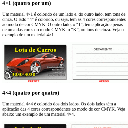
4×1 (quatro por um)
Um material 4×1 é colorido de um lado e, do outro lado, tem tons de
cinza. O lado “4” é colorido, ou seja, tem as 4 cores correspondentes
ao modo de cor CMYK. O outro lado, o “1”, tem aplicação apenas
de uma das cores do modo CMYK: o “K”, ou tons de cinza. Veja o
exemplo de um material 4×1.
4×4 (quatro por quatro)
Um material 4×4 é colorido dos dois lados. Os dois lados têm a
aplicação das 4 cores correspondentes ao modo de cor CMYK. Veja
abaixo um exemplo de um material 4×4.