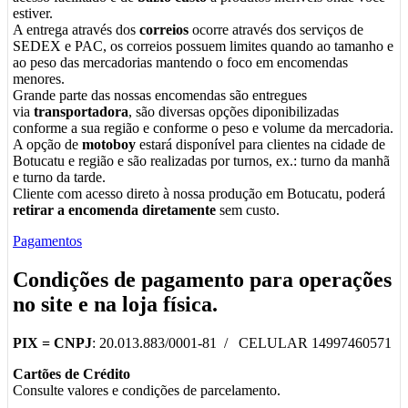
estiver.
A entrega através dos
correios
ocorre através dos serviços de
SEDEX e PAC, os correios possuem limites quando ao tamanho e
ao peso das mercadorias mantendo o foco em encomendas
menores.
Grande parte das nossas encomendas são entregues
via
transportadora
, são diversas opções diponibilizadas
conforme a sua região e conforme o peso e volume da mercadoria.
A opção de
motoboy
estará disponível para clientes na cidade de
Botucatu e região e são realizadas por turnos, ex.: turno da manhã
e turno da tarde.
Cliente com acesso direto à nossa produção em Botucatu, poderá
retirar a encomenda diretamente
sem custo.
Pagamentos
Condições de pagamento para operações
no
site
e na
loja física
.
PIX =
CNPJ
: 20.013.883/0001-81 / CELULAR 14997460571
Cartões de Crédito
Consulte valores e condições de parcelamento.