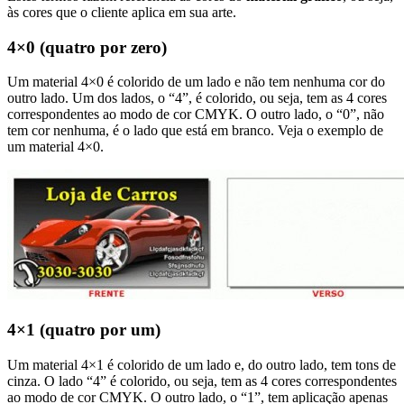
às cores que o cliente aplica em sua arte.
4×0 (quatro por zero)
Um material 4×0 é colorido de um lado e não tem nenhuma cor do
outro lado. Um dos lados, o “4”, é colorido, ou seja, tem as 4 cores
correspondentes ao modo de cor CMYK. O outro lado, o “0”, não
tem cor nenhuma, é o lado que está em branco. Veja o exemplo de
um material 4×0.
4×1 (quatro por um)
Um material 4×1 é colorido de um lado e, do outro lado, tem tons de
cinza. O lado “4” é colorido, ou seja, tem as 4 cores correspondentes
ao modo de cor CMYK. O outro lado, o “1”, tem aplicação apenas