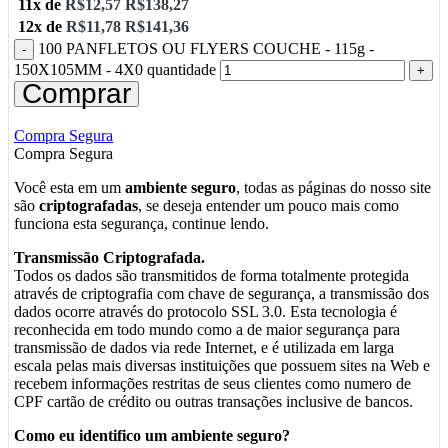
11x de
R$
12,57
R$
138,27
12x de
R$
11,78
R$
141,36
100 PANFLETOS OU FLYERS COUCHE - 115g -
150X105MM - 4X0 quantidade
Comprar
Compra Segura
Compra Segura
Você esta em um
ambiente seguro
, todas as páginas do nosso site
são
criptografadas
, se deseja entender um pouco mais como
funciona esta segurança, continue lendo.
Transmissão Criptografada.
Todos os dados são transmitidos de forma totalmente protegida
através de criptografia com chave de segurança, a transmissão dos
dados ocorre através do protocolo SSL 3.0. Esta tecnologia é
reconhecida em todo mundo como a de maior segurança para
transmissão de dados via rede Internet, e é utilizada em larga
escala pelas mais diversas instituições que possuem sites na Web e
recebem informações restritas de seus clientes como numero de
CPF cartão de crédito ou outras transações inclusive de bancos.
Como eu identifico um ambiente seguro?