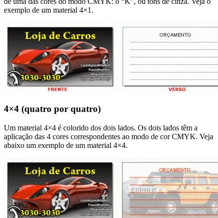
de uma das cores do modo CMYK: o “K”, ou tons de cinza. Veja o
exemplo de um material 4×1.
4×4 (quatro por quatro)
Um material 4×4 é colorido dos dois lados. Os dois lados têm a
aplicação das 4 cores correspondentes ao modo de cor CMYK. Veja
abaixo um exemplo de um material 4×4.