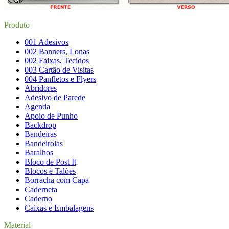
Produto
001 Adesivos
002 Banners, Lonas
002 Faixas, Tecidos
003 Cartão de Visitas
004 Panfletos e Flyers
Abridores
Adesivo de Parede
Agenda
Apoio de Punho
Backdrop
Bandeiras
Bandeirolas
Baralhos
Bloco de Post It
Blocos e Talões
Borracha com Capa
Caderneta
Caderno
Caixas e Embalagens
Material