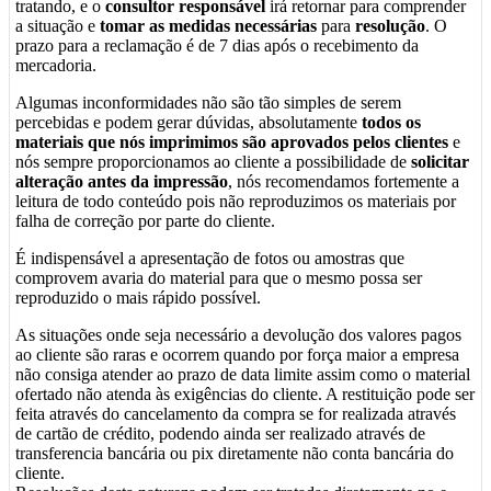
tratando, e o
consultor responsável
irá retornar para comprender
a situação e
tomar as medidas necessárias
para
resolução
. O
prazo para a reclamação é de 7 dias após o recebimento da
mercadoria.
Algumas inconformidades não são tão simples de serem
percebidas e podem gerar dúvidas, absolutamente
todos os
materiais que nós imprimimos são aprovados pelos clientes
e
nós sempre proporcionamos ao cliente a possibilidade de
solicitar
alteração antes da impressão
, nós recomendamos fortemente a
leitura de todo conteúdo pois não reproduzimos os materiais por
falha de correção por parte do cliente.
É indispensável a apresentação de fotos ou amostras que
comprovem avaria do material para que o mesmo possa ser
reproduzido o mais rápido possível.
As situações onde seja necessário a devolução dos valores pagos
ao cliente são raras e ocorrem quando por força maior a empresa
não consiga atender ao prazo de data limite assim como o material
ofertado não atenda às exigências do cliente. A restituição pode ser
feita através do cancelamento da compra se for realizada através
de cartão de crédito, podendo ainda ser realizado através de
transferencia bancária ou pix diretamente não conta bancária do
cliente.