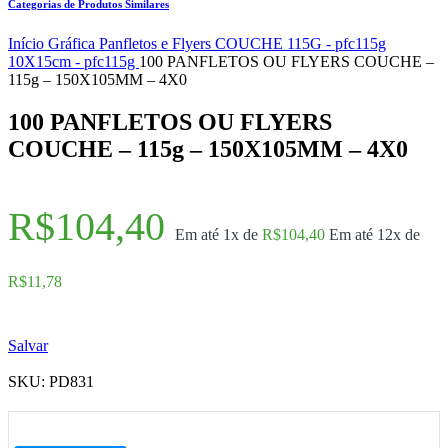
Categorias de Produtos Similares
Início
Gráfica
Panfletos e Flyers
COUCHE 115G - pfc115g
10X15cm - pfc115g
100 PANFLETOS OU FLYERS COUCHE –
115g – 150X105MM – 4X0
100 PANFLETOS OU FLYERS
COUCHE – 115g – 150X105MM – 4X0
R$
104,40
Em até 1x de
R$
104,40
Em até 12x de
R$
11,78
Salvar
SKU:
PD831