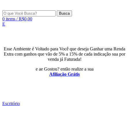
Busca
0
items
/
R$
0,00
E
Esse Ambiente é Voltado para Você que deseja Ganhar uma Renda
Extra com ganhos que vão de 5% a 15% de cada indicação sua por
venda já Faturada!
e ae Gostou? então realize a sua
Afiliação Grátis
Escritório