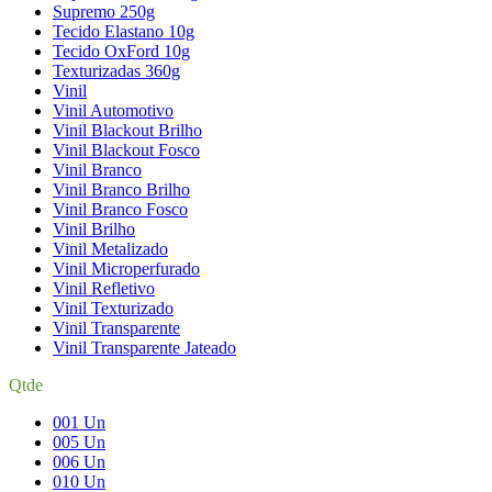
Supremo 250g
Tecido Elastano 10g
Tecido OxFord 10g
Texturizadas 360g
Vinil
Vinil Automotivo
Vinil Blackout Brilho
Vinil Blackout Fosco
Vinil Branco
Vinil Branco Brilho
Vinil Branco Fosco
Vinil Brilho
Vinil Metalizado
Vinil Microperfurado
Vinil Refletivo
Vinil Texturizado
Vinil Transparente
Vinil Transparente Jateado
Qtde
001 Un
005 Un
006 Un
010 Un