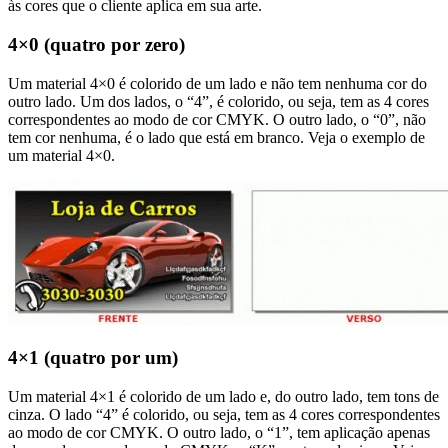
às cores que o cliente aplica em sua arte.
4×0 (quatro por zero)
Um material 4×0 é colorido de um lado e não tem nenhuma cor do
outro lado. Um dos lados, o “4”, é colorido, ou seja, tem as 4 cores
correspondentes ao modo de cor CMYK. O outro lado, o “0”, não
tem cor nenhuma, é o lado que está em branco. Veja o exemplo de
um material 4×0.
4×1 (quatro por um)
Um material 4×1 é colorido de um lado e, do outro lado, tem tons de
cinza. O lado “4” é colorido, ou seja, tem as 4 cores correspondentes
ao modo de cor CMYK. O outro lado, o “1”, tem aplicação apenas