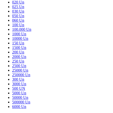
020 Un
025 Un
030 Un
050 Un
060 Un
100 Un
100.000 Un
1000 Un
10000 Un
150 Un
1500 Un
200 Un
2000 Un
250 Un
2500 Un
25000 Un
250000 Un
300 Un
3000 Un
500 UN
5000 Un
50000 Un
500000 Un
6000 Un