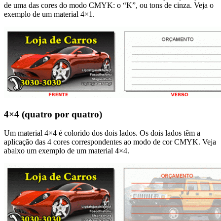
de uma das cores do modo CMYK: o “K”, ou tons de cinza. Veja o
exemplo de um material 4×1.
4×4 (quatro por quatro)
Um material 4×4 é colorido dos dois lados. Os dois lados têm a
aplicação das 4 cores correspondentes ao modo de cor CMYK. Veja
abaixo um exemplo de um material 4×4.