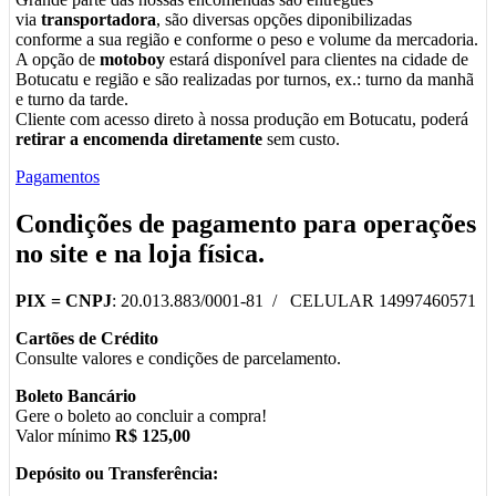
via
transportadora
, são diversas opções diponibilizadas
conforme a sua região e conforme o peso e volume da mercadoria.
A opção de
motoboy
estará disponível para clientes na cidade de
Botucatu e região e são realizadas por turnos, ex.: turno da manhã
e turno da tarde.
Cliente com acesso direto à nossa produção em Botucatu, poderá
retirar a encomenda diretamente
sem custo.
Pagamentos
Condições de pagamento para operações
no
site
e na
loja física
.
PIX =
CNPJ
: 20.013.883/0001-81 / CELULAR 14997460571
Cartões de Crédito
Consulte valores e condições de parcelamento.
Boleto Bancário
Gere o boleto ao concluir a compra!
Valor mínimo
R$ 125,00
Depósito ou Transferência: