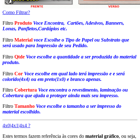
Como Filtrar?
Filtro
Produto
Voce Encontra, Cartões, Adesivos, Banners,
Lonas, Panfletos,Cardápios etc.
Filtro
Material
voce Escolhe o Tipo de Papel ou Substrato que
será usado para Impressão de seu Pedido.
Filtro
Qtde
Voce escolhe a quantidade a ser produzida do material
produto.
Filtro
Cor
Voce escolhe em qual lado terá impressão e e será
colorido(4x4) ou em preto(1x0) e branco apenas.
Filtro
Cobertura
Voce encontra o revestimento, laminação ou
Cobertura que ajuda a proteger ainda mais seu impresso.
Filtro
Tamanho
Voce escolhe o tamanho a ser impresso do
material escolhido.
4x0|4x1|4x4 ?
Estes termos fazem referência às cores do
material gráfico
, ou seja,