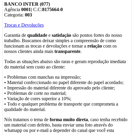
BANCO INTER (077)
Agência
0001|
C.C:
8175664-0
Categoria:
003
Trocas e Devoluções
Garantia de
qualidade
e
satisfação
são pontos fortes do nosso
trabalho. Buscamos deixar simples a compreensão de como
funcionam as trocas e devoluções e tornar a
relação
com os
nossos clientes ainda mais
transparente
.
Todas as situações abaixo são raras e geram reprodução imediata
do material sem custo ao cliente:
• Problemas com manchas na impressão;
• Material confeccionado no papel diferente do papel acordado;
• Impressão do material diferente do aprovado pelo cliente;
• Problemas de corte no material;
• Variação de cores superior a 10%;
• Todo e qualquer problema de transporte que comprometa a
qualidade do material.
Nós tratamos o tema de
forma muito direta
, caso tenha recebido
um material com defeito, basta enviar uma foto através do
whatsapp ou por e-mail a depender do canal que você esta