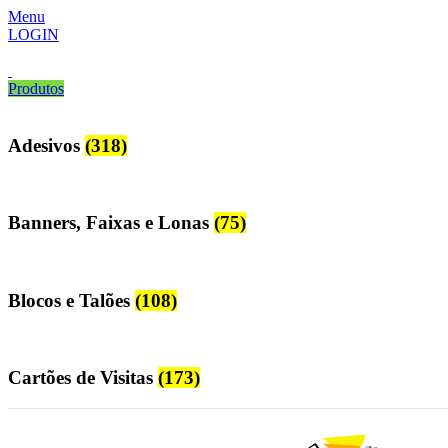
Menu
LOGIN
Produtos
Adesivos
(318)
Banners, Faixas e Lonas
(75)
Blocos e Talões
(108)
Cartões de Visitas
(173)