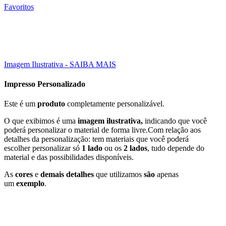
Favoritos
100 Un
15X10 CM
Click to enlarge
Imagem Ilustrativa - SAIBA MAIS
Impresso Personalizado
Este é um
produto
completamente personalizável.
O que exibimos é uma
imagem ilustrativa,
indicando que você
poderá personalizar o material de forma livre.Com relação aos
detalhes da personalização: tem materiais que você poderá
escolher personalizar só
1 lado
ou os
2 lados
, tudo depende do
material e das possibilidades disponíveis.
As
cores
e
demais detalhes
que utilizamos
são
apenas
um
exemplo
.