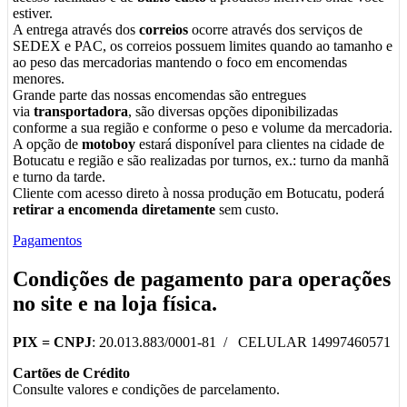
estiver.
A entrega através dos
correios
ocorre através dos serviços de
SEDEX e PAC, os correios possuem limites quando ao tamanho e
ao peso das mercadorias mantendo o foco em encomendas
menores.
Grande parte das nossas encomendas são entregues
via
transportadora
, são diversas opções diponibilizadas
conforme a sua região e conforme o peso e volume da mercadoria.
A opção de
motoboy
estará disponível para clientes na cidade de
Botucatu e região e são realizadas por turnos, ex.: turno da manhã
e turno da tarde.
Cliente com acesso direto à nossa produção em Botucatu, poderá
retirar a encomenda diretamente
sem custo.
Pagamentos
Condições de pagamento para operações
no
site
e na
loja física
.
PIX =
CNPJ
: 20.013.883/0001-81 / CELULAR 14997460571
Cartões de Crédito
Consulte valores e condições de parcelamento.