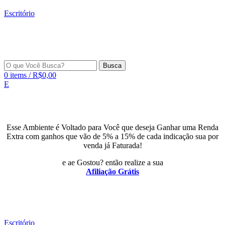
Escritório
Busca
0
items
/
R$
0,00
E
Esse Ambiente é Voltado para Você que deseja Ganhar uma Renda
Extra com ganhos que vão de 5% a 15% de cada indicação sua por
venda já Faturada!
e ae Gostou? então realize a sua
Afiliação Grátis
Escritório