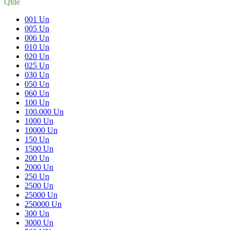
Qtde
001 Un
005 Un
006 Un
010 Un
020 Un
025 Un
030 Un
050 Un
060 Un
100 Un
100.000 Un
1000 Un
10000 Un
150 Un
1500 Un
200 Un
2000 Un
250 Un
2500 Un
25000 Un
250000 Un
300 Un
3000 Un