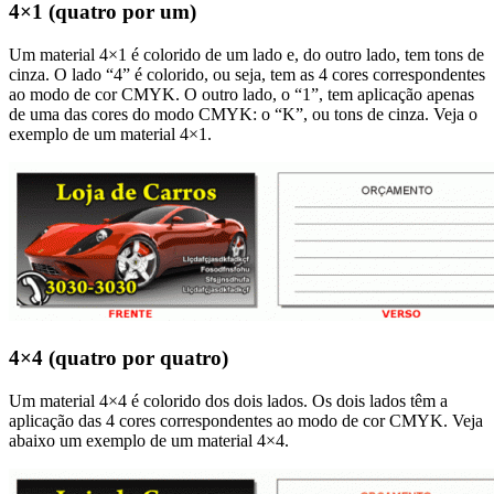
4×1 (quatro por um)
Um material 4×1 é colorido de um lado e, do outro lado, tem tons de
cinza. O lado “4” é colorido, ou seja, tem as 4 cores correspondentes
ao modo de cor CMYK. O outro lado, o “1”, tem aplicação apenas
de uma das cores do modo CMYK: o “K”, ou tons de cinza. Veja o
exemplo de um material 4×1.
4×4 (quatro por quatro)
Um material 4×4 é colorido dos dois lados. Os dois lados têm a
aplicação das 4 cores correspondentes ao modo de cor CMYK. Veja
abaixo um exemplo de um material 4×4.