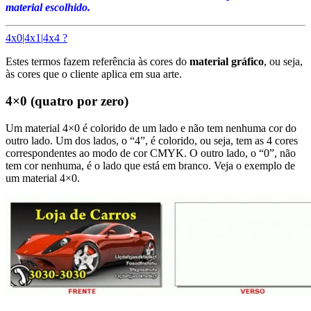
material escolhido.
4x0|4x1|4x4 ?
Estes termos fazem referência às cores do
material gráfico
, ou seja,
às cores que o cliente aplica em sua arte.
4×0 (quatro por zero)
Um material 4×0 é colorido de um lado e não tem nenhuma cor do
outro lado. Um dos lados, o “4”, é colorido, ou seja, tem as 4 cores
correspondentes ao modo de cor CMYK. O outro lado, o “0”, não
tem cor nenhuma, é o lado que está em branco. Veja o exemplo de
um material 4×0.