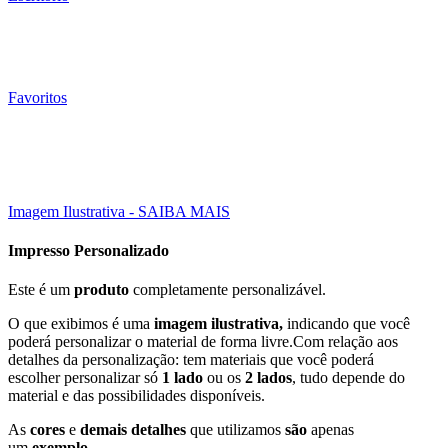
Favoritos
5000 Un
15X10 CM
Click to enlarge
Imagem Ilustrativa - SAIBA MAIS
Impresso Personalizado
Este é um
produto
completamente personalizável.
O que exibimos é uma
imagem ilustrativa,
indicando que você
poderá personalizar o material de forma livre.Com relação aos
detalhes da personalização: tem materiais que você poderá
escolher personalizar só
1 lado
ou os
2 lados
, tudo depende do
material e das possibilidades disponíveis.
As
cores
e
demais detalhes
que utilizamos
são
apenas
um
exemplo
.