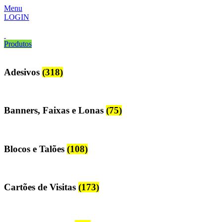
Menu
LOGIN
Produtos
Adesivos
(318)
Banners, Faixas e Lonas
(75)
Blocos e Talões
(108)
Cartões de Visitas
(173)