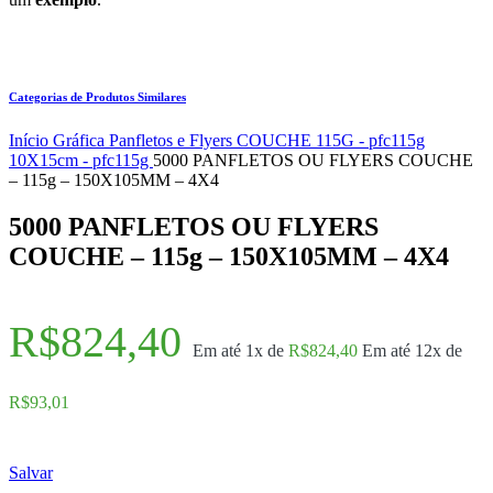
Categorias de Produtos Similares
Início
Gráfica
Panfletos e Flyers
COUCHE 115G - pfc115g
10X15cm - pfc115g
5000 PANFLETOS OU FLYERS COUCHE
– 115g – 150X105MM – 4X4
5000 PANFLETOS OU FLYERS
COUCHE – 115g – 150X105MM – 4X4
R$
824,40
Em até 1x de
R$
824,40
Em até 12x de
R$
93,01
Salvar