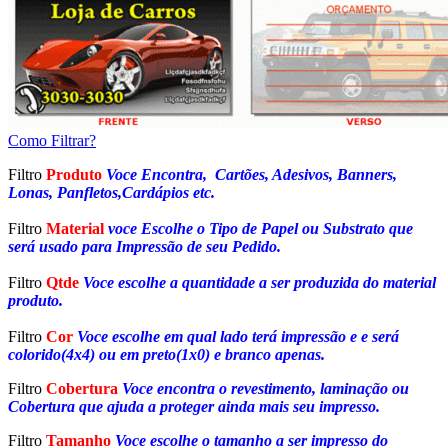
Como Filtrar?
Filtro
Produto
Voce Encontra, Cartões, Adesivos, Banners,
Lonas, Panfletos,Cardápios etc.
Filtro
Material
voce Escolhe o Tipo de Papel ou Substrato que
será usado para Impressão de seu Pedido.
Filtro
Qtde
Voce escolhe a quantidade a ser produzida do material
produto.
Filtro
Cor
Voce escolhe em qual lado terá impressão e e será
colorido(4x4) ou em preto(1x0) e branco apenas.
Filtro
Cobertura
Voce encontra o revestimento, laminação ou
Cobertura que ajuda a proteger ainda mais seu impresso.
Filtro
Tamanho
Voce escolhe o tamanho a ser impresso do