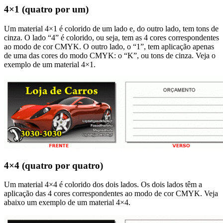
4×1 (quatro por um)
Um material 4×1 é colorido de um lado e, do outro lado, tem tons de
cinza. O lado “4” é colorido, ou seja, tem as 4 cores correspondentes
ao modo de cor CMYK. O outro lado, o “1”, tem aplicação apenas
de uma das cores do modo CMYK: o “K”, ou tons de cinza. Veja o
exemplo de um material 4×1.
4×4 (quatro por quatro)
Um material 4×4 é colorido dos dois lados. Os dois lados têm a
aplicação das 4 cores correspondentes ao modo de cor CMYK. Veja
abaixo um exemplo de um material 4×4.