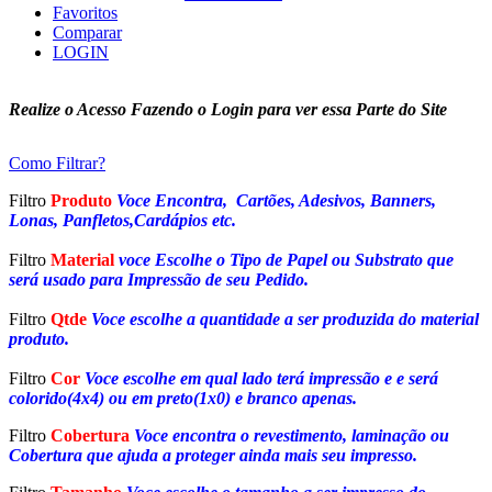
Favoritos
Comparar
LOGIN
Realize o Acesso Fazendo o Login para ver essa Parte do Site
Como Filtrar?
Filtro
Produto
Voce Encontra, Cartões, Adesivos, Banners,
Lonas, Panfletos,Cardápios etc.
Filtro
Material
voce Escolhe o Tipo de Papel ou Substrato que
será usado para Impressão de seu Pedido.
Filtro
Qtde
Voce escolhe a quantidade a ser produzida do material
produto.
Filtro
Cor
Voce escolhe em qual lado terá impressão e e será
colorido(4x4) ou em preto(1x0) e branco apenas.
Filtro
Cobertura
Voce encontra o revestimento, laminação ou
Cobertura que ajuda a proteger ainda mais seu impresso.