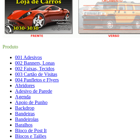
Produto
001 Adesivos
002 Banners, Lonas
002 Faixas, Tecidos
003 Cartão de Visitas
004 Panfletos e Flyers
Abridores
Adesivo de Parede
Agenda
Apoio de Punho
Backdrop
Bandeiras
Bandeirolas
Baralhos
Bloco de Post It
Blocos e Talões