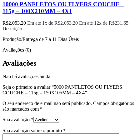
10000 PANFLETOS OU FLYERS COUCHE –
115g – 100X210MM – 4X1
R$
2.053,20
Em até 1x de
R$
2.053,20
Em até 12x de
R$
231,65
Descrição
Produção/Entrega de 7 a 11 Dias Úteis
Avaliações (0)
Avaliações
Não há avaliações ainda.
Seja o primeiro a avaliar “5000 PANFLETOS OU FLYERS
COUCHE – 115g – 150X105MM – 4X4”
O seu endereço de e-mail não será publicado.
Campos obrigatórios
são marcados com
*
Sua avaliação
*
Sua avaliação sobre o produto
*