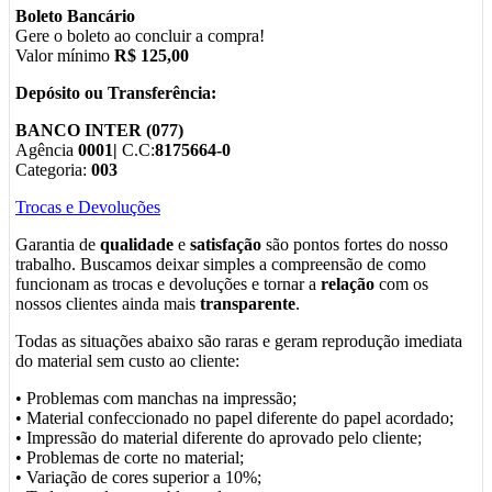
Boleto Bancário
Gere o boleto ao concluir a compra!
Valor mínimo
R$ 125,00
Depósito ou Transferência:
BANCO INTER (077)
Agência
0001|
C.C:
8175664-0
Categoria:
003
Trocas e Devoluções
Garantia de
qualidade
e
satisfação
são pontos fortes do nosso
trabalho. Buscamos deixar simples a compreensão de como
funcionam as trocas e devoluções e tornar a
relação
com os
nossos clientes ainda mais
transparente
.
Todas as situações abaixo são raras e geram reprodução imediata
do material sem custo ao cliente:
• Problemas com manchas na impressão;
• Material confeccionado no papel diferente do papel acordado;
• Impressão do material diferente do aprovado pelo cliente;
• Problemas de corte no material;
• Variação de cores superior a 10%;