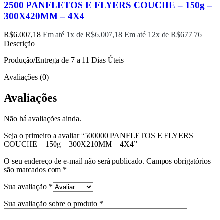
2500 PANFLETOS E FLYERS COUCHE – 150g –
300X420MM – 4X4
R$
6.007,18
Em até 1x de
R$
6.007,18
Em até 12x de
R$
677,76
Descrição
Produção/Entrega de 7 a 11 Dias Úteis
Avaliações (0)
Avaliações
Não há avaliações ainda.
Seja o primeiro a avaliar “500000 PANFLETOS E FLYERS
COUCHE – 150g – 300X210MM – 4X4”
O seu endereço de e-mail não será publicado.
Campos obrigatórios
são marcados com
*
Sua avaliação
*
Sua avaliação sobre o produto
*