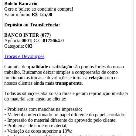
Boleto Bancário
Gere o boleto ao concluir a compra!
Valor mínimo
R$ 125,00
Depósito ou Transferência:
BANCO INTER (077)
Agência
0001|
C.C:
8175664-0
Categoria:
003
Trocas e Devoluções
Garantia de
qualidade
e
satisfação
são pontos fortes do nosso
trabalho. Buscamos deixar simples a compreensão de como
funcionam as trocas e devoluções e tornar a
relação
com os
nossos clientes ainda mais
transparente
.
Todas as situações abaixo são raras e geram reprodução imediata
do material sem custo ao cliente:
• Problemas com manchas na impressão;
• Material confeccionado no papel diferente do papel acordado;
• Impressão do material diferente do aprovado pelo cliente;
• Problemas de corte no material;
• Variação de cores superior a 10%;