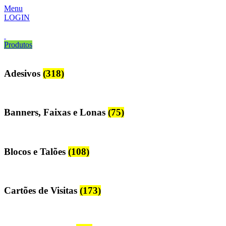
Menu
LOGIN
Produtos
Adesivos
(318)
Banners, Faixas e Lonas
(75)
Blocos e Talões
(108)
Cartões de Visitas
(173)