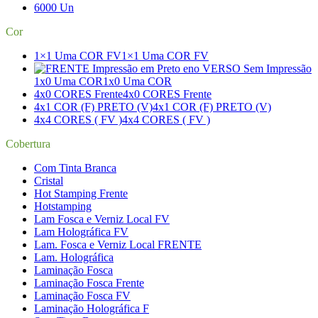
6000 Un
Cor
1×1 Uma COR FV
1×1 Uma COR FV
1x0 Uma COR
1x0 Uma COR
4x0 CORES Frente
4x0 CORES Frente
4x1 COR (F) PRETO (V)
4x1 COR (F) PRETO (V)
4x4 CORES ( FV )
4x4 CORES ( FV )
Cobertura
Com Tinta Branca
Cristal
Hot Stamping Frente
Hotstamping
Lam Fosca e Verniz Local FV
Lam Holográfica FV
Lam. Fosca e Verniz Local FRENTE
Lam. Holográfica
Laminação Fosca
Laminação Fosca Frente
Laminação Fosca FV
Laminação Holográfica F