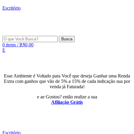
Escritório
Busca
0
items
/
R$
0,00
E
Esse Ambiente é Voltado para Você que deseja Ganhar uma Renda
Extra com ganhos que vão de 5% a 15% de cada indicação sua por
venda já Faturada!
e ae Gostou? então realize a sua
Afiliação Grátis
Escritório