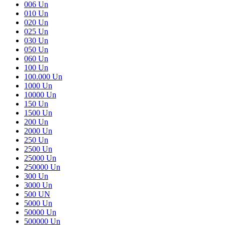
006 Un
010 Un
020 Un
025 Un
030 Un
050 Un
060 Un
100 Un
100.000 Un
1000 Un
10000 Un
150 Un
1500 Un
200 Un
2000 Un
250 Un
2500 Un
25000 Un
250000 Un
300 Un
3000 Un
500 UN
5000 Un
50000 Un
500000 Un