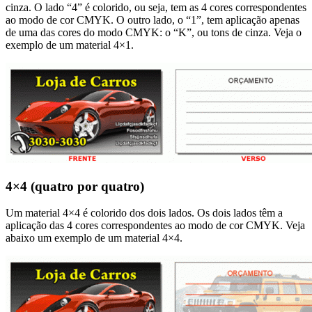
cinza. O lado “4” é colorido, ou seja, tem as 4 cores correspondentes
ao modo de cor CMYK. O outro lado, o “1”, tem aplicação apenas
de uma das cores do modo CMYK: o “K”, ou tons de cinza. Veja o
exemplo de um material 4×1.
4×4 (quatro por quatro)
Um material 4×4 é colorido dos dois lados. Os dois lados têm a
aplicação das 4 cores correspondentes ao modo de cor CMYK. Veja
abaixo um exemplo de um material 4×4.