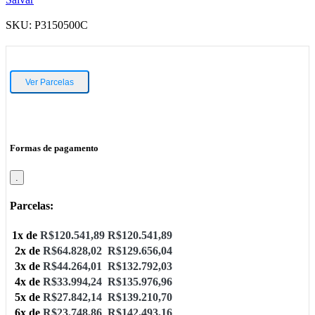
SKU:
P3150500C
Ver Parcelas
Formas de pagamento
.
Parcelas:
1x de
R$
120.541,89
R$
120.541,89
2x de
R$
64.828,02
R$
129.656,04
3x de
R$
44.264,01
R$
132.792,03
4x de
R$
33.994,24
R$
135.976,96
5x de
R$
27.842,14
R$
139.210,70
6x de
R$
23.748,86
R$
142.493,16