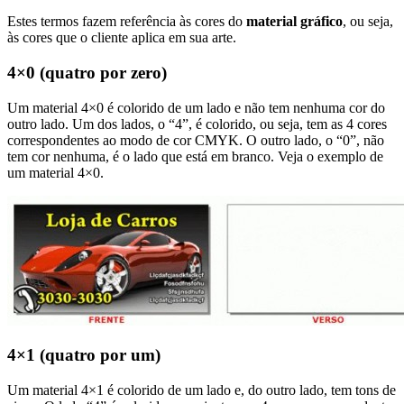
Estes termos fazem referência às cores do
material gráfico
, ou seja,
às cores que o cliente aplica em sua arte.
4×0 (quatro por zero)
Um material 4×0 é colorido de um lado e não tem nenhuma cor do
outro lado. Um dos lados, o “4”, é colorido, ou seja, tem as 4 cores
correspondentes ao modo de cor CMYK. O outro lado, o “0”, não
tem cor nenhuma, é o lado que está em branco. Veja o exemplo de
um material 4×0.
4×1 (quatro por um)
Um material 4×1 é colorido de um lado e, do outro lado, tem tons de