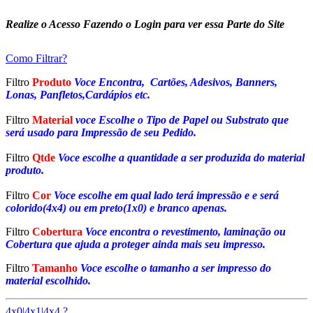
Realize o Acesso Fazendo o Login para ver essa Parte do Site
Como Filtrar?
Filtro
Produto
Voce Encontra, Cartões, Adesivos, Banners,
Lonas, Panfletos,Cardápios etc.
Filtro
Material
voce Escolhe o Tipo de Papel ou Substrato que
será usado para Impressão de seu Pedido.
Filtro
Qtde
Voce escolhe a quantidade a ser produzida do material
produto.
Filtro
Cor
Voce escolhe em qual lado terá impressão e e será
colorido(4x4) ou em preto(1x0) e branco apenas.
Filtro
Cobertura
Voce encontra o revestimento, laminação ou
Cobertura que ajuda a proteger ainda mais seu impresso.
Filtro
Tamanho
Voce escolhe o tamanho a ser impresso do
material escolhido.
4x0|4x1|4x4 ?