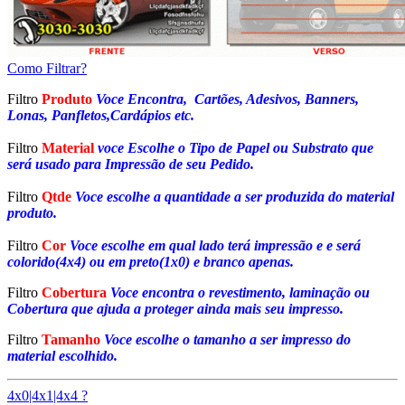
Como Filtrar?
Filtro
Produto
Voce Encontra, Cartões, Adesivos, Banners,
Lonas, Panfletos,Cardápios etc.
Filtro
Material
voce Escolhe o Tipo de Papel ou Substrato que
será usado para Impressão de seu Pedido.
Filtro
Qtde
Voce escolhe a quantidade a ser produzida do material
produto.
Filtro
Cor
Voce escolhe em qual lado terá impressão e e será
colorido(4x4) ou em preto(1x0) e branco apenas.
Filtro
Cobertura
Voce encontra o revestimento, laminação ou
Cobertura que ajuda a proteger ainda mais seu impresso.
Filtro
Tamanho
Voce escolhe o tamanho a ser impresso do
material escolhido.
4x0|4x1|4x4 ?