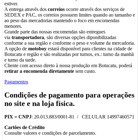
estiver.
A entrega através dos
correios
ocorre através dos serviços de
SEDEX e PAC, os correios possuem limites quando ao tamanho e
ao peso das mercadorias mantendo o foco em encomendas
menores.
Grande parte das nossas encomendas são entregues
via
transportadora
, são diversas opções diponibilizadas
conforme a sua região e conforme o peso e volume da mercadoria.
A opção de
motoboy
estará disponível para clientes na cidade de
Botucatu e região e são realizadas por turnos, ex.: turno da manhã
e turno da tarde.
Cliente com acesso direto à nossa produção em Botucatu, poderá
retirar a encomenda diretamente
sem custo.
Pagamentos
Condições de pagamento para operações
no
site
e na
loja física
.
PIX =
CNPJ
: 20.013.883/0001-81 / CELULAR 14997460571
Cartões de Crédito
Consulte valores e condições de parcelamento.