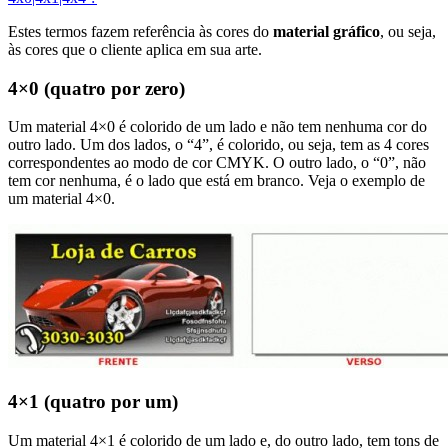
Estes termos fazem referência às cores do
material gráfico
, ou seja,
às cores que o cliente aplica em sua arte.
4×0 (quatro por zero)
Um material 4×0 é colorido de um lado e não tem nenhuma cor do
outro lado. Um dos lados, o “4”, é colorido, ou seja, tem as 4 cores
correspondentes ao modo de cor CMYK. O outro lado, o “0”, não
tem cor nenhuma, é o lado que está em branco. Veja o exemplo de
um material 4×0.
4×1 (quatro por um)
Um material 4×1 é colorido de um lado e, do outro lado, tem tons de