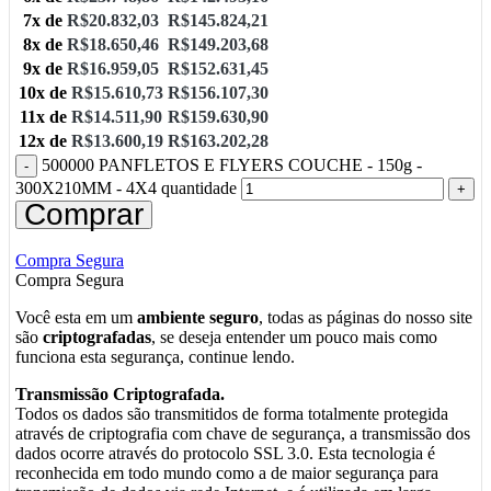
7x de
R$
20.832,03
R$
145.824,21
8x de
R$
18.650,46
R$
149.203,68
9x de
R$
16.959,05
R$
152.631,45
10x de
R$
15.610,73
R$
156.107,30
11x de
R$
14.511,90
R$
159.630,90
12x de
R$
13.600,19
R$
163.202,28
500000 PANFLETOS E FLYERS COUCHE - 150g -
300X210MM - 4X4 quantidade
Comprar
Compra Segura
Compra Segura
Você esta em um
ambiente seguro
, todas as páginas do nosso site
são
criptografadas
, se deseja entender um pouco mais como
funciona esta segurança, continue lendo.
Transmissão Criptografada.
Todos os dados são transmitidos de forma totalmente protegida
através de criptografia com chave de segurança, a transmissão dos
dados ocorre através do protocolo SSL 3.0. Esta tecnologia é
reconhecida em todo mundo como a de maior segurança para