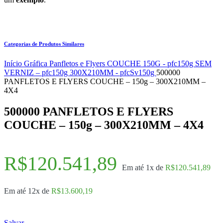
Categorias de Produtos Similares
Início
Gráfica
Panfletos e Flyers
COUCHE 150G - pfc150g
SEM
VERNIZ – pfc150g
300X210MM - pfcSv150g
500000
PANFLETOS E FLYERS COUCHE – 150g – 300X210MM –
4X4
500000 PANFLETOS E FLYERS
COUCHE – 150g – 300X210MM – 4X4
R$
120.541,89
Em até 1x de
R$
120.541,89
Em até 12x de
R$
13.600,19
Salvar