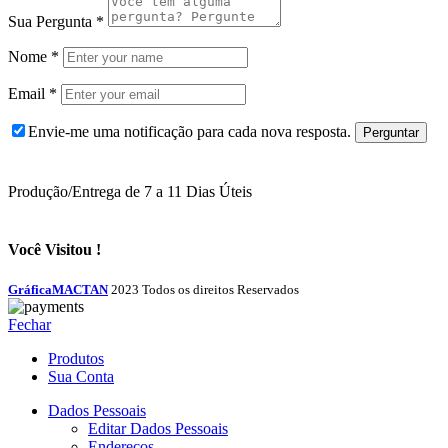
Sua Pergunta
*
Nome
*
Email
*
Envie-me uma notificação para cada nova resposta.
Produção/Entrega de 7 a 11 Dias Úteis
Você Visitou !
GráficaMACTAN
2023 Todos os direitos Reservados
Fechar
Produtos
Sua Conta
Dados Pessoais
Editar Dados Pessoais
Endereços