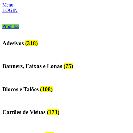
Menu
LOGIN
Produtos
Adesivos
(318)
Banners, Faixas e Lonas
(75)
Blocos e Talões
(108)
Cartões de Visitas
(173)