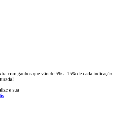
xtra com ganhos que vão de 5% a 15% de cada indicação
turada!
lize a sua
is