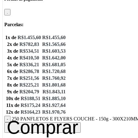
.
Parcelas:
1x de
R$
1.455,60
R$
1.455,60
2x de
R$
782,83
R$
1.565,66
3x de
R$
534,51
R$
1.603,53
4x de
R$
410,50
R$
1.642,00
5x de
R$
336,21
R$
1.681,05
6x de
R$
286,78
R$
1.720,68
7x de
R$
251,56
R$
1.760,92
8x de
R$
225,21
R$
1.801,68
9x de
R$
204,79
R$
1.843,11
10x de
R$
188,51
R$
1.885,10
11x de
R$
175,24
R$
1.927,64
12x de
R$
164,23
R$
1.970,76
250 PANFLETOS E FLYERS COUCHE - 150g - 300X210MM -
Comprar