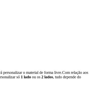
 personalizar o material de forma livre.Com relação aos
ersonalizar só
1 lado
ou os
2 lados
, tudo depende do