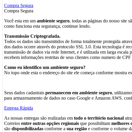
Compra Segura
Compra Segura
Você esta em um
ambiente seguro
, todas as páginas do nosso site s
como funciona esta segurança, continue lendo.
Transmissão Criptografada.
Todos os dados são transmitidos de forma totalmente protegida atrav
dos dados ocorre através do protocolo SSL 3.0. Esta tecnologia é 
transmissão de dados via rede Internet, e é utilizada em larga escala
recebem informações restritas de seus clientes como numero de CPF c
Como eu identifico um ambiente seguro?
No topo onde esta o endereço do site ele começa conforme mostra e
Seus dados cadastrais
permanecem em ambiente seguro
, utilizam
para armazenamento de dados no caso Google e Amazon AWS. confo
Entrega Rápida
As nossas entregas são realizadas em
todo o território nacional
atra
Correios
entre outras opções regionais
que possibilitam
melhores c
são
disponibilizadas
conforme a
sua região
e conforme o volume da