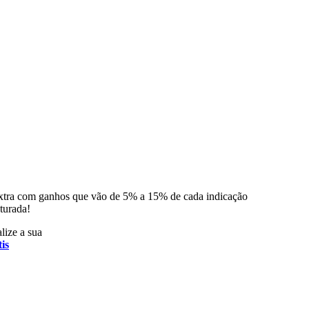
xtra com ganhos que vão de 5% a 15% de cada indicação
turada!
lize a sua
is