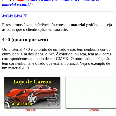
material escolhido.
4x0|4x1|4x4 ?
Estes termos fazem referência às cores do
material gráfico
, ou seja,
às cores que o cliente aplica em sua arte.
4×0 (quatro por zero)
Um material 4×0 é colorido de um lado e não tem nenhuma cor do
outro lado. Um dos lados, o “4”, é colorido, ou seja, tem as 4 cores
correspondentes ao modo de cor CMYK. O outro lado, o “0”, não
tem cor nenhuma, é o lado que está em branco. Veja o exemplo de
um material 4×0.