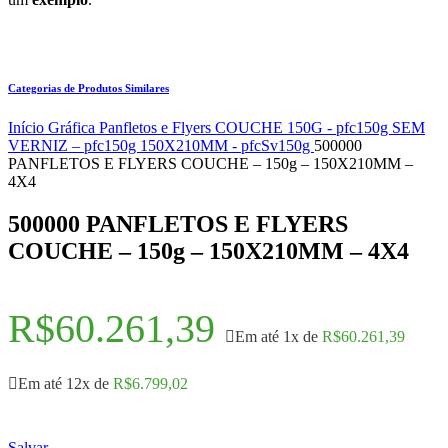
Categorias de Produtos Similares
Início
Gráfica
Panfletos e Flyers
COUCHE 150G - pfc150g
SEM
VERNIZ – pfc150g
150X210MM - pfcSv150g
500000
PANFLETOS E FLYERS COUCHE – 150g – 150X210MM –
4X4
500000 PANFLETOS E FLYERS
COUCHE – 150g – 150X210MM – 4X4
R$
60.261,39
Em até 1x de
R$
60.261,39
Em até 12x de
R$
6.799,02
Salvar