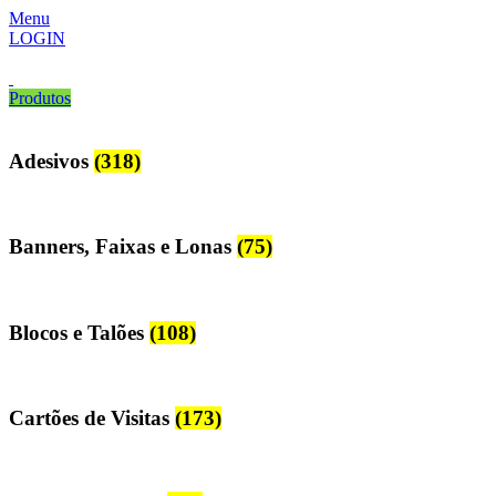
Menu
LOGIN
Produtos
Adesivos
(318)
Banners, Faixas e Lonas
(75)
Blocos e Talões
(108)
Cartões de Visitas
(173)