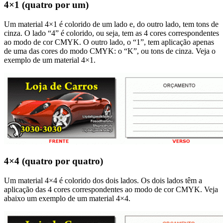
4×1 (quatro por um)
Um material 4×1 é colorido de um lado e, do outro lado, tem tons de
cinza. O lado “4” é colorido, ou seja, tem as 4 cores correspondentes
ao modo de cor CMYK. O outro lado, o “1”, tem aplicação apenas
de uma das cores do modo CMYK: o “K”, ou tons de cinza. Veja o
exemplo de um material 4×1.
4×4 (quatro por quatro)
Um material 4×4 é colorido dos dois lados. Os dois lados têm a
aplicação das 4 cores correspondentes ao modo de cor CMYK. Veja
abaixo um exemplo de um material 4×4.