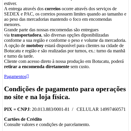
estiver.
A entrega através dos
correios
ocorre através dos serviços de
SEDEX e PAC, os correios possuem limites quando ao tamanho e
ao peso das mercadorias mantendo o foco em encomendas
menores.
Grande parte das nossas encomendas são entregues
via
transportadora
, são diversas opções diponibilizadas
conforme a sua região e conforme o peso e volume da mercadoria.
A opção de
motoboy
estará disponível para clientes na cidade de
Botucatu e região e são realizadas por turnos, ex.: turno da manhã
e turno da tarde.
Cliente com acesso direto à nossa produção em Botucatu, poderá
retirar a encomenda diretamente
sem custo.
Pagamentos
Condições de pagamento para operações
no
site
e na
loja física
.
PIX =
CNPJ
: 20.013.883/0001-81 / CELULAR 14997460571
Cartões de Crédito
Consulte valores e condições de parcelamento.