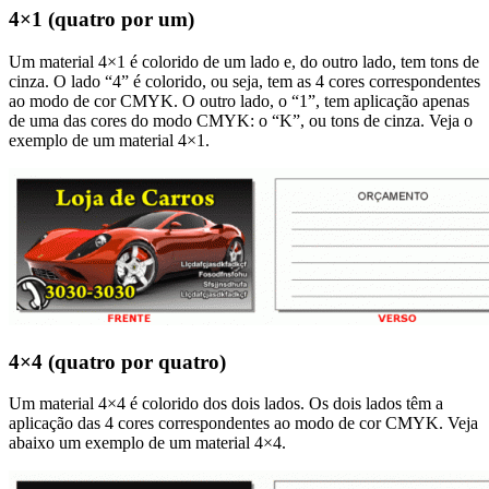
4×1 (quatro por um)
Um material 4×1 é colorido de um lado e, do outro lado, tem tons de
cinza. O lado “4” é colorido, ou seja, tem as 4 cores correspondentes
ao modo de cor CMYK. O outro lado, o “1”, tem aplicação apenas
de uma das cores do modo CMYK: o “K”, ou tons de cinza. Veja o
exemplo de um material 4×1.
4×4 (quatro por quatro)
Um material 4×4 é colorido dos dois lados. Os dois lados têm a
aplicação das 4 cores correspondentes ao modo de cor CMYK. Veja
abaixo um exemplo de um material 4×4.