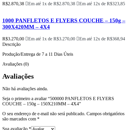
R$
2.870,38
Em até 1x de
R$
2.870,38
Em até 12x de
R$
323,85
1000 PANFLETOS E FLYERS COUCHE – 150g –
300X420MM – 4X4
R$
3.270,00
Em até 1x de
R$
3.270,00
Em até 12x de
R$
368,94
Descrição
Produção/Entrega de 7 a 11 Dias Úteis
Avaliações (0)
Avaliações
Não há avaliações ainda.
Seja o primeiro a avaliar “500000 PANFLETOS E FLYERS
COUCHE – 150g – 150X210MM – 4X4”
O seu endereço de e-mail não será publicado.
Campos obrigatórios
são marcados com
*
Sua avaliação
*