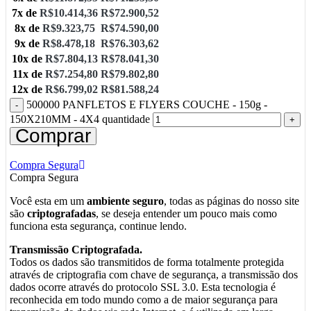
7x de
R$
10.414,36
R$
72.900,52
8x de
R$
9.323,75
R$
74.590,00
9x de
R$
8.478,18
R$
76.303,62
10x de
R$
7.804,13
R$
78.041,30
11x de
R$
7.254,80
R$
79.802,80
12x de
R$
6.799,02
R$
81.588,24
500000 PANFLETOS E FLYERS COUCHE - 150g -
150X210MM - 4X4 quantidade
Comprar
Compra Segura
Compra Segura
Você esta em um
ambiente seguro
, todas as páginas do nosso site
são
criptografadas
, se deseja entender um pouco mais como
funciona esta segurança, continue lendo.
Transmissão Criptografada.
Todos os dados são transmitidos de forma totalmente protegida
através de criptografia com chave de segurança, a transmissão dos
dados ocorre através do protocolo SSL 3.0. Esta tecnologia é
reconhecida em todo mundo como a de maior segurança para