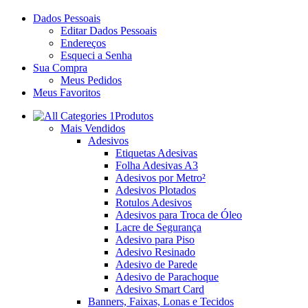
Dados Pessoais
Editar Dados Pessoais
Endereços
Esqueci a Senha
Sua Compra
Meus Pedidos
Meus Favoritos
Produtos
Mais Vendidos
Adesivos
Etiquetas Adesivas
Folha Adesivas A3
Adesivos por Metro²
Adesivos Plotados
Rotulos Adesivos
Adesivos para Troca de Óleo
Lacre de Segurança
Adesivo para Piso
Adesivo Resinado
Adesivo de Parede
Adesivo de Parachoque
Adesivo Smart Card
Banners, Faixas, Lonas e Tecidos