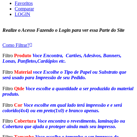
Favoritos
Comparar
LOGIN
Realize o Acesso Fazendo o Login para ver essa Parte do Site
Como Filtrar?
Filtro
Produto
Voce Encontra, Cartões, Adesivos, Banners,
Lonas, Panfletos,Cardápios etc.
Filtro
Material
voce Escolhe o Tipo de Papel ou Substrato que
será usado para Impressão de seu Pedido.
Filtro
Qtde
Voce escolhe a quantidade a ser produzida do material
produto.
Filtro
Cor
Voce escolhe em qual lado terá impressão e e será
colorido(4x4) ou em preto(1x0) e branco apenas.
Filtro
Cobertura
Voce encontra o revestimento, laminação ou
Cobertura que ajuda a proteger ainda mais seu impresso.
Filtro
Tamanho
Voce escolhe o tamanho a ser impresso do