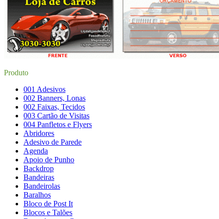
Produto
001 Adesivos
002 Banners, Lonas
002 Faixas, Tecidos
003 Cartão de Visitas
004 Panfletos e Flyers
Abridores
Adesivo de Parede
Agenda
Apoio de Punho
Backdrop
Bandeiras
Bandeirolas
Baralhos
Bloco de Post It
Blocos e Talões