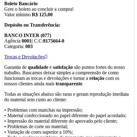
Boleto Bancário
Gere o boleto ao concluir a compra!
Valor mínimo
R$ 125,00
Depósito ou Transferência:
BANCO INTER (077)
Agência
0001|
C.C:
8175664-0
Categoria:
003
Trocas e Devoluções
Garantia de
qualidade
e
satisfação
são pontos fortes do nosso
trabalho. Buscamos deixar simples a compreensão de como
funcionam as trocas e devoluções e tornar a
relação
com os
nossos clientes ainda mais
transparente
.
Todas as situações abaixo são raras e geram reprodução imediata
do material sem custo ao cliente:
• Problemas com manchas na impressão;
• Material confeccionado no papel diferente do papel acordado;
• Impressão do material diferente do aprovado pelo cliente;
• Problemas de corte no material;
• Variação de cores superior a 10%;