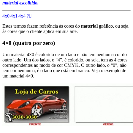
material escolhido.
4x0|4x1|4x4 ?
Estes termos fazem referência às cores do
material gráfico
, ou seja,
às cores que o cliente aplica em sua arte.
4×0 (quatro por zero)
Um material 4×0 é colorido de um lado e não tem nenhuma cor do
outro lado. Um dos lados, o “4”, é colorido, ou seja, tem as 4 cores
correspondentes ao modo de cor CMYK. O outro lado, o “0”, não
tem cor nenhuma, é o lado que está em branco. Veja o exemplo de
um material 4×0.