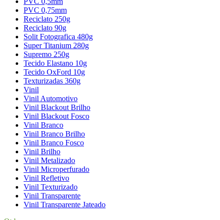
PVC 0,5mm
PVC 0,75mm
Reciclato 250g
Reciclato 90g
Solit Fotografica 480g
Super Titanium 280g
Supremo 250g
Tecido Elastano 10g
Tecido OxFord 10g
Texturizadas 360g
Vinil
Vinil Automotivo
Vinil Blackout Brilho
Vinil Blackout Fosco
Vinil Branco
Vinil Branco Brilho
Vinil Branco Fosco
Vinil Brilho
Vinil Metalizado
Vinil Microperfurado
Vinil Refletivo
Vinil Texturizado
Vinil Transparente
Vinil Transparente Jateado