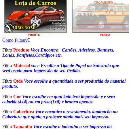
Como Filtrar?
Filtro
Produto
Voce Encontra, Cartões, Adesivos, Banners,
Lonas, Panfletos,Cardápios etc.
Filtro
Material
voce Escolhe o Tipo de Papel ou Substrato que
será usado para Impressão de seu Pedido.
Filtro
Qtde
Voce escolhe a quantidade a ser produzida do material
produto.
Filtro
Cor
Voce escolhe em qual lado terá impressão e e será
colorido(4x4) ou em preto(1x0) e branco apenas.
Filtro
Cobertura
Voce encontra o revestimento, laminação ou
Cobertura que ajuda a proteger ainda mais seu impresso.
Filtro
Tamanho
Voce escolhe o tamanho a ser impresso do