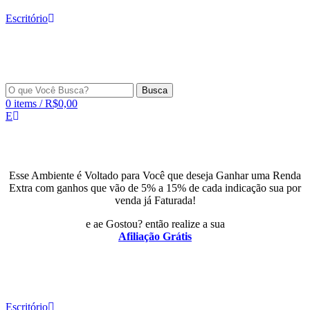
Escritório
Busca
0
items
/
R$
0,00
E
Esse Ambiente é Voltado para Você que deseja Ganhar uma Renda
Extra com ganhos que vão de 5% a 15% de cada indicação sua por
venda já Faturada!
e ae Gostou? então realize a sua
Afiliação Grátis
Escritório