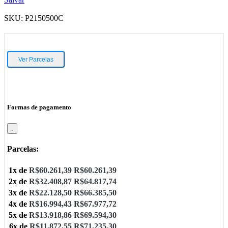
SKU:
P2150500C
Ver Parcelas
Formas de pagamento
.
Parcelas:
1x de
R$
60.261,39
R$
60.261,39
2x de
R$
32.408,87
R$
64.817,74
3x de
R$
22.128,50
R$
66.385,50
4x de
R$
16.994,43
R$
67.977,72
5x de
R$
13.918,86
R$
69.594,30
6x de
R$
11.872,55
R$
71.235,30