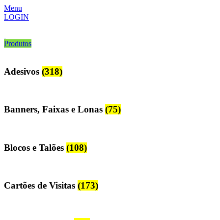
Menu
LOGIN
Produtos
Adesivos
(318)
Banners, Faixas e Lonas
(75)
Blocos e Talões
(108)
Cartões de Visitas
(173)