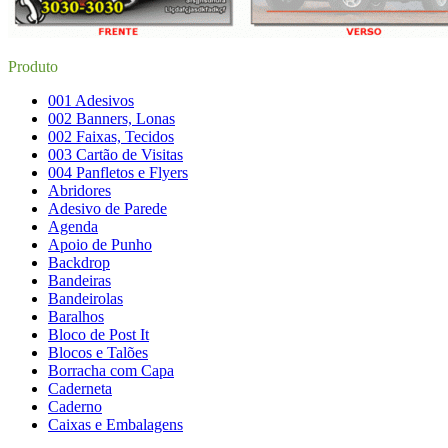
Produto
001 Adesivos
002 Banners, Lonas
002 Faixas, Tecidos
003 Cartão de Visitas
004 Panfletos e Flyers
Abridores
Adesivo de Parede
Agenda
Apoio de Punho
Backdrop
Bandeiras
Bandeirolas
Baralhos
Bloco de Post It
Blocos e Talões
Borracha com Capa
Caderneta
Caderno
Caixas e Embalagens