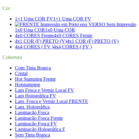
Cor
1×1 Uma COR FV
1×1 Uma COR FV
1x0 Uma COR
1x0 Uma COR
4x0 CORES Frente
4x0 CORES Frente
4x1 COR (F) PRETO (V)
4x1 COR (F) PRETO (V)
4x4 CORES ( FV )
4x4 CORES ( FV )
Cobertura
Com Tinta Branca
Cristal
Hot Stamping Frente
Hotstamping
Lam Fosca e Verniz Local FV
Lam Holográfica FV
Lam. Fosca e Verniz Local FRENTE
Lam. Holográfica
Laminação Fosca
Laminação Fosca Frente
Laminação Fosca FV
Laminação Holográfica F
Sem Tinta Branca