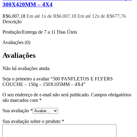
300X420MM – 4X4
R$
6.007,18
Em até 1x de
R$
6.007,18
Em até 12x de
R$
677,76
Descrição
Produção/Entrega de 7 a 11 Dias Úteis
Avaliações (0)
Avaliações
Não há avaliações ainda.
Seja o primeiro a avaliar “500 PANFLETOS E FLYERS
COUCHE – 150g – 150X105MM – 4X4”
O seu endereço de e-mail não será publicado.
Campos obrigatórios
são marcados com
*
Sua avaliação
*
Sua avaliação sobre o produto
*