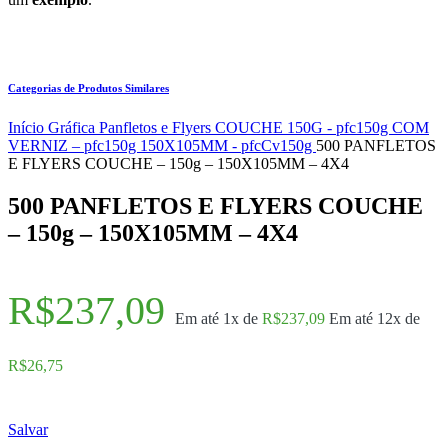
Categorias de Produtos Similares
Início
Gráfica
Panfletos e Flyers
COUCHE 150G - pfc150g
COM
VERNIZ – pfc150g
150X105MM - pfcCv150g
500 PANFLETOS
E FLYERS COUCHE – 150g – 150X105MM – 4X4
500 PANFLETOS E FLYERS COUCHE
– 150g – 150X105MM – 4X4
R$
237,09
Em até 1x de
R$
237,09
Em até 12x de
R$
26,75
Salvar