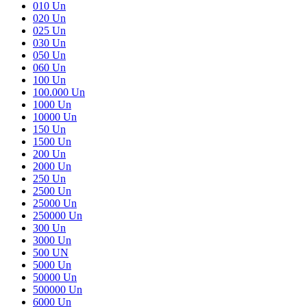
010 Un
020 Un
025 Un
030 Un
050 Un
060 Un
100 Un
100.000 Un
1000 Un
10000 Un
150 Un
1500 Un
200 Un
2000 Un
250 Un
2500 Un
25000 Un
250000 Un
300 Un
3000 Un
500 UN
5000 Un
50000 Un
500000 Un
6000 Un