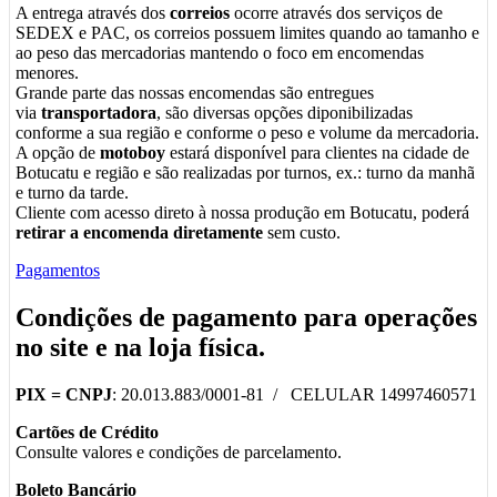
A entrega através dos
correios
ocorre através dos serviços de
SEDEX e PAC, os correios possuem limites quando ao tamanho e
ao peso das mercadorias mantendo o foco em encomendas
menores.
Grande parte das nossas encomendas são entregues
via
transportadora
, são diversas opções diponibilizadas
conforme a sua região e conforme o peso e volume da mercadoria.
A opção de
motoboy
estará disponível para clientes na cidade de
Botucatu e região e são realizadas por turnos, ex.: turno da manhã
e turno da tarde.
Cliente com acesso direto à nossa produção em Botucatu, poderá
retirar a encomenda diretamente
sem custo.
Pagamentos
Condições de pagamento para operações
no
site
e na
loja física
.
PIX =
CNPJ
: 20.013.883/0001-81 / CELULAR 14997460571
Cartões de Crédito
Consulte valores e condições de parcelamento.
Boleto Bancário