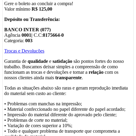
Gere o boleto ao concluir a compra!
Valor mínimo
R$ 125,00
Depósito ou Transferência:
BANCO INTER (077)
Agência
0001|
C.C:
8175664-0
Categoria:
003
Trocas e Devoluções
Garantia de
qualidade
e
satisfação
são pontos fortes do nosso
trabalho. Buscamos deixar simples a compreensão de como
funcionam as trocas e devoluções e tornar a
relação
com os
nossos clientes ainda mais
transparente
.
Todas as situações abaixo são raras e geram reprodução imediata
do material sem custo ao cliente:
• Problemas com manchas na impressão;
• Material confeccionado no papel diferente do papel acordado;
• Impressão do material diferente do aprovado pelo cliente;
• Problemas de corte no material;
• Variação de cores superior a 10%;
• Todo e qualquer problema de transporte que comprometa a