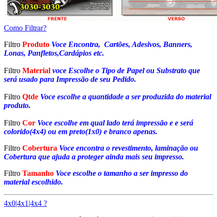
Como Filtrar?
Filtro
Produto
Voce Encontra, Cartões, Adesivos, Banners,
Lonas, Panfletos,Cardápios etc.
Filtro
Material
voce Escolhe o Tipo de Papel ou Substrato que
será usado para Impressão de seu Pedido.
Filtro
Qtde
Voce escolhe a quantidade a ser produzida do material
produto.
Filtro
Cor
Voce escolhe em qual lado terá impressão e e será
colorido(4x4) ou em preto(1x0) e branco apenas.
Filtro
Cobertura
Voce encontra o revestimento, laminação ou
Cobertura que ajuda a proteger ainda mais seu impresso.
Filtro
Tamanho
Voce escolhe o tamanho a ser impresso do
material escolhido.
4x0|4x1|4x4 ?