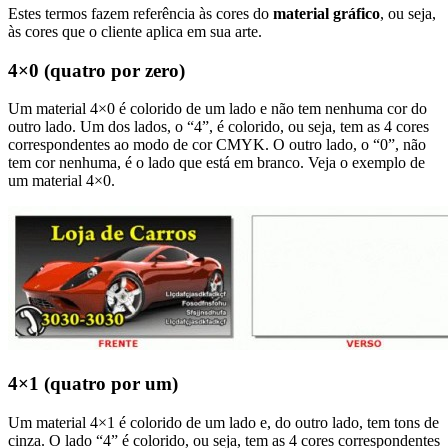
Estes termos fazem referência às cores do
material gráfico
, ou seja,
às cores que o cliente aplica em sua arte.
4×0 (quatro por zero)
Um material 4×0 é colorido de um lado e não tem nenhuma cor do
outro lado. Um dos lados, o “4”, é colorido, ou seja, tem as 4 cores
correspondentes ao modo de cor CMYK. O outro lado, o “0”, não
tem cor nenhuma, é o lado que está em branco. Veja o exemplo de
um material 4×0.
4×1 (quatro por um)
Um material 4×1 é colorido de um lado e, do outro lado, tem tons de
cinza. O lado “4” é colorido, ou seja, tem as 4 cores correspondentes