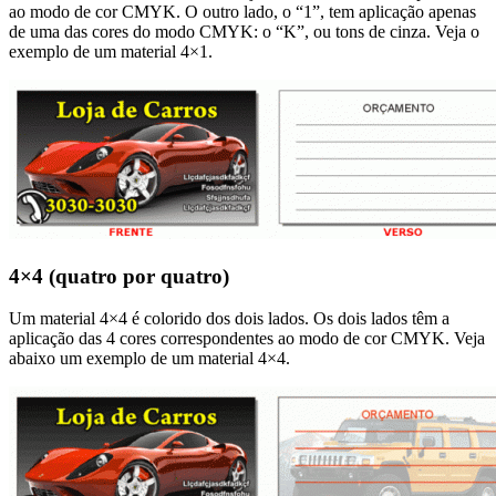
ao modo de cor CMYK. O outro lado, o “1”, tem aplicação apenas
de uma das cores do modo CMYK: o “K”, ou tons de cinza. Veja o
exemplo de um material 4×1.
4×4 (quatro por quatro)
Um material 4×4 é colorido dos dois lados. Os dois lados têm a
aplicação das 4 cores correspondentes ao modo de cor CMYK. Veja
abaixo um exemplo de um material 4×4.