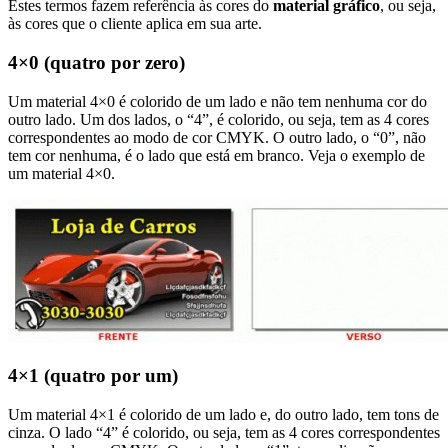
Estes termos fazem referência às cores do
material gráfico
, ou seja,
às cores que o cliente aplica em sua arte.
4×0 (quatro por zero)
Um material 4×0 é colorido de um lado e não tem nenhuma cor do
outro lado. Um dos lados, o “4”, é colorido, ou seja, tem as 4 cores
correspondentes ao modo de cor CMYK. O outro lado, o “0”, não
tem cor nenhuma, é o lado que está em branco. Veja o exemplo de
um material 4×0.
4×1 (quatro por um)
Um material 4×1 é colorido de um lado e, do outro lado, tem tons de
cinza. O lado “4” é colorido, ou seja, tem as 4 cores correspondentes