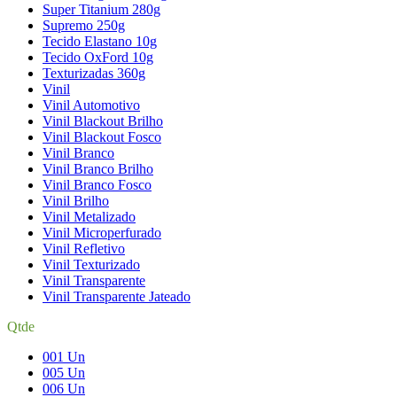
Super Titanium 280g
Supremo 250g
Tecido Elastano 10g
Tecido OxFord 10g
Texturizadas 360g
Vinil
Vinil Automotivo
Vinil Blackout Brilho
Vinil Blackout Fosco
Vinil Branco
Vinil Branco Brilho
Vinil Branco Fosco
Vinil Brilho
Vinil Metalizado
Vinil Microperfurado
Vinil Refletivo
Vinil Texturizado
Vinil Transparente
Vinil Transparente Jateado
Qtde
001 Un
005 Un
006 Un