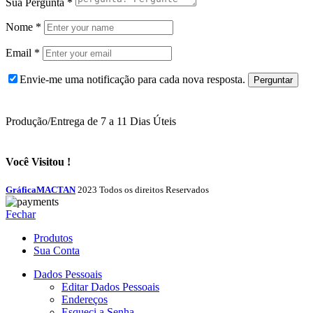
Sua Pergunta
*
Nome
*
Email
*
Envie-me uma notificação para cada nova resposta.
Produção/Entrega de 7 a 11 Dias Úteis
Você Visitou !
GráficaMACTAN
2023 Todos os direitos Reservados
Fechar
Produtos
Sua Conta
Dados Pessoais
Editar Dados Pessoais
Endereços
Esqueci a Senha