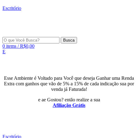
Escritório
Busca
0
items
/
R$
0,00
E
Esse Ambiente é Voltado para Você que deseja Ganhar uma Renda
Extra com ganhos que vão de 5% a 15% de cada indicação sua por
venda já Faturada!
e ae Gostou? então realize a sua
Afiliação Grátis
Escritório