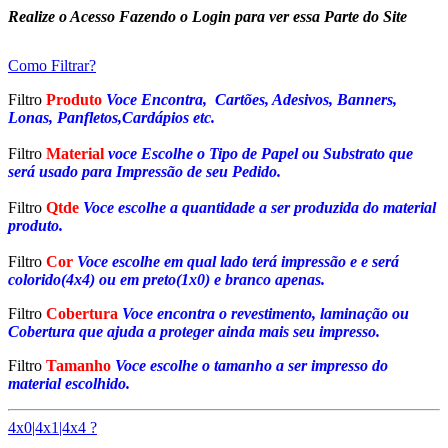
Realize o Acesso Fazendo o Login para ver essa Parte do Site
Como Filtrar?
Filtro
Produto
Voce Encontra, Cartões, Adesivos, Banners,
Lonas, Panfletos,Cardápios etc.
Filtro
Material
voce Escolhe o Tipo de Papel ou Substrato que
será usado para Impressão de seu Pedido.
Filtro
Qtde
Voce escolhe a quantidade a ser produzida do material
produto.
Filtro
Cor
Voce escolhe em qual lado terá impressão e e será
colorido(4x4) ou em preto(1x0) e branco apenas.
Filtro
Cobertura
Voce encontra o revestimento, laminação ou
Cobertura que ajuda a proteger ainda mais seu impresso.
Filtro
Tamanho
Voce escolhe o tamanho a ser impresso do
material escolhido.
4x0|4x1|4x4 ?