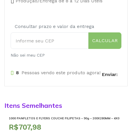
Produção/Entrega de 8 a 12 Dias Úteis
Consultar prazo e valor da entrega
CALCULAR
Não sei meu CEP
8
Pessoas vendo este produto agora!
Enviar:
Itens Semelhantes
1000 PANFLETOS E FLYERS COUCHE FILIPETAS – 90g – 200X280MM – 4X0
R$