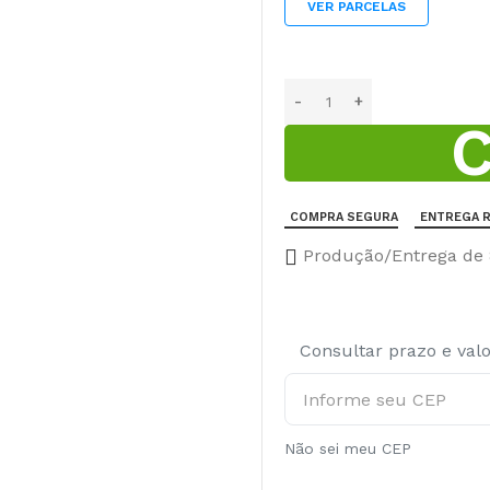
VER PARCELAS
COMPRA SEGURA
ENTREGA R
Produção/Entrega de 8
Consultar prazo e val
Não sei meu CEP