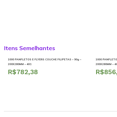
Itens Semelhantes
1000 PANFLETOS E FLYERS COUCHE FILIPETAS – 90g –
1000 PANFLETOS
200X280MM – 4X1
200X280MM – 4
R$
R$