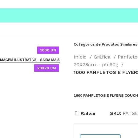
Categorias de Produtos Similares
1000 UN
Início
Gráfica
Panfleto
IMAGEM ILUSTRATIVA - SAIBA MAIS
20X28cm – pfc90g
20X28 CM
1000 PANFLETOS E FLYER
1000 PANFLETOS E FLYERS COUCHE
SKU:
PATSE
Salvar