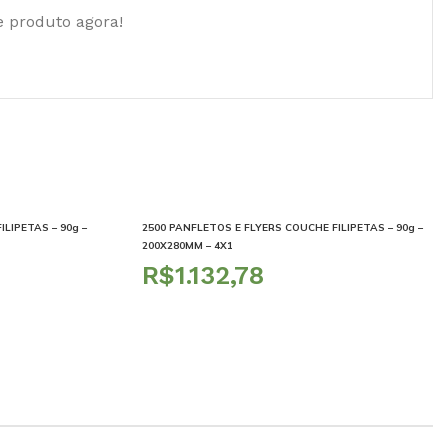
e produto agora!
LIPETAS – 90g –
2500 PANFLETOS E FLYERS COUCHE FILIPETAS – 90g –
200X280MM – 4X1
R$