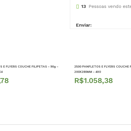
13
Pessoas vendo est
Enviar:
 E FLYERS COUCHE FILIPETAS – 90g –
2500 PANFLETOS E FLYERS COUCHE FI
X4
200X280MM – 4X0
R$