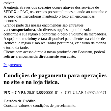
estiver.
A entrega através dos
correios
ocorre através dos serviços de
SEDEX e PAC, os correios possuem limites quando ao tamanho e
ao peso das mercadorias mantendo o foco em encomendas
menores.
Grande parte das nossas encomendas são entregues
via
transportadora
, são diversas opções diponibilizadas
conforme a sua região e conforme o peso e volume da mercadoria.
A opção de
motoboy
estará disponível para clientes na cidade de
Botucatu e região e são realizadas por turnos, ex.: turno da manhã
e turno da tarde.
Cliente com acesso direto à nossa produção em Botucatu, poderá
retirar a encomenda diretamente
sem custo.
Pagamentos
Condições de pagamento para operações
no
site
e na
loja física
.
PIX =
CNPJ
: 20.013.883/0001-81 / CELULAR 14997460571
Cartões de Crédito
Consulte valores e condições de parcelamento.