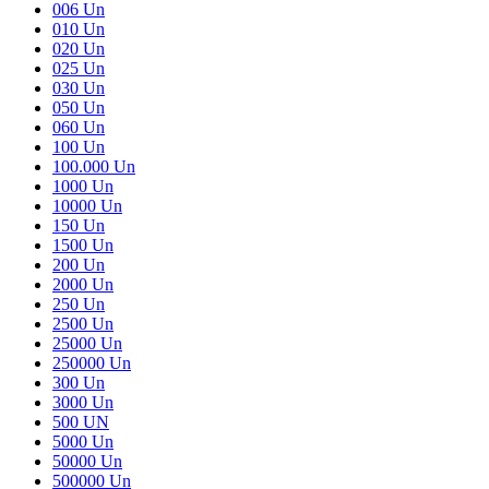
006 Un
010 Un
020 Un
025 Un
030 Un
050 Un
060 Un
100 Un
100.000 Un
1000 Un
10000 Un
150 Un
1500 Un
200 Un
2000 Un
250 Un
2500 Un
25000 Un
250000 Un
300 Un
3000 Un
500 UN
5000 Un
50000 Un
500000 Un