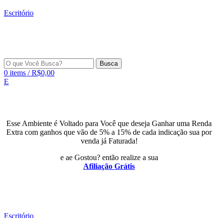
Escritório
Busca
0
items
/
R$
0,00
E
Esse Ambiente é Voltado para Você que deseja Ganhar uma Renda
Extra com ganhos que vão de 5% a 15% de cada indicação sua por
venda já Faturada!
e ae Gostou? então realize a sua
Afiliação Grátis
Escritório