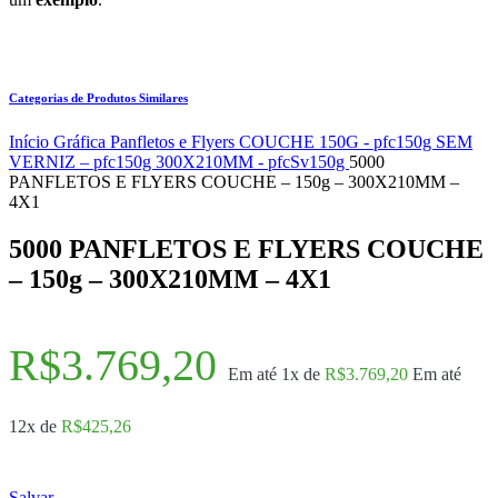
Categorias de Produtos Similares
Início
Gráfica
Panfletos e Flyers
COUCHE 150G - pfc150g
SEM
VERNIZ – pfc150g
300X210MM - pfcSv150g
5000
PANFLETOS E FLYERS COUCHE – 150g – 300X210MM –
4X1
5000 PANFLETOS E FLYERS COUCHE
– 150g – 300X210MM – 4X1
R$
3.769,20
Em até 1x de
R$
3.769,20
Em até
12x de
R$
425,26
Salvar