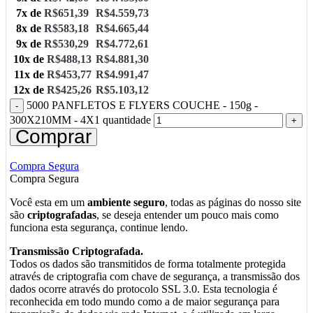
7x de
R$
651,39
R$
4.559,73
8x de
R$
583,18
R$
4.665,44
9x de
R$
530,29
R$
4.772,61
10x de
R$
488,13
R$
4.881,30
11x de
R$
453,77
R$
4.991,47
12x de
R$
425,26
R$
5.103,12
5000 PANFLETOS E FLYERS COUCHE - 150g -
300X210MM - 4X1 quantidade
Comprar
Compra Segura
Compra Segura
Você esta em um
ambiente seguro
, todas as páginas do nosso site
são
criptografadas
, se deseja entender um pouco mais como
funciona esta segurança, continue lendo.
Transmissão Criptografada.
Todos os dados são transmitidos de forma totalmente protegida
através de criptografia com chave de segurança, a transmissão dos
dados ocorre através do protocolo SSL 3.0. Esta tecnologia é
reconhecida em todo mundo como a de maior segurança para