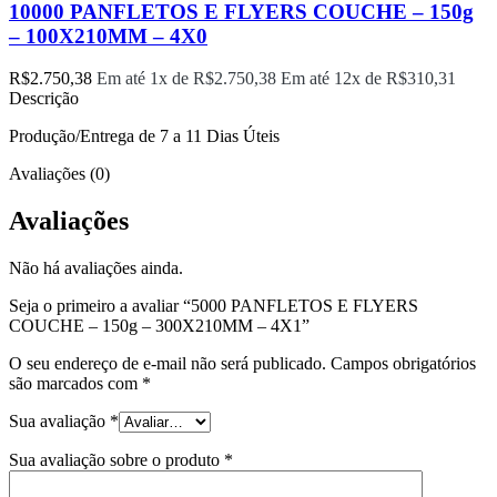
10000 PANFLETOS E FLYERS COUCHE – 150g
– 100X210MM – 4X0
R$
2.750,38
Em até 1x de
R$
2.750,38
Em até 12x de
R$
310,31
Descrição
Produção/Entrega de 7 a 11 Dias Úteis
Avaliações (0)
Avaliações
Não há avaliações ainda.
Seja o primeiro a avaliar “5000 PANFLETOS E FLYERS
COUCHE – 150g – 300X210MM – 4X1”
O seu endereço de e-mail não será publicado.
Campos obrigatórios
são marcados com
*
Sua avaliação
*
Sua avaliação sobre o produto
*