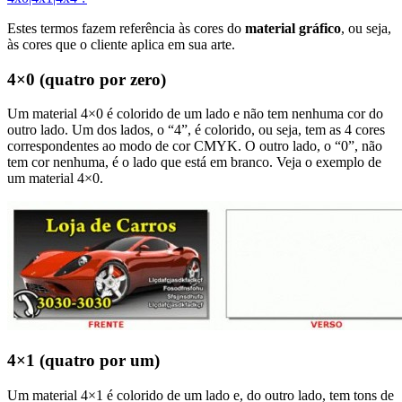
Estes termos fazem referência às cores do
material gráfico
, ou seja,
às cores que o cliente aplica em sua arte.
4×0 (quatro por zero)
Um material 4×0 é colorido de um lado e não tem nenhuma cor do
outro lado. Um dos lados, o “4”, é colorido, ou seja, tem as 4 cores
correspondentes ao modo de cor CMYK. O outro lado, o “0”, não
tem cor nenhuma, é o lado que está em branco. Veja o exemplo de
um material 4×0.
4×1 (quatro por um)
Um material 4×1 é colorido de um lado e, do outro lado, tem tons de