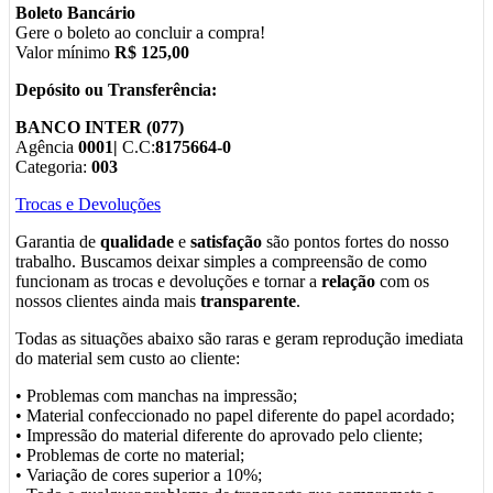
Boleto Bancário
Gere o boleto ao concluir a compra!
Valor mínimo
R$ 125,00
Depósito ou Transferência:
BANCO INTER (077)
Agência
0001|
C.C:
8175664-0
Categoria:
003
Trocas e Devoluções
Garantia de
qualidade
e
satisfação
são pontos fortes do nosso
trabalho. Buscamos deixar simples a compreensão de como
funcionam as trocas e devoluções e tornar a
relação
com os
nossos clientes ainda mais
transparente
.
Todas as situações abaixo são raras e geram reprodução imediata
do material sem custo ao cliente:
• Problemas com manchas na impressão;
• Material confeccionado no papel diferente do papel acordado;
• Impressão do material diferente do aprovado pelo cliente;
• Problemas de corte no material;
• Variação de cores superior a 10%;