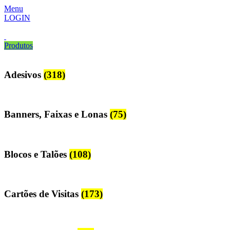
Menu
LOGIN
Produtos
Adesivos
(318)
Banners, Faixas e Lonas
(75)
Blocos e Talões
(108)
Cartões de Visitas
(173)