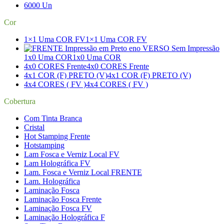
6000 Un
Cor
1×1 Uma COR FV
1×1 Uma COR FV
1x0 Uma COR
1x0 Uma COR
4x0 CORES Frente
4x0 CORES Frente
4x1 COR (F) PRETO (V)
4x1 COR (F) PRETO (V)
4x4 CORES ( FV )
4x4 CORES ( FV )
Cobertura
Com Tinta Branca
Cristal
Hot Stamping Frente
Hotstamping
Lam Fosca e Verniz Local FV
Lam Holográfica FV
Lam. Fosca e Verniz Local FRENTE
Lam. Holográfica
Laminação Fosca
Laminação Fosca Frente
Laminação Fosca FV
Laminação Holográfica F