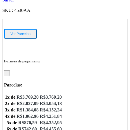
SKU:
4530AA
Ver Parcelas
Formas de pagamento
.
Parcelas:
1x de
R$
3.769,20
R$
3.769,20
2x de
R$
2.027,09
R$
4.054,18
3x de
R$
1.384,08
R$
4.152,24
4x de
R$
1.062,96
R$
4.251,84
5x de
R$
870,59
R$
4.352,95
6x de
R$
742,60
R$
4.455,60