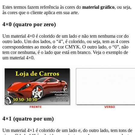
Estes termos fazem referência às cores do
material gráfico
, ou seja,
às cores que o cliente aplica em sua arte.
4×0 (quatro por zero)
Um material 4×0 é colorido de um lado e não tem nenhuma cor do
outro lado. Um dos lados, o “4”, é colorido, ou seja, tem as 4 cores
correspondentes ao modo de cor CMYK. O outro lado, o “0”, não
tem cor nenhuma, é o lado que está em branco. Veja o exemplo de
um material 4×0.
4×1 (quatro por um)
Um material 4×1 é colorido de um lado e, do outro lado, tem tons de