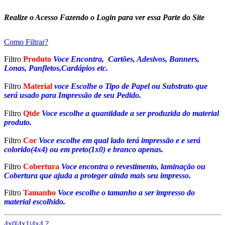
Realize o Acesso Fazendo o Login para ver essa Parte do Site
Como Filtrar?
Filtro
Produto
Voce Encontra, Cartões, Adesivos, Banners,
Lonas, Panfletos,Cardápios etc.
Filtro
Material
voce Escolhe o Tipo de Papel ou Substrato que
será usado para Impressão de seu Pedido.
Filtro
Qtde
Voce escolhe a quantidade a ser produzida do material
produto.
Filtro
Cor
Voce escolhe em qual lado terá impressão e e será
colorido(4x4) ou em preto(1x0) e branco apenas.
Filtro
Cobertura
Voce encontra o revestimento, laminação ou
Cobertura que ajuda a proteger ainda mais seu impresso.
Filtro
Tamanho
Voce escolhe o tamanho a ser impresso do
material escolhido.
4x0|4x1|4x4 ?