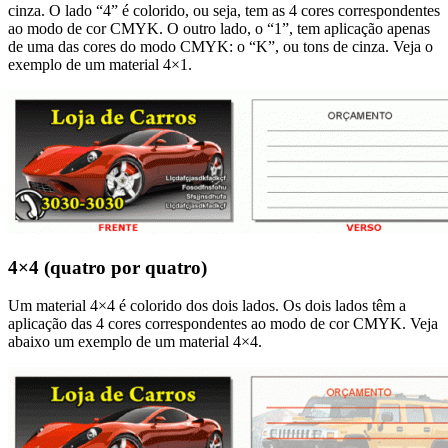
cinza. O lado “4” é colorido, ou seja, tem as 4 cores correspondentes
ao modo de cor CMYK. O outro lado, o “1”, tem aplicação apenas
de uma das cores do modo CMYK: o “K”, ou tons de cinza. Veja o
exemplo de um material 4×1.
4×4 (quatro por quatro)
Um material 4×4 é colorido dos dois lados. Os dois lados têm a
aplicação das 4 cores correspondentes ao modo de cor CMYK. Veja
abaixo um exemplo de um material 4×4.