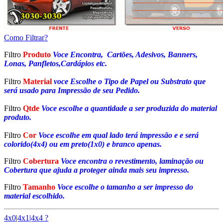
Como Filtrar?
Filtro
Produto
Voce Encontra, Cartões, Adesivos, Banners,
Lonas, Panfletos,Cardápios etc.
Filtro
Material
voce Escolhe o Tipo de Papel ou Substrato que
será usado para Impressão de seu Pedido.
Filtro
Qtde
Voce escolhe a quantidade a ser produzida do material
produto.
Filtro
Cor
Voce escolhe em qual lado terá impressão e e será
colorido(4x4) ou em preto(1x0) e branco apenas.
Filtro
Cobertura
Voce encontra o revestimento, laminação ou
Cobertura que ajuda a proteger ainda mais seu impresso.
Filtro
Tamanho
Voce escolhe o tamanho a ser impresso do
material escolhido.
4x0|4x1|4x4 ?