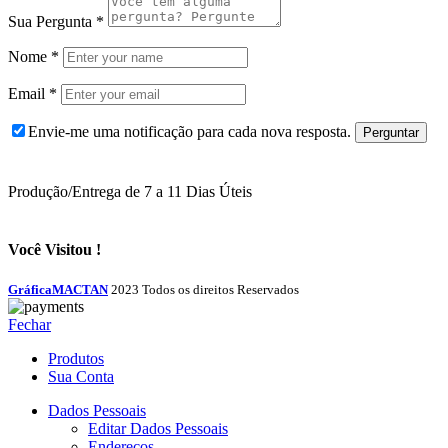
Sua Pergunta
*
Nome
*
Email
*
Envie-me uma notificação para cada nova resposta.
Produção/Entrega de 7 a 11 Dias Úteis
Você Visitou !
GráficaMACTAN
2023 Todos os direitos Reservados
Fechar
Produtos
Sua Conta
Dados Pessoais
Editar Dados Pessoais
Endereços