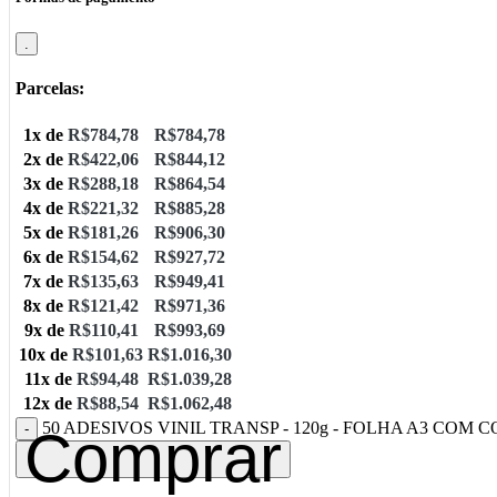
.
Parcelas:
1x de
R$
784,78
R$
784,78
2x de
R$
422,06
R$
844,12
3x de
R$
288,18
R$
864,54
4x de
R$
221,32
R$
885,28
5x de
R$
181,26
R$
906,30
6x de
R$
154,62
R$
927,72
7x de
R$
135,63
R$
949,41
8x de
R$
121,42
R$
971,36
9x de
R$
110,41
R$
993,69
10x de
R$
101,63
R$
1.016,30
11x de
R$
94,48
R$
1.039,28
12x de
R$
88,54
R$
1.062,48
50 ADESIVOS VINIL TRANSP - 120g - FOLHA A3 COM COR
Comprar