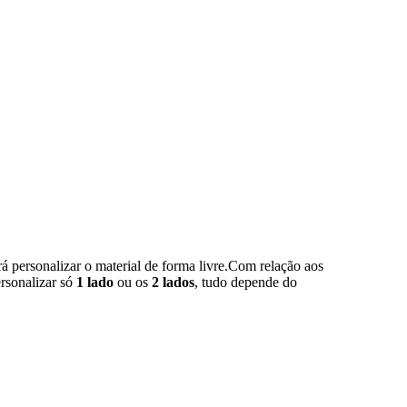
 personalizar o material de forma livre.Com relação aos
ersonalizar só
1 lado
ou os
2 lados
, tudo depende do