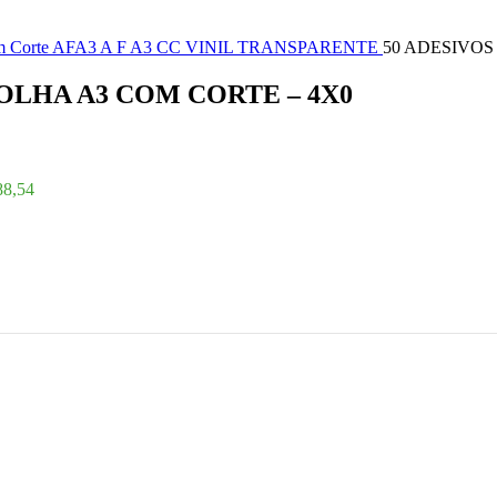
 Corte AFA3
A F A3 CC VINIL TRANSPARENTE
50 ADESIVOS 
 FOLHA A3 COM CORTE – 4X0
88,54