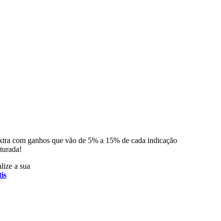
xtra com ganhos que vão de 5% a 15% de cada indicação
turada!
lize a sua
is