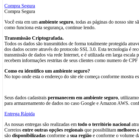
Compra Segura
Compra Segura
Você esta em um
ambiente seguro
, todas as páginas do nosso site s
como funciona esta segurança, continue lendo.
Transmissão Criptografada.
Todos os dados são transmitidos de forma totalmente protegida atrav
dos dados ocorre através do protocolo SSL 3.0. Esta tecnologia é 
transmissão de dados via rede Internet, e é utilizada em larga escala
recebem informações restritas de seus clientes como numero de CPF c
Como eu identifico um ambiente seguro?
No topo onde esta o endereço do site ele começa conforme mostra e
Seus dados cadastrais
permanecem em ambiente seguro
, utilizam
para armazenamento de dados no caso Google e Amazon AWS. confo
Entrega Rápida
As nossas entregas são realizadas em
todo o território nacional
atra
Correios
entre outras opções regionais
que possibilitam
melhores c
são
disponibilizadas
conforme a
sua região
e conforme o volume da