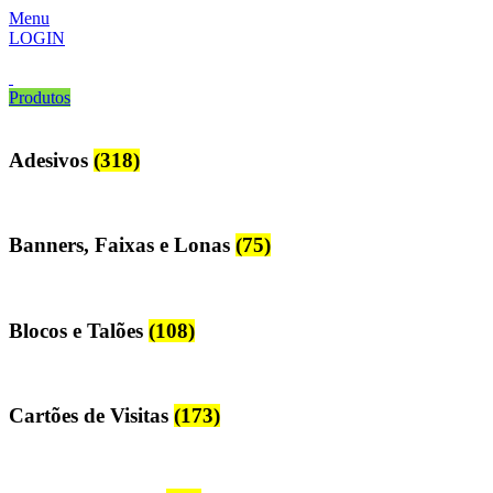
Menu
LOGIN
Produtos
Adesivos
(318)
Banners, Faixas e Lonas
(75)
Blocos e Talões
(108)
Cartões de Visitas
(173)