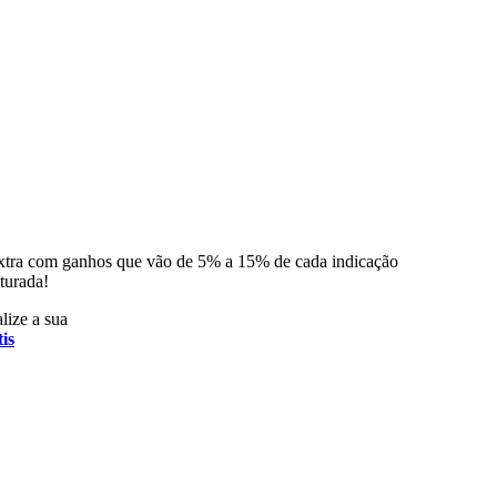
xtra com ganhos que vão de 5% a 15% de cada indicação
turada!
lize a sua
is