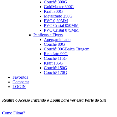
Couchê 300G
GoldMaster 300G
Kraft 300G
Metalizado 250G
PVC 0,30MM
PVC Cristal 050MM
PVC Cristal 075MM
Panfletos e Flyers
Apergaminhado
Couchê 80G
Couchê 90G
Baixa Tiragem
Reciclato 90G
Couchê 115G
Kraft 135G
Couchê 150G
Couchê 170G
Favoritos
Comparar
LOGIN
Realize o Acesso Fazendo o Login para ver essa Parte do Site
Como Filtrar?