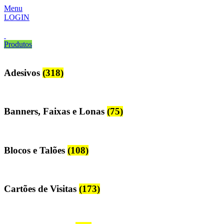
Menu
LOGIN
Produtos
Adesivos
(318)
Banners, Faixas e Lonas
(75)
Blocos e Talões
(108)
Cartões de Visitas
(173)