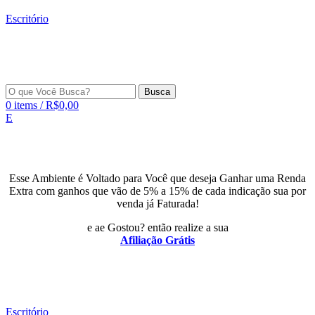
Escritório
Busca
0
items
/
R$
0,00
E
Esse Ambiente é Voltado para Você que deseja Ganhar uma Renda
Extra com ganhos que vão de 5% a 15% de cada indicação sua por
venda já Faturada!
e ae Gostou? então realize a sua
Afiliação Grátis
Escritório