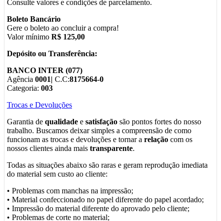
Consulte valores e condições de parcelamento.
Boleto Bancário
Gere o boleto ao concluir a compra!
Valor mínimo
R$ 125,00
Depósito ou Transferência:
BANCO INTER (077)
Agência
0001|
C.C:
8175664-0
Categoria:
003
Trocas e Devoluções
Garantia de
qualidade
e
satisfação
são pontos fortes do nosso
trabalho. Buscamos deixar simples a compreensão de como
funcionam as trocas e devoluções e tornar a
relação
com os
nossos clientes ainda mais
transparente
.
Todas as situações abaixo são raras e geram reprodução imediata
do material sem custo ao cliente:
• Problemas com manchas na impressão;
• Material confeccionado no papel diferente do papel acordado;
• Impressão do material diferente do aprovado pelo cliente;
• Problemas de corte no material;