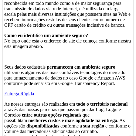
reconhecida em todo mundo como a de maior segurança para
transmissão de dados via rede Internet, e é utilizada em larga
escala pelas mais diversas instituições que possuem sites na Web e
recebem informações restritas de seus clientes como numero de
CPF cartão de crédito ou outras transações inclusive de bancos.
Como eu identifico um ambiente seguro?
No topo onde esta o endereço do site ele começa conforme mostra
esta imagem abaixo.
Seus dados cadastrais
permanecem em ambiente seguro
,
utilizamos algumas das mais confiáveis tecnologias do mercado
para armazenamento de dados no caso Google e Amazon AWS.
conforme pode ser visto em Google Transparency Report.
Entrega Rápida
As nossas entregas são realizadas em
todo o território nacional
através das nossas parcerias que passam por JadLog, Loggi e
Correios
entre outras opções regionais
que
possibilitam
melhores custos e mais agilidade na entrega
. As
opções são
disponibilizadas
conforme a
sua região
e conforme o
volume das mercadorias adicionadas ao carrinho.