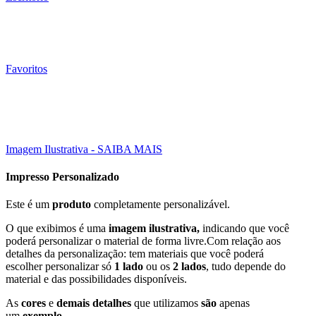
Favoritos
45x51 mm
Click to enlarge
Imagem Ilustrativa - SAIBA MAIS
Impresso Personalizado
Este é um
produto
completamente personalizável.
O que exibimos é uma
imagem ilustrativa,
indicando que você
poderá personalizar o material de forma livre.Com relação aos
detalhes da personalização: tem materiais que você poderá
escolher personalizar só
1 lado
ou os
2 lados
, tudo depende do
material e das possibilidades disponíveis.
As
cores
e
demais detalhes
que utilizamos
são
apenas
um
exemplo
.