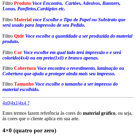
Filtro
Produto
Voce Encontra, Cartões, Adesivos, Banners,
Lonas, Panfletos,Cardápios etc.
Filtro
Material
voce Escolhe o Tipo de Papel ou Substrato que
será usado para Impressão de seu Pedido.
Filtro
Qtde
Voce escolhe a quantidade a ser produzida do material
produto.
Filtro
Cor
Voce escolhe em qual lado terá impressão e e será
colorido(4x4) ou em preto(1x0) e branco apenas.
Filtro
Cobertura
Voce encontra o revestimento, laminação ou
Cobertura que ajuda a proteger ainda mais seu impresso.
Filtro
Tamanho
Voce escolhe o tamanho a ser impresso do
material escolhido.
4x0|4x1|4x4 ?
Estes termos fazem referência às cores do
material gráfico
, ou seja,
às cores que o cliente aplica em sua arte.
4×0 (quatro por zero)