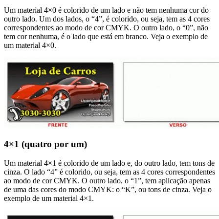
Um material 4×0 é colorido de um lado e não tem nenhuma cor do
outro lado. Um dos lados, o “4”, é colorido, ou seja, tem as 4 cores
correspondentes ao modo de cor CMYK. O outro lado, o “0”, não
tem cor nenhuma, é o lado que está em branco. Veja o exemplo de
um material 4×0.
4×1 (quatro por um)
Um material 4×1 é colorido de um lado e, do outro lado, tem tons de
cinza. O lado “4” é colorido, ou seja, tem as 4 cores correspondentes
ao modo de cor CMYK. O outro lado, o “1”, tem aplicação apenas
de uma das cores do modo CMYK: o “K”, ou tons de cinza. Veja o
exemplo de um material 4×1.