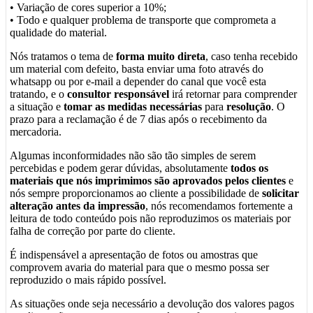
• Variação de cores superior a 10%;
• Todo e qualquer problema de transporte que comprometa a
qualidade do material.
Nós tratamos o tema de
forma muito direta
, caso tenha recebido
um material com defeito, basta enviar uma foto através do
whatsapp ou por e-mail a depender do canal que você esta
tratando, e o
consultor responsável
irá retornar para comprender
a situação e
tomar as medidas necessárias
para
resolução
. O
prazo para a reclamação é de 7 dias após o recebimento da
mercadoria.
Algumas inconformidades não são tão simples de serem
percebidas e podem gerar dúvidas, absolutamente
todos os
materiais que nós imprimimos são aprovados pelos clientes
e
nós sempre proporcionamos ao cliente a possibilidade de
solicitar
alteração antes da impressão
, nós recomendamos fortemente a
leitura de todo conteúdo pois não reproduzimos os materiais por
falha de correção por parte do cliente.
É indispensável a apresentação de fotos ou amostras que
comprovem avaria do material para que o mesmo possa ser
reproduzido o mais rápido possível.
As situações onde seja necessário a devolução dos valores pagos