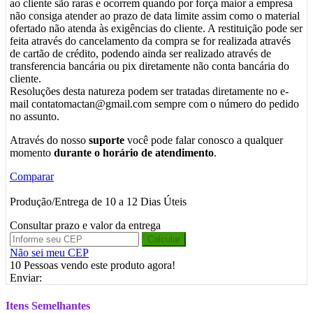
ao cliente são raras e ocorrem quando por força maior a empresa
não consiga atender ao prazo de data limite assim como o material
ofertado não atenda às exigências do cliente. A restituição pode ser
feita através do cancelamento da compra se for realizada através
de cartão de crédito, podendo ainda ser realizado através de
transferencia bancária ou pix diretamente não conta bancária do
cliente.
Resoluções desta natureza podem ser tratadas diretamente no e-
mail contatomactan@gmail.com sempre com o número do pedido
no assunto.
Através do nosso
suporte
você pode falar conosco a qualquer
momento
durante o horário de atendimento
.
Comparar
Produção/Entrega de 10 a 12 Dias Úteis
Consultar prazo e valor da entrega
Calcular
Não sei meu CEP
10
Pessoas vendo este produto agora!
Enviar:
Itens Semelhantes