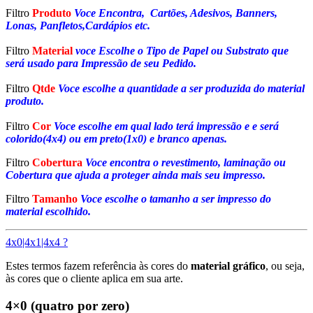
Filtro
Produto
Voce Encontra, Cartões, Adesivos, Banners,
Lonas, Panfletos,Cardápios etc.
Filtro
Material
voce Escolhe o Tipo de Papel ou Substrato que
será usado para Impressão de seu Pedido.
Filtro
Qtde
Voce escolhe a quantidade a ser produzida do material
produto.
Filtro
Cor
Voce escolhe em qual lado terá impressão e e será
colorido(4x4) ou em preto(1x0) e branco apenas.
Filtro
Cobertura
Voce encontra o revestimento, laminação ou
Cobertura que ajuda a proteger ainda mais seu impresso.
Filtro
Tamanho
Voce escolhe o tamanho a ser impresso do
material escolhido.
4x0|4x1|4x4 ?
Estes termos fazem referência às cores do
material gráfico
, ou seja,
às cores que o cliente aplica em sua arte.
4×0 (quatro por zero)