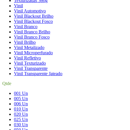
Texturizadas 360g
Vinil
Vinil Automotivo
Vinil Blackout Brilho
Vinil Blackout Fosco
Vinil Branco
Vinil Branco Brilho
Vinil Branco Fosco
Vinil Brilho
Vinil Metalizado
Vinil Microperfurado
Vinil Refletivo
Vinil Texturizado
Vinil Transparente
Vinil Transparente Jateado
Qtde
001 Un
005 Un
006 Un
010 Un
020 Un
025 Un
030 Un
050 Un