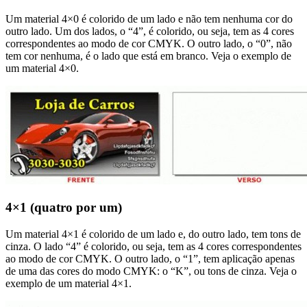
Um material 4×0 é colorido de um lado e não tem nenhuma cor do
outro lado. Um dos lados, o “4”, é colorido, ou seja, tem as 4 cores
correspondentes ao modo de cor CMYK. O outro lado, o “0”, não
tem cor nenhuma, é o lado que está em branco. Veja o exemplo de
um material 4×0.
4×1 (quatro por um)
Um material 4×1 é colorido de um lado e, do outro lado, tem tons de
cinza. O lado “4” é colorido, ou seja, tem as 4 cores correspondentes
ao modo de cor CMYK. O outro lado, o “1”, tem aplicação apenas
de uma das cores do modo CMYK: o “K”, ou tons de cinza. Veja o
exemplo de um material 4×1.