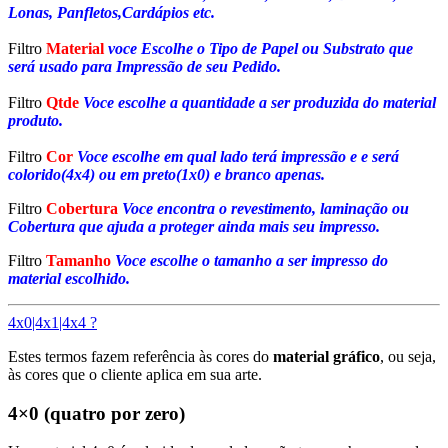
Lonas, Panfletos,Cardápios etc.
Filtro
Material
voce Escolhe o Tipo de Papel ou Substrato que
será usado para Impressão de seu Pedido.
Filtro
Qtde
Voce escolhe a quantidade a ser produzida do material
produto.
Filtro
Cor
Voce escolhe em qual lado terá impressão e e será
colorido(4x4) ou em preto(1x0) e branco apenas.
Filtro
Cobertura
Voce encontra o revestimento, laminação ou
Cobertura que ajuda a proteger ainda mais seu impresso.
Filtro
Tamanho
Voce escolhe o tamanho a ser impresso do
material escolhido.
4x0|4x1|4x4 ?
Estes termos fazem referência às cores do
material gráfico
, ou seja,
às cores que o cliente aplica em sua arte.
4×0 (quatro por zero)