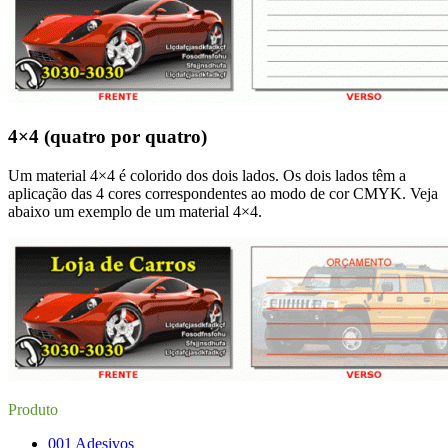
4×4 (quatro por quatro)
Um material 4×4 é colorido dos dois lados. Os dois lados têm a
aplicação das 4 cores correspondentes ao modo de cor CMYK. Veja
abaixo um exemplo de um material 4×4.
Produto
001 Adesivos