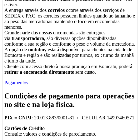
estiver.
A entrega através dos
correios
ocorre através dos serviços de
SEDEX e PAC, os correios possuem limites quando ao tamanho e
ao peso das mercadorias mantendo o foco em encomendas
menores.
Grande parte das nossas encomendas são entregues
via
transportadora
, são diversas opções diponibilizadas
conforme a sua região e conforme o peso e volume da mercadoria.
A opção de
motoboy
estará disponível para clientes na cidade de
Botucatu e região e são realizadas por turnos, ex.: turno da manhã
e turno da tarde.
Cliente com acesso direto à nossa produção em Botucatu, poderá
retirar a encomenda diretamente
sem custo.
Pagamentos
Condições de pagamento para operações
no
site
e na
loja física
.
PIX =
CNPJ
: 20.013.883/0001-81 / CELULAR 14997460571
Cartões de Crédito
Consulte valores e condições de parcelamento.