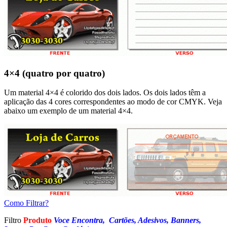
4×4 (quatro por quatro)
Um material 4×4 é colorido dos dois lados. Os dois lados têm a
aplicação das 4 cores correspondentes ao modo de cor CMYK. Veja
abaixo um exemplo de um material 4×4.
Como Filtrar?
Filtro
Produto
Voce Encontra, Cartões, Adesivos, Banners,