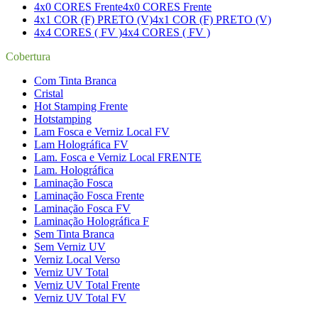
4x0 CORES Frente
4x0 CORES Frente
4x1 COR (F) PRETO (V)
4x1 COR (F) PRETO (V)
4x4 CORES ( FV )
4x4 CORES ( FV )
Cobertura
Com Tinta Branca
Cristal
Hot Stamping Frente
Hotstamping
Lam Fosca e Verniz Local FV
Lam Holográfica FV
Lam. Fosca e Verniz Local FRENTE
Lam. Holográfica
Laminação Fosca
Laminação Fosca Frente
Laminação Fosca FV
Laminação Holográfica F
Sem Tinta Branca
Sem Verniz UV
Verniz Local Verso
Verniz UV Total
Verniz UV Total Frente
Verniz UV Total FV