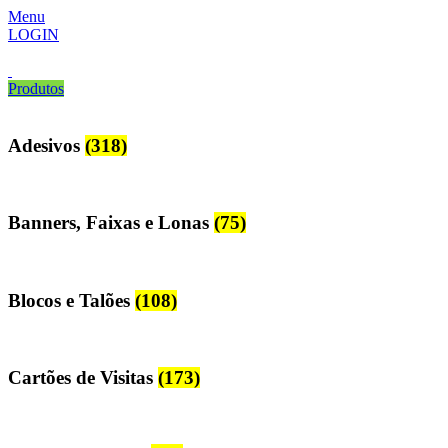
Menu
LOGIN
Produtos
Adesivos
(318)
Banners, Faixas e Lonas
(75)
Blocos e Talões
(108)
Cartões de Visitas
(173)