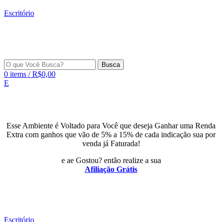
Escritório
Busca
0
items
/
R$
0,00
E
Esse Ambiente é Voltado para Você que deseja Ganhar uma Renda
Extra com ganhos que vão de 5% a 15% de cada indicação sua por
venda já Faturada!
e ae Gostou? então realize a sua
Afiliação Grátis
Escritório