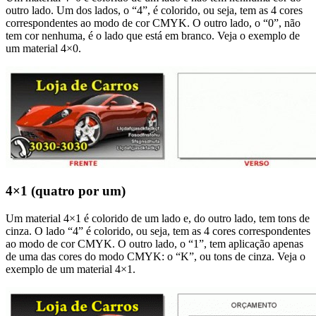
outro lado. Um dos lados, o “4”, é colorido, ou seja, tem as 4 cores
correspondentes ao modo de cor CMYK. O outro lado, o “0”, não
tem cor nenhuma, é o lado que está em branco. Veja o exemplo de
um material 4×0.
4×1 (quatro por um)
Um material 4×1 é colorido de um lado e, do outro lado, tem tons de
cinza. O lado “4” é colorido, ou seja, tem as 4 cores correspondentes
ao modo de cor CMYK. O outro lado, o “1”, tem aplicação apenas
de uma das cores do modo CMYK: o “K”, ou tons de cinza. Veja o
exemplo de um material 4×1.