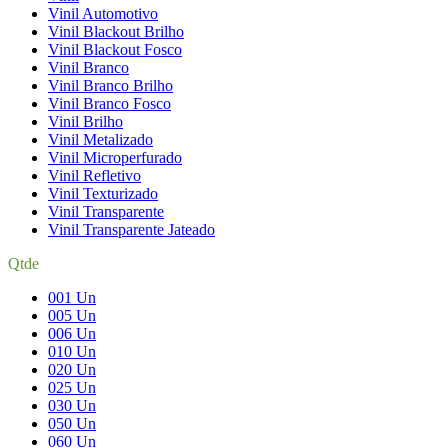
Vinil Automotivo
Vinil Blackout Brilho
Vinil Blackout Fosco
Vinil Branco
Vinil Branco Brilho
Vinil Branco Fosco
Vinil Brilho
Vinil Metalizado
Vinil Microperfurado
Vinil Refletivo
Vinil Texturizado
Vinil Transparente
Vinil Transparente Jateado
Qtde
001 Un
005 Un
006 Un
010 Un
020 Un
025 Un
030 Un
050 Un
060 Un