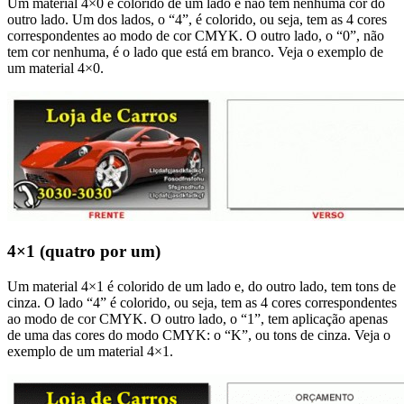
Um material 4×0 é colorido de um lado e não tem nenhuma cor do
outro lado. Um dos lados, o “4”, é colorido, ou seja, tem as 4 cores
correspondentes ao modo de cor CMYK. O outro lado, o “0”, não
tem cor nenhuma, é o lado que está em branco. Veja o exemplo de
um material 4×0.
4×1 (quatro por um)
Um material 4×1 é colorido de um lado e, do outro lado, tem tons de
cinza. O lado “4” é colorido, ou seja, tem as 4 cores correspondentes
ao modo de cor CMYK. O outro lado, o “1”, tem aplicação apenas
de uma das cores do modo CMYK: o “K”, ou tons de cinza. Veja o
exemplo de um material 4×1.