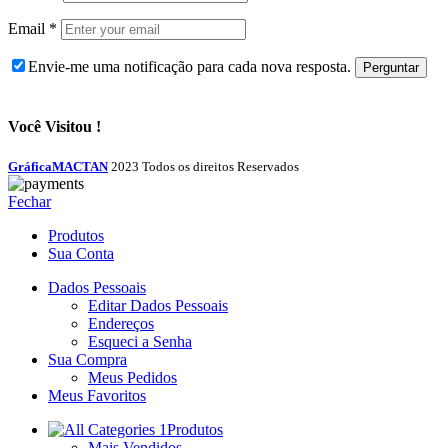
Email
*
Envie-me uma notificação para cada nova resposta.
Você Visitou !
GráficaMACTAN
2023 Todos os direitos Reservados
Fechar
Produtos
Sua Conta
Dados Pessoais
Editar Dados Pessoais
Endereços
Esqueci a Senha
Sua Compra
Meus Pedidos
Meus Favoritos
Produtos
Mais Vendidos