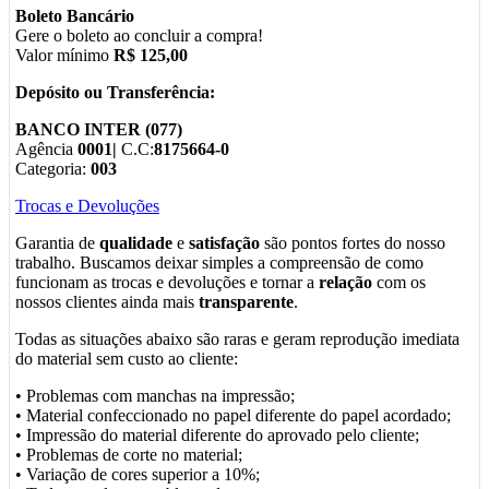
Boleto Bancário
Gere o boleto ao concluir a compra!
Valor mínimo
R$ 125,00
Depósito ou Transferência:
BANCO INTER (077)
Agência
0001|
C.C:
8175664-0
Categoria:
003
Trocas e Devoluções
Garantia de
qualidade
e
satisfação
são pontos fortes do nosso
trabalho. Buscamos deixar simples a compreensão de como
funcionam as trocas e devoluções e tornar a
relação
com os
nossos clientes ainda mais
transparente
.
Todas as situações abaixo são raras e geram reprodução imediata
do material sem custo ao cliente:
• Problemas com manchas na impressão;
• Material confeccionado no papel diferente do papel acordado;
• Impressão do material diferente do aprovado pelo cliente;
• Problemas de corte no material;
• Variação de cores superior a 10%;