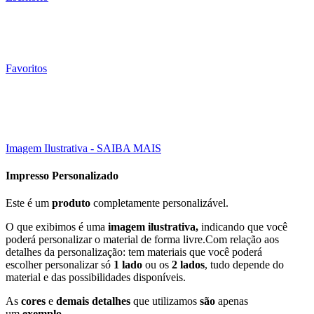
Favoritos
45x51 mm
Click to enlarge
Imagem Ilustrativa - SAIBA MAIS
Impresso Personalizado
Este é um
produto
completamente personalizável.
O que exibimos é uma
imagem ilustrativa,
indicando que você
poderá personalizar o material de forma livre.Com relação aos
detalhes da personalização: tem materiais que você poderá
escolher personalizar só
1 lado
ou os
2 lados
, tudo depende do
material e das possibilidades disponíveis.
As
cores
e
demais detalhes
que utilizamos
são
apenas
um
exemplo
.