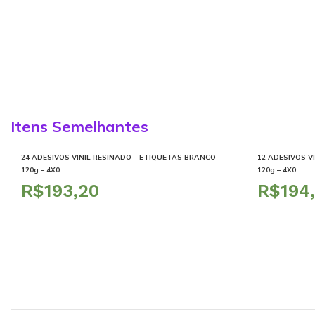
Itens Semelhantes
24 ADESIVOS VINIL RESINADO – ETIQUETAS BRANCO –
12 ADESIVOS V
120g – 4X0
120g – 4X0
R$
R$