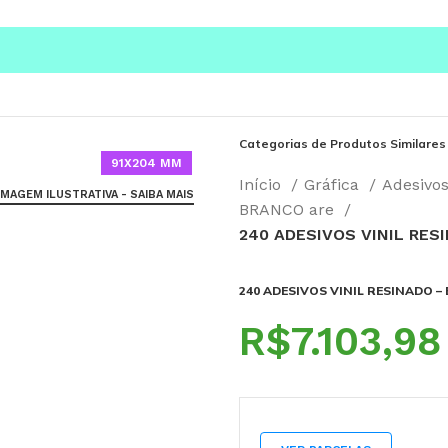
Categorias de Produtos Similares
91X204 MM
Início
Gráfica
Adesivo
IMAGEM ILUSTRATIVA - SAIBA MAIS
BRANCO are
240 ADESIVOS VINIL RES
240 ADESIVOS VINIL RESINADO – 
R$