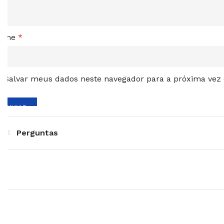
ome
*
Salvar meus dados neste navegador para a próxima vez
Perguntas