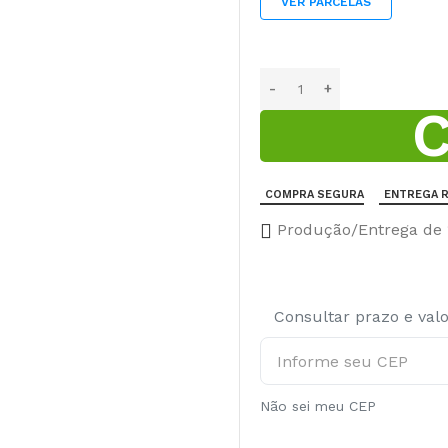
VER PARCELAS
COMPRA SEGURA
ENTREGA R
Produção/Entrega de 1
Consultar prazo e val
Não sei meu CEP