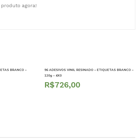
 produto agora!
QUETAS BRANCO –
96 ADESIVOS VINIL RESINADO – ETIQUETAS BRANCO –
120g – 4X0
R$