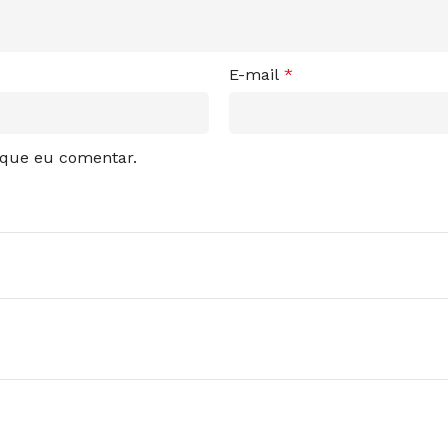
E-mail
*
 que eu comentar.