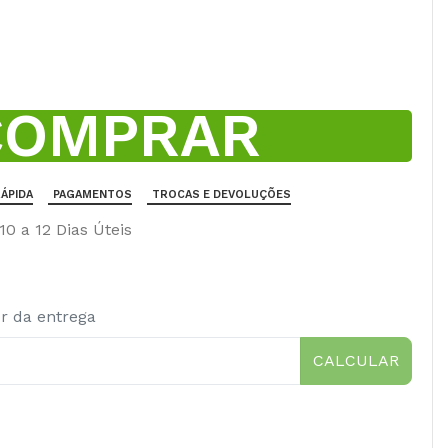
COMPRAR
ÁPIDA
PAGAMENTOS
TROCAS E DEVOLUÇÕES
0 a 12 Dias Úteis
or da entrega
CALCULAR