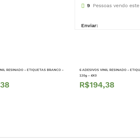
9
Pessoas vendo este
Enviar:
INIL RESINADO – ETIQUETAS BRANCO –
6 ADESIVOS VINIL RESINADO – ETI
120g – 4X0
R$