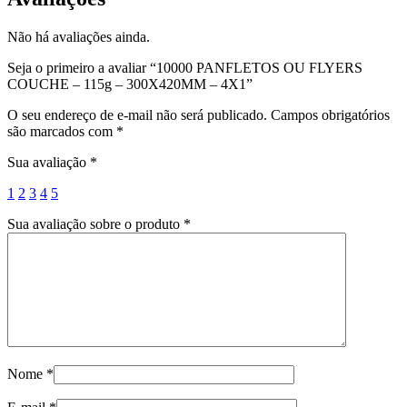
Não há avaliações ainda.
Seja o primeiro a avaliar “10000 PANFLETOS OU FLYERS
COUCHE – 115g – 300X420MM – 4X1”
O seu endereço de e-mail não será publicado.
Campos obrigatórios
são marcados com
*
Sua avaliação
*
1
2
3
4
5
Sua avaliação sobre o produto
*
Nome
*