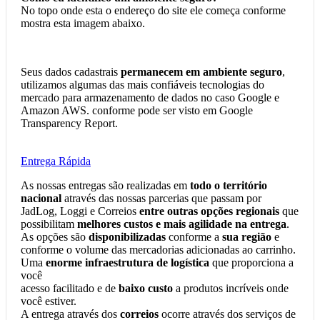
No topo onde esta o endereço do site ele começa conforme
mostra esta imagem abaixo.
Seus dados cadastrais
permanecem em ambiente seguro
,
utilizamos algumas das mais confiáveis tecnologias do
mercado para armazenamento de dados no caso Google e
Amazon AWS. conforme pode ser visto em Google
Transparency Report.
Entrega Rápida
As nossas entregas são realizadas em
todo o território
nacional
através das nossas parcerias que passam por
JadLog, Loggi e Correios
entre outras opções regionais
que
possibilitam
melhores custos e mais agilidade na entrega
.
As opções são
disponibilizadas
conforme a
sua região
e
conforme o volume das mercadorias adicionadas ao carrinho.
Uma
enorme infraestrutura de logística
que proporciona a
você
acesso facilitado e de
baixo custo
a produtos incríveis onde
você estiver.
A entrega através dos
correios
ocorre através dos serviços de