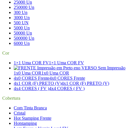
25000 Un
250000 Un
300 Un
3000 Un
500 UN
5000 Un
50000 Un
500000 Un
6000 Un
Cor
1×1 Uma COR FV
1×1 Uma COR FV
1x0 Uma COR
1x0 Uma COR
4x0 CORES Frente
4x0 CORES Frente
4x1 COR (F) PRETO (V)
4x1 COR (F) PRETO (V)
4x4 CORES ( FV )
4x4 CORES ( FV )
Cobertura
Com Tinta Branca
Cristal
Hot Stamping Frente
Hotstamping