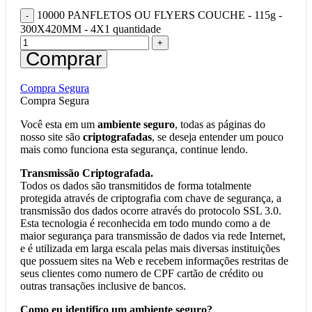
10000 PANFLETOS OU FLYERS COUCHE - 115g -
300X420MM - 4X1 quantidade
Comprar
Compra Segura
Compra Segura
Você esta em um
ambiente seguro
, todas as páginas do
nosso site são
criptografadas
, se deseja entender um pouco
mais como funciona esta segurança, continue lendo.
Transmissão Criptografada.
Todos os dados são transmitidos de forma totalmente
protegida através de criptografia com chave de segurança, a
transmissão dos dados ocorre através do protocolo SSL 3.0.
Esta tecnologia é reconhecida em todo mundo como a de
maior segurança para transmissão de dados via rede Internet,
e é utilizada em larga escala pelas mais diversas instituições
que possuem sites na Web e recebem informações restritas de
seus clientes como numero de CPF cartão de crédito ou
outras transações inclusive de bancos.
Como eu identifico um ambiente seguro?