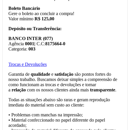
Boleto Bancário
Gere o boleto ao concluir a compra!
Valor mínimo
R$ 125,00
Depósito ou Transferência:
BANCO INTER (077)
Agência
0001|
C.C:
8175664-0
Categoria:
003
Trocas e Devoluções
Garantia de
qualidade
e
satisfação
são pontos fortes do
nosso trabalho. Buscamos deixar simples a compreensão de
como funcionam as trocas e devoluções e tornar
a
relação
com os nossos clientes ainda mais
transparente
.
Todas as situações abaixo são raras e geram reprodução
imediata do material sem custo ao cliente:
• Problemas com manchas na impressão;
• Material confeccionado no papel diferente do papel
acordado;