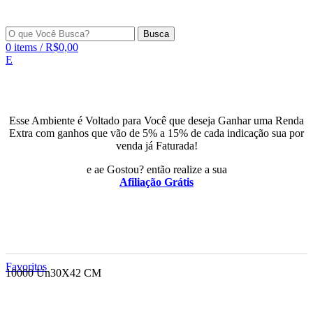
Busca
0
items
/
R$
0,00
E
Esse Ambiente é Voltado para Você que deseja Ganhar uma Renda
Extra com ganhos que vão de 5% a 15% de cada indicação sua por
venda já Faturada!
e ae Gostou? então realize a sua
Afiliação Grátis
Favoritos
10000 Un
30X42 CM