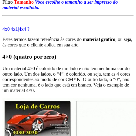
Filtro
Tamanho
Voce escolhe o tamanho a ser impresso do
material escolhido.
4x0|4x1|4x4 ?
Estes termos fazem referência às cores do
material gráfico
, ou seja,
às cores que o cliente aplica em sua arte.
4×0 (quatro por zero)
Um material 4×0 é colorido de um lado e não tem nenhuma cor do
outro lado. Um dos lados, o “4”, é colorido, ou seja, tem as 4 cores
correspondentes ao modo de cor CMYK. O outro lado, o “0”, não
tem cor nenhuma, é o lado que está em branco. Veja o exemplo de
um material 4×0.