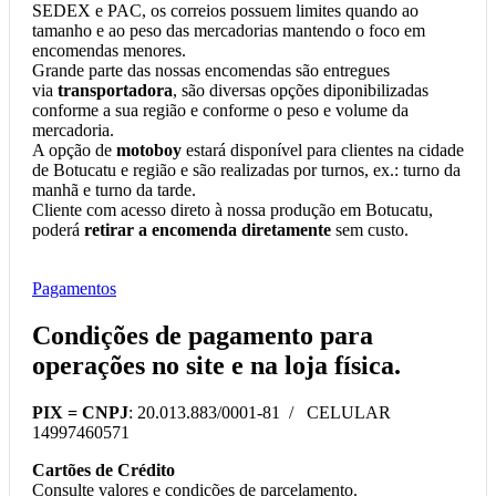
SEDEX e PAC, os correios possuem limites quando ao
tamanho e ao peso das mercadorias mantendo o foco em
encomendas menores.
Grande parte das nossas encomendas são entregues
via
transportadora
, são diversas opções diponibilizadas
conforme a sua região e conforme o peso e volume da
mercadoria.
A opção de
motoboy
estará disponível para clientes na cidade
de Botucatu e região e são realizadas por turnos, ex.: turno da
manhã e turno da tarde.
Cliente com acesso direto à nossa produção em Botucatu,
poderá
retirar a encomenda diretamente
sem custo.
Pagamentos
Condições de pagamento para
operações no
site
e na
loja física
.
PIX =
CNPJ
: 20.013.883/0001-81 / CELULAR
14997460571
Cartões de Crédito
Consulte valores e condições de parcelamento.