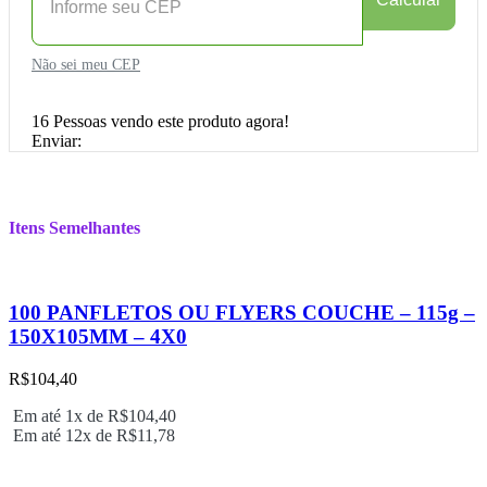
Não sei meu CEP
16
Pessoas vendo este produto agora!
Enviar:
Itens Semelhantes
100 PANFLETOS OU FLYERS COUCHE – 115g –
150X105MM – 4X0
R$
104,40
Em até 1x de
R$
104,40
Em até 12x de
R$
11,78