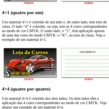
4×1 (quatro por um)
Um material 4×1 é colorido de um lado e, do outro lado, tem tons de
cinza. O lado “4” é colorido, ou seja, tem as 4 cores correspondentes
ao modo de cor CMYK. O outro lado, o “1”, tem aplicação apenas
de uma das cores do modo CMYK: o “K”, ou tons de cinza. Veja o
exemplo de um material 4×1.
4×4 (quatro por quatro)
Um material 4×4 é colorido dos dois lados. Os dois lados têm a
aplicação das 4 cores correspondentes ao modo de cor CMYK. Veja
abaixo um exemplo de um material 4×4.