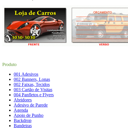
Produto
001 Adesivos
002 Banners, Lonas
002 Faixas, Tecidos
003 Cartão de Visitas
004 Panfletos e Flyers
Abridores
Adesivo de Parede
Agenda
Apoio de Punho
Backdrop
Bandeiras