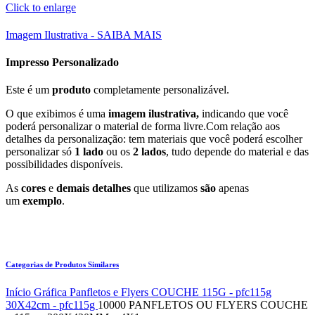
Click to enlarge
Imagem Ilustrativa - SAIBA MAIS
Impresso Personalizado
Este é um
produto
completamente personalizável.
O que exibimos é uma
imagem ilustrativa,
indicando que você
poderá personalizar o material de forma livre.Com relação aos
detalhes da personalização: tem materiais que você poderá escolher
personalizar só
1 lado
ou os
2 lados
, tudo depende do material e das
possibilidades disponíveis.
As
cores
e
demais detalhes
que utilizamos
são
apenas
um
exemplo
.
Categorias de Produtos Similares
Início
Gráfica
Panfletos e Flyers
COUCHE 115G - pfc115g
30X42cm - pfc115g
10000 PANFLETOS OU FLYERS COUCHE