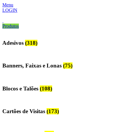
Menu
LOGIN
Produtos
Adesivos
(318)
Banners, Faixas e Lonas
(75)
Blocos e Talões
(108)
Cartões de Visitas
(173)