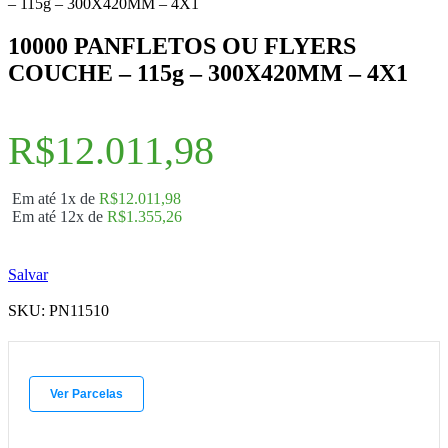
– 115g – 300X420MM – 4X1
10000 PANFLETOS OU FLYERS
COUCHE – 115g – 300X420MM – 4X1
R$
12.011,98
Em até 1x de
R$
12.011,98
Em até 12x de
R$
1.355,26
Salvar
SKU:
PN11510
Ver Parcelas