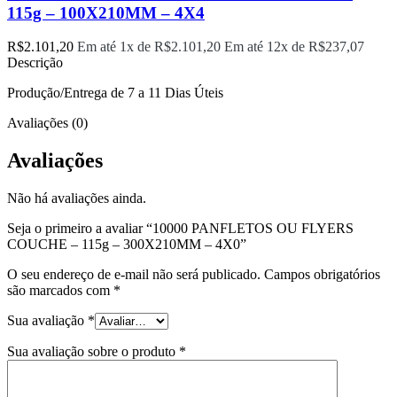
115g – 100X210MM – 4X4
R$
2.101,20
Em até 1x de
R$
2.101,20
Em até 12x de
R$
237,07
Descrição
Produção/Entrega de 7 a 11 Dias Úteis
Avaliações (0)
Avaliações
Não há avaliações ainda.
Seja o primeiro a avaliar “10000 PANFLETOS OU FLYERS
COUCHE – 115g – 300X210MM – 4X0”
O seu endereço de e-mail não será publicado.
Campos obrigatórios
são marcados com
*
Sua avaliação
*
Sua avaliação sobre o produto
*