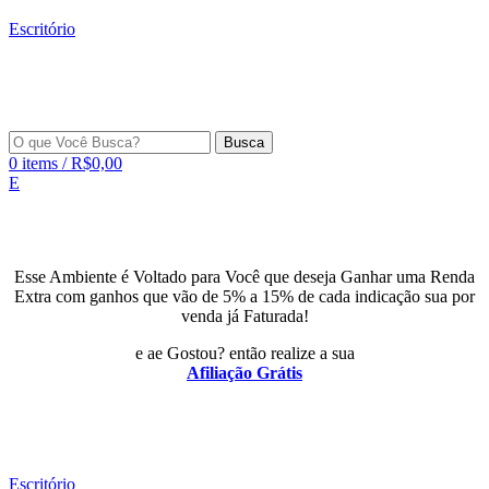
Escritório
Busca
0
items
/
R$
0,00
E
Esse Ambiente é Voltado para Você que deseja Ganhar uma Renda
Extra com ganhos que vão de 5% a 15% de cada indicação sua por
venda já Faturada!
e ae Gostou? então realize a sua
Afiliação Grátis
Escritório