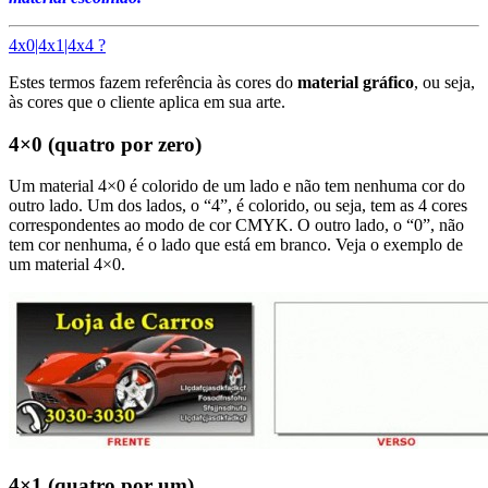
4x0|4x1|4x4 ?
Estes termos fazem referência às cores do
material gráfico
, ou seja,
às cores que o cliente aplica em sua arte.
4×0 (quatro por zero)
Um material 4×0 é colorido de um lado e não tem nenhuma cor do
outro lado. Um dos lados, o “4”, é colorido, ou seja, tem as 4 cores
correspondentes ao modo de cor CMYK. O outro lado, o “0”, não
tem cor nenhuma, é o lado que está em branco. Veja o exemplo de
um material 4×0.
4×1 (quatro por um)