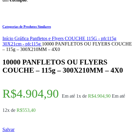
Categorias de Produtos Similares
Início
Gráfica
Panfletos e Flyers
COUCHE 115G - pfc115g
30X21cm - pfc115g
10000 PANFLETOS OU FLYERS COUCHE
– 115g – 300X210MM – 4X0
10000 PANFLETOS OU FLYERS
COUCHE – 115g – 300X210MM – 4X0
R$
4.904,90
Em até 1x de
R$
4.904,90
Em até
12x de
R$
553,40
Salvar