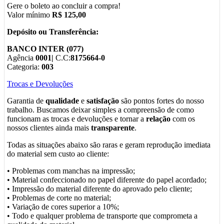
Gere o boleto ao concluir a compra!
Valor mínimo
R$ 125,00
Depósito ou Transferência:
BANCO INTER (077)
Agência
0001|
C.C:
8175664-0
Categoria:
003
Trocas e Devoluções
Garantia de
qualidade
e
satisfação
são pontos fortes do nosso
trabalho. Buscamos deixar simples a compreensão de como
funcionam as trocas e devoluções e tornar a
relação
com os
nossos clientes ainda mais
transparente
.
Todas as situações abaixo são raras e geram reprodução imediata
do material sem custo ao cliente:
• Problemas com manchas na impressão;
• Material confeccionado no papel diferente do papel acordado;
• Impressão do material diferente do aprovado pelo cliente;
• Problemas de corte no material;
• Variação de cores superior a 10%;
• Todo e qualquer problema de transporte que comprometa a