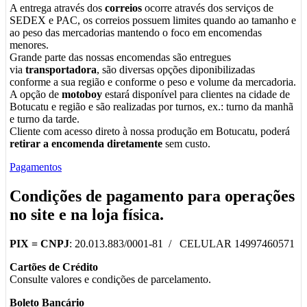
A entrega através dos
correios
ocorre através dos serviços de
SEDEX e PAC, os correios possuem limites quando ao tamanho e
ao peso das mercadorias mantendo o foco em encomendas
menores.
Grande parte das nossas encomendas são entregues
via
transportadora
, são diversas opções diponibilizadas
conforme a sua região e conforme o peso e volume da mercadoria.
A opção de
motoboy
estará disponível para clientes na cidade de
Botucatu e região e são realizadas por turnos, ex.: turno da manhã
e turno da tarde.
Cliente com acesso direto à nossa produção em Botucatu, poderá
retirar a encomenda diretamente
sem custo.
Pagamentos
Condições de pagamento para operações
no
site
e na
loja física
.
PIX =
CNPJ
: 20.013.883/0001-81 / CELULAR 14997460571
Cartões de Crédito
Consulte valores e condições de parcelamento.
Boleto Bancário