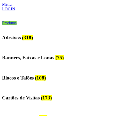
Menu
LOGIN
Produtos
Adesivos
(318)
Banners, Faixas e Lonas
(75)
Blocos e Talões
(108)
Cartões de Visitas
(173)