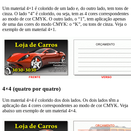
Um material 4×1 é colorido de um lado e, do outro lado, tem tons de
cinza. O lado “4” é colorido, ou seja, tem as 4 cores correspondentes
ao modo de cor CMYK. O outro lado, o “1”, tem aplicação apenas
de uma das cores do modo CMYK: o “K”, ou tons de cinza. Veja o
exemplo de um material 4×1.
4×4 (quatro por quatro)
Um material 4×4 é colorido dos dois lados. Os dois lados têm a
aplicação das 4 cores correspondentes ao modo de cor CMYK. Veja
abaixo um exemplo de um material 4×4.