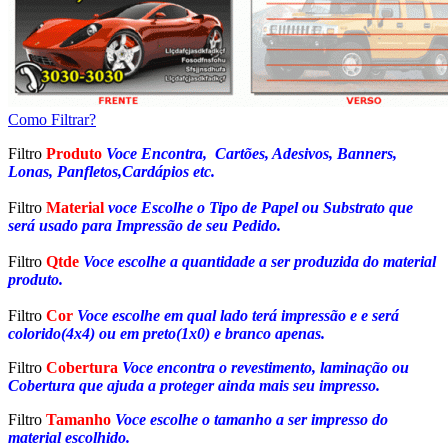
Como Filtrar?
Filtro
Produto
Voce Encontra, Cartões, Adesivos, Banners,
Lonas, Panfletos,Cardápios etc.
Filtro
Material
voce Escolhe o Tipo de Papel ou Substrato que
será usado para Impressão de seu Pedido.
Filtro
Qtde
Voce escolhe a quantidade a ser produzida do material
produto.
Filtro
Cor
Voce escolhe em qual lado terá impressão e e será
colorido(4x4) ou em preto(1x0) e branco apenas.
Filtro
Cobertura
Voce encontra o revestimento, laminação ou
Cobertura que ajuda a proteger ainda mais seu impresso.
Filtro
Tamanho
Voce escolhe o tamanho a ser impresso do
material escolhido.