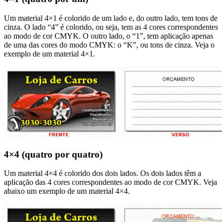
Um material 4×1 é colorido de um lado e, do outro lado, tem tons de
cinza. O lado “4” é colorido, ou seja, tem as 4 cores correspondentes
ao modo de cor CMYK. O outro lado, o “1”, tem aplicação apenas
de uma das cores do modo CMYK: o “K”, ou tons de cinza. Veja o
exemplo de um material 4×1.
4×4 (quatro por quatro)
Um material 4×4 é colorido dos dois lados. Os dois lados têm a
aplicação das 4 cores correspondentes ao modo de cor CMYK. Veja
abaixo um exemplo de um material 4×4.