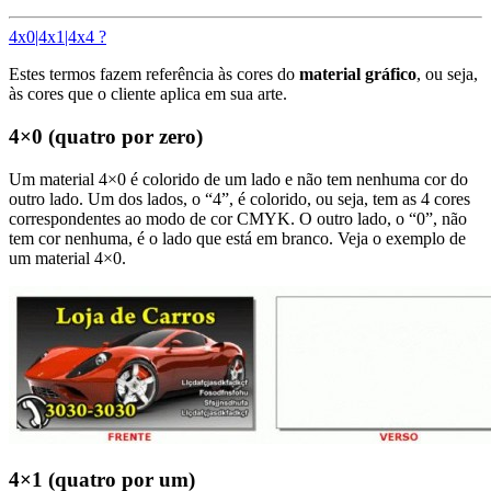
4x0|4x1|4x4 ?
Estes termos fazem referência às cores do
material gráfico
, ou seja,
às cores que o cliente aplica em sua arte.
4×0 (quatro por zero)
Um material 4×0 é colorido de um lado e não tem nenhuma cor do
outro lado. Um dos lados, o “4”, é colorido, ou seja, tem as 4 cores
correspondentes ao modo de cor CMYK. O outro lado, o “0”, não
tem cor nenhuma, é o lado que está em branco. Veja o exemplo de
um material 4×0.
4×1 (quatro por um)