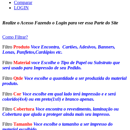
Comparar
LOGIN
Realize o Acesso Fazendo o Login para ver essa Parte do Site
Como Filtrar?
Filtro
Produto
Voce Encontra, Cartões, Adesivos, Banners,
Lonas, Panfletos,Cardápios etc.
Filtro
Material
voce Escolhe o Tipo de Papel ou Substrato que
será usado para Impressão de seu Pedido.
Filtro
Qtde
Voce escolhe a quantidade a ser produzida do material
produto.
Filtro
Cor
Voce escolhe em qual lado terá impressão e e será
colorido(4x4) ou em preto(1x0) e branco apenas.
Filtro
Cobertura
Voce encontra o revestimento, laminação ou
Cobertura que ajuda a proteger ainda mais seu impresso.
Filtro
Tamanho
Voce escolhe o tamanho a ser impresso do
material escolhido.