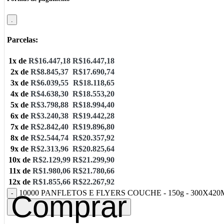
.
Parcelas:
1x de
R$
16.447,18
R$
16.447,18
2x de
R$
8.845,37
R$
17.690,74
3x de
R$
6.039,55
R$
18.118,65
4x de
R$
4.638,30
R$
18.553,20
5x de
R$
3.798,88
R$
18.994,40
6x de
R$
3.240,38
R$
19.442,28
7x de
R$
2.842,40
R$
19.896,80
8x de
R$
2.544,74
R$
20.357,92
9x de
R$
2.313,96
R$
20.825,64
10x de
R$
2.129,99
R$
21.299,90
11x de
R$
1.980,06
R$
21.780,66
12x de
R$
1.855,66
R$
22.267,92
10000 PANFLETOS E FLYERS COUCHE - 150g - 300X420MM
Comprar