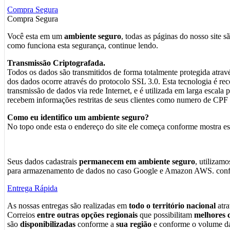
Compra Segura
Compra Segura
Você esta em um
ambiente seguro
, todas as páginas do nosso site s
como funciona esta segurança, continue lendo.
Transmissão Criptografada.
Todos os dados são transmitidos de forma totalmente protegida atrav
dos dados ocorre através do protocolo SSL 3.0. Esta tecnologia é 
transmissão de dados via rede Internet, e é utilizada em larga escala
recebem informações restritas de seus clientes como numero de CPF c
Como eu identifico um ambiente seguro?
No topo onde esta o endereço do site ele começa conforme mostra e
Seus dados cadastrais
permanecem em ambiente seguro
, utilizam
para armazenamento de dados no caso Google e Amazon AWS. confo
Entrega Rápida
As nossas entregas são realizadas em
todo o território nacional
atra
Correios
entre outras opções regionais
que possibilitam
melhores c
são
disponibilizadas
conforme a
sua região
e conforme o volume da