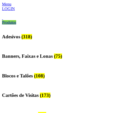
Menu
LOGIN
Produtos
Adesivos
(318)
Banners, Faixas e Lonas
(75)
Blocos e Talões
(108)
Cartões de Visitas
(173)