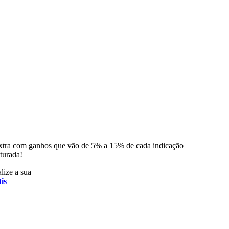
xtra com ganhos que vão de 5% a 15% de cada indicação
turada!
lize a sua
is