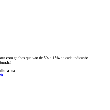
xtra com ganhos que vão de 5% a 15% de cada indicação
turada!
lize a sua
is