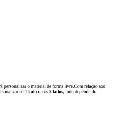
 personalizar o material de forma livre.Com relação aos
ersonalizar só
1 lado
ou os
2 lados
, tudo depende do