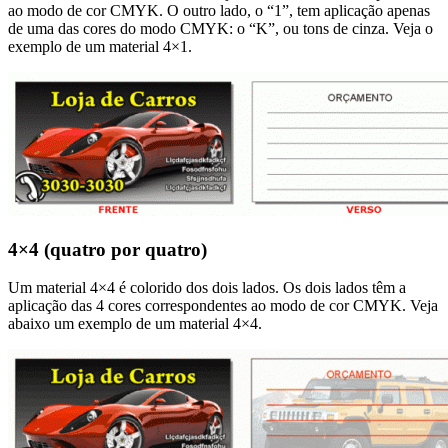
ao modo de cor CMYK. O outro lado, o “1”, tem aplicação apenas
de uma das cores do modo CMYK: o “K”, ou tons de cinza. Veja o
exemplo de um material 4×1.
4×4 (quatro por quatro)
Um material 4×4 é colorido dos dois lados. Os dois lados têm a
aplicação das 4 cores correspondentes ao modo de cor CMYK. Veja
abaixo um exemplo de um material 4×4.