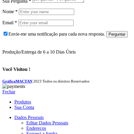
Sua Pergunta
*
Nome
*
Email
*
Envie-me uma notificação para cada nova resposta.
Produção/Entrega de 6 a 10 Dias Úteis
Você Visitou !
GráficaMACTAN
2023 Todos os direitos Reservados
Fechar
Produtos
Sua Conta
Dados Pessoais
Editar Dados Pessoais
Endereços
Esqueci a Senha