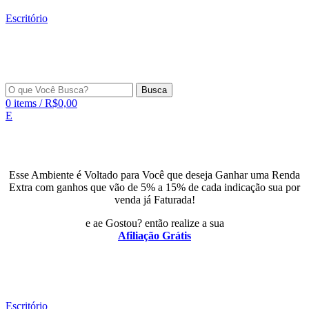
Escritório
Busca
0
items
/
R$
0,00
E
Esse Ambiente é Voltado para Você que deseja Ganhar uma Renda
Extra com ganhos que vão de 5% a 15% de cada indicação sua por
venda já Faturada!
e ae Gostou? então realize a sua
Afiliação Grátis
Escritório