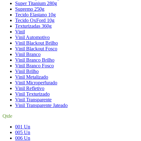
Super Titanium 280g
Supremo 250g
Tecido Elastano 10g
Tecido OxFord 10g
Texturizadas 360g
Vinil
Vinil Automotivo
Vinil Blackout Brilho
Vinil Blackout Fosco
Vinil Branco
Vinil Branco Brilho
Vinil Branco Fosco
Vinil Brilho
Vinil Metalizado
Vinil Microperfurado
Vinil Refletivo
Vinil Texturizado
Vinil Transparente
Vinil Transparente Jateado
Qtde
001 Un
005 Un
006 Un