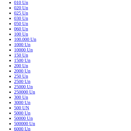
010 Un
020 Un
025 Un
030 Un
050 Un
060 Un
100 Un
100.000 Un
1000 Un
10000 Un
150 Un
1500 Un
200 Un
2000 Un
250 Un
2500 Un
25000 Un
250000 Un
300 Un
3000 Un
500 UN
5000 Un
50000 Un
500000 Un
6000 Un