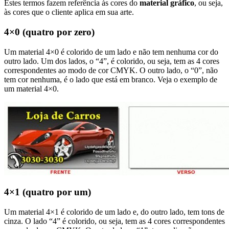
Estes termos fazem referência às cores do
material gráfico
, ou seja,
às cores que o cliente aplica em sua arte.
4×0 (quatro por zero)
Um material 4×0 é colorido de um lado e não tem nenhuma cor do
outro lado. Um dos lados, o “4”, é colorido, ou seja, tem as 4 cores
correspondentes ao modo de cor CMYK. O outro lado, o “0”, não
tem cor nenhuma, é o lado que está em branco. Veja o exemplo de
um material 4×0.
4×1 (quatro por um)
Um material 4×1 é colorido de um lado e, do outro lado, tem tons de
cinza. O lado “4” é colorido, ou seja, tem as 4 cores correspondentes