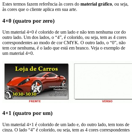
Estes termos fazem referência às cores do
material gráfico
, ou seja,
às cores que o cliente aplica em sua arte.
4×0 (quatro por zero)
Um material 4×0 é colorido de um lado e não tem nenhuma cor do
outro lado. Um dos lados, o “4”, é colorido, ou seja, tem as 4 cores
correspondentes ao modo de cor CMYK. O outro lado, o “0”, não
tem cor nenhuma, é o lado que está em branco. Veja o exemplo de
um material 4×0.
4×1 (quatro por um)
Um material 4×1 é colorido de um lado e, do outro lado, tem tons de
cinza. O lado “4” é colorido, ou seja, tem as 4 cores correspondentes