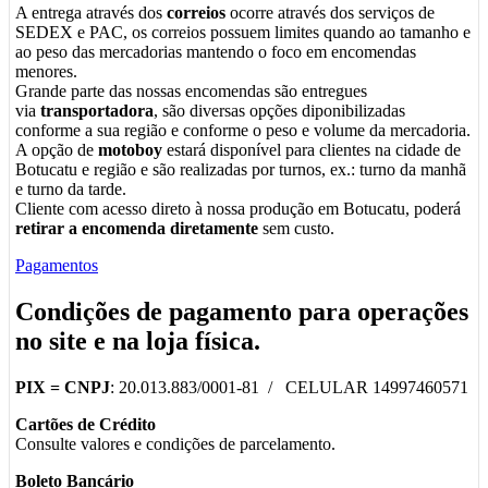
A entrega através dos
correios
ocorre através dos serviços de
SEDEX e PAC, os correios possuem limites quando ao tamanho e
ao peso das mercadorias mantendo o foco em encomendas
menores.
Grande parte das nossas encomendas são entregues
via
transportadora
, são diversas opções diponibilizadas
conforme a sua região e conforme o peso e volume da mercadoria.
A opção de
motoboy
estará disponível para clientes na cidade de
Botucatu e região e são realizadas por turnos, ex.: turno da manhã
e turno da tarde.
Cliente com acesso direto à nossa produção em Botucatu, poderá
retirar a encomenda diretamente
sem custo.
Pagamentos
Condições de pagamento para operações
no
site
e na
loja física
.
PIX =
CNPJ
: 20.013.883/0001-81 / CELULAR 14997460571
Cartões de Crédito
Consulte valores e condições de parcelamento.
Boleto Bancário