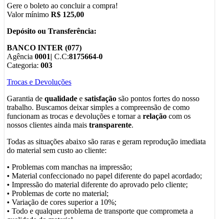
Gere o boleto ao concluir a compra!
Valor mínimo
R$ 125,00
Depósito ou Transferência:
BANCO INTER (077)
Agência
0001|
C.C:
8175664-0
Categoria:
003
Trocas e Devoluções
Garantia de
qualidade
e
satisfação
são pontos fortes do nosso
trabalho. Buscamos deixar simples a compreensão de como
funcionam as trocas e devoluções e tornar a
relação
com os
nossos clientes ainda mais
transparente
.
Todas as situações abaixo são raras e geram reprodução imediata
do material sem custo ao cliente:
• Problemas com manchas na impressão;
• Material confeccionado no papel diferente do papel acordado;
• Impressão do material diferente do aprovado pelo cliente;
• Problemas de corte no material;
• Variação de cores superior a 10%;
• Todo e qualquer problema de transporte que comprometa a