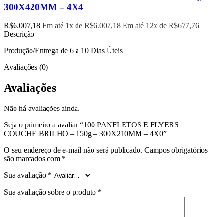
300X420MM – 4X4
R$
6.007,18
Em até 1x de
R$
6.007,18
Em até 12x de
R$
677,76
Descrição
Produção/Entrega de 6 a 10 Dias Úteis
Avaliações (0)
Avaliações
Não há avaliações ainda.
Seja o primeiro a avaliar “100 PANFLETOS E FLYERS
COUCHE BRILHO – 150g – 300X210MM – 4X0”
O seu endereço de e-mail não será publicado.
Campos obrigatórios
são marcados com
*
Sua avaliação
*
Sua avaliação sobre o produto
*