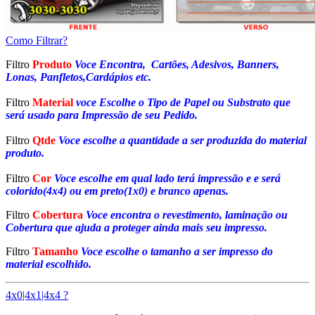
Como Filtrar?
Filtro
Produto
Voce Encontra, Cartões, Adesivos, Banners,
Lonas, Panfletos,Cardápios etc.
Filtro
Material
voce Escolhe o Tipo de Papel ou Substrato que
será usado para Impressão de seu Pedido.
Filtro
Qtde
Voce escolhe a quantidade a ser produzida do material
produto.
Filtro
Cor
Voce escolhe em qual lado terá impressão e e será
colorido(4x4) ou em preto(1x0) e branco apenas.
Filtro
Cobertura
Voce encontra o revestimento, laminação ou
Cobertura que ajuda a proteger ainda mais seu impresso.
Filtro
Tamanho
Voce escolhe o tamanho a ser impresso do
material escolhido.
4x0|4x1|4x4 ?