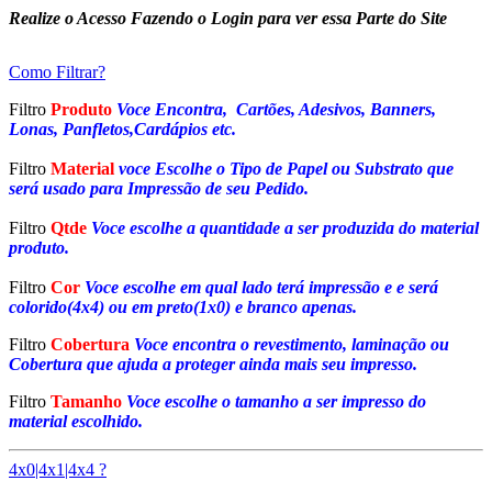
Realize o Acesso Fazendo o Login para ver essa Parte do Site
Como Filtrar?
Filtro
Produto
Voce Encontra, Cartões, Adesivos, Banners,
Lonas, Panfletos,Cardápios etc.
Filtro
Material
voce Escolhe o Tipo de Papel ou Substrato que
será usado para Impressão de seu Pedido.
Filtro
Qtde
Voce escolhe a quantidade a ser produzida do material
produto.
Filtro
Cor
Voce escolhe em qual lado terá impressão e e será
colorido(4x4) ou em preto(1x0) e branco apenas.
Filtro
Cobertura
Voce encontra o revestimento, laminação ou
Cobertura que ajuda a proteger ainda mais seu impresso.
Filtro
Tamanho
Voce escolhe o tamanho a ser impresso do
material escolhido.
4x0|4x1|4x4 ?