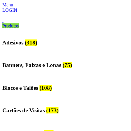
Menu
LOGIN
Produtos
Adesivos
(318)
Banners, Faixas e Lonas
(75)
Blocos e Talões
(108)
Cartões de Visitas
(173)