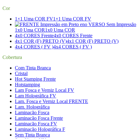
Cor
1×1 Uma COR FV
1×1 Uma COR FV
1x0 Uma COR
1x0 Uma COR
4x0 CORES Frente
4x0 CORES Frente
4x1 COR (F) PRETO (V)
4x1 COR (F) PRETO (V)
4x4 CORES ( FV )
4x4 CORES ( FV )
Cobertura
Com Tinta Branca
Cristal
Hot Stamping Frente
Hotstamping
Lam Fosca e Verniz Local FV
Lam Holográfica FV
Lam. Fosca e Verniz Local FRENTE
Lam. Holográfica
Laminação Fosca
Laminação Fosca Frente
Laminação Fosca FV
Laminação Holográfica F
Sem Tinta Branca