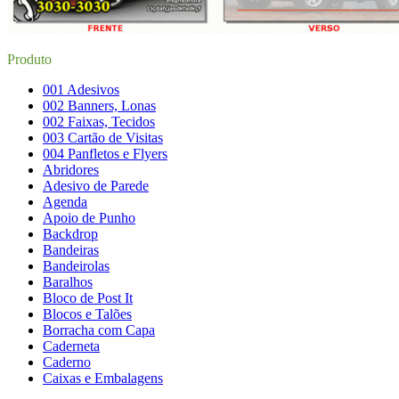
Produto
001 Adesivos
002 Banners, Lonas
002 Faixas, Tecidos
003 Cartão de Visitas
004 Panfletos e Flyers
Abridores
Adesivo de Parede
Agenda
Apoio de Punho
Backdrop
Bandeiras
Bandeirolas
Baralhos
Bloco de Post It
Blocos e Talões
Borracha com Capa
Caderneta
Caderno
Caixas e Embalagens