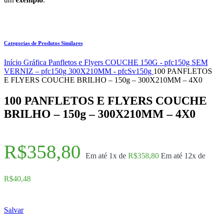
Categorias de Produtos Similares
Início
Gráfica
Panfletos e Flyers
COUCHE 150G - pfc150g
SEM
VERNIZ – pfc150g
300X210MM - pfcSv150g
100 PANFLETOS
E FLYERS COUCHE BRILHO – 150g – 300X210MM – 4X0
100 PANFLETOS E FLYERS COUCHE
BRILHO – 150g – 300X210MM – 4X0
R$
358,80
Em até 1x de
R$
358,80
Em até 12x de
R$
40,48
Salvar