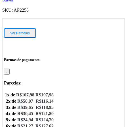
SKU:
AP2258
Ver Parcelas
Formas de pagamento
.
Parcelas:
1x de
R$
107,98
R$
107,98
2x de
R$
58,07
R$
116,14
3x de
R$
39,65
R$
118,95
4x de
R$
30,45
R$
121,80
5x de
R$
24,94
R$
124,70
6x de
R$
21,27
R$
127,62