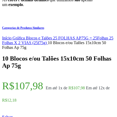
um
exemplo
.
Categorias de Produtos Similares
Início
Gráfica
Blocos e Talões
25 FOLHAS
AP75G = 25Folhas
25
Folhas X 2 VIAS (25f75g)
10 Blocos e/ou Talões 15x10cm 50
Folhas Ap 75g
10 Blocos e/ou Talões 15x10cm 50 Folhas
Ap 75g
R$
107,98
Em até 1x de
R$
107,98
Em até 12x de
R$
12,18
Salvar