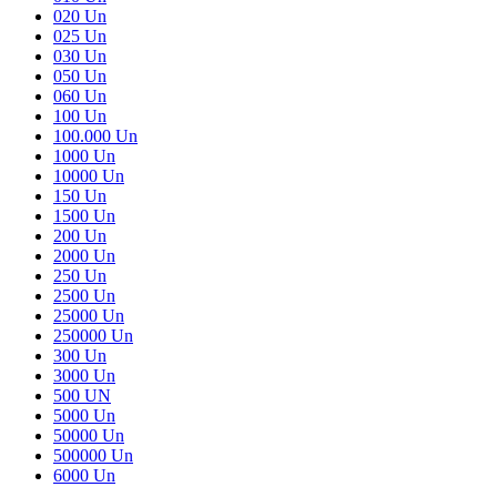
020 Un
025 Un
030 Un
050 Un
060 Un
100 Un
100.000 Un
1000 Un
10000 Un
150 Un
1500 Un
200 Un
2000 Un
250 Un
2500 Un
25000 Un
250000 Un
300 Un
3000 Un
500 UN
5000 Un
50000 Un
500000 Un
6000 Un