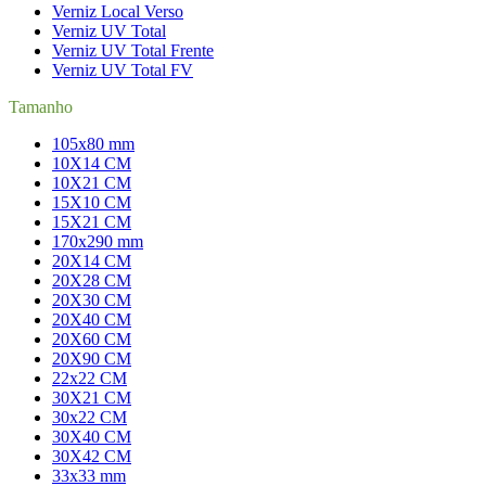
Verniz Local Verso
Verniz UV Total
Verniz UV Total Frente
Verniz UV Total FV
Tamanho
105x80 mm
10X14 CM
10X21 CM
15X10 CM
15X21 CM
170x290 mm
20X14 CM
20X28 CM
20X30 CM
20X40 CM
20X60 CM
20X90 CM
22x22 CM
30X21 CM
30x22 CM
30X40 CM
30X42 CM
33x33 mm