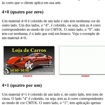
às cores que o cliente aplica em sua arte.
4×0 (quatro por zero)
Um material 4×0 é colorido de um lado e não tem nenhuma cor do
outro lado. Um dos lados, o “4”, é colorido, ou seja, tem as 4 cores
correspondentes ao modo de cor CMYK. O outro lado, o “0”, não
tem cor nenhuma, é o lado que está em branco. Veja o exemplo de
um material 4×0.
4×1 (quatro por um)
Um material 4×1 é colorido de um lado e, do outro lado, tem tons de
cinza. O lado “4” é colorido, ou seja, tem as 4 cores correspondentes
ao modo de cor CMYK. O outro lado, o “1”, tem aplicação apenas