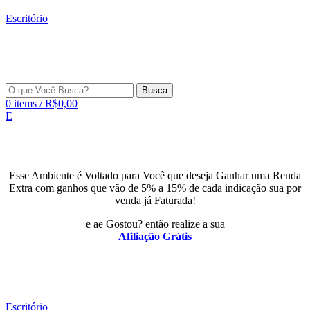
Escritório
Busca
0
items
/
R$
0,00
E
Esse Ambiente é Voltado para Você que deseja Ganhar uma Renda
Extra com ganhos que vão de 5% a 15% de cada indicação sua por
venda já Faturada!
e ae Gostou? então realize a sua
Afiliação Grátis
Escritório