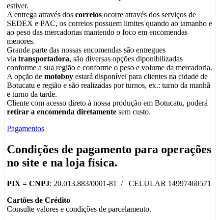
estiver.
A entrega através dos
correios
ocorre através dos serviços de
SEDEX e PAC, os correios possuem limites quando ao tamanho e
ao peso das mercadorias mantendo o foco em encomendas
menores.
Grande parte das nossas encomendas são entregues
via
transportadora
, são diversas opções diponibilizadas
conforme a sua região e conforme o peso e volume da mercadoria.
A opção de
motoboy
estará disponível para clientes na cidade de
Botucatu e região e são realizadas por turnos, ex.: turno da manhã
e turno da tarde.
Cliente com acesso direto à nossa produção em Botucatu, poderá
retirar a encomenda diretamente
sem custo.
Pagamentos
Condições de pagamento para operações
no
site
e na
loja física
.
PIX =
CNPJ
: 20.013.883/0001-81 / CELULAR 14997460571
Cartões de Crédito
Consulte valores e condições de parcelamento.