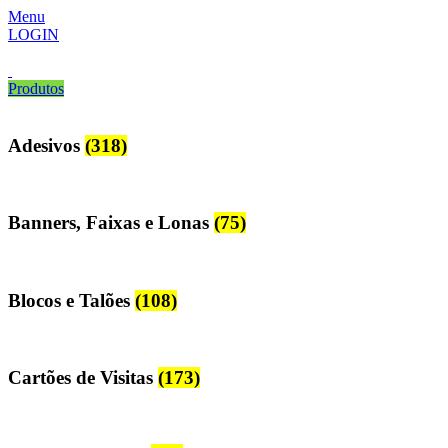
Menu
LOGIN
Produtos
Adesivos
(318)
Banners, Faixas e Lonas
(75)
Blocos e Talões
(108)
Cartões de Visitas
(173)