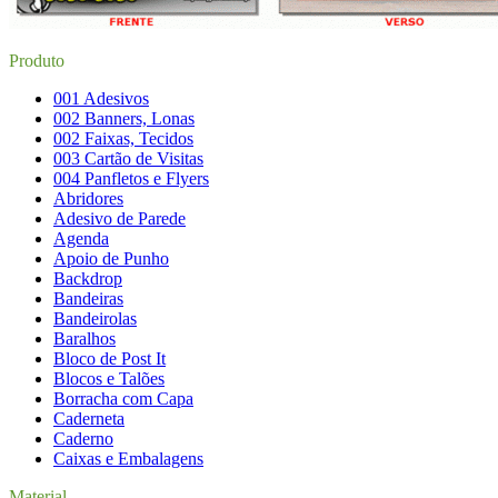
Produto
001 Adesivos
002 Banners, Lonas
002 Faixas, Tecidos
003 Cartão de Visitas
004 Panfletos e Flyers
Abridores
Adesivo de Parede
Agenda
Apoio de Punho
Backdrop
Bandeiras
Bandeirolas
Baralhos
Bloco de Post It
Blocos e Talões
Borracha com Capa
Caderneta
Caderno
Caixas e Embalagens
Material