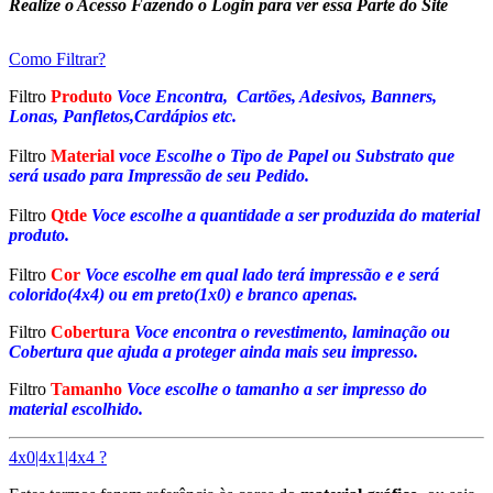
Realize o Acesso Fazendo o Login para ver essa Parte do Site
Como Filtrar?
Filtro
Produto
Voce Encontra, Cartões, Adesivos, Banners,
Lonas, Panfletos,Cardápios etc.
Filtro
Material
voce Escolhe o Tipo de Papel ou Substrato que
será usado para Impressão de seu Pedido.
Filtro
Qtde
Voce escolhe a quantidade a ser produzida do material
produto.
Filtro
Cor
Voce escolhe em qual lado terá impressão e e será
colorido(4x4) ou em preto(1x0) e branco apenas.
Filtro
Cobertura
Voce encontra o revestimento, laminação ou
Cobertura que ajuda a proteger ainda mais seu impresso.
Filtro
Tamanho
Voce escolhe o tamanho a ser impresso do
material escolhido.
4x0|4x1|4x4 ?