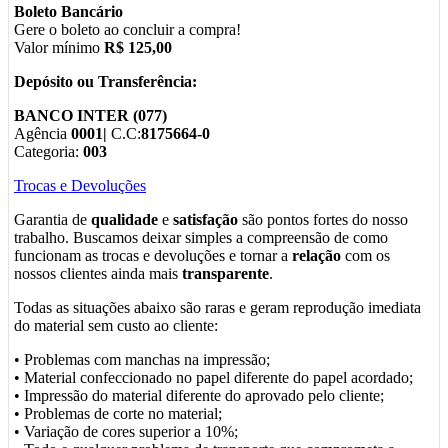
Boleto Bancário
Gere o boleto ao concluir a compra!
Valor mínimo
R$ 125,00
Depósito ou Transferência:
BANCO INTER (077)
Agência
0001|
C.C:
8175664-0
Categoria:
003
Trocas e Devoluções
Garantia de
qualidade
e
satisfação
são pontos fortes do nosso
trabalho. Buscamos deixar simples a compreensão de como
funcionam as trocas e devoluções e tornar a
relação
com os
nossos clientes ainda mais
transparente
.
Todas as situações abaixo são raras e geram reprodução imediata
do material sem custo ao cliente:
• Problemas com manchas na impressão;
• Material confeccionado no papel diferente do papel acordado;
• Impressão do material diferente do aprovado pelo cliente;
• Problemas de corte no material;
• Variação de cores superior a 10%;