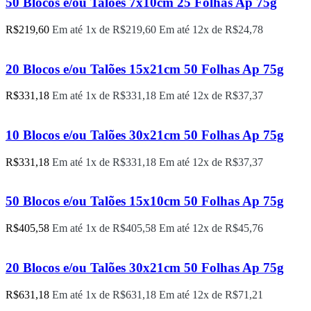
50 Blocos e/ou Talões 7x10cm 25 Folhas Ap 75g
R$
219,60
Em até 1x de
R$
219,60
Em até 12x de
R$
24,78
20 Blocos e/ou Talões 15x21cm 50 Folhas Ap 75g
R$
331,18
Em até 1x de
R$
331,18
Em até 12x de
R$
37,37
10 Blocos e/ou Talões 30x21cm 50 Folhas Ap 75g
R$
331,18
Em até 1x de
R$
331,18
Em até 12x de
R$
37,37
50 Blocos e/ou Talões 15x10cm 50 Folhas Ap 75g
R$
405,58
Em até 1x de
R$
405,58
Em até 12x de
R$
45,76
20 Blocos e/ou Talões 30x21cm 50 Folhas Ap 75g
R$
631,18
Em até 1x de
R$
631,18
Em até 12x de
R$
71,21