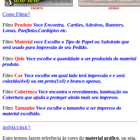
Como Filtrar?
Filtro
Produto
Voce Encontra, Cartões, Adesivos, Banners,
Lonas, Panfletos,Cardápios etc.
Filtro
Material
voce Escolhe o Tipo de Papel ou Substrato que
será usado para Impressão de seu Pedido.
Filtro
Qtde
Voce escolhe a quantidade a ser produzida do material
produto.
Filtro
Cor
Voce escolhe em qual lado terá impressão e e será
colorido(4x4) ou em preto(1x0) e branco apenas.
Filtro
Cobertura
Voce encontra o revestimento, laminação ou
Cobertura que ajuda a proteger ainda mais seu impresso.
Filtro
Tamanho
Voce escolhe o tamanho a ser impresso do
material escolhido.
4x0|4x1|4x4 ?
Estes termos fazem referência às cores do
material gráfico
, ou seja,