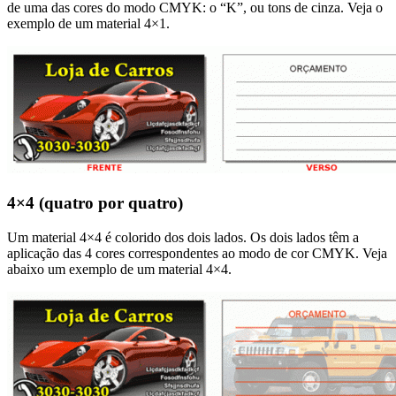
de uma das cores do modo CMYK: o “K”, ou tons de cinza. Veja o
exemplo de um material 4×1.
4×4 (quatro por quatro)
Um material 4×4 é colorido dos dois lados. Os dois lados têm a
aplicação das 4 cores correspondentes ao modo de cor CMYK. Veja
abaixo um exemplo de um material 4×4.