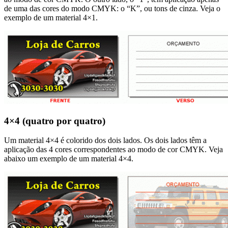
de uma das cores do modo CMYK: o “K”, ou tons de cinza. Veja o
exemplo de um material 4×1.
4×4 (quatro por quatro)
Um material 4×4 é colorido dos dois lados. Os dois lados têm a
aplicação das 4 cores correspondentes ao modo de cor CMYK. Veja
abaixo um exemplo de um material 4×4.