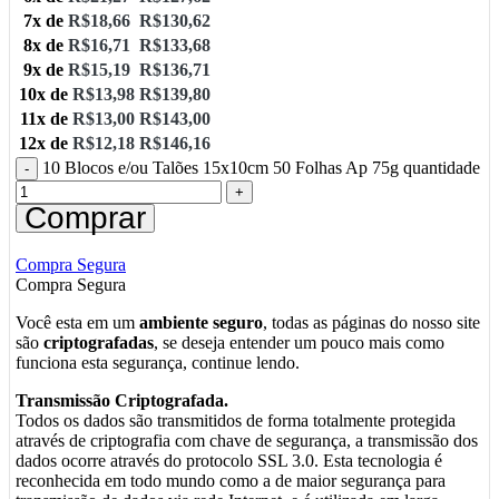
7x de
R$
18,66
R$
130,62
8x de
R$
16,71
R$
133,68
9x de
R$
15,19
R$
136,71
10x de
R$
13,98
R$
139,80
11x de
R$
13,00
R$
143,00
12x de
R$
12,18
R$
146,16
10 Blocos e/ou Talões 15x10cm 50 Folhas Ap 75g quantidade
Comprar
Compra Segura
Compra Segura
Você esta em um
ambiente seguro
, todas as páginas do nosso site
são
criptografadas
, se deseja entender um pouco mais como
funciona esta segurança, continue lendo.
Transmissão Criptografada.
Todos os dados são transmitidos de forma totalmente protegida
através de criptografia com chave de segurança, a transmissão dos
dados ocorre através do protocolo SSL 3.0. Esta tecnologia é
reconhecida em todo mundo como a de maior segurança para