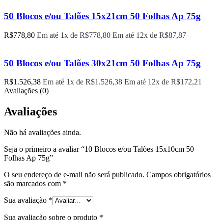
50 Blocos e/ou Talões 15x21cm 50 Folhas Ap 75g
R$
778,80
Em até 1x de
R$
778,80
Em até 12x de
R$
87,87
50 Blocos e/ou Talões 30x21cm 50 Folhas Ap 75g
R$
1.526,38
Em até 1x de
R$
1.526,38
Em até 12x de
R$
172,21
Avaliações (0)
Avaliações
Não há avaliações ainda.
Seja o primeiro a avaliar “10 Blocos e/ou Talões 15x10cm 50
Folhas Ap 75g”
O seu endereço de e-mail não será publicado.
Campos obrigatórios
são marcados com
*
Sua avaliação
*
Sua avaliação sobre o produto
*