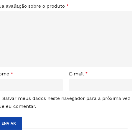
ua avaliação sobre o produto
*
ome
*
E-mail
*
Salvar meus dados neste navegador para a próxima vez
ue eu comentar.