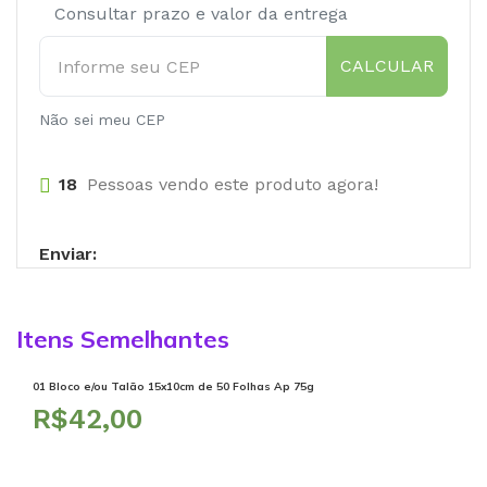
Consultar prazo e valor da entrega
CALCULAR
Não sei meu CEP
18
Pessoas vendo este produto agora!
Enviar:
Itens Semelhantes
01 Bloco e/ou Talão 15x10cm de 50 Folhas Ap 75g
R$