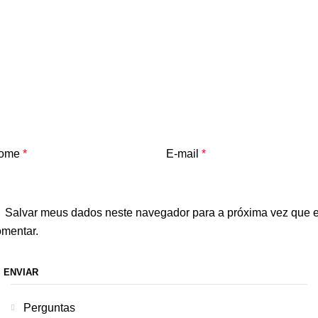
ome
*
E-mail
*
Salvar meus dados neste navegador para a próxima vez que 
omentar.
Perguntas