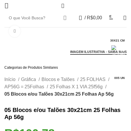
0
E
/
R$
0,00
Click to enlarge
30X21 CM
IMAGEM ILUSTRATIVA - SAIBA MAIS
Categorias de Produtos Similares
005 UN
Início
Gráfica
Blocos e Talões
25 FOLHAS
AP56G = 25Folhas
25 Folhas X 1 VIA 25f56g
05 Blocos e/ou Talões 30x21cm 25 Folhas Ap 56g
05 Blocos e/ou Talões 30x21cm 25 Folhas
Ap 56g