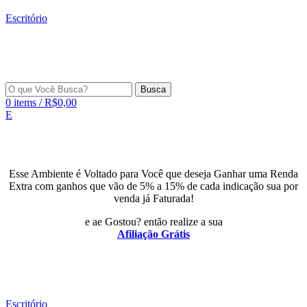
Escritório
Busca
0
items
/
R$
0,00
E
Esse Ambiente é Voltado para Você que deseja Ganhar uma Renda
Extra com ganhos que vão de 5% a 15% de cada indicação sua por
venda já Faturada!
e ae Gostou? então realize a sua
Afiliação Grátis
Escritório