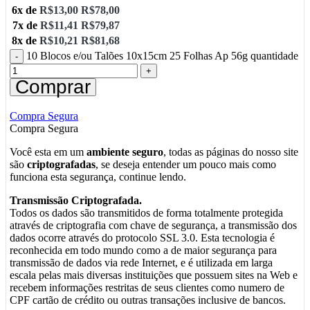
6x de
R$
13,00
R$
78,00
7x de
R$
11,41
R$
79,87
8x de
R$
10,21
R$
81,68
10 Blocos e/ou Talões 10x15cm 25 Folhas Ap 56g quantidade
Comprar
Compra Segura
Compra Segura
Você esta em um
ambiente seguro
, todas as páginas do nosso site
são
criptografadas
, se deseja entender um pouco mais como
funciona esta segurança, continue lendo.
Transmissão Criptografada.
Todos os dados são transmitidos de forma totalmente protegida
através de criptografia com chave de segurança, a transmissão dos
dados ocorre através do protocolo SSL 3.0. Esta tecnologia é
reconhecida em todo mundo como a de maior segurança para
transmissão de dados via rede Internet, e é utilizada em larga
escala pelas mais diversas instituições que possuem sites na Web e
recebem informações restritas de seus clientes como numero de
CPF cartão de crédito ou outras transações inclusive de bancos.