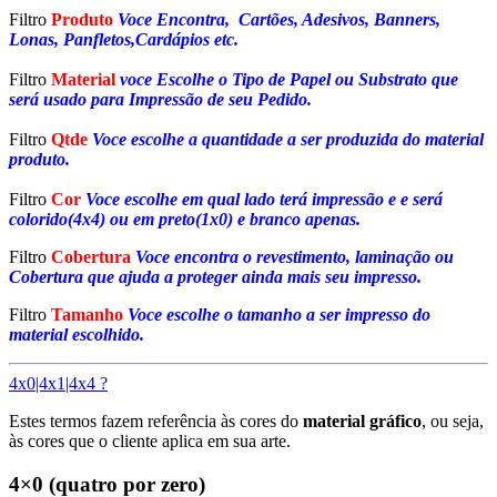
Filtro
Produto
Voce Encontra, Cartões, Adesivos, Banners,
Lonas, Panfletos,Cardápios etc.
Filtro
Material
voce Escolhe o Tipo de Papel ou Substrato que
será usado para Impressão de seu Pedido.
Filtro
Qtde
Voce escolhe a quantidade a ser produzida do material
produto.
Filtro
Cor
Voce escolhe em qual lado terá impressão e e será
colorido(4x4) ou em preto(1x0) e branco apenas.
Filtro
Cobertura
Voce encontra o revestimento, laminação ou
Cobertura que ajuda a proteger ainda mais seu impresso.
Filtro
Tamanho
Voce escolhe o tamanho a ser impresso do
material escolhido.
4x0|4x1|4x4 ?
Estes termos fazem referência às cores do
material gráfico
, ou seja,
às cores que o cliente aplica em sua arte.
4×0 (quatro por zero)