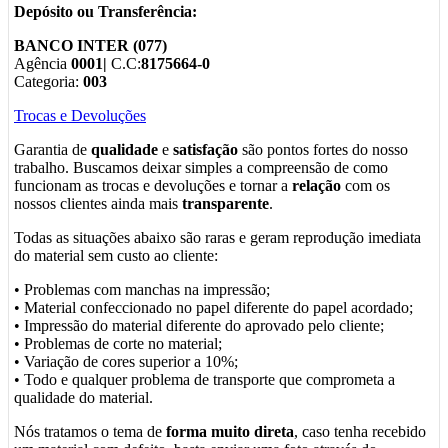
Depósito ou Transferência:
BANCO INTER (077)
Agência
0001|
C.C:
8175664-0
Categoria:
003
Trocas e Devoluções
Garantia de
qualidade
e
satisfação
são pontos fortes do nosso
trabalho. Buscamos deixar simples a compreensão de como
funcionam as trocas e devoluções e tornar a
relação
com os
nossos clientes ainda mais
transparente
.
Todas as situações abaixo são raras e geram reprodução imediata
do material sem custo ao cliente:
• Problemas com manchas na impressão;
• Material confeccionado no papel diferente do papel acordado;
• Impressão do material diferente do aprovado pelo cliente;
• Problemas de corte no material;
• Variação de cores superior a 10%;
• Todo e qualquer problema de transporte que comprometa a
qualidade do material.
Nós tratamos o tema de
forma muito direta
, caso tenha recebido