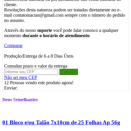
cliente.
Resoluções desta natureza podem ser tratadas diretamente no e-
mail contatomactan@gmail.com sempre com o número do pedido
no assunto.
Através do nosso
suporte
você pode falar conosco a qualquer
momento
durante o horário de atendimento
.
Comparar
Produção/Entrega de 6 a 8 Dias Úteis
Consultar prazo e valor da entrega
Calcular
Não sei meu CEP
12
Pessoas vendo este produto agora!
Enviar:
Itens Semelhantes
01 Bloco e/ou Talão 7x10cm de 25 Folhas Ap 56g