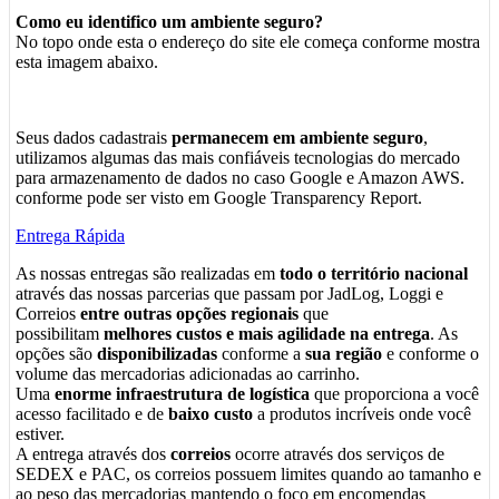
Como eu identifico um ambiente seguro?
No topo onde esta o endereço do site ele começa conforme mostra
esta imagem abaixo.
Seus dados cadastrais
permanecem em ambiente seguro
,
utilizamos algumas das mais confiáveis tecnologias do mercado
para armazenamento de dados no caso Google e Amazon AWS.
conforme pode ser visto em Google Transparency Report.
Entrega Rápida
As nossas entregas são realizadas em
todo o território nacional
através das nossas parcerias que passam por JadLog, Loggi e
Correios
entre outras opções regionais
que
possibilitam
melhores custos e mais agilidade na entrega
. As
opções são
disponibilizadas
conforme a
sua região
e conforme o
volume das mercadorias adicionadas ao carrinho.
Uma
enorme infraestrutura de logística
que proporciona a você
acesso facilitado e de
baixo custo
a produtos incríveis onde você
estiver.
A entrega através dos
correios
ocorre através dos serviços de
SEDEX e PAC, os correios possuem limites quando ao tamanho e
ao peso das mercadorias mantendo o foco em encomendas