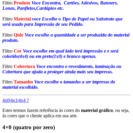
Filtro
Produto
Voce Encontra, Cartões, Adesivos, Banners,
Lonas, Panfletos,Cardápios etc.
Filtro
Material
voce Escolhe o Tipo de Papel ou Substrato que
será usado para Impressão de seu Pedido.
Filtro
Qtde
Voce escolhe a quantidade a ser produzida do material
produto.
Filtro
Cor
Voce escolhe em qual lado terá impressão e e será
colorido(4x4) ou em preto(1x0) e branco apenas.
Filtro
Cobertura
Voce encontra o revestimento, laminação ou
Cobertura que ajuda a proteger ainda mais seu impresso.
Filtro
Tamanho
Voce escolhe o tamanho a ser impresso do
material escolhido.
4x0|4x1|4x4 ?
Estes termos fazem referência às cores do
material gráfico
, ou seja,
às cores que o cliente aplica em sua arte.
4×0 (quatro por zero)