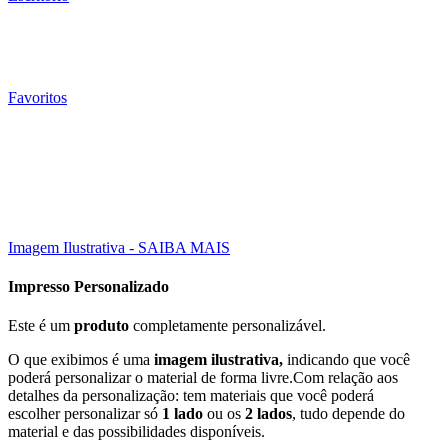
Favoritos
15X10 CM
010
Un
Click to enlarge
Imagem Ilustrativa - SAIBA MAIS
Impresso Personalizado
Este é um
produto
completamente personalizável.
O que exibimos é uma
imagem ilustrativa,
indicando que você
poderá personalizar o material de forma livre.Com relação aos
detalhes da personalização: tem materiais que você poderá
escolher personalizar só
1 lado
ou os
2 lados
, tudo depende do
material e das possibilidades disponíveis.