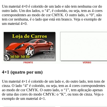
Um material 4×0 é colorido de um lado e não tem nenhuma cor do
outro lado. Um dos lados, o “4”, é colorido, ou seja, tem as 4 cores
correspondentes ao modo de cor CMYK. O outro lado, o “0”, não
tem cor nenhuma, é o lado que está em branco. Veja o exemplo de
um material 4×0.
4×1 (quatro por um)
Um material 4×1 é colorido de um lado e, do outro lado, tem tons de
cinza. O lado “4” é colorido, ou seja, tem as 4 cores correspondentes
ao modo de cor CMYK. O outro lado, o “1”, tem aplicação apenas
de uma das cores do modo CMYK: o “K”, ou tons de cinza. Veja o
exemplo de um material 4×1.