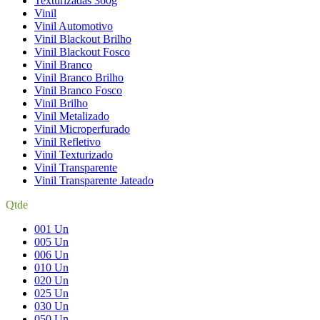
Texturizadas 360g
Vinil
Vinil Automotivo
Vinil Blackout Brilho
Vinil Blackout Fosco
Vinil Branco
Vinil Branco Brilho
Vinil Branco Fosco
Vinil Brilho
Vinil Metalizado
Vinil Microperfurado
Vinil Refletivo
Vinil Texturizado
Vinil Transparente
Vinil Transparente Jateado
Qtde
001 Un
005 Un
006 Un
010 Un
020 Un
025 Un
030 Un
050 Un