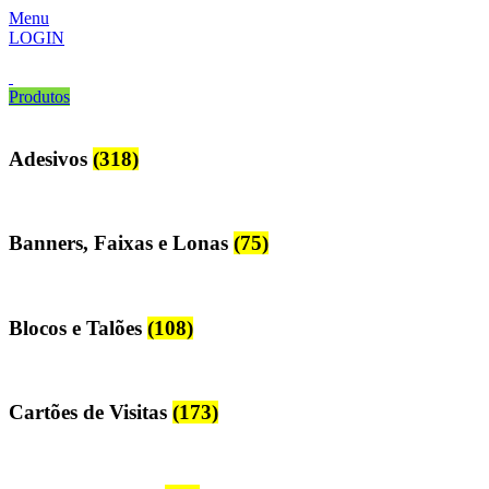
Menu
LOGIN
Produtos
Adesivos
(318)
Banners, Faixas e Lonas
(75)
Blocos e Talões
(108)
Cartões de Visitas
(173)