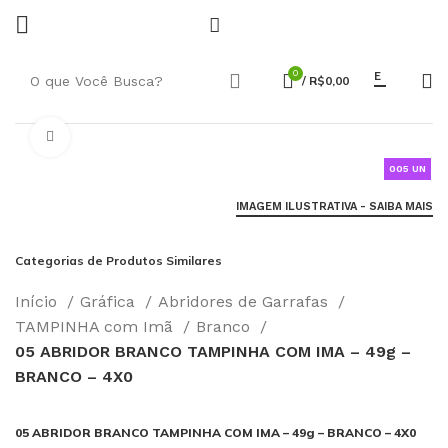
0
E
/
R$
0,00
Click to enlarge
005 UN
IMAGEM ILUSTRATIVA - SAIBA MAIS
Categorias de Produtos Similares
Início
Gráfica
Abridores de Garrafas
TAMPINHA com Imã
Branco
05 ABRIDOR BRANCO TAMPINHA COM IMA – 49g –
BRANCO – 4X0
05 ABRIDOR BRANCO TAMPINHA COM IMA – 49g – BRANCO – 4X0