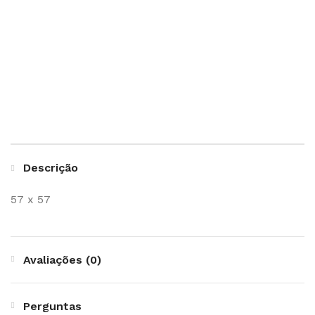
Descrição
57 x 57
Avaliações (0)
Perguntas