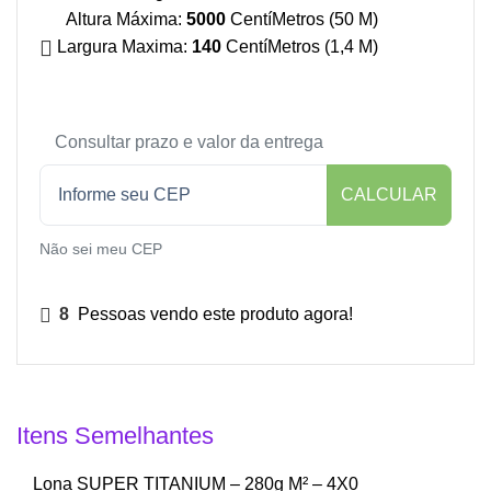
Altura Máxima:
5000
CentíMetros (50 M)
Largura Maxima:
140
CentíMetros (1,4 M)
Consultar prazo e valor da entrega
CALCULAR
Não sei meu CEP
8
Pessoas vendo este produto agora!
Itens Semelhantes
Lona SUPER TITANIUM – 280g M² – 4X0