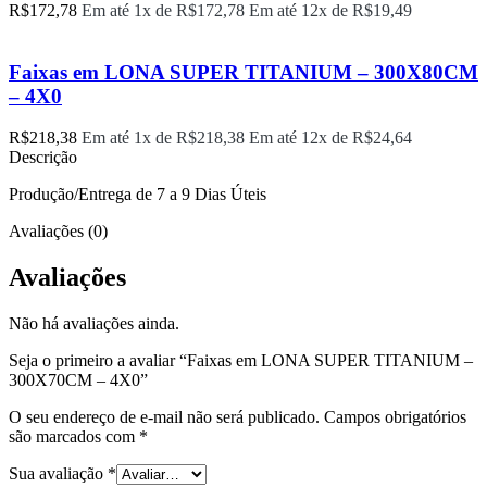
R$
172,78
Em até 1x de
R$
172,78
Em até 12x de
R$
19,49
Faixas em LONA SUPER TITANIUM – 300X80CM
– 4X0
R$
218,38
Em até 1x de
R$
218,38
Em até 12x de
R$
24,64
Descrição
Produção/Entrega de 7 a 9 Dias Úteis
Avaliações (0)
Avaliações
Não há avaliações ainda.
Seja o primeiro a avaliar “Faixas em LONA SUPER TITANIUM –
300X70CM – 4X0”
O seu endereço de e-mail não será publicado.
Campos obrigatórios
são marcados com
*
Sua avaliação
*