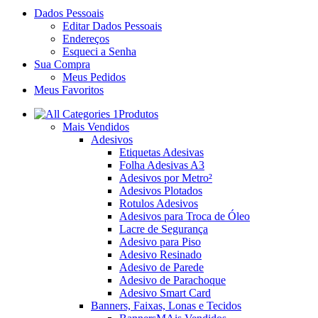
Dados Pessoais
Editar Dados Pessoais
Endereços
Esqueci a Senha
Sua Compra
Meus Pedidos
Meus Favoritos
Produtos
Mais Vendidos
Adesivos
Etiquetas Adesivas
Folha Adesivas A3
Adesivos por Metro²
Adesivos Plotados
Rotulos Adesivos
Adesivos para Troca de Óleo
Lacre de Segurança
Adesivo para Piso
Adesivo Resinado
Adesivo de Parede
Adesivo de Parachoque
Adesivo Smart Card
Banners, Faixas, Lonas e Tecidos