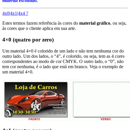
material escolhido.
4x0|4x1|4x4 ?
Estes termos fazem referência às cores do
material gráfico
, ou seja,
às cores que o cliente aplica em sua arte.
4×0 (quatro por zero)
Um material 4×0 é colorido de um lado e não tem nenhuma cor do
outro lado. Um dos lados, o “4”, é colorido, ou seja, tem as 4 cores
correspondentes ao modo de cor CMYK. O outro lado, o “0”, não
tem cor nenhuma, é o lado que está em branco. Veja o exemplo de
um material 4×0.