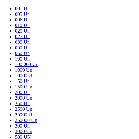
001 Un
005 Un
006 Un
010 Un
020 Un
025 Un
030 Un
050 Un
060 Un
100 Un
100.000 Un
1000 Un
10000 Un
150 Un
1500 Un
200 Un
2000 Un
250 Un
2500 Un
25000 Un
250000 Un
300 Un
3000 Un
500 UN