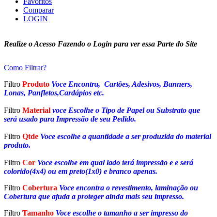
Favoritos
Comparar
LOGIN
Realize o Acesso Fazendo o Login para ver essa Parte do Site
Como Filtrar?
Filtro
Produto
Voce Encontra, Cartões, Adesivos, Banners,
Lonas, Panfletos,Cardápios etc.
Filtro
Material
voce Escolhe o Tipo de Papel ou Substrato que
será usado para Impressão de seu Pedido.
Filtro
Qtde
Voce escolhe a quantidade a ser produzida do material
produto.
Filtro
Cor
Voce escolhe em qual lado terá impressão e e será
colorido(4x4) ou em preto(1x0) e branco apenas.
Filtro
Cobertura
Voce encontra o revestimento, laminação ou
Cobertura que ajuda a proteger ainda mais seu impresso.
Filtro
Tamanho
Voce escolhe o tamanho a ser impresso do