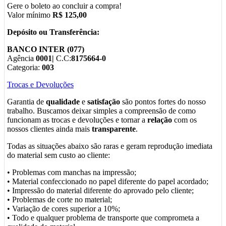
Gere o boleto ao concluir a compra!
Valor mínimo
R$ 125,00
Depósito ou Transferência:
BANCO INTER (077)
Agência
0001|
C.C:
8175664-0
Categoria:
003
Trocas e Devoluções
Garantia de
qualidade
e
satisfação
são pontos fortes do nosso
trabalho. Buscamos deixar simples a compreensão de como
funcionam as trocas e devoluções e tornar a
relação
com os
nossos clientes ainda mais
transparente
.
Todas as situações abaixo são raras e geram reprodução imediata
do material sem custo ao cliente:
• Problemas com manchas na impressão;
• Material confeccionado no papel diferente do papel acordado;
• Impressão do material diferente do aprovado pelo cliente;
• Problemas de corte no material;
• Variação de cores superior a 10%;
• Todo e qualquer problema de transporte que comprometa a