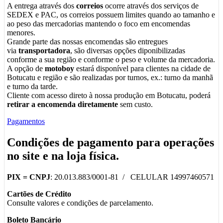
A entrega através dos
correios
ocorre através dos serviços de
SEDEX e PAC, os correios possuem limites quando ao tamanho e
ao peso das mercadorias mantendo o foco em encomendas
menores.
Grande parte das nossas encomendas são entregues
via
transportadora
, são diversas opções diponibilizadas
conforme a sua região e conforme o peso e volume da mercadoria.
A opção de
motoboy
estará disponível para clientes na cidade de
Botucatu e região e são realizadas por turnos, ex.: turno da manhã
e turno da tarde.
Cliente com acesso direto à nossa produção em Botucatu, poderá
retirar a encomenda diretamente
sem custo.
Pagamentos
Condições de pagamento para operações
no
site
e na
loja física
.
PIX =
CNPJ
: 20.013.883/0001-81 / CELULAR 14997460571
Cartões de Crédito
Consulte valores e condições de parcelamento.
Boleto Bancário