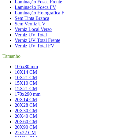
Laminação Fosca Frente
Laminação Fosca FV
Laminação Holográfica F
Sem Tinta Branca
Sem Verniz UV
Verniz Local Verso
Verniz UV Total
Verniz UV Total Frente
Verniz UV Total FV
Tamanho
105x80 mm
10X14 CM
10X21 CM
15X10 CM
15X21 CM
170x290 mm
20X14 CM
20X28 CM
20X30 CM
20X40 CM
20X60 CM
20X90 CM
22x22 CM