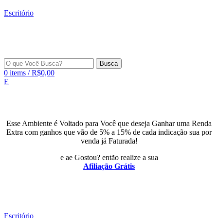
Escritório
Busca
0
items
/
R$
0,00
E
Esse Ambiente é Voltado para Você que deseja Ganhar uma Renda
Extra com ganhos que vão de 5% a 15% de cada indicação sua por
venda já Faturada!
e ae Gostou? então realize a sua
Afiliação Grátis
Escritório