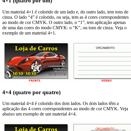
4×1 (quatro por um)
Um material 4×1 é colorido de um lado e, do outro lado, tem tons de
cinza. O lado “4” é colorido, ou seja, tem as 4 cores correspondentes
ao modo de cor CMYK. O outro lado, o “1”, tem aplicação apenas
de uma das cores do modo CMYK: o “K”, ou tons de cinza. Veja o
exemplo de um material 4×1.
4×4 (quatro por quatro)
Um material 4×4 é colorido dos dois lados. Os dois lados têm a
aplicação das 4 cores correspondentes ao modo de cor CMYK. Veja
abaixo um exemplo de um material 4×4.