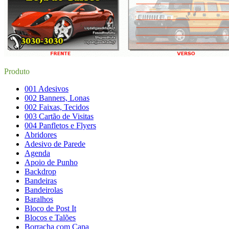
Produto
001 Adesivos
002 Banners, Lonas
002 Faixas, Tecidos
003 Cartão de Visitas
004 Panfletos e Flyers
Abridores
Adesivo de Parede
Agenda
Apoio de Punho
Backdrop
Bandeiras
Bandeirolas
Baralhos
Bloco de Post It
Blocos e Talões
Borracha com Capa