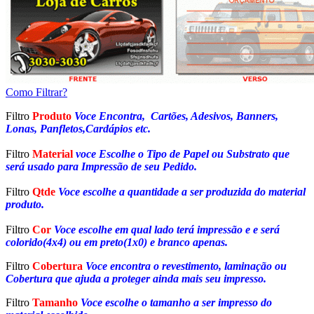
Como Filtrar?
Filtro
Produto
Voce Encontra, Cartões, Adesivos, Banners,
Lonas, Panfletos,Cardápios etc.
Filtro
Material
voce Escolhe o Tipo de Papel ou Substrato que
será usado para Impressão de seu Pedido.
Filtro
Qtde
Voce escolhe a quantidade a ser produzida do material
produto.
Filtro
Cor
Voce escolhe em qual lado terá impressão e e será
colorido(4x4) ou em preto(1x0) e branco apenas.
Filtro
Cobertura
Voce encontra o revestimento, laminação ou
Cobertura que ajuda a proteger ainda mais seu impresso.
Filtro
Tamanho
Voce escolhe o tamanho a ser impresso do