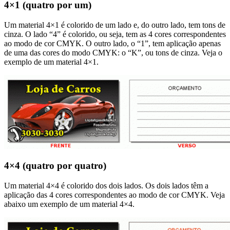
4×1 (quatro por um)
Um material 4×1 é colorido de um lado e, do outro lado, tem tons de
cinza. O lado “4” é colorido, ou seja, tem as 4 cores correspondentes
ao modo de cor CMYK. O outro lado, o “1”, tem aplicação apenas
de uma das cores do modo CMYK: o “K”, ou tons de cinza. Veja o
exemplo de um material 4×1.
4×4 (quatro por quatro)
Um material 4×4 é colorido dos dois lados. Os dois lados têm a
aplicação das 4 cores correspondentes ao modo de cor CMYK. Veja
abaixo um exemplo de um material 4×4.