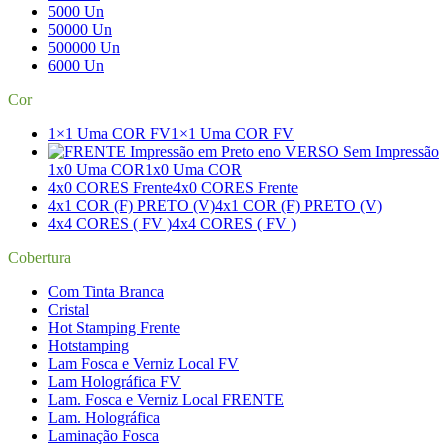
5000 Un
50000 Un
500000 Un
6000 Un
Cor
1×1 Uma COR FV
1×1 Uma COR FV
1x0 Uma COR
1x0 Uma COR
4x0 CORES Frente
4x0 CORES Frente
4x1 COR (F) PRETO (V)
4x1 COR (F) PRETO (V)
4x4 CORES ( FV )
4x4 CORES ( FV )
Cobertura
Com Tinta Branca
Cristal
Hot Stamping Frente
Hotstamping
Lam Fosca e Verniz Local FV
Lam Holográfica FV
Lam. Fosca e Verniz Local FRENTE
Lam. Holográfica
Laminação Fosca