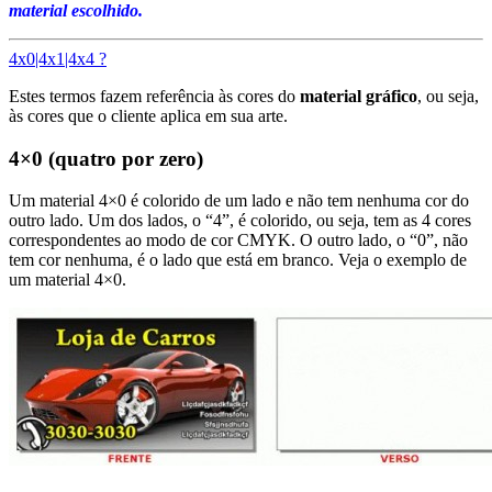
material escolhido.
4x0|4x1|4x4 ?
Estes termos fazem referência às cores do
material gráfico
, ou seja,
às cores que o cliente aplica em sua arte.
4×0 (quatro por zero)
Um material 4×0 é colorido de um lado e não tem nenhuma cor do
outro lado. Um dos lados, o “4”, é colorido, ou seja, tem as 4 cores
correspondentes ao modo de cor CMYK. O outro lado, o “0”, não
tem cor nenhuma, é o lado que está em branco. Veja o exemplo de
um material 4×0.