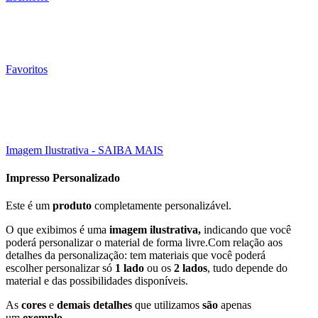
Favoritos
Em Alta
Click to enlarge
Imagem Ilustrativa - SAIBA MAIS
Impresso Personalizado
Este é um
produto
completamente personalizável.
O que exibimos é uma
imagem ilustrativa,
indicando que você
poderá personalizar o material de forma livre.Com relação aos
detalhes da personalização: tem materiais que você poderá
escolher personalizar só
1 lado
ou os
2 lados
, tudo depende do
material e das possibilidades disponíveis.
As
cores
e
demais detalhes
que utilizamos
são
apenas
um
exemplo
.