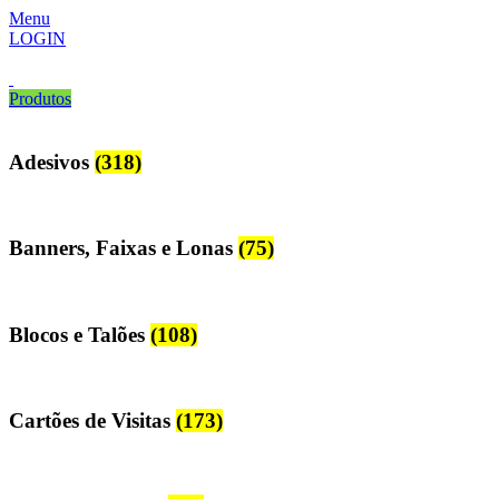
Menu
LOGIN
Produtos
Adesivos
(318)
Banners, Faixas e Lonas
(75)
Blocos e Talões
(108)
Cartões de Visitas
(173)