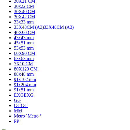
30X21 CM
30x22 CM
30X40 CM
30X42 CM
33x33 mm
33X48CM (A3)
33X48CM (A3)
40X60 CM
43x43 mm
45x51 mm
53x53 mm
60X90 CM
63x63 mm
7X10 CM
80X120 CM
88x48 mm
91x102 mm
91x204 mm
91x51 mm
EXG
EXG
G
G
GG
GG
M
M
Metro ²
Metro ²
P
P