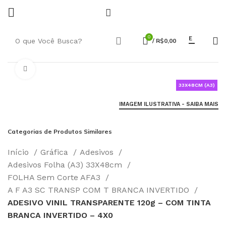
0
E
/
R$
0,00
Click to enlarge
33X48CM (A3)
IMAGEM ILUSTRATIVA - SAIBA MAIS
Categorias de Produtos Similares
Início
Gráfica
Adesivos
Adesivos Folha (A3) 33X48cm
FOLHA Sem Corte AFA3
A F A3 SC TRANSP COM T BRANCA INVERTIDO
ADESIVO VINIL TRANSPARENTE 120g – COM TINTA
BRANCA INVERTIDO – 4X0