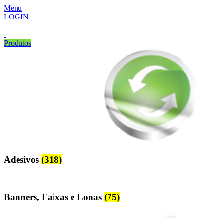
Menu
LOGIN
Produtos
Adesivos
(318)
Banners, Faixas e Lonas
(75)