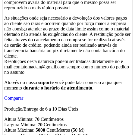
comprovem avaria do material para que o mesmo possa ser
reproduzido o mais rápido possível.
As situações onde seja necessário a devolução dos valores pagos
ao cliente são raras e ocorrem quando por força maior a empresa
não consiga atender ao prazo de data limite assim como o material
ofertado não atenda às exigências do cliente. A restituição pode ser
feita através do cancelamento da compra se for realizada através
de cartão de crédito, podendo ainda ser realizado através de
transferencia bancária ou pix diretamente não conta bancária do
cliente.
Resoluções desta natureza podem ser tratadas diretamente no e-
mail contatomactan@gmail.com sempre com o número do pedido
no assunto.
Através do nosso
suporte
você pode falar conosco a qualquer
momento
durante o horário de atendimento
.
Comparar
Produção/Entrega de 6 a 10 Dias Úteis
Altura Minima: 7
0
Centímetros
Largura Minima:
70
Centimetros
Altura Máxima:
5000
CentíMetros (50 M)