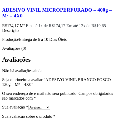
ADESIVO VINIL MICROPERFURADO – 400g –
M² – 4X0
R$
174,17
M²
Em até 1x de
R$
174,17
Em até 12x de
R$
19,65
Descrição
Produção/Entrega de 6 a 10 Dias Úteis
Avaliações (0)
Avaliações
Não há avaliações ainda.
Seja o primeiro a avaliar “ADESIVO VINIL BRANCO FOSCO –
120g – M² – 4X0”
O seu endereço de e-mail não será publicado.
Campos obrigatórios
são marcados com
*
Sua avaliação
*
Sua avaliação sobre o produto
*