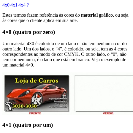
4x0|4x1|4x4 ?
Estes termos fazem referência às cores do
material gráfico
, ou seja,
às cores que o cliente aplica em sua arte.
4×0 (quatro por zero)
Um material 4×0 é colorido de um lado e não tem nenhuma cor do
outro lado. Um dos lados, o “4”, é colorido, ou seja, tem as 4 cores
correspondentes ao modo de cor CMYK. O outro lado, o “0”, não
tem cor nenhuma, é o lado que está em branco. Veja o exemplo de
um material 4×0.
4×1 (quatro por um)