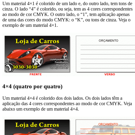
Um material 4×1 é colorido de um lado e, do outro lado, tem tons de
cinza. O lado “4” é colorido, ou seja, tem as 4 cores correspondentes
ao modo de cor CMYK. O outro lado, o “1”, tem aplicação apenas
de uma das cores do modo CMYK: o “K”, ou tons de cinza. Veja o
exemplo de um material 4×1.
4×4 (quatro por quatro)
Um material 4×4 é colorido dos dois lados. Os dois lados têm a
aplicação das 4 cores correspondentes ao modo de cor CMYK. Veja
abaixo um exemplo de um material 4×4.