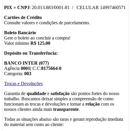
PIX =
CNPJ
: 20.013.883/0001-81 / CELULAR 14997460571
Cartões de Crédito
Consulte valores e condições de parcelamento.
Boleto Bancário
Gere o boleto ao concluir a compra!
Valor mínimo
R$ 125,00
Depósito ou Transferência:
BANCO INTER (077)
Agência
0001|
C.C:
8175664-0
Categoria:
003
Trocas e Devoluções
Garantia de
qualidade
e
satisfação
são pontos fortes do nosso
trabalho. Buscamos deixar simples a compreensão de como
funcionam as trocas e devoluções e tornar a
relação
com os
nossos clientes ainda mais
transparente
.
Todas as situações abaixo são raras e geram reprodução imediata
do material sem custo ao cliente: