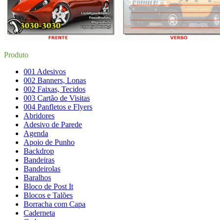
Produto
001 Adesivos
002 Banners, Lonas
002 Faixas, Tecidos
003 Cartão de Visitas
004 Panfletos e Flyers
Abridores
Adesivo de Parede
Agenda
Apoio de Punho
Backdrop
Bandeiras
Bandeirolas
Baralhos
Bloco de Post It
Blocos e Talões
Borracha com Capa
Caderneta