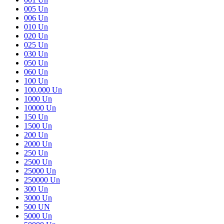
005 Un
006 Un
010 Un
020 Un
025 Un
030 Un
050 Un
060 Un
100 Un
100.000 Un
1000 Un
10000 Un
150 Un
1500 Un
200 Un
2000 Un
250 Un
2500 Un
25000 Un
250000 Un
300 Un
3000 Un
500 UN
5000 Un