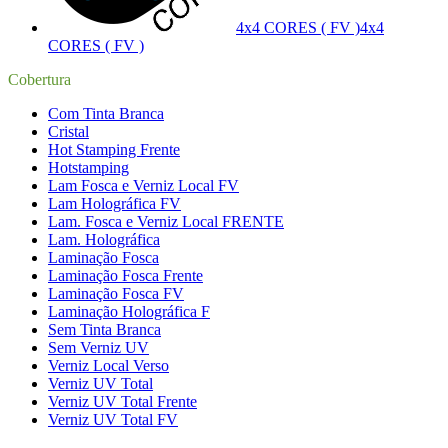
4x4 CORES ( FV )
4x4
CORES ( FV )
Cobertura
Com Tinta Branca
Cristal
Hot Stamping Frente
Hotstamping
Lam Fosca e Verniz Local FV
Lam Holográfica FV
Lam. Fosca e Verniz Local FRENTE
Lam. Holográfica
Laminação Fosca
Laminação Fosca Frente
Laminação Fosca FV
Laminação Holográfica F
Sem Tinta Branca
Sem Verniz UV
Verniz Local Verso
Verniz UV Total
Verniz UV Total Frente
Verniz UV Total FV