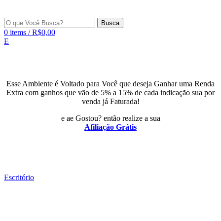
Busca
0
items
/
R$
0,00
E
Esse Ambiente é Voltado para Você que deseja Ganhar uma Renda
Extra com ganhos que vão de 5% a 15% de cada indicação sua por
venda já Faturada!
e ae Gostou? então realize a sua
Afiliação Grátis
Escritório