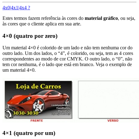
4x0|4x1|4x4 ?
Estes termos fazem referência às cores do
material gráfico
, ou seja,
às cores que o cliente aplica em sua arte.
4×0 (quatro por zero)
Um material 4×0 é colorido de um lado e não tem nenhuma cor do
outro lado. Um dos lados, o “4”, é colorido, ou seja, tem as 4 cores
correspondentes ao modo de cor CMYK. O outro lado, o “0”, não
tem cor nenhuma, é o lado que está em branco. Veja o exemplo de
um material 4×0.
4×1 (quatro por um)