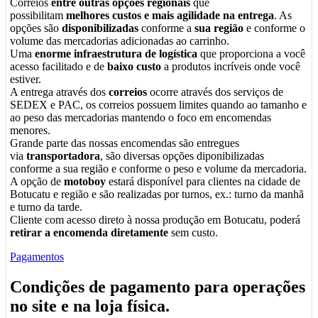
Correios
entre outras opções regionais
que
possibilitam
melhores custos e mais agilidade na entrega
. As
opções são
disponibilizadas
conforme a
sua região
e conforme o
volume das mercadorias adicionadas ao carrinho.
Uma
enorme infraestrutura de logística
que proporciona a você
acesso facilitado e de
baixo custo
a produtos incríveis onde você
estiver.
A entrega através dos
correios
ocorre através dos serviços de
SEDEX e PAC, os correios possuem limites quando ao tamanho e
ao peso das mercadorias mantendo o foco em encomendas
menores.
Grande parte das nossas encomendas são entregues
via
transportadora
, são diversas opções diponibilizadas
conforme a sua região e conforme o peso e volume da mercadoria.
A opção de
motoboy
estará disponível para clientes na cidade de
Botucatu e região e são realizadas por turnos, ex.: turno da manhã
e turno da tarde.
Cliente com acesso direto à nossa produção em Botucatu, poderá
retirar a encomenda diretamente
sem custo.
Pagamentos
Condições de pagamento para operações
no
site
e na
loja física
.