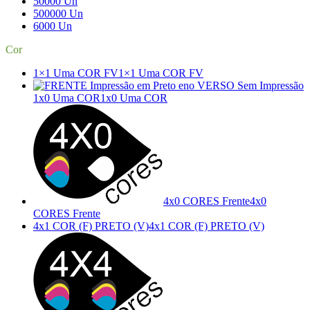
50000 Un
500000 Un
6000 Un
Cor
1×1 Uma COR FV
1×1 Uma COR FV
1x0 Uma COR
1x0 Uma COR
4x0 CORES Frente
4x0
CORES Frente
4x1 COR (F) PRETO (V)
4x1 COR (F) PRETO (V)