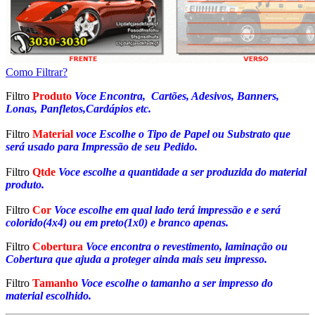
Como Filtrar?
Filtro
Produto
Voce Encontra, Cartões, Adesivos, Banners,
Lonas, Panfletos,Cardápios etc.
Filtro
Material
voce Escolhe o Tipo de Papel ou Substrato que
será usado para Impressão de seu Pedido.
Filtro
Qtde
Voce escolhe a quantidade a ser produzida do material
produto.
Filtro
Cor
Voce escolhe em qual lado terá impressão e e será
colorido(4x4) ou em preto(1x0) e branco apenas.
Filtro
Cobertura
Voce encontra o revestimento, laminação ou
Cobertura que ajuda a proteger ainda mais seu impresso.
Filtro
Tamanho
Voce escolhe o tamanho a ser impresso do
material escolhido.