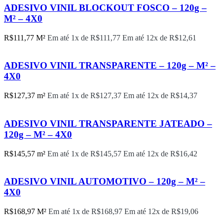
ADESIVO VINIL BLOCKOUT FOSCO – 120g –
M² – 4X0
R$
111,77
M²
Em até 1x de
R$
111,77
Em até 12x de
R$
12,61
ADESIVO VINIL TRANSPARENTE – 120g – M² –
4X0
R$
127,37
m²
Em até 1x de
R$
127,37
Em até 12x de
R$
14,37
ADESIVO VINIL TRANSPARENTE JATEADO –
120g – M² – 4X0
R$
145,57
m²
Em até 1x de
R$
145,57
Em até 12x de
R$
16,42
ADESIVO VINIL AUTOMOTIVO – 120g – M² –
4X0
R$
168,97
M²
Em até 1x de
R$
168,97
Em até 12x de
R$
19,06