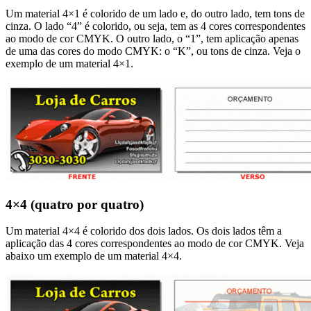
Um material 4×1 é colorido de um lado e, do outro lado, tem tons de
cinza. O lado “4” é colorido, ou seja, tem as 4 cores correspondentes
ao modo de cor CMYK. O outro lado, o “1”, tem aplicação apenas
de uma das cores do modo CMYK: o “K”, ou tons de cinza. Veja o
exemplo de um material 4×1.
4×4 (quatro por quatro)
Um material 4×4 é colorido dos dois lados. Os dois lados têm a
aplicação das 4 cores correspondentes ao modo de cor CMYK. Veja
abaixo um exemplo de um material 4×4.