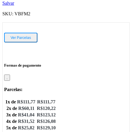
Salvar
SKU:
VBFM2
Ver Parcelas
Formas de pagamento
.
Parcelas:
1x de
R$
111,77
R$
111,77
2x de
R$
60,11
R$
120,22
3x de
R$
41,04
R$
123,12
4x de
R$
31,52
R$
126,08
5x de
R$
25,82
R$
129,10