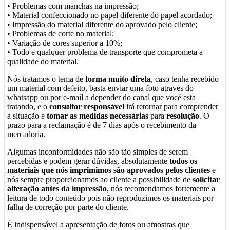
• Problemas com manchas na impressão;
• Material confeccionado no papel diferente do papel acordado;
• Impressão do material diferente do aprovado pelo cliente;
• Problemas de corte no material;
• Variação de cores superior a 10%;
• Todo e qualquer problema de transporte que comprometa a
qualidade do material.
Nós tratamos o tema de
forma muito direta
, caso tenha recebido
um material com defeito, basta enviar uma foto através do
whatsapp ou por e-mail a depender do canal que você esta
tratando, e o
consultor responsável
irá retornar para comprender
a situação e
tomar as medidas necessárias
para
resolução
. O
prazo para a reclamação é de 7 dias após o recebimento da
mercadoria.
Algumas inconformidades não são tão simples de serem
percebidas e podem gerar dúvidas, absolutamente
todos os
materiais que nós imprimimos são aprovados pelos clientes
e
nós sempre proporcionamos ao cliente a possibilidade de
solicitar
alteração antes da impressão
, nós recomendamos fortemente a
leitura de todo conteúdo pois não reproduzimos os materiais por
falha de correção por parte do cliente.
É indispensável a apresentação de fotos ou amostras que