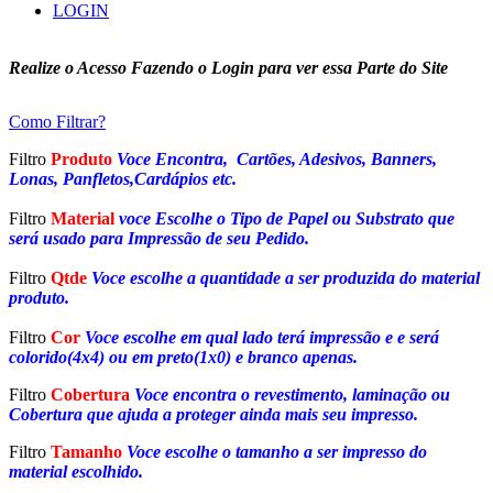
LOGIN
Realize o Acesso Fazendo o Login para ver essa Parte do Site
Como Filtrar?
Filtro
Produto
Voce Encontra, Cartões, Adesivos, Banners,
Lonas, Panfletos,Cardápios etc.
Filtro
Material
voce Escolhe o Tipo de Papel ou Substrato que
será usado para Impressão de seu Pedido.
Filtro
Qtde
Voce escolhe a quantidade a ser produzida do material
produto.
Filtro
Cor
Voce escolhe em qual lado terá impressão e e será
colorido(4x4) ou em preto(1x0) e branco apenas.
Filtro
Cobertura
Voce encontra o revestimento, laminação ou
Cobertura que ajuda a proteger ainda mais seu impresso.
Filtro
Tamanho
Voce escolhe o tamanho a ser impresso do
material escolhido.