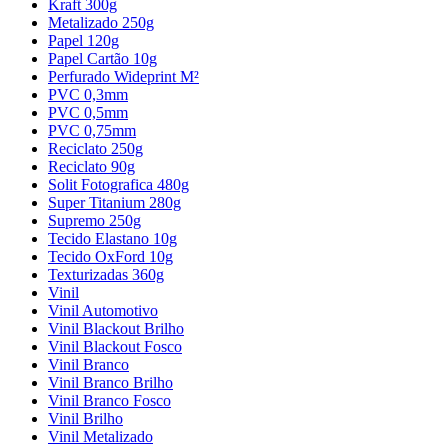
Kraft 300g
Metalizado 250g
Papel 120g
Papel Cartão 10g
Perfurado Wideprint M²
PVC 0,3mm
PVC 0,5mm
PVC 0,75mm
Reciclato 250g
Reciclato 90g
Solit Fotografica 480g
Super Titanium 280g
Supremo 250g
Tecido Elastano 10g
Tecido OxFord 10g
Texturizadas 360g
Vinil
Vinil Automotivo
Vinil Blackout Brilho
Vinil Blackout Fosco
Vinil Branco
Vinil Branco Brilho
Vinil Branco Fosco
Vinil Brilho
Vinil Metalizado