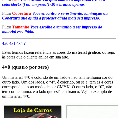
colorido(4x4) ou em preto(1x0) e branco apenas.
Filtro
Cobertura
Voce encontra o revestimento, laminação ou
Cobertura que ajuda a proteger ainda mais seu impresso.
Filtro
Tamanho
Voce escolhe o tamanho a ser impresso do
material escolhido.
4x0|4x1|4x4 ?
Estes termos fazem referência às cores do
material gráfico
, ou seja,
às cores que o cliente aplica em sua arte.
4×0 (quatro por zero)
Um material 4×0 é colorido de um lado e não tem nenhuma cor do
outro lado. Um dos lados, o “4”, é colorido, ou seja, tem as 4 cores
correspondentes ao modo de cor CMYK. O outro lado, o “0”, não
tem cor nenhuma, é o lado que está em branco. Veja o exemplo de
um material 4×0.