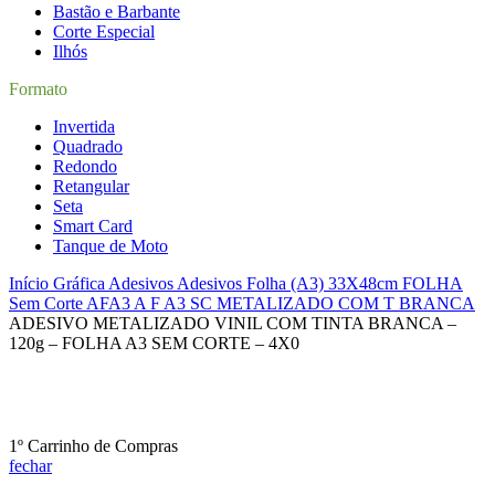
Bastão e Barbante
Corte Especial
Ilhós
Formato
Invertida
Quadrado
Redondo
Retangular
Seta
Smart Card
Tanque de Moto
Início
Gráfica
Adesivos
Adesivos Folha (A3) 33X48cm
FOLHA
Sem Corte AFA3
A F A3 SC METALIZADO COM T BRANCA
ADESIVO METALIZADO VINIL COM TINTA BRANCA –
120g – FOLHA A3 SEM CORTE – 4X0
1º Carrinho de Compras
fechar