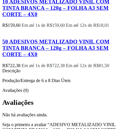
10 ADESIVOS METALIZADO VINIL COM
TINTA BRANCA – 120g – FOLHA A3 SEM
CORTE – 4X0
R$
159,60
Em até 1x de
R$
159,60
Em até 12x de
R$
18,01
50 ADESIVOS METALIZADO VINIL COM
TINTA BRANCA – 120g – FOLHA A3 SEM
CORTE – 4X0
R$
722,38
Em até 1x de
R$
722,38
Em até 12x de
R$
81,50
Descrição
Produção/Entrega de 6 a 8 Dias Úteis
Avaliações (0)
Avaliações
Não há avaliações ainda.
Seja o primeiro a avaliar “ADESIVO METALIZADO VINIL