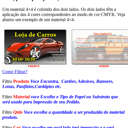
Um material 4×4 é colorido dos dois lados. Os dois lados têm a
aplicação das 4 cores correspondentes ao modo de cor CMYK. Veja
abaixo um exemplo de um material 4×4.
Como Filtrar?
Filtro
Produto
Voce Encontra, Cartões, Adesivos, Banners,
Lonas, Panfletos,Cardápios etc.
Filtro
Material
voce Escolhe o Tipo de Papel ou Substrato que
será usado para Impressão de seu Pedido.
Filtro
Qtde
Voce escolhe a quantidade a ser produzida do material
produto.
Filtro
Cor
Voce escolhe em qual lado terá impressão e e será