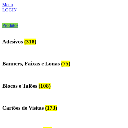
Menu
LOGIN
Produtos
Adesivos
(318)
Banners, Faixas e Lonas
(75)
Blocos e Talões
(108)
Cartões de Visitas
(173)