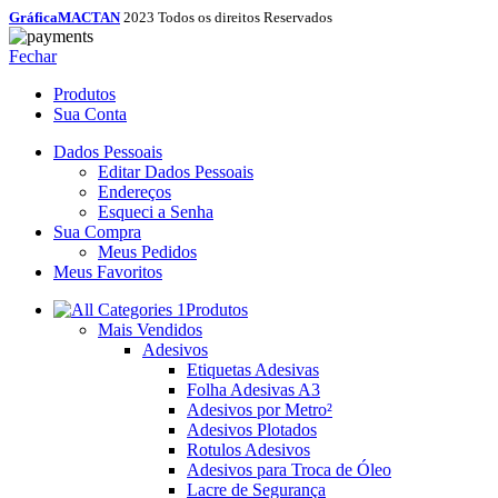
GráficaMACTAN
2023 Todos os direitos Reservados
Fechar
Produtos
Sua Conta
Dados Pessoais
Editar Dados Pessoais
Endereços
Esqueci a Senha
Sua Compra
Meus Pedidos
Meus Favoritos
Produtos
Mais Vendidos
Adesivos
Etiquetas Adesivas
Folha Adesivas A3
Adesivos por Metro²
Adesivos Plotados
Rotulos Adesivos
Adesivos para Troca de Óleo
Lacre de Segurança