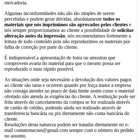
mercadoria.
Algumas inconformidades não são tão simples de serem
percebidas e podem gerar dúvidas, absolutamente
todos os
materiais que nós imprimimos são aprovados pelos clientes
e
nós sempre proporcionamos ao cliente a possibilidade de
solicitar
alteração antes da impressão
, nós recomendamos fortemente a
leitura de todo conteúdo pois não reproduzimos os materiais por
falha de correção por parte do cliente.
É indispensável a apresentação de fotos ou amostras que
comprovem avaria do material para que o mesmo possa ser
reproduzido o mais rápido possível.
As situações onde seja necessário a devolução dos valores pagos
ao cliente são raras e ocorrem quando por força maior a empresa
não consiga atender ao prazo de data limite assim como o material
ofertado não atenda às exigências do cliente. A restituição pode ser
feita através do cancelamento da compra se for realizada através
de cartão de crédito, podendo ainda ser realizado através de
transferencia bancária ou pix diretamente não conta bancária do
cliente.
Resoluções desta natureza podem ser tratadas diretamente no e-
mail contatomactan@gmail.com sempre com o número do pedido
no assunto.