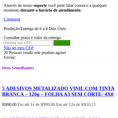
Através do nosso
suporte
você pode falar conosco a qualquer
momento
durante o horário de atendimento
.
Comparar
Produção/Entrega de 6 a 8 Dias Úteis
Consultar prazo e valor da entrega
Calcular
Não sei meu CEP
20
Pessoas vendo este produto agora!
Enviar:
Itens Semelhantes
5 ADESIVOS METALIZADO VINIL COM TINTA
BRANCA – 120g – FOLHA A3 SEM CORTE- 4X0
R$
90,00
Em até 1x de
R$
90,00
Em até 12x de
R$
10,15