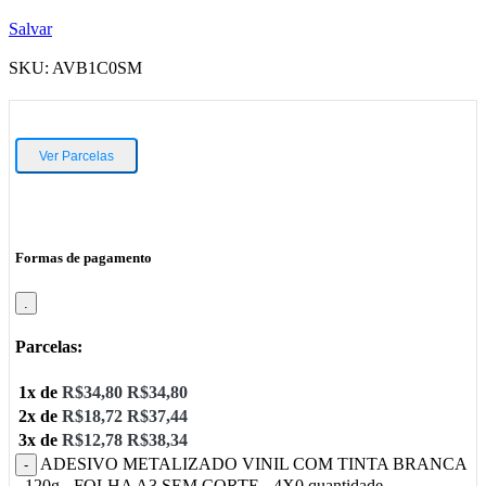
Salvar
SKU:
AVB1C0SM
Ver Parcelas
Formas de pagamento
.
Parcelas:
1x de
R$
34,80
R$
34,80
2x de
R$
18,72
R$
37,44
3x de
R$
12,78
R$
38,34
ADESIVO METALIZADO VINIL COM TINTA BRANCA
- 120g - FOLHA A3 SEM CORTE - 4X0 quantidade