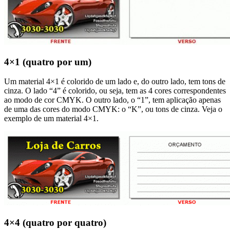
4×1 (quatro por um)
Um material 4×1 é colorido de um lado e, do outro lado, tem tons de
cinza. O lado “4” é colorido, ou seja, tem as 4 cores correspondentes
ao modo de cor CMYK. O outro lado, o “1”, tem aplicação apenas
de uma das cores do modo CMYK: o “K”, ou tons de cinza. Veja o
exemplo de um material 4×1.
4×4 (quatro por quatro)