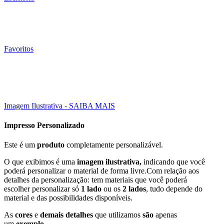
Favoritos
33X48CM (A3)
Click to enlarge
Imagem Ilustrativa - SAIBA MAIS
Impresso Personalizado
Este é um
produto
completamente personalizável.
O que exibimos é uma
imagem ilustrativa,
indicando que você
poderá personalizar o material de forma livre.Com relação aos
detalhes da personalização: tem materiais que você poderá
escolher personalizar só
1 lado
ou os
2 lados
, tudo depende do
material e das possibilidades disponíveis.
As
cores
e
demais detalhes
que utilizamos
são
apenas
um
exemplo
.