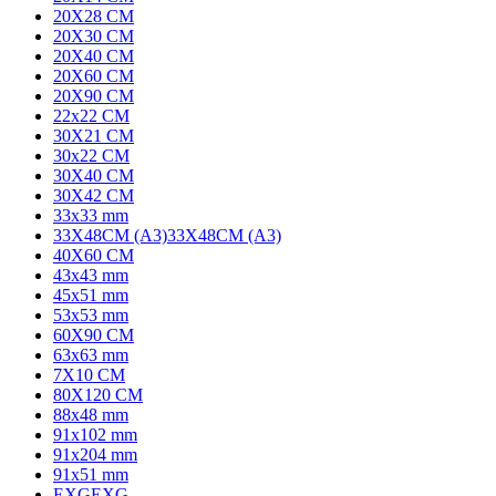
20X28 CM
20X30 CM
20X40 CM
20X60 CM
20X90 CM
22x22 CM
30X21 CM
30x22 CM
30X40 CM
30X42 CM
33x33 mm
33X48CM (A3)
33X48CM (A3)
40X60 CM
43x43 mm
45x51 mm
53x53 mm
60X90 CM
63x63 mm
7X10 CM
80X120 CM
88x48 mm
91x102 mm
91x204 mm
91x51 mm
EXG
EXG