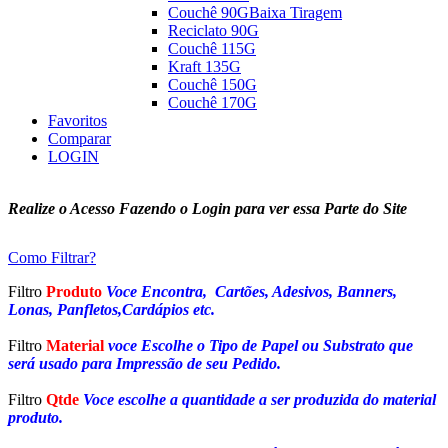
Couchê 90G
Baixa Tiragem
Reciclato 90G
Couchê 115G
Kraft 135G
Couchê 150G
Couchê 170G
Favoritos
Comparar
LOGIN
Realize o Acesso Fazendo o Login para ver essa Parte do Site
Como Filtrar?
Filtro
Produto
Voce Encontra, Cartões, Adesivos, Banners,
Lonas, Panfletos,Cardápios etc.
Filtro
Material
voce Escolhe o Tipo de Papel ou Substrato que
será usado para Impressão de seu Pedido.
Filtro
Qtde
Voce escolhe a quantidade a ser produzida do material
produto.