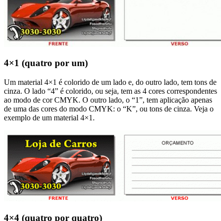
4×1 (quatro por um)
Um material 4×1 é colorido de um lado e, do outro lado, tem tons de
cinza. O lado “4” é colorido, ou seja, tem as 4 cores correspondentes
ao modo de cor CMYK. O outro lado, o “1”, tem aplicação apenas
de uma das cores do modo CMYK: o “K”, ou tons de cinza. Veja o
exemplo de um material 4×1.
4×4 (quatro por quatro)