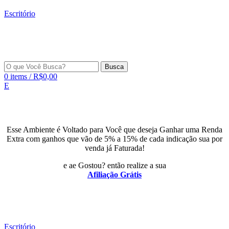
Escritório
Busca
0
items
/
R$
0,00
E
Esse Ambiente é Voltado para Você que deseja Ganhar uma Renda
Extra com ganhos que vão de 5% a 15% de cada indicação sua por
venda já Faturada!
e ae Gostou? então realize a sua
Afiliação Grátis
Escritório