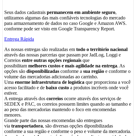
Seus dados cadastrais
permanecem em ambiente seguro
,
utilizamos algumas das mais confiáveis tecnologias do mercado
para armazenamento de dados no caso Google e Amazon AWS.
conforme pode ser visto em Google Transparency Report.
Entrega Rápida
As nossas entregas são realizadas em
todo o território nacional
através das nossas parcerias que passam por JadLog, Loggi e
Correios
entre outras opções regionais
que
possibilitam
melhores custos e mais agilidade na entrega
. As
opções são
disponibilizadas
conforme a
sua região
e conforme o
volume das mercadorias adicionadas ao carrinho.
Uma
enorme infraestrutura de logística
que proporciona a você
acesso facilitado e de
baixo custo
a produtos incríveis onde você
estiver.
A entrega através dos
correios
ocorre através dos serviços de
SEDEX e PAC, os correios possuem limites quando ao tamanho e
ao peso das mercadorias mantendo o foco em encomendas
menores.
Grande parte das nossas encomendas são entregues
via
transportadora
, são diversas opções diponibilizadas
conforme a sua região e conforme o peso e volume da mercadoria.