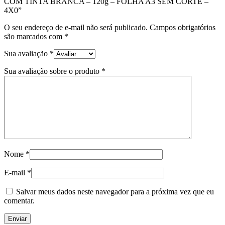
COM TINTA BRANCA – 120g – FOLHA A3 SEM CORTE –
4X0”
O seu endereço de e-mail não será publicado.
Campos obrigatórios
são marcados com
*
Sua avaliação
*
Sua avaliação sobre o produto
*
Nome
*
E-mail
*
Salvar meus dados neste navegador para a próxima vez que eu
comentar.