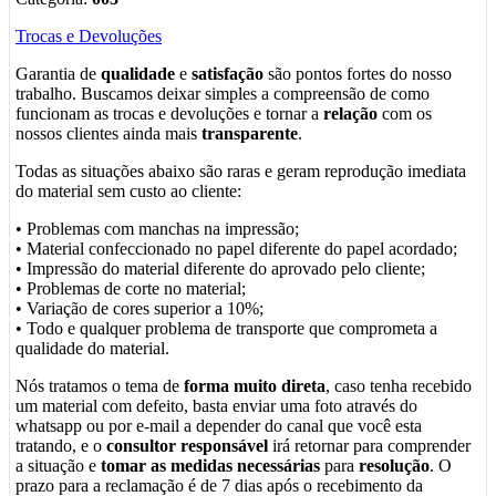
Trocas e Devoluções
Garantia de
qualidade
e
satisfação
são pontos fortes do nosso
trabalho. Buscamos deixar simples a compreensão de como
funcionam as trocas e devoluções e tornar a
relação
com os
nossos clientes ainda mais
transparente
.
Todas as situações abaixo são raras e geram reprodução imediata
do material sem custo ao cliente:
• Problemas com manchas na impressão;
• Material confeccionado no papel diferente do papel acordado;
• Impressão do material diferente do aprovado pelo cliente;
• Problemas de corte no material;
• Variação de cores superior a 10%;
• Todo e qualquer problema de transporte que comprometa a
qualidade do material.
Nós tratamos o tema de
forma muito direta
, caso tenha recebido
um material com defeito, basta enviar uma foto através do
whatsapp ou por e-mail a depender do canal que você esta
tratando, e o
consultor responsável
irá retornar para comprender
a situação e
tomar as medidas necessárias
para
resolução
. O
prazo para a reclamação é de 7 dias após o recebimento da