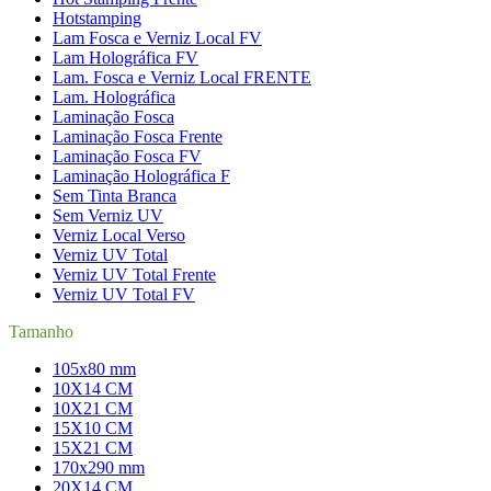
Hotstamping
Lam Fosca e Verniz Local FV
Lam Holográfica FV
Lam. Fosca e Verniz Local FRENTE
Lam. Holográfica
Laminação Fosca
Laminação Fosca Frente
Laminação Fosca FV
Laminação Holográfica F
Sem Tinta Branca
Sem Verniz UV
Verniz Local Verso
Verniz UV Total
Verniz UV Total Frente
Verniz UV Total FV
Tamanho
105x80 mm
10X14 CM
10X21 CM
15X10 CM
15X21 CM
170x290 mm
20X14 CM