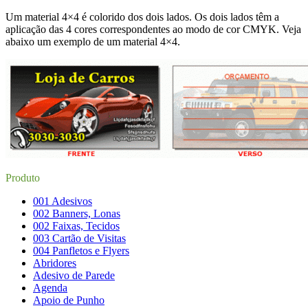
Um material 4×4 é colorido dos dois lados. Os dois lados têm a
aplicação das 4 cores correspondentes ao modo de cor CMYK. Veja
abaixo um exemplo de um material 4×4.
Produto
001 Adesivos
002 Banners, Lonas
002 Faixas, Tecidos
003 Cartão de Visitas
004 Panfletos e Flyers
Abridores
Adesivo de Parede
Agenda
Apoio de Punho