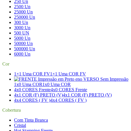
250 Un
2500 Un
25000 Un
250000 Un
300 Un
3000 Un
500 UN
5000 Un
50000 Un
500000 Un
6000 Un
Cor
1×1 Uma COR FV
1×1 Uma COR FV
1x0 Uma COR
1x0 Uma COR
4x0 CORES Frente
4x0 CORES Frente
4x1 COR (F) PRETO (V)
4x1 COR (F) PRETO (V)
4x4 CORES ( FV )
4x4 CORES ( FV )
Cobertura
Com Tinta Branca
Cristal
Hot Stamping Frente