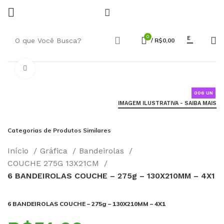
0
E
/
R$
0,00
Click to enlarge
006 UN
IMAGEM ILUSTRATIVA - SAIBA MAIS
Categorias de Produtos Similares
Início
Gráfica
Bandeirolas
COUCHE 275G 13X21CM
6 BANDEIROLAS COUCHE – 275g – 130X210MM – 4X1
6 BANDEIROLAS COUCHE – 275g – 130X210MM – 4X1