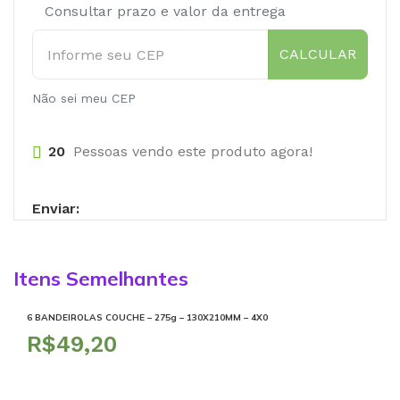
Consultar prazo e valor da entrega
CALCULAR
Não sei meu CEP
20
Pessoas vendo este produto agora!
Enviar:
Itens Semelhantes
6 BANDEIROLAS COUCHE – 275g – 130X210MM – 4X0
R$