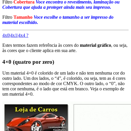
Filtro
Cobertura
Voce encontra o revestimento, laminação ou
Cobertura que ajuda a proteger ainda mais seu impresso.
Filtro
Tamanho
Voce escolhe o tamanho a ser impresso do
material escolhido.
4x0|4x1|4x4 ?
Estes termos fazem referência às cores do
material gráfico
, ou seja,
às cores que o cliente aplica em sua arte.
4×0 (quatro por zero)
Um material 4×0 é colorido de um lado e não tem nenhuma cor do
outro lado. Um dos lados, o “4”, é colorido, ou seja, tem as 4 cores
correspondentes ao modo de cor CMYK. O outro lado, o “0”, não
tem cor nenhuma, é o lado que está em branco. Veja o exemplo de
um material 4×0.