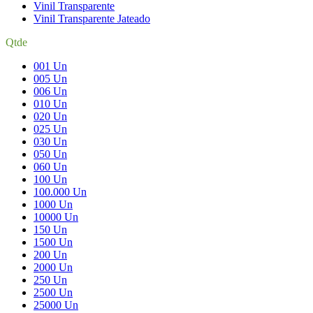
Vinil Transparente
Vinil Transparente Jateado
Qtde
001 Un
005 Un
006 Un
010 Un
020 Un
025 Un
030 Un
050 Un
060 Un
100 Un
100.000 Un
1000 Un
10000 Un
150 Un
1500 Un
200 Un
2000 Un
250 Un
2500 Un
25000 Un