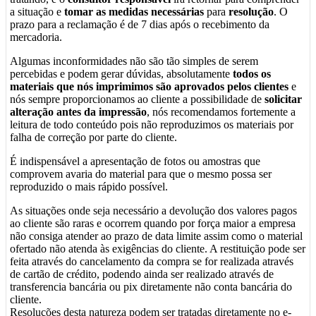
a situação e
tomar as medidas necessárias
para
resolução
. O
prazo para a reclamação é de 7 dias após o recebimento da
mercadoria.
Algumas inconformidades não são tão simples de serem
percebidas e podem gerar dúvidas, absolutamente
todos os
materiais que nós imprimimos são aprovados pelos clientes
e
nós sempre proporcionamos ao cliente a possibilidade de
solicitar
alteração antes da impressão
, nós recomendamos fortemente a
leitura de todo conteúdo pois não reproduzimos os materiais por
falha de correção por parte do cliente.
É indispensável a apresentação de fotos ou amostras que
comprovem avaria do material para que o mesmo possa ser
reproduzido o mais rápido possível.
As situações onde seja necessário a devolução dos valores pagos
ao cliente são raras e ocorrem quando por força maior a empresa
não consiga atender ao prazo de data limite assim como o material
ofertado não atenda às exigências do cliente. A restituição pode ser
feita através do cancelamento da compra se for realizada através
de cartão de crédito, podendo ainda ser realizado através de
transferencia bancária ou pix diretamente não conta bancária do
cliente.
Resoluções desta natureza podem ser tratadas diretamente no e-