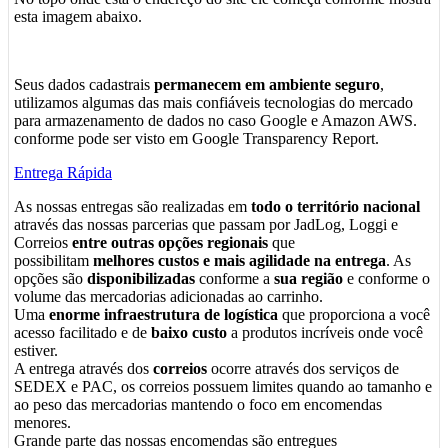
esta imagem abaixo.
Seus dados cadastrais
permanecem em ambiente seguro
,
utilizamos algumas das mais confiáveis tecnologias do mercado
para armazenamento de dados no caso Google e Amazon AWS.
conforme pode ser visto em Google Transparency Report.
Entrega Rápida
As nossas entregas são realizadas em
todo o território nacional
através das nossas parcerias que passam por JadLog, Loggi e
Correios
entre outras opções regionais
que
possibilitam
melhores custos e mais agilidade na entrega
. As
opções são
disponibilizadas
conforme a
sua região
e conforme o
volume das mercadorias adicionadas ao carrinho.
Uma
enorme infraestrutura de logística
que proporciona a você
acesso facilitado e de
baixo custo
a produtos incríveis onde você
estiver.
A entrega através dos
correios
ocorre através dos serviços de
SEDEX e PAC, os correios possuem limites quando ao tamanho e
ao peso das mercadorias mantendo o foco em encomendas
menores.
Grande parte das nossas encomendas são entregues