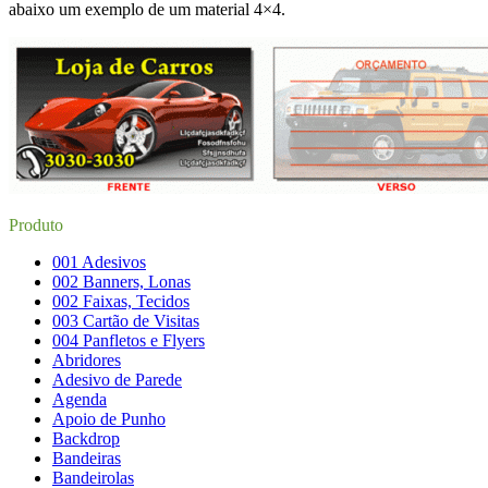
abaixo um exemplo de um material 4×4.
Produto
001 Adesivos
002 Banners, Lonas
002 Faixas, Tecidos
003 Cartão de Visitas
004 Panfletos e Flyers
Abridores
Adesivo de Parede
Agenda
Apoio de Punho
Backdrop
Bandeiras
Bandeirolas