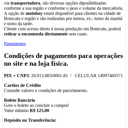
via
transportadora
, são diversas opções diponibilizadas
conforme a sua região e conforme o peso e volume da mercadoria.
A opção de
motoboy
estará disponível para clientes na cidade de
Botucatu e região e são realizadas por turnos, ex.: turno da manhã
e turno da tarde.
Cliente com acesso direto à nossa produção em Botucatu, poderá
retirar a encomenda diretamente
sem custo.
Pagamentos
Condições de pagamento para operações
no
site
e na
loja física
.
PIX =
CNPJ
: 20.013.883/0001-81 / CELULAR 14997460571
Cartões de Crédito
Consulte valores e condições de parcelamento.
Boleto Bancário
Gere o boleto ao concluir a compra!
Valor mínimo
R$ 125,00
Depósito ou Transferência: