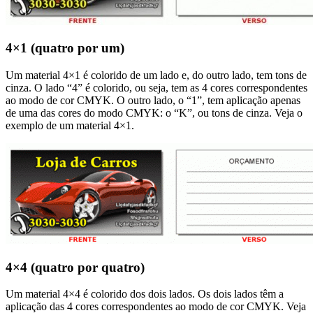
4×1 (quatro por um)
Um material 4×1 é colorido de um lado e, do outro lado, tem tons de
cinza. O lado “4” é colorido, ou seja, tem as 4 cores correspondentes
ao modo de cor CMYK. O outro lado, o “1”, tem aplicação apenas
de uma das cores do modo CMYK: o “K”, ou tons de cinza. Veja o
exemplo de um material 4×1.
4×4 (quatro por quatro)
Um material 4×4 é colorido dos dois lados. Os dois lados têm a
aplicação das 4 cores correspondentes ao modo de cor CMYK. Veja