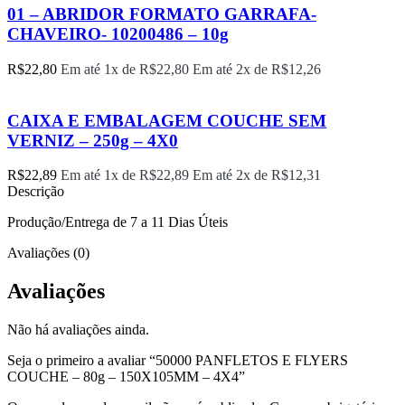
01 – ABRIDOR FORMATO GARRAFA-
CHAVEIRO- 10200486 – 10g
R$
22,80
Em até 1x de
R$
22,80
Em até 2x de
R$
12,26
CAIXA E EMBALAGEM COUCHE SEM
VERNIZ – 250g – 4X0
R$
22,89
Em até 1x de
R$
22,89
Em até 2x de
R$
12,31
Descrição
Produção/Entrega de 7 a 11 Dias Úteis
Avaliações (0)
Avaliações
Não há avaliações ainda.
Seja o primeiro a avaliar “50000 PANFLETOS E FLYERS
COUCHE – 80g – 150X105MM – 4X4”