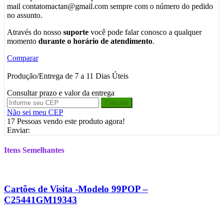
mail contatomactan@gmail.com sempre com o número do pedido
no assunto.
Através do nosso
suporte
você pode falar conosco a qualquer
momento
durante o horário de atendimento
.
Comparar
Produção/Entrega de 7 a 11 Dias Úteis
Consultar prazo e valor da entrega
Calcular
Não sei meu CEP
17
Pessoas vendo este produto agora!
Enviar:
Itens Semelhantes
Cartões de Visita -Modelo 99POP –
C25441GM19343