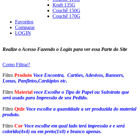
Kraft 135G
Couchê 150G
Couchê 170G
Favoritos
Comparar
LOGIN
Realize o Acesso Fazendo o Login para ver essa Parte do Site
Como Filtrar?
Filtro
Produto
Voce Encontra, Cartões, Adesivos, Banners,
Lonas, Panfletos,Cardápios etc.
Filtro
Material
voce Escolhe o Tipo de Papel ou Substrato que
será usado para Impressão de seu Pedido.
Filtro
Qtde
Voce escolhe a quantidade a ser produzida do material
produto.
Filtro
Cor
Voce escolhe em qual lado terá impressão e e será
colorido(4x4) ou em preto(1x0) e branco apenas.