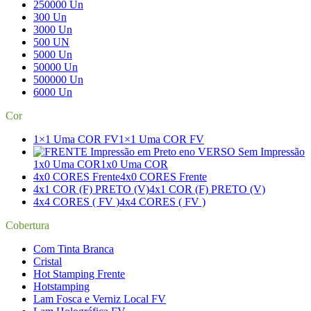
250000 Un
300 Un
3000 Un
500 UN
5000 Un
50000 Un
500000 Un
6000 Un
Cor
1×1 Uma COR FV
1×1 Uma COR FV
1x0 Uma COR
1x0 Uma COR
4x0 CORES Frente
4x0 CORES Frente
4x1 COR (F) PRETO (V)
4x1 COR (F) PRETO (V)
4x4 CORES ( FV )
4x4 CORES ( FV )
Cobertura
Com Tinta Branca
Cristal
Hot Stamping Frente
Hotstamping
Lam Fosca e Verniz Local FV