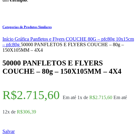
Categorias de Produtos Similares
Início
Gráfica
Panfletos e Flyers
COUCHE 80G – pfc80g
10x15cm
– pfc80g
50000 PANFLETOS E FLYERS COUCHE – 80g –
150X105MM – 4X4
50000 PANFLETOS E FLYERS
COUCHE – 80g – 150X105MM – 4X4
R$
2.715,60
Em até 1x de
R$
2.715,60
Em até
12x de
R$
306,39
Salvar