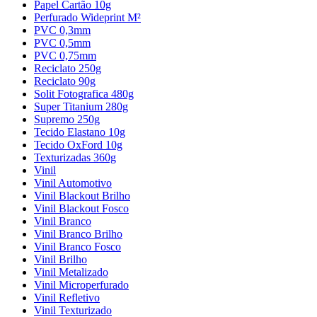
Papel Cartão 10g
Perfurado Wideprint M²
PVC 0,3mm
PVC 0,5mm
PVC 0,75mm
Reciclato 250g
Reciclato 90g
Solit Fotografica 480g
Super Titanium 280g
Supremo 250g
Tecido Elastano 10g
Tecido OxFord 10g
Texturizadas 360g
Vinil
Vinil Automotivo
Vinil Blackout Brilho
Vinil Blackout Fosco
Vinil Branco
Vinil Branco Brilho
Vinil Branco Fosco
Vinil Brilho
Vinil Metalizado
Vinil Microperfurado
Vinil Refletivo
Vinil Texturizado