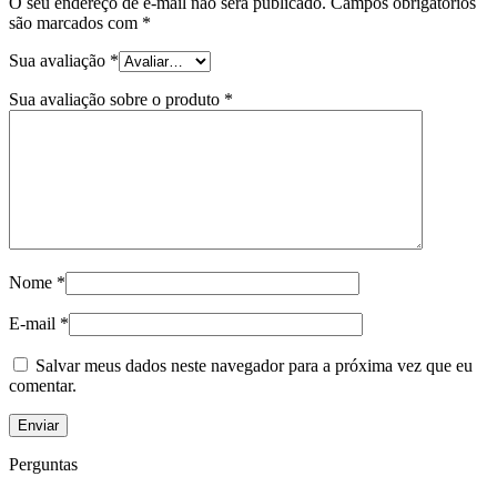
O seu endereço de e-mail não será publicado.
Campos obrigatórios
são marcados com
*
Sua avaliação
*
Sua avaliação sobre o produto
*
Nome
*
E-mail
*
Salvar meus dados neste navegador para a próxima vez que eu
comentar.
Perguntas