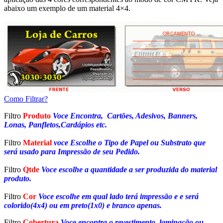
abaixo um exemplo de um material 4×4.
Como Filtrar?
Filtro
Produto
Voce Encontra, Cartões, Adesivos, Banners,
Lonas, Panfletos,Cardápios etc.
Filtro
Material
voce Escolhe o Tipo de Papel ou Substrato que
será usado para Impressão de seu Pedido.
Filtro
Qtde
Voce escolhe a quantidade a ser produzida do material
produto.
Filtro
Cor
Voce escolhe em qual lado terá impressão e e será
colorido(4x4) ou em preto(1x0) e branco apenas.
Filtro
Cobertura
Voce encontra o revestimento, laminação ou