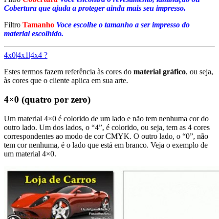
Cobertura que ajuda a proteger ainda mais seu impresso.
Filtro
Tamanho
Voce escolhe o tamanho a ser impresso do
material escolhido.
4x0|4x1|4x4 ?
Estes termos fazem referência às cores do
material gráfico
, ou seja,
às cores que o cliente aplica em sua arte.
4×0 (quatro por zero)
Um material 4×0 é colorido de um lado e não tem nenhuma cor do
outro lado. Um dos lados, o “4”, é colorido, ou seja, tem as 4 cores
correspondentes ao modo de cor CMYK. O outro lado, o “0”, não
tem cor nenhuma, é o lado que está em branco. Veja o exemplo de
um material 4×0.