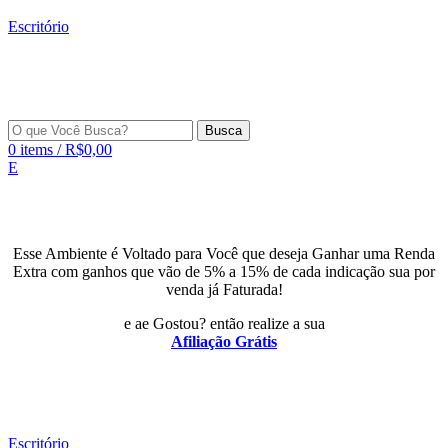
Escritório
Busca
0
items
/
R$
0,00
E
Esse Ambiente é Voltado para Você que deseja Ganhar uma Renda
Extra com ganhos que vão de 5% a 15% de cada indicação sua por
venda já Faturada!
e ae Gostou? então realize a sua
Afiliação Grátis
Escritório