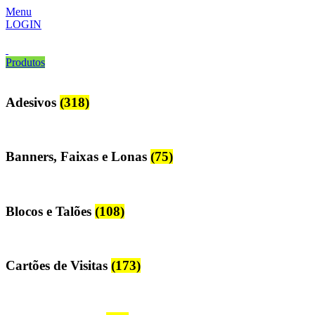
Menu
LOGIN
Produtos
Adesivos
(318)
Banners, Faixas e Lonas
(75)
Blocos e Talões
(108)
Cartões de Visitas
(173)