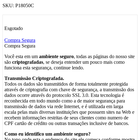
SKU:
P18050C
Esgotado
Compra Segura
Compra Segura
Você esta em um
ambiente seguro
, todas as páginas do nosso site
são
criptografadas
, se deseja entender um pouco mais como
funciona esta segurança, continue lendo.
Transmissão Criptografada.
Todos os dados são transmitidos de forma totalmente protegida
através de criptografia com chave de segurança, a transmissão dos
dados ocorre através do protocolo SSL 3.0. Esta tecnologia é
reconhecida em todo mundo como a de maior segurança para
transmissão de dados via rede Internet, e é utilizada em larga
escala pelas mais diversas instituições que possuem sites na Web e
recebem informações restritas de seus clientes como numero de
CPF cartão de crédito ou outras transações inclusive de bancos.
Como eu identifico um ambiente seguro?
No topo onde esta o endereço do site ele começa conforme mostra