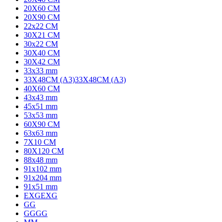
20X60 CM
20X90 CM
22x22 CM
30X21 CM
30x22 CM
30X40 CM
30X42 CM
33x33 mm
33X48CM (A3)
33X48CM (A3)
40X60 CM
43x43 mm
45x51 mm
53x53 mm
60X90 CM
63x63 mm
7X10 CM
80X120 CM
88x48 mm
91x102 mm
91x204 mm
91x51 mm
EXG
EXG
G
G
GG
GG