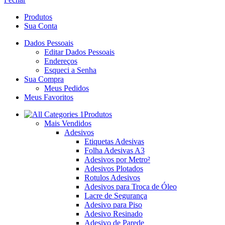
Produtos
Sua Conta
Dados Pessoais
Editar Dados Pessoais
Endereços
Esqueci a Senha
Sua Compra
Meus Pedidos
Meus Favoritos
Produtos
Mais Vendidos
Adesivos
Etiquetas Adesivas
Folha Adesivas A3
Adesivos por Metro²
Adesivos Plotados
Rotulos Adesivos
Adesivos para Troca de Óleo
Lacre de Segurança
Adesivo para Piso
Adesivo Resinado
Adesivo de Parede