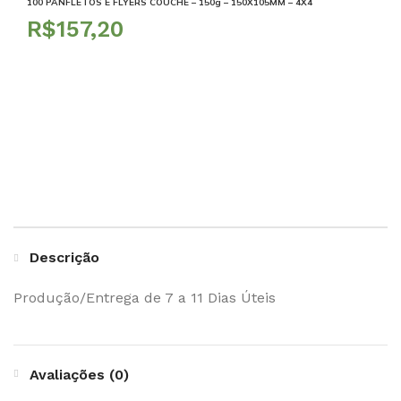
100 PANFLETOS E FLYERS COUCHE – 150g – 150X105MM – 4X4
R$
Descrição
Produção/Entrega de 7 a 11 Dias Úteis
Avaliações (0)