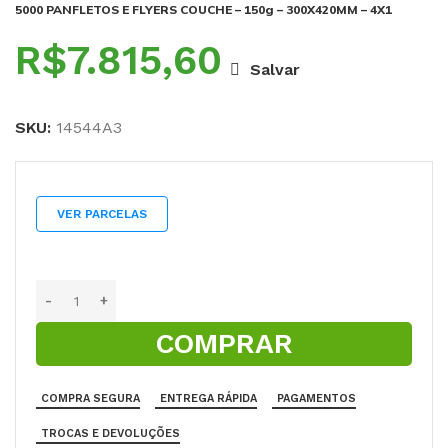
5000 PANFLETOS E FLYERS COUCHE – 150g – 300X420MM – 4X1
R$
Salvar
SKU:
14544A3
VER PARCELAS
COMPRAR
COMPRA SEGURA
ENTREGA RÁPIDA
PAGAMENTOS
TROCAS E DEVOLUÇÕES