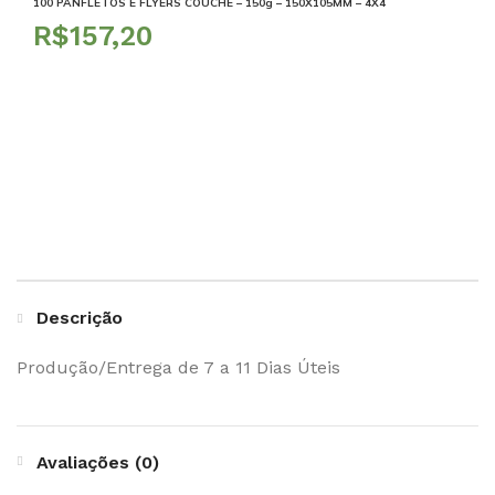
100 PANFLETOS E FLYERS COUCHE – 150g – 150X105MM – 4X4
R$
Descrição
Produção/Entrega de 7 a 11 Dias Úteis
Avaliações (0)